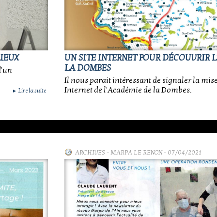
LIEUX
UN SITE INTERNET POUR DÉCOUVRIR 
LA DOMBES
d'un
Il nous parait intéressant de signaler la mise
Internet de l'Académie de la Dombes.
Lire la suite
►
ARCHIVES
-
MARPA LE RENON
- 07/04/2021