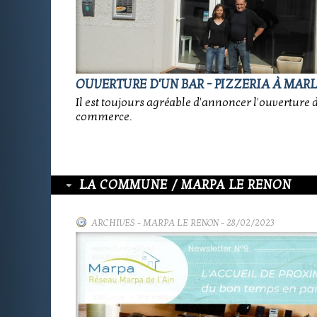
OUVERTURE D'UN BAR - PIZZERIA À MAR
Il est toujours agréable d'annoncer l'ouverture 
commerce.
LA COMMUNE / MARPA LE RENON
ARCHIVES
-
MARPA LE RENON
- 28/02/2023