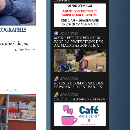
CANTINE
OTOGRAPHIE
28/07/2026
NOTRE PETITE OPÉRATION
POUR LA PROTECTIONS DES
aphe/cdv.jpg.
ANIMAUX BAS SON PLEIN
Lire la suite
►
27/07/2026
REGISTRE COMMUNAL DES
PERSONNES VULNÉRABLES
 13/11/2015
24/07/2026
CAFÉ DES AIDANTS - ADAPA