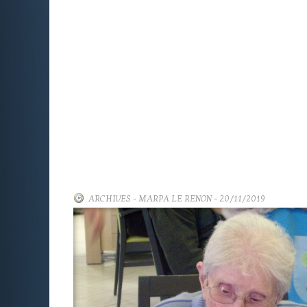
ARCHIVES
-
MARPA LE RENON
- 20/11/2019