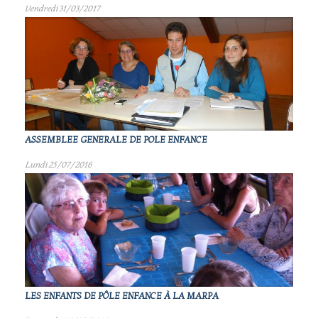
Vendredi 31/03/2017
ASSEMBLEE GENERALE DE POLE ENFANCE
Lundi 25/07/2016
LES ENFANTS DE PÔLE ENFANCE À LA MARPA