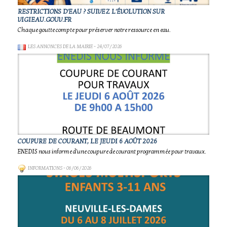
RESTRICTIONS D'EAU ? SUIVEZ L'ÉVOLUTION SUR
VIGIEAU.GOUV.FR
Chaque goutte compte pour préserver notre ressource en eau.
LES ANNONCES DE LA MAIRIE
- 24/07/2026
COUPURE DE COURANT, LE JEUDI 6 AOÛT 2026
ENEDIS nous informe d'une coupure de courant programmée pour travaux.
INFORMATIONS
- 06/06/2026