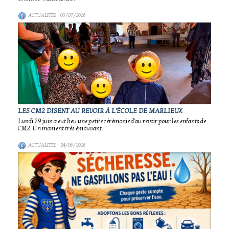
ACTUALITÉS
- 03/07/2026
LES CM2 DISENT AU REVOIR À L'ÉCOLE DE MARLIEUX
Lundi 29 juin a eut lieu une petite cérémonie d'au revoir pour les enfants de
CM2. Un moment très émouvant..
ACTUALITÉS
- 24/06/2026