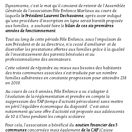
Dynamisme, c'est le mot qu'il convient de retenir de l'Assemblée
Générale de l'association Pôle Enfance Marlieux au cours de
laquelle
le Président Laurent Dechavanne
, après avoir indiqué
qu'une procédure d'inscription en ligne serait bientôt proposée
aux familles, a souhaité faire le
bilan de ces six premières
années de fonctionnement
.
Tout au long de cette période Pôle Enfance, sous l'impulsion de
son Président et de sa directrice, n'a cessé d'améliorer et de
diversifier les prestations offertes aux familles grâce à la qualité
de l’investissement des parents bénévoles et au
professionnalisme des animateurs.
Cette volonté de répondre au mieux aux besoins des habitants
des trois communes associées s'est traduite par un nombre
familles adhérentes en constante progression pour atteindre 238
en 2019.
Au cours de ces 6 années, Pôle Enfance a su s'adapter à
l'évolution de la réglementation et prendre en compte la
suppression des TAP (temps d'activité périscolaire) sans mettre
en péril l'équilibre économique du dispositif. C'est ainsi
notamment qu'une offre d'activité est proposée aux adolescents
de 10 à 17ans pendant les congés scolaires
Pour cela, l'association a bénéficié du
soutien financier des 3
communes
concernées mais également
de la CAF
(Caisse