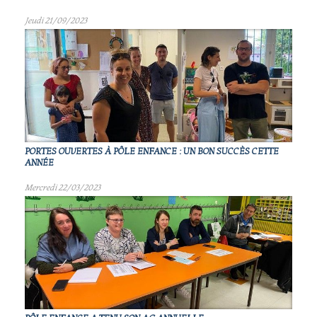
Jeudi 21/09/2023
PORTES OUVERTES À PÔLE ENFANCE : UN BON SUCCÈS CETTE
ANNÉE
Mercredi 22/03/2023