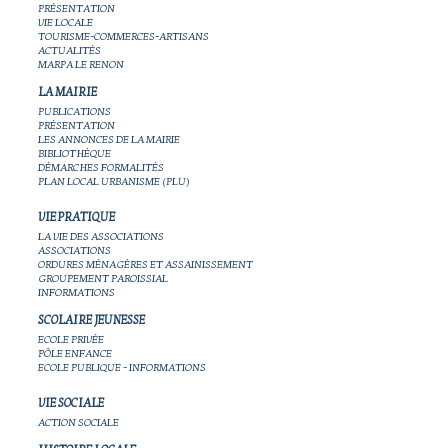
PRÉSENTATION
VIE LOCALE
TOURISME-COMMERCES-ARTISANS
ACTUALITÉS
MARPA LE RENON
LA MAIRIE
PUBLICATIONS
PRÉSENTATION
LES ANNONCES DE LA MAIRIE
BIBLIOTHÈQUE
DÉMARCHES FORMALITÉS
PLAN LOCAL URBANISME (PLU)
VIE PRATIQUE
LA VIE DES ASSOCIATIONS
ASSOCIATIONS
ORDURES MÉNAGÈRES ET ASSAINISSEMENT
GROUPEMENT PAROISSIAL
INFORMATIONS
SCOLAIRE JEUNESSE
ECOLE PRIVÉE
PÔLE ENFANCE
ECOLE PUBLIQUE - INFORMATIONS
VIE SOCIALE
ACTION SOCIALE