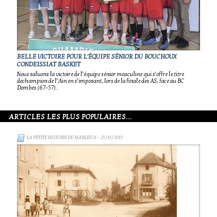
BELLE VICTOIRE POUR L'ÉQUIPE SÉNIOR DU BOUCHOUX
CONDEISSIAT BASKET
Nous saluons la victoire de l’équipe sénior masculine qui s’offre le titre
dechampion de l’Ain en s’imposant, lors de la finale des AS, face au BC
Dombes (67-57)..
ARTICLES LES PLUS POPULAIRES...
LA PETITE HISTOIRE DE MARLIEUX
- 25/11/2015