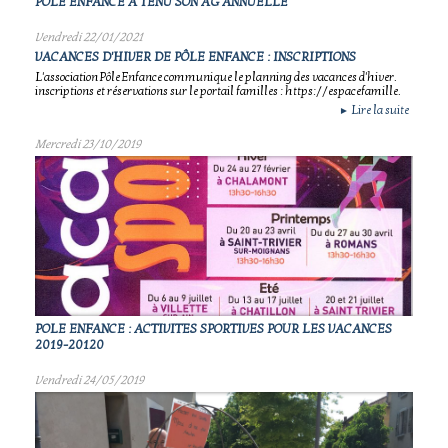
PÔLE ENFANCE A TENU SON AG ANNUELLE
Vendredi 22/01/2021
VACANCES D'HIVER DE PÔLE ENFANCE : INSCRIPTIONS
L'association Pôle Enfance communique le planning des vacances d'hiver.
inscriptions et réservations sur le portail familles : https://espacefamille.
Lire la suite
►
Mercredi 23/10/2019
POLE ENFANCE : ACTIVITES SPORTIVES POUR LES VACANCES
2019-20120
Vendredi 24/05/2019