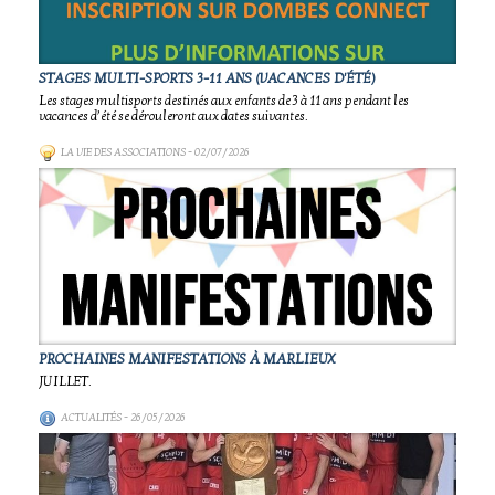
STAGES MULTI-SPORTS 3-11 ANS (VACANCES D'ÉTÉ)
Les stages multisports destinés aux enfants de 3 à 11 ans pendant les
vacances d’été se dérouleront aux dates suivantes.
LA VIE DES ASSOCIATIONS
- 02/07/2026
PROCHAINES MANIFESTATIONS À MARLIEUX
JUILLET.
ACTUALITÉS
- 26/05/2026