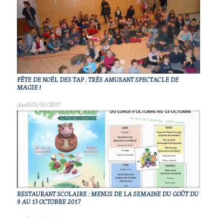
FÊTE DE NOËL DES TAP : TRÈS AMUSANT SPECTACLE DE
MAGIE !
Jeudi 05/10/2017
RESTAURANT SCOLAIRE : MENUS DE LA SEMAINE DU GOÛT DU
9 AU 13 OCTOBRE 2017