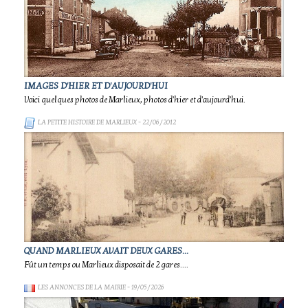
IMAGES D'HIER ET D'AUJOURD'HUI
Voici quelques photos de Marlieux, photos d'hier et d'aujourd'hui.
LA PETITE HISTOIRE DE MARLIEUX
- 22/06/2012
QUAND MARLIEUX AVAIT DEUX GARES...
Fût un temps ou Marlieux disposait de 2 gares....
LES ANNONCES DE LA MAIRIE
- 19/05/2026