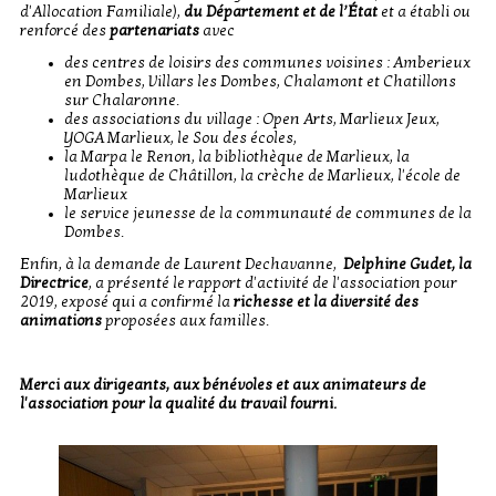
d'Allocation Familiale),
du Département et de l’État
et a établi ou
renforcé des
partenariats
avec
des centres de loisirs des communes voisines : Amberieux
en Dombes, Villars les Dombes, Chalamont et Chatillons
sur Chalaronne.
des associations du village : Open Arts, Marlieux Jeux,
YOGA Marlieux, le Sou des écoles,
la Marpa le Renon, la bibliothèque de Marlieux, la
ludothèque de Châtillon, la crèche de Marlieux, l'école de
Marlieux
le service jeunesse de la communauté de communes de la
Dombes.
Enfin, à la demande de Laurent Dechavanne,
Delphine Gudet, la
Directrice
, a présenté le rapport d'activité de l'association pour
2019, exposé qui a confirmé la
richesse et la diversité des
animations
proposées aux familles.
Merci aux dirigeants, aux bénévoles et aux animateurs de
l'association pour la qualité du travail fourni.