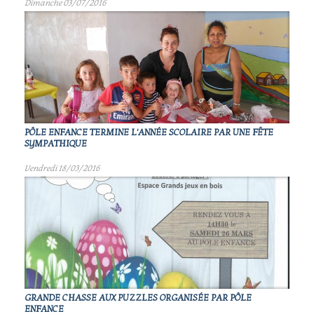
Dimanche 03/07/2016
PÔLE ENFANCE TERMINE L'ANNÉE SCOLAIRE PAR UNE FÊTE
SYMPATHIQUE
Vendredi 18/03/2016
GRANDE CHASSE AUX PUZZLES ORGANISÉE PAR PÔLE
ENFANCE