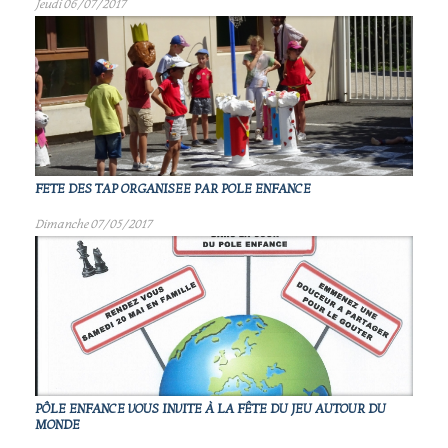
Jeudi 06/07/2017
FETE DES TAP ORGANISEE PAR POLE ENFANCE
Dimanche 07/05/2017
PÔLE ENFANCE VOUS INVITE À LA FÊTE DU JEU AUTOUR DU
MONDE