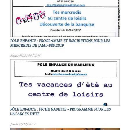
PÔLE ENFANCE : PROGRAMME ET INSCRIPTIONS POUR LES
MERCREDIS DE JANV.-FÉV.2019
Samedi 02/06/2018
PÔLE ENFANCE : FICHE NAVETTE - PROGRAMME POUR LES
VACANCES D'ÉTÉ
Jeudi 21/12/2017