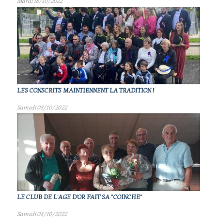
Mardi 18/10/2022
LES CONSCRITS MAINTIENNENT LA TRADITION !
Samedi 08/10/2022
LE CLUB DE L'AGE D'OR FAIT SA "COINCHE"
Samedi 08/10/2022