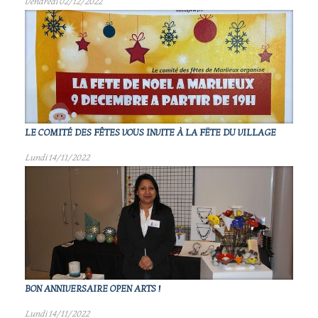
Vendredi 02/12/2022
LE COMITÉ DES FÊTES VOUS INVITE À LA FËTE DU VILLAGE
Lundi 14/11/2022
BON ANNIVERSAIRE OPEN ARTS !
Lundi 14/11/2022