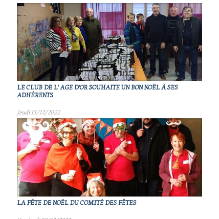
LE CLUB DE L' AGE D'OR SOUHAITE UN BON NOËL À SES
ADHÉRENTS
Jeudi 15/12/2022
LA FÊTE DE NOËL DU COMITÉ DES FÊTES