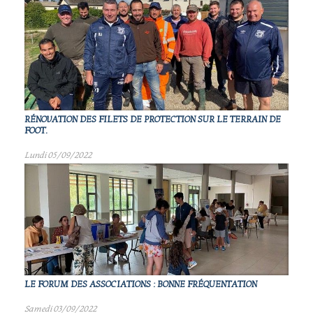
RÉNOVATION DES FILETS DE PROTECTION SUR LE TERRAIN DE
FOOT.
Lundi 05/09/2022
LE FORUM DES ASSOCIATIONS : BONNE FRÉQUENTATION
Samedi 03/09/2022