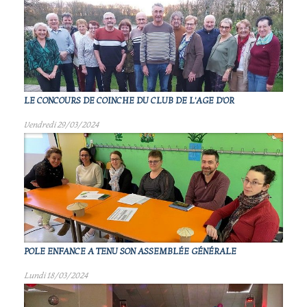
LE CONCOURS DE COINCHE DU CLUB DE L'AGE D'OR
Vendredi 29/03/2024
POLE ENFANCE A TENU SON ASSEMBLÉE GÉNÉRALE
Lundi 18/03/2024