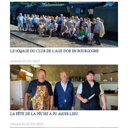
LE VOYAGE DU CLUB DE L'AGE D'OR EN BOURGOGNE
Samedi 10/06/2023
LA FÊTE DE LA PÊCHE A PU AVOIR LIEU
Dimanche 21/05/2023