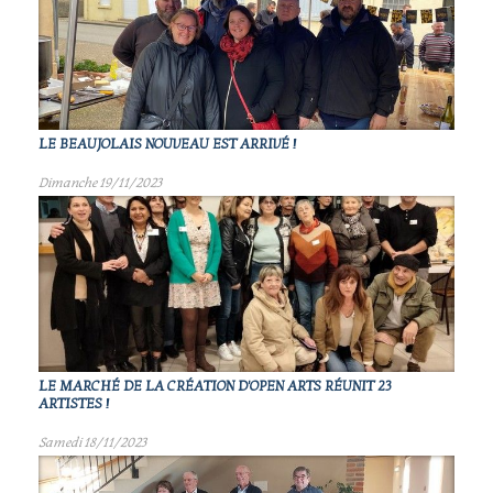
LE BEAUJOLAIS NOUVEAU EST ARRIVÉ !
Dimanche 19/11/2023
LE MARCHÉ DE LA CRÉATION D'OPEN ARTS RÉUNIT 23
ARTISTES !
Samedi 18/11/2023