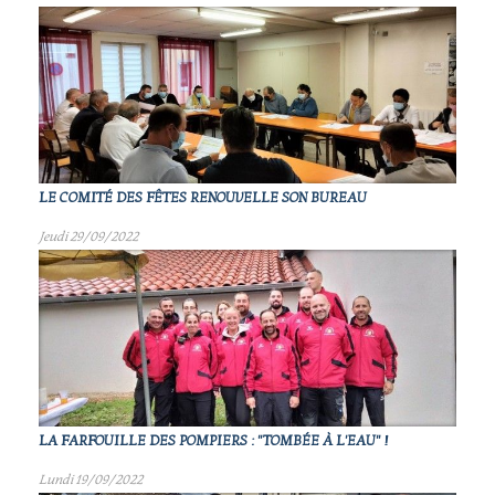
LE COMITÉ DES FÊTES RENOUVELLE SON BUREAU
Jeudi 29/09/2022
LA FARFOUILLE DES POMPIERS : "TOMBÉE À L'EAU" !
Lundi 19/09/2022