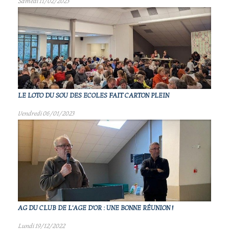
Samedi 11/02/2023
LE LOTO DU SOU DES ECOLES FAIT CARTON PLEIN
Vendredi 06/01/2023
AG DU CLUB DE L'AGE D'OR : UNE BONNE RÉUNION !
Lundi 19/12/2022