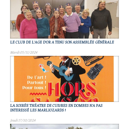
LE CLUB DE L'AGE D'OR A TENU SON ASSEMBLÉE GÉNÉRALE
Mardi 05/11/2024
LA SOIRÉE THÉATRE DE CUIVRES EN DOMBES N'A PAS
INTERESSÉ LES MARLIOZARDS !
Jeudi 17/10/2024