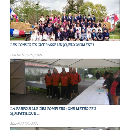
LES CONSCRITS ONT PASSÉ UN JOYEUX MOMENT !
Vendredi 27/09/2024
LA FARFOUILLE DES POMPIERS : UNE MÉTÉO PEU
SYMPATHIQUE ...
Mardi 10/09/2024