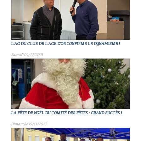
L'AG DU CLUB DE L'AGE D'OR CONFIRME LE DYNAMISME !
Samedi 09/12/2023
LA FÊTE DE NOËL DU COMITÉ DES FÊTES : GRAND SUCCÈS !
Dimanche 19/11/2023