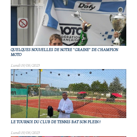
QUELQUES NOUVELLES DE NOTRE "GRAINE" DE CHAMPION
MOTO
Lundi 19/06/2023
LE TOURNOI DU CLUB DE TENNIS BAT SON PLEIN !
Lundi 19/06/2023