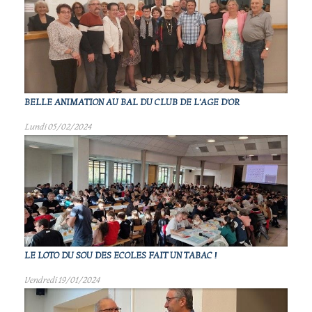
BELLE ANIMATION AU BAL DU CLUB DE L'AGE D'OR
Lundi 05/02/2024
LE LOTO DU SOU DES ECOLES FAIT UN TABAC !
Vendredi 19/01/2024