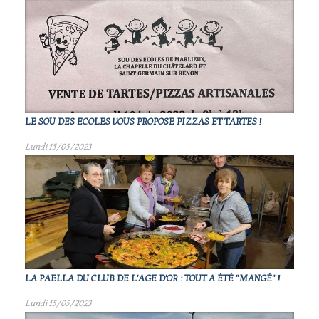
LE SOU DES ECOLES VOUS PROPOSE PIZZAS ET TARTES !
Lundi 15/05/2023
LA PAELLA DU CLUB DE L'AGE D'OR : TOUT A ÉTÉ "MANGÉ" !
Lundi 15/05/2023