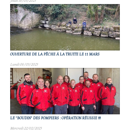
Jeudi 16/03/2023
OUVERTURE DE LA PÊCHE À LA TRUITE LE 11 MARS
Lundi 06/03/2023
LE "BOUDIN" DES POMPIERS : OPÉRATION RÉUSSIE !!!
Mercredi 22/02/2023