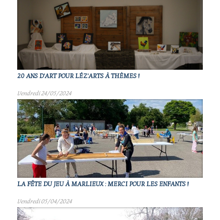
20 ANS D'ART POUR LÉZ'ARTS À THÈMES !
Vendredi 24/05/2024
LA FÊTE DU JEU À MARLIEUX : MERCI POUR LES ENFANTS !
Vendredi 05/04/2024