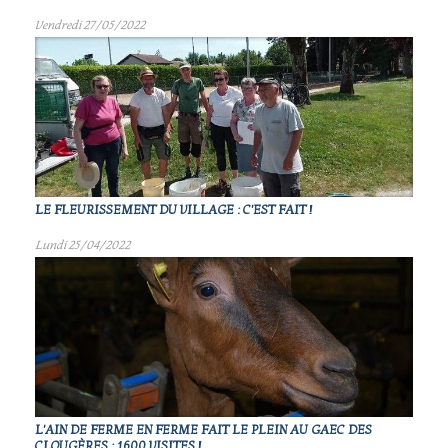
Vendredi 27/05/2022
LE FLEURISSEMENT DU VILLAGE : C'EST FAIT !
Lundi 25/04/2022
L'AIN DE FERME EN FERME FAIT LE PLEIN AU GAEC DES
CLOUGÈRES : 1600 VISITES !