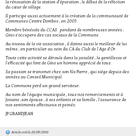
la rénovation de la station d'épuration , le début de la réfection
du cœur de village.
Il participe aussi activement à la création de la communauté de
Communes Centre Dombes , en 2003.
Membre bénévole du CCAS pendant de nombreuses années ,
Gino s'occupera des cas sociaux de la Commune.
Au niveau de la vie associative , il donne aussi le meilleur de lui
même , en particulier au sein du CA du Club de l'Age d'Or.
Toute cette activité se déroule dans la jovialité , la gentillesse et
l'efficacité qui font de Gino un homme apprécié de tous.
Sa passion se transmet chez son fils Pierre , qui siège depuis des
années au Conseil Municipal.
La Commune perd un grand serviteur.
Au nom de l'équipe municipale , tous nos remerciements et à
Josiane ,son épouse , à ses enfants et sa famille , l'assurance de
nos sentiments affectueux et peinés.
JP GRANDJEAN
Article créé le 26/09/2016