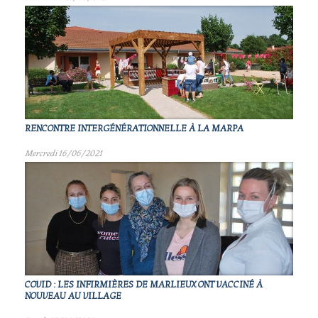
RENCONTRE INTERGÉNÉRATIONNELLE À LA MARPA
Mercredi 16/06/2021
COVID : LES INFIRMIÈRES DE MARLIEUX ONT VACCINÉ À
NOUVEAU AU VILLAGE