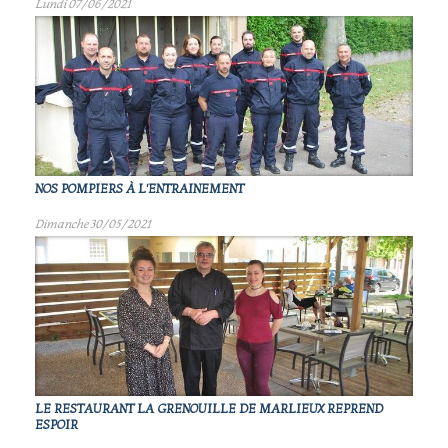
Lundi 07/06/2021
NOS POMPIERS À L'ENTRAINEMENT
Dimanche 30/05/2021
LE RESTAURANT LA GRENOUILLE DE MARLIEUX REPREND
ESPOIR