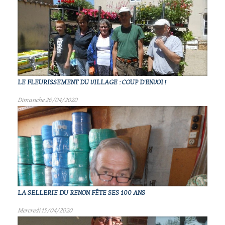
LE FLEURISSEMENT DU VILLAGE : COUP D'ENVOI !
Dimanche 26/04/2020
LA SELLERIE DU RENON FÊTE SES 100 ANS
Mercredi 15/04/2020