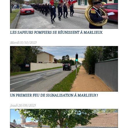
LES SAPEURS POMPIERS SE RÉUNISSENT À MARLIEUX.
Mardi 31/10/2023
UN PREMIER FEU DE SIGNALISATION À MARLIEUX !
Jeudi 28/09/2023