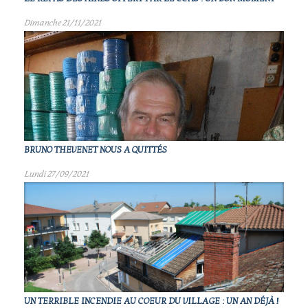
Dimanche 21/11/2021
BRUNO THEVENET NOUS A QUITTÉS
Lundi 27/09/2021
UN TERRIBLE INCENDIE AU COEUR DU VILLAGE : UN AN DÉJÀ !