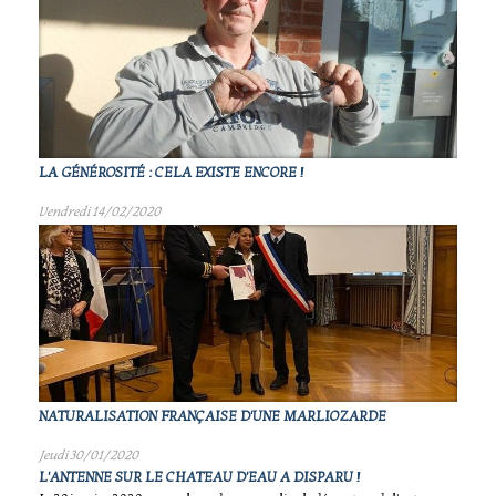
LA GÉNÉROSITÉ : CELA EXISTE ENCORE !
Vendredi 14/02/2020
NATURALISATION FRANÇAISE D'UNE MARLIOZARDE
Jeudi 30/01/2020
L'ANTENNE SUR LE CHATEAU D'EAU A DISPARU !