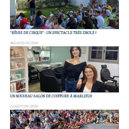
"RÊVES DE CIRQUE" : UN SPECTACLE TRÈS DROLE !
Mardi 08/10/2024
UN NOUVEAU SALON DE COIFFURE À MARLIEUX
Lundi 17/06/2024