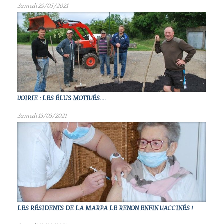
Samedi 29/05/2021
VOIRIE : LES ÉLUS MOTIVÉS....
Samedi 13/03/2021
LES RÉSIDENTS DE LA MARPA LE RENON ENFIN VACCINÉS !