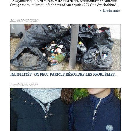
Le 30 janvier 2020 , en quelques heurs a eu lieu le démontage de l'antenne
Orange qui culminait sur le château d'eau depuis 1993. On s'était habitué ....
Lire la suite
►
Mardi 14/01/2020
INCIVILITÉS : ON PEUT PARFOIS RÉSOUDRE LES PROBLÈMES...
Lundi 13/01/2020