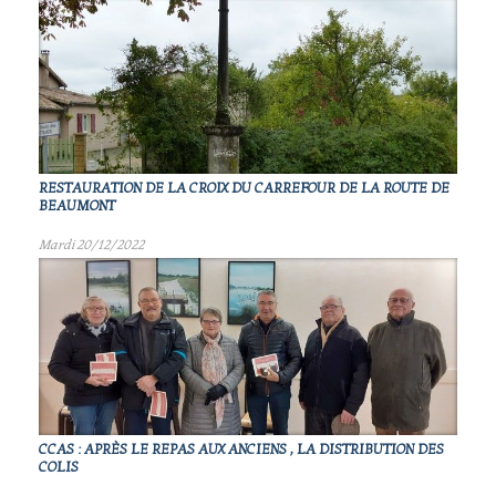
RESTAURATION DE LA CROIX DU CARREFOUR DE LA ROUTE DE
BEAUMONT
Mardi 20/12/2022
CCAS : APRÈS LE REPAS AUX ANCIENS , LA DISTRIBUTION DES
COLIS