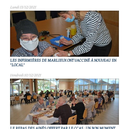
Lundi 13/12/2021
LES INFIRMIÈRES DE MARLIEUX ONT VACCINÉ À NOUVEAU EN
"LOCAL"
Vendredi 10/12/2021
LE REPAS DES AINÉS OFFERT PAR LE CCAS : UN BON MOMENT