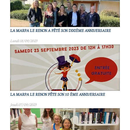
LA MARPA LE RENON A FÊTÉ SON DIXIÈME ANNIVERSAIRE
Lundi 18/09/2023
LA MARPA LE RENON FÊTE SON 10 ÈME ANNIVERSAIRE
Jeudi 07/09/2023