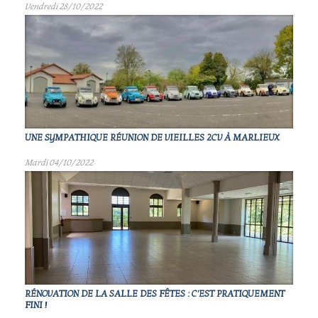
Vendredi 28/10/2022
UNE SYMPATHIQUE RÉUNION DE VIEILLES 2CV À MARLIEUX
Mardi 04/10/2022
RÉNOVATION DE LA SALLE DES FÊTES : C'EST PRATIQUEMENT
FINI !