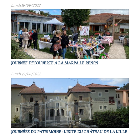
Lundi 19/09/2022
JOURNÉE DÉCOUVERTE À LA MARPA LE RENON
Lundi 29/08/2022
JOURNÉES DU PATRIMOINE : VISITE DU CHÂTEAU DE LA VILLE