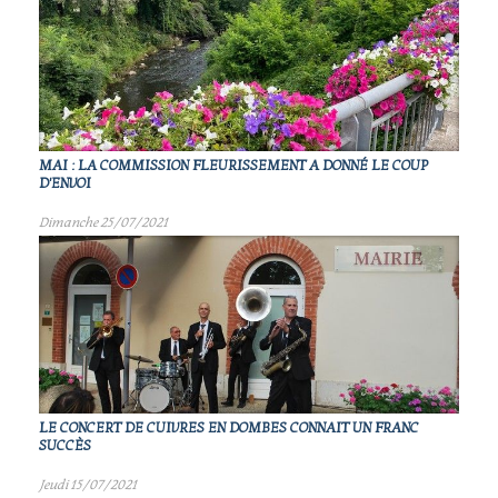
MAI : LA COMMISSION FLEURISSEMENT A DONNÉ LE COUP
D'ENVOI
Dimanche 25/07/2021
LE CONCERT DE CUIVRES EN DOMBES CONNAIT UN FRANC
SUCCÈS
Jeudi 15/07/2021