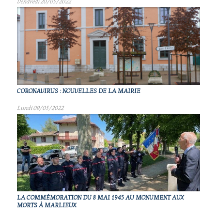
Vendredi 20/05/2022
CORONAVIRUS : NOUVELLES DE LA MAIRIE
Lundi 09/05/2022
LA COMMÉMORATION DU 8 MAI 1945 AU MONUMENT AUX
MORTS À MARLIEUX