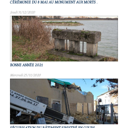
CÉRÉMONIE DU 8 MAI AU MONUMENT AUX MORTS .
Jeudi 31/12/2020
BONNE ANNÉE 2021
Mercredi 25/11/2020