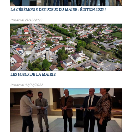
LA CÉRÉMONIE DES VOEUX DU MAIRE : ÉDITION 2023 !
Vendredi 23/12/2022
LES VOEUX DE LA MAIRIE
Vendredi 02/12/2022