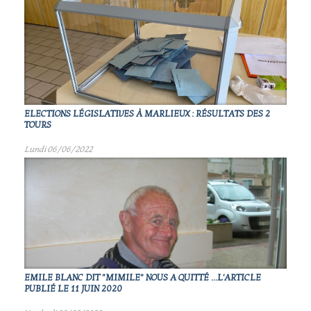
ELECTIONS LÉGISLATIVES À MARLIEUX : RÉSULTATS DES 2
TOURS
Lundi 06/06/2022
EMILE BLANC DIT "MIMILE" NOUS A QUITTÉ ...L'ARTICLE
PUBLIÉ LE 11 JUIN 2020