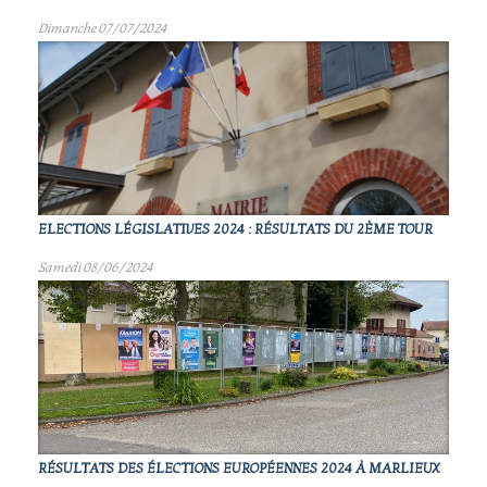
Dimanche 07/07/2024
ELECTIONS LÉGISLATIVES 2024 : RÉSULTATS DU 2ÈME TOUR
Samedi 08/06/2024
RÉSULTATS DES ÉLECTIONS EUROPÉENNES 2024 À MARLIEUX