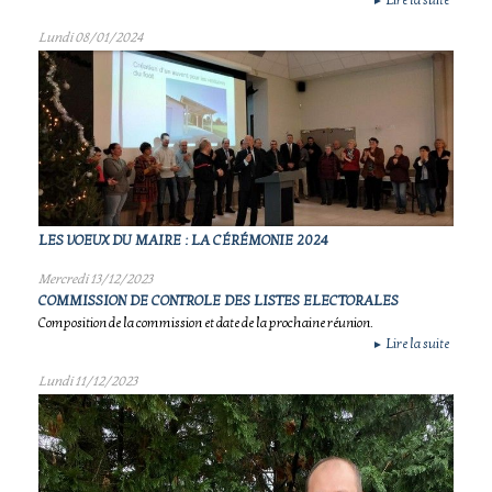
Lire la suite
►
Lundi 08/01/2024
LES VOEUX DU MAIRE : LA CÉRÉMONIE 2024
Mercredi 13/12/2023
COMMISSION DE CONTROLE DES LISTES ELECTORALES
Composition de la commission et date de la prochaine réunion.
Lire la suite
►
Lundi 11/12/2023