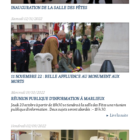
INAUGURATION DE LA SALLE DES FÊTES
Samedi 12/11/2022
11 NOVEMBRE 22 : BELLE AFFLUENCE AU MONUMENT AUX
MORTS
Mercredi 19/10/2022
RÉUNION PUBLIQUE D'INFORMATION À MARLIEUX
Jeudi 20 octobre à partir de 18h30 se tiendra à la salle des Fêtes une réunion
publique d'information . Deux sujets seront abordés : - 18 h 30.
Lire la suite
►
Vendredi 02/09/2022