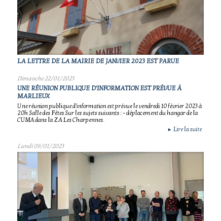
LA LETTRE DE LA MAIRIE DE JANVIER 2023 EST PARUE
Dimanche 22/01/2023
UNE RÉUNION PUBLIQUE D'INFORMATION EST PRÉVUE À
MARLIEUX
Une réunion publique d'information est prévue le vendredi 10 février 2023 à
20h Salle des Fêtes Sur les sujets suivants : - déplacement du hangar de la
CUMA dans la ZA Les Charpennes.
Lire la suite
►
Lundi 09/01/2023