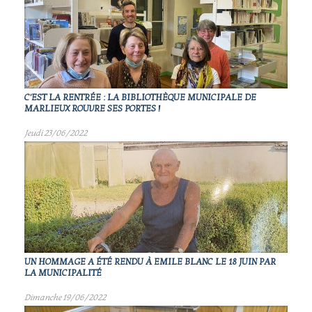
C'EST LA RENTRÉE : LA BIBLIOTHÈQUE MUNICIPALE DE
MARLIEUX ROUVRE SES PORTES !
Jeudi 23/06/2022
UN HOMMAGE A ÉTÉ RENDU À EMILE BLANC LE 18 JUIN PAR
LA MUNICIPALITÉ
Dimanche 19/06/2022