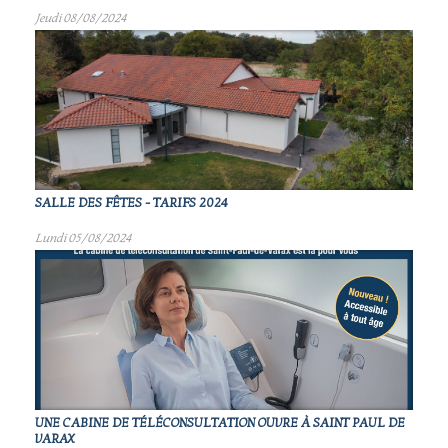
Jeudi 08/08/2024
SALLE DES FÊTES - TARIFS 2024
Lundi 05/08/2024
UNE CABINE DE TÉLÉCONSULTATION OUVRE À SAINT PAUL DE
VARAX