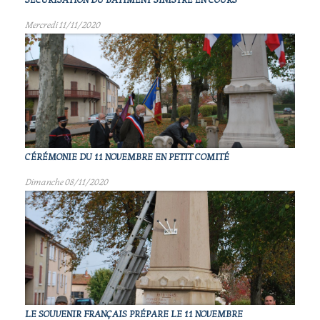
SÉCURISATION DU BÂTIMENT SINISTRÉ EN COURS
Mercredi 11/11/2020
CÉRÉMONIE DU 11 NOVEMBRE EN PETIT COMITÉ
Dimanche 08/11/2020
LE SOUVENIR FRANÇAIS PRÉPARE LE 11 NOVEMBRE