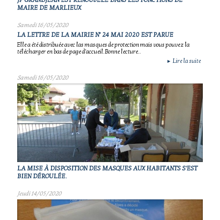
JP GRANDJEAN EST RENOUVELÉ DANS LES FONCTIONS DE
MAIRE DE MARLIEUX
Samedi 16/05/2020
LA LETTRE DE LA MAIRIE N° 24 MAI 2020 EST PARUE
Elle a été distribuée avec las masques de protection mais vous pouvez la
télécharger en bas de page d'accueil.Bonne lecture..
Lire la suite
►
Samedi 16/05/2020
LA MISE À DISPOSITION DES MASQUES AUX HABITANTS S'EST
BIEN DÉROULÉE.
Jeudi 14/05/2020