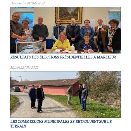
Dimanche 24/04/2022
RÉSULTATS DES ÉLECTIONS PRÉSIDENTIELLES À MARLIEUX
Mardi 22/03/2022
LES COMMISSIONS MUNICIPALES SE RETROUVENT SUR LE
TERRAIN