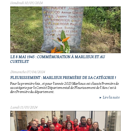
Vendredi 10/05/2024
LE 8 MAI 1945 : COMMÉMORATION À MARLIEUX ET AU
CURTELET
Dimanche 07/04/2024
FLEURISSEMENT : MARLIEUX PREMIÈRE DE SA CATÉGORIE !
Pour la première fois , et pour l'année 2023 Marlieux est classée Première de
sa catégorie par le Comité Départemental de Fleurissement de l'Ain c'est à
dire Première du département.
Lire la suite
►
Lundi 11/03/2024