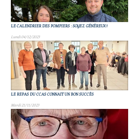
LE CALENDRIER DES POMPIERS : SOYEZ GÉNÉREUX !
Lundi 04/12/2023
LE REPAS DU CCAS CONNAIT UN BON SUCCÈS
Mardi 21/11/2023