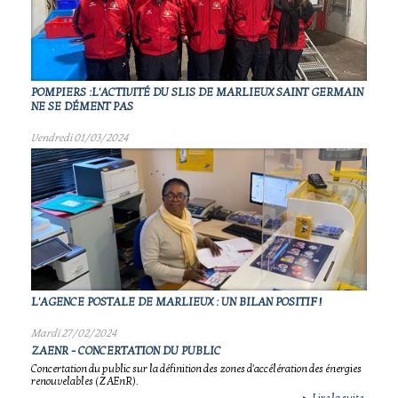
POMPIERS :L'ACTIVITÉ DU SLIS DE MARLIEUX SAINT GERMAIN
NE SE DÉMENT PAS
Vendredi 01/03/2024
L'AGENCE POSTALE DE MARLIEUX : UN BILAN POSITIF !
Mardi 27/02/2024
ZAENR - CONCERTATION DU PUBLIC
Concertation du public sur la définition des zones d'accélération des énergies
renouvelables (ZAEnR).