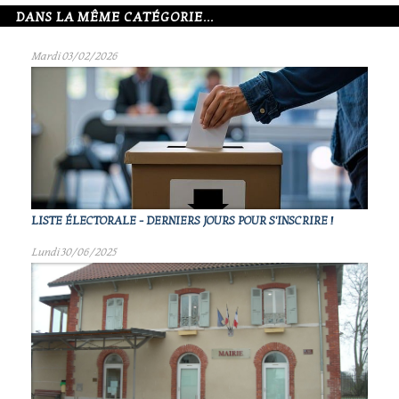
DANS LA MÊME CATÉGORIE...
Mardi 03/02/2026
LISTE ÉLECTORALE - DERNIERS JOURS POUR S'INSCRIRE !
Lundi 30/06/2025