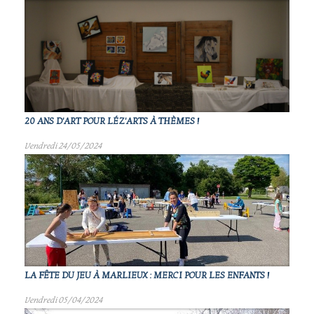
20 ANS D'ART POUR LÉZ'ARTS À THÈMES !
Vendredi 24/05/2024
LA FÊTE DU JEU À MARLIEUX : MERCI POUR LES ENFANTS !
Vendredi 05/04/2024