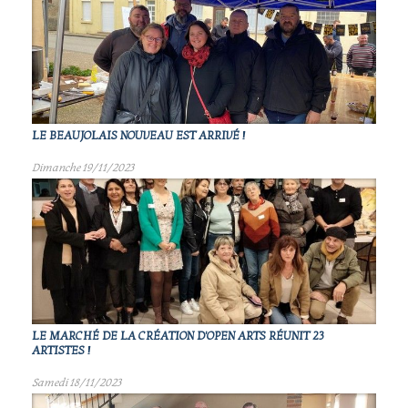
LE BEAUJOLAIS NOUVEAU EST ARRIVÉ !
Dimanche 19/11/2023
LE MARCHÉ DE LA CRÉATION D'OPEN ARTS RÉUNIT 23
ARTISTES !
Samedi 18/11/2023