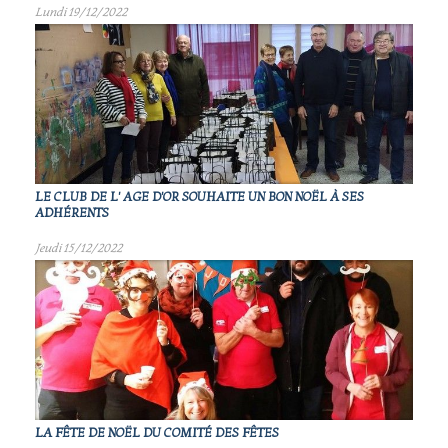
Lundi 19/12/2022
LE CLUB DE L' AGE D'OR SOUHAITE UN BON NOËL À SES
ADHÉRENTS
Jeudi 15/12/2022
LA FÊTE DE NOËL DU COMITÉ DES FÊTES