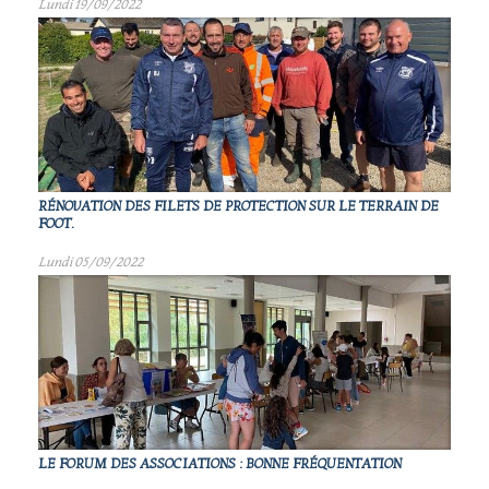
Lundi 19/09/2022
RÉNOVATION DES FILETS DE PROTECTION SUR LE TERRAIN DE
FOOT.
Lundi 05/09/2022
LE FORUM DES ASSOCIATIONS : BONNE FRÉQUENTATION