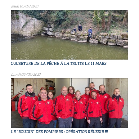
Jeudi 16/03/2023
OUVERTURE DE LA PÊCHE À LA TRUITE LE 11 MARS
Lundi 06/03/2023
LE "BOUDIN" DES POMPIERS : OPÉRATION RÉUSSIE !!!