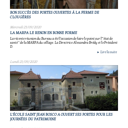
BON SUCCÈS DES PORTES OUVERTES À LA FERME DE
CLOUGÈRES
Mercredi 23/09/2020
LA MARPA LE RENON EN BONNE FORME
La récente réunion du Bureau a été l'occasion de faire le point sur l'"état de
santé " de la MARPA du village. La Directrice Alexandra Brédy et le Président
D.
Lire la suite
►
Lundi 21/09/2020
L'ÉCOLE SAINT JEAN BOSCO A OUVERT SES PORTES POUR LES
JOURNÉES DU PATRIMOINE