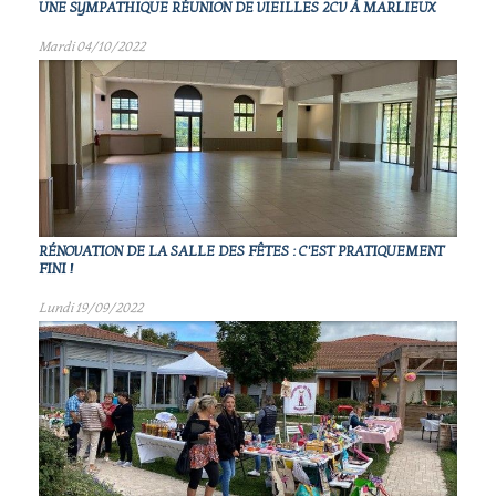
UNE SYMPATHIQUE RÉUNION DE VIEILLES 2CV À MARLIEUX
Mardi 04/10/2022
RÉNOVATION DE LA SALLE DES FÊTES : C'EST PRATIQUEMENT
FINI !
Lundi 19/09/2022