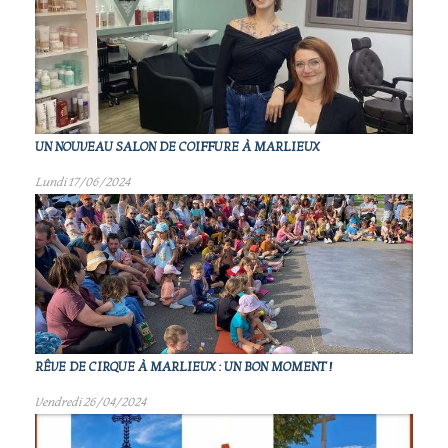
UN NOUVEAU SALON DE COIFFURE À MARLIEUX
Lundi 17/06/2024
RÊVE DE CIRQUE À MARLIEUX : UN BON MOMENT !
Vendredi 26/04/2024