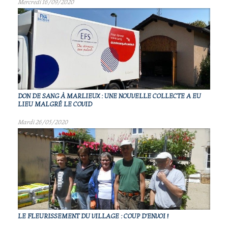
Mercredi 16/09/2020
DON DE SANG À MARLIEUX : UNE NOUVELLE COLLECTE A EU
LIEU MALGRÉ LE COVID
Mardi 26/05/2020
LE FLEURISSEMENT DU VILLAGE : COUP D'ENVOI !