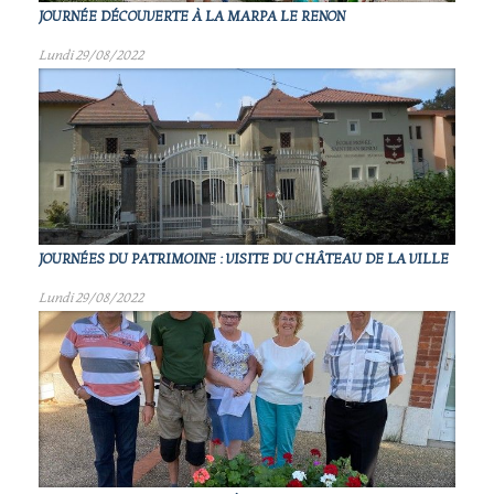
JOURNÉE DÉCOUVERTE À LA MARPA LE RENON
Lundi 29/08/2022
JOURNÉES DU PATRIMOINE : VISITE DU CHÂTEAU DE LA VILLE
Lundi 29/08/2022