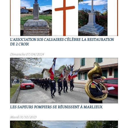
L'ASSOCIATION SOS CALVAIRES CÉLÈBRE LA RESTAURATION
DE 2 CROIX
Dimanche 07/04/2024
LES SAPEURS POMPIERS SE RÉUNISSENT À MARLIEUX.
Mardi 31/10/2023