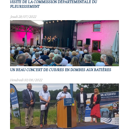
VISITE DE LA COMMISSION DÉPARTEMENTALE DU
FLEURISSEMENT
Jeudi 28/07/2022
UN BEAU CONCERT DE CUIVRES EN DOMBES AUX BATIÈRES
Vendredi 10/06/2022