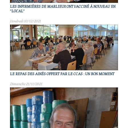
LES INFIRMIÈRES DE MARLIEUX ONT VACCINÉ À NOUVEAU EN
"LOCAL"
Vendredi 10/12/2021
LE REPAS DES AINÉS OFFERT PAR LE CCAS : UN BON MOMENT
Dimanche 21/11/2021