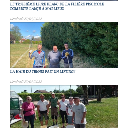
LE TROISIÈME LIVRE BLANC DE LA FILIÈRE PISCICOLE
DOMBISTE LANÇÉ À MARLIEUX
Vendredi 27/05/2022
LA HAIE DU TENNIS FAIT UN LIFTING !
Vendredi 27/05/2022