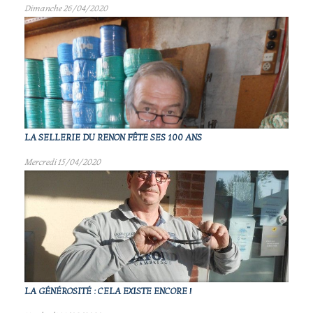
Dimanche 26/04/2020
LA SELLERIE DU RENON FÊTE SES 100 ANS
Mercredi 15/04/2020
LA GÉNÉROSITÉ : CELA EXISTE ENCORE !