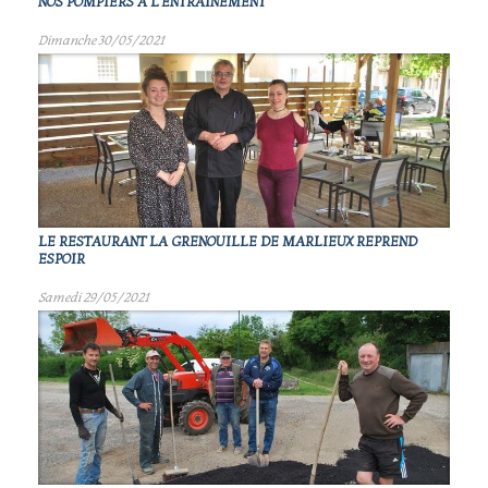
NOS POMPIERS À L'ENTRAINEMENT
Dimanche 30/05/2021
LE RESTAURANT LA GRENOUILLE DE MARLIEUX REPREND
ESPOIR
Samedi 29/05/2021