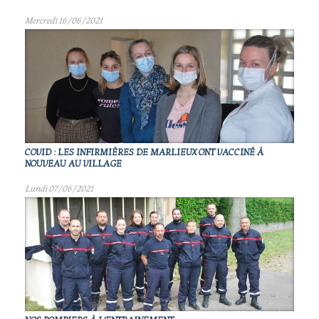
Mercredi 16/06/2021
COVID : LES INFIRMIÈRES DE MARLIEUX ONT VACCINÉ À
NOUVEAU AU VILLAGE
Lundi 07/06/2021