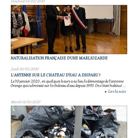
Vendredi 14/02/2020
NATURALISATION FRANÇAISE D'UNE MARLIOZARDE
Jeudi 30/01/2020
L'ANTENNE SUR LE CHATEAU D'EAU A DISPARU !
Le 30 janvier 2020 , en quelques heurs a eu lieu le démontage de l'antenne
Orange qui culminait sur le château d'eau depuis 1993. On s'était habitué ....
Lire la suite
►
Mardi 14/01/2020