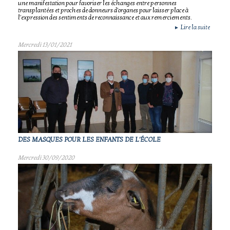
une manifestation pour favoriser les échanges entre personnes
transplantées et proches de donneurs d'organes pour laisser place à
l'expression des sentiments de reconnaissance et aux remerciements.
Lire la suite
►
Mercredi 13/01/2021
DES MASQUES POUR LES ENFANTS DE L'ÉCOLE
Mercredi 30/09/2020