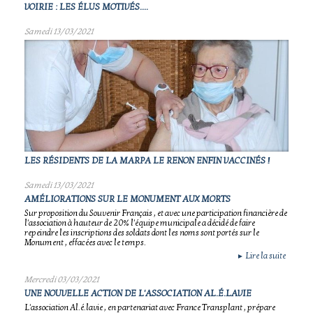
VOIRIE : LES ÉLUS MOTIVÉS....
Samedi 13/03/2021
LES RÉSIDENTS DE LA MARPA LE RENON ENFIN VACCINÉS !
Samedi 13/03/2021
AMÉLIORATIONS SUR LE MONUMENT AUX MORTS
Sur proposition du Souvenir Français , et avec une participation financière de
l'association à hauteur de 20% l'équipe municipale a décidé de faire
repeindre les inscriptions des soldats dont les noms sont portés sur le
Monument , effacées avec le temps.
Lire la suite
►
Mercredi 03/03/2021
UNE NOUVELLE ACTION DE L'ASSOCIATION AL.É.LAVIE
L'association Al.é.lavie , en partenariat avec France Transplant , prépare