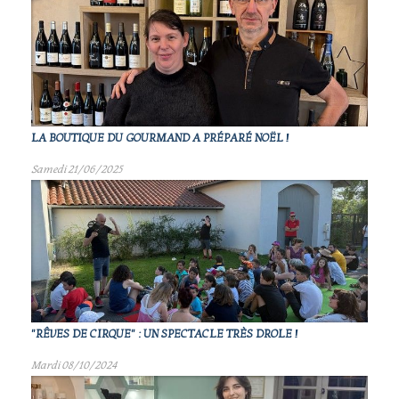
LA BOUTIQUE DU GOURMAND A PRÉPARÉ NOËL !
Samedi 21/06/2025
"RÊVES DE CIRQUE" : UN SPECTACLE TRÈS DROLE !
Mardi 08/10/2024