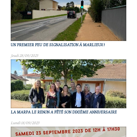
UN PREMIER FEU DE SIGNALISATION À MARLIEUX !
Jeudi 28/09/2023
LA MARPA LE RENON A FÊTÉ SON DIXIÈME ANNIVERSAIRE
Lundi 18/09/2023