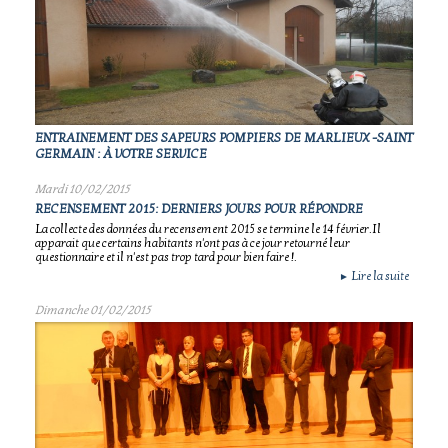
ENTRAINEMENT DES SAPEURS POMPIERS DE MARLIEUX -SAINT
GERMAIN : À VOTRE SERVICE
Mardi 10/02/2015
RECENSEMENT 2015: DERNIERS JOURS POUR RÉPONDRE
La collecte des données du recensement 2015 se termine le 14 février.Il
apparait que certains habitants n'ont pas à ce jour retourné leur
questionnaire et il n'est pas trop tard pour bien faire !.
Lire la suite
►
Dimanche 01/02/2015