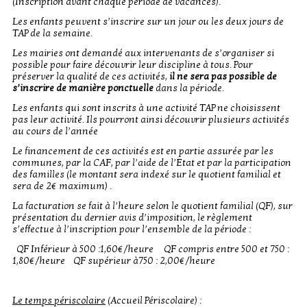
(Inscription avant chaque période de vacances).
Les enfants peuvent s’inscrire sur un jour ou les deux jours de
TAP de la semaine.
Les mairies ont demandé aux intervenants de s’organiser si
possible pour faire découvrir leur discipline à tous. Pour
préserver la qualité de ces activités,
il ne sera pas possible de
s’inscrire de manière ponctuelle
dans la période.
Les enfants qui sont inscrits à une activité TAP ne choisissent
pas leur activité. Ils pourront ainsi découvrir plusieurs activités
au cours de l’année
Le financement de ces activités est en partie assurée par les
communes, par la CAF, par l’aide de l’Etat et par la participation
des familles (le montant sera indexé sur le quotient familial et
sera de 2€ maximum) .
La facturation se fait à l’heure selon le quotient familial (QF), sur
présentation du dernier avis d’imposition, le règlement
s’effectue à l’inscription pour l’ensemble de la période :
QF Inférieur à 500 :1,60€/heure QF compris entre 500 et 750 :
1,80€/heure QF supérieur à750
: 2,00€/heure
Le temps périscolaire
(Accueil Périscolaire) :