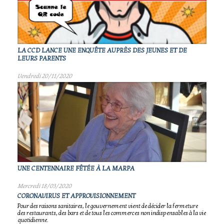
LA CCD LANCE UNE ENQUÊTE AUPRÈS DES JEUNES ET DE
LEURS PARENTS
Vendredi 20/11/2020
UNE CENTENNAIRE FÊTÉE À LA MARPA
Mercredi 18/03/2020
CORONAVIRUS ET APPROVISIONNEMENT
Pour des raisons sanitaires, le gouvernement vient de décider la fermeture
des restaurants, des bars et de tous les commerces non indispensables à la vie
quotidienne.