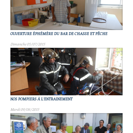
OUVERTURE ÉPHÉMÈRE DU BAR DE CHASSE ET PÊCHE
Dimanche 05/07/2015
NOS POMPIERS À L'ENTRAINEMENT
Mardi 09/06/2015