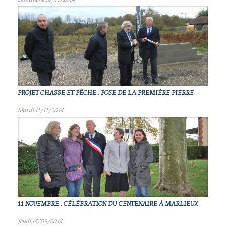
PROJET CHASSE ET PÊCHE : POSE DE LA PREMIÈRE PIERRE
Mardi 11/11/2014
11 NOVEMBRE : CÉLÉBRATION DU CENTENAIRE À MARLIEUX
Jeudi 18/09/2014