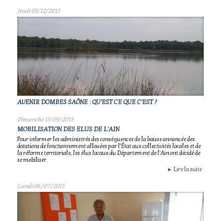
Jeudi 03/12/2015
AVENIR DOMBES SAÔNE : QU'EST CE QUE C'EST ?
Dimanche 13/09/2015
MOBILISATION DES ELUS DE L'AIN
Pour informer les administrés des conséquences de la baisse annoncée des
dotations de fonctionnement allouées par l’État aux collectivités locales et de
la réforme territoriale, les élus locaux du Département de l'Ain ont décidé de
se mobiliser.
Lire la suite
►
Lundi 06/07/2015