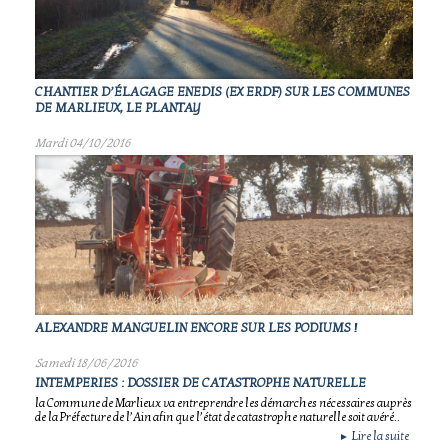
CHANTIER D’ÉLAGAGE ENEDIS (EX ERDF) SUR LES COMMUNES
DE MARLIEUX, LE PLANTAY
Mardi 04/10/2016
ALEXANDRE MANGUELIN ENCORE SUR LES PODIUMS !
Samedi 18/06/2016
INTEMPERIES : DOSSIER DE CATASTROPHE NATURELLE
la Commune de Marlieux va entreprendre les démarches nécessaires auprès
de la Préfecture de l’Ain afin que l’état de catastrophe naturelle soit avéré..
Lire la suite
►