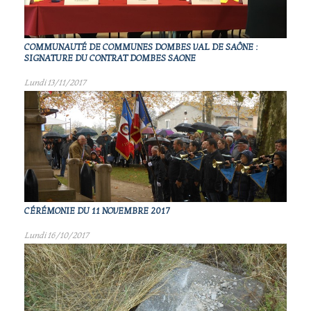
COMMUNAUTÉ DE COMMUNES DOMBES VAL DE SAÔNE :
SIGNATURE DU CONTRAT DOMBES SAONE
Lundi 13/11/2017
CÉRÉMONIE DU 11 NOVEMBRE 2017
Lundi 16/10/2017