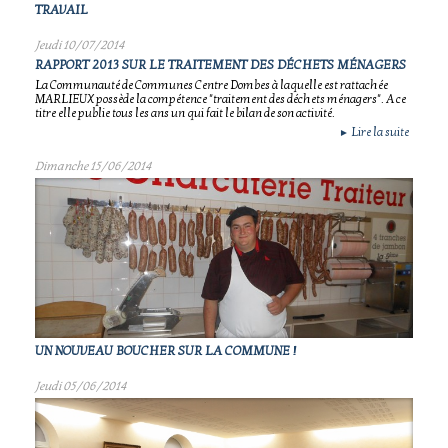
TRAVAIL
Jeudi 10/07/2014
RAPPORT 2013 SUR LE TRAITEMENT DES DÉCHETS MÉNAGERS
La Communauté de Communes Centre Dombes à laquelle est rattachée
MARLIEUX possède la compétence "traitement des déchets ménagers". A ce
titre elle publie tous les ans un qui fait le bilan de son activité.
Lire la suite
►
Dimanche 15/06/2014
UN NOUVEAU BOUCHER SUR LA COMMUNE !
Jeudi 05/06/2014