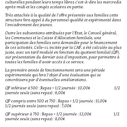
culturelles pendant leurs temps libres c'est-à-dire les mercredis
après-midi et les congés scolaires en partie.
Très attachée à la qualité de l’offre présentée aux familles cette
structure fera appel à du personnel qualifié et expérimenté dans
l’encadrement des jeunes.
Outre les subventions attribuées par l’Etat, le Conseil général,
les Communes et la Caisse d’Allocation familiale, une
participation des familles sera demandée pour le financement
de ces activités. Celle-ci, incitée par la CAF, a été calculée au plus
juste, avec un tarif modulé en fonction du quotient familial (QF),
sur présentation du dernier avis d’imposition, pour permettre à
toutes les familles d’avoir accès à ce service.
La première année de fonctionnement sera une période
expérimentale qui fera l’objet d’une évaluation qui se
concrétisera par d’éventuelles améliorations.
QF inférieur à 500 : Repas + 1/2 journée : 10,00€ 1/2
journée seule (sans repas) : 6,00€
QF compris entre 500 et 750 : Repas + 1/2 journée : 11,00€
1/2 journée seule (sans repas) : 7,00€
QF supérieur à 750 : Repas + 1/2 journée : 12,00€ 1/2
journée seule (sans repas) : 8,00€