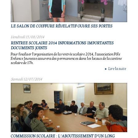
LE SALON DE COIFFURE RÉVELA'TIF OUVRE SES PORTES
Vendredi 15/08/2014
RENTREE SCOLAIRE 2014 INFORMATIONS IMPORTANTES
DOCUMENTS JOINTS
Pour finaliser l'organisation de la rentrée scolaire 2014, l'association Pôle
Enfance Jeunesse assurera des permanences dans les locaux de la cantine
scolaire de 17h.
Lire la suite
►
Samedi 12/07/2014
COMMISSION SCOLAIRE : L’ABOUTISSEMENT D’UN LONG