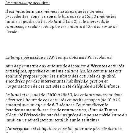
Le ramassage scolaire :
Il est maintenu aux mêmes horaires que les années
précédentes : tous les soirs, le bus passe à 16h30 (même les
lundis et jeudis où l’école finit à 15h30) et le mercredi, le
ramassage scolaire récupère les enfants à 12h à la sortie de
l’école.
Le temps périscolaire TAP
(Temps d'Activité Périscolaires)
Afin de permettre aux enfants de découvrir différentes activités
artistiques, sportives ou même culturelles, les communes ont
souhaité proposer pour les enfants des activités de qualité,
encadrées par des intervenants habilités.La gestion et
l’organisation de ces activités a été déléguée au Pôle Enfance.
Le lundi et le jeudi de 15h30 à 16h30, les enfants pourront donc
effectuer 1 heure de ces activités en petits groupes (de 10 à 14
enfants) sur un cycle de 6-7 séances. Pour améliorer le
fonctionnement du service de restauration, 15mn de Temps
d’Activité Périscolaire ont été intégrées à la pause méridienne du
lundi au vendredi (soit au total 1h sur la semaine)
L’inscription est obligatoire et se fait pour une période donnée.