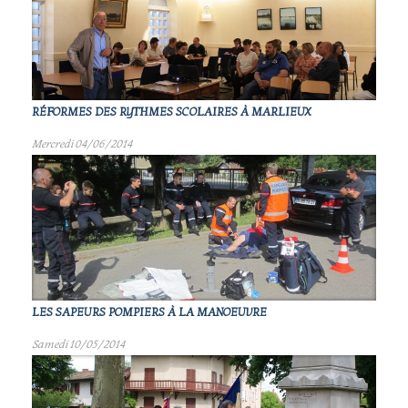
RÉFORMES DES RYTHMES SCOLAIRES À MARLIEUX
Mercredi 04/06/2014
LES SAPEURS POMPIERS À LA MANOEUVRE
Samedi 10/05/2014