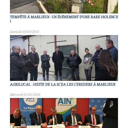
TEMPÊTE À MARLIEUX : UN ÉVÈNEMENT D'UNE RARE VIOLENCE
!
Samedi 10/03/2018
AGRILOCAL : VISITE DE LA SCEA LES CERISIERS À MARLIEUX
Mercredi 31/01/2018