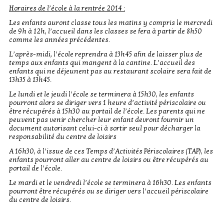
Horaires de l’école à la rentrée 2014 :
Les enfants auront classe tous les matins y compris le mercredi
de 9h à 12h, l’accueil dans les classes se fera à partir de 8h50
comme les années précédentes.
L’après-midi, l’école reprendra à 13h45 afin de laisser plus de
temps aux enfants qui mangent à la cantine. L’accueil des
enfants qui ne déjeunent pas au restaurant scolaire sera fait de
13h35 à 13h45.
Le lundi et le jeudi l’école se terminera à 15h30, les enfants
pourront alors se diriger vers 1 heure d’activité périscolaire ou
être récupérés à 15h30 au portail de l’école. Les parents qui ne
peuvent pas venir chercher leur enfant devront fournir un
document autorisant celui-ci à sortir seul pour décharger la
responsabilité du centre de loisirs
A 16h30, à l’issue de ces Temps d’Activités Périscolaires (TAP), les
enfants pourront aller au centre de loisirs ou être récupérés au
portail de l’école.
Le mardi et le vendredi l’école se terminera à 16h30. Les enfants
pourront être récupérés ou se diriger vers l’accueil périscolaire
du centre de loisirs.