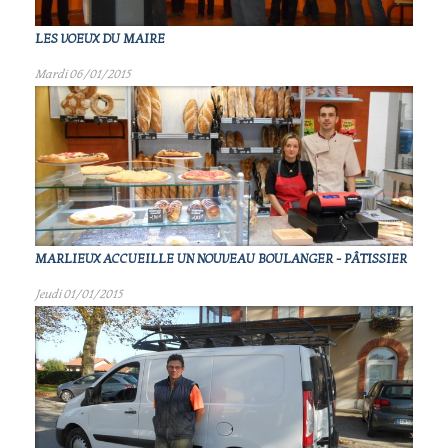
LES VOEUX DU MAIRE
Mardi 06/01/2015
MARLIEUX ACCUEILLE UN NOUVEAU BOULANGER - PÂTISSIER
Jeudi 01/01/2015