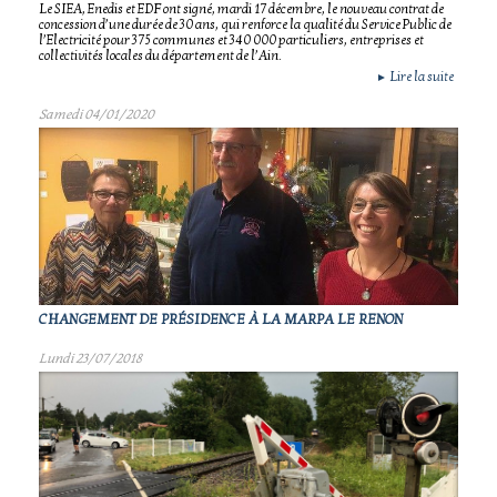
Le SIEA, Enedis et EDF ont signé, mardi 17 décembre, le nouveau contrat de
concession d’une durée de 30 ans, qui renforce la qualité du Service Public de
l’Electricité pour 375 communes et 340 000 particuliers, entreprises et
collectivités locales du département de l’Ain.
Lire la suite
►
Samedi 04/01/2020
CHANGEMENT DE PRÉSIDENCE À LA MARPA LE RENON
Lundi 23/07/2018