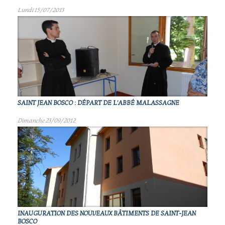
Lundi 15/07/2013
SAINT JEAN BOSCO : DÉPART DE L'ABBÉ MALASSAGNE
Dimanche 23/09/2012
INAUGURATION DES NOUVEAUX BÂTIMENTS DE SAINT-JEAN
BOSCO