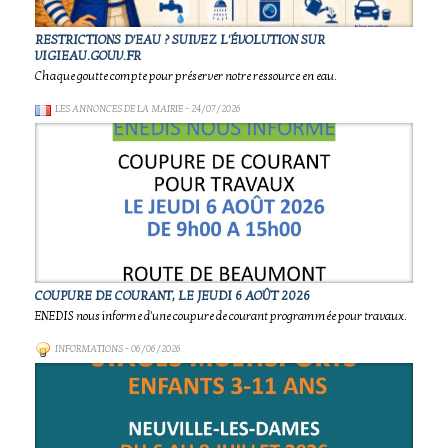
RESTRICTIONS D'EAU ? SUIVEZ L'ÉVOLUTION SUR
VIGIEAU.GOUV.FR
Chaque goutte compte pour préserver notre ressource en eau.
LES ANNONCES DE LA MAIRIE
- 24/07/2026
COUPURE DE COURANT, LE JEUDI 6 AOÛT 2026
ENEDIS nous informe d'une coupure de courant programmée pour travaux.
INFORMATIONS
- 06/06/2026