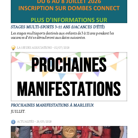
STAGES MULTI-SPORTS 3-11 ANS (VACANCES D'ÉTÉ)
Les stages multisports destinés aux enfants de 3 à 11 ans pendant les
vacances d’été se dérouleront aux dates suivantes.
LA VIE DES ASSOCIATIONS
- 02/07/2026
PROCHAINES MANIFESTATIONS À MARLIEUX
JUILLET.
ACTUALITÉS
- 26/05/2026