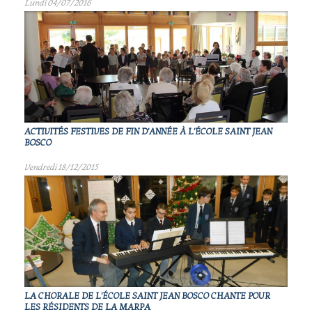
Lundi 04/07/2016
ACTIVITÉS FESTIVES DE FIN D'ANNÉE À L'ÉCOLE SAINT JEAN
BOSCO
Vendredi 18/12/2015
LA CHORALE DE L'ÉCOLE SAINT JEAN BOSCO CHANTE POUR
LES RÉSIDENTS DE LA MARPA