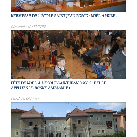
KERMESSE DE L'ÉCOLE SAINT JEAU BOSCO : NOËL ARRIVE !
Dimanche 10/12/2017
FÊTE DE NOËL À L'ÉCOLE SAINT JEAN BOSCO : BELLE
AFFLUENCE, BONNE AMBIANCE !
Lundi 11/09/2017