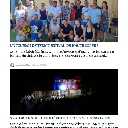
UN TOURNOI DE TENNIS ESTIVAL DE HAUTE VOLÉE !
Le Tennis club de Marlieux continue d'étonner et d'enchanter les joueurs et
les amis du club par la qualité de ce rendez-vous sportif et convivial..
VIE LOCALE
- 24/07/2026
SPECTACLE SON ET LUMIÈRE DE L'ÉCOLE ST J. BOSCO 2026
Entre la beauté de la réalisation, le thème ancré dans le village au plus prêt