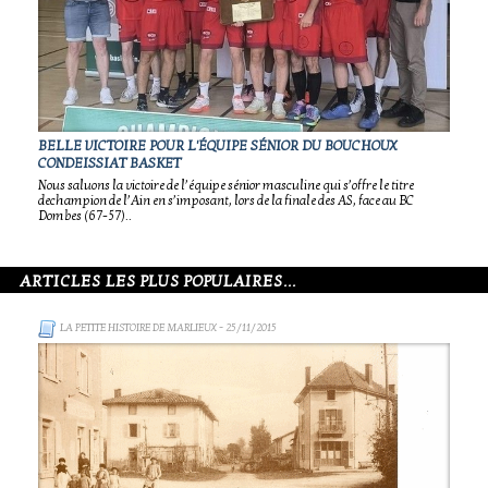
BELLE VICTOIRE POUR L'ÉQUIPE SÉNIOR DU BOUCHOUX
CONDEISSIAT BASKET
Nous saluons la victoire de l’équipe sénior masculine qui s’offre le titre
dechampion de l’Ain en s’imposant, lors de la finale des AS, face au BC
Dombes (67-57)..
ARTICLES LES PLUS POPULAIRES...
LA PETITE HISTOIRE DE MARLIEUX
- 25/11/2015