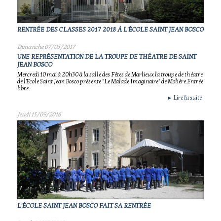
RENTRÉE DES CLASSES 2017 2018 À L'ÉCOLE SAINT JEAN BOSCO
Dimanche 07/05/2017
UNE REPRÉSENTATION DE LA TROUPE DE THÉATRE DE SAINT
JEAN BOSCO
Mercredi 10 mai à 20h30 à la salle des Fêtes de Marlieux la troupe de théatre
de l'Ecole Saint Jean Bosco présente "Le Malade Imaginaire" de Molière.Entrée
libre..
Lire la suite
►
Jeudi 15/09/2016
L'ÉCOLE SAINT JEAN BOSCO FAIT SA RENTRÉE