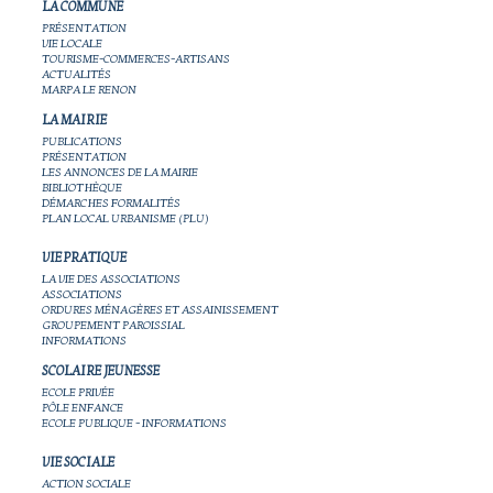
LA COMMUNE
PRÉSENTATION
VIE LOCALE
TOURISME-COMMERCES-ARTISANS
ACTUALITÉS
MARPA LE RENON
LA MAIRIE
PUBLICATIONS
PRÉSENTATION
LES ANNONCES DE LA MAIRIE
BIBLIOTHÈQUE
DÉMARCHES FORMALITÉS
PLAN LOCAL URBANISME (PLU)
VIE PRATIQUE
LA VIE DES ASSOCIATIONS
ASSOCIATIONS
ORDURES MÉNAGÈRES ET ASSAINISSEMENT
GROUPEMENT PAROISSIAL
INFORMATIONS
SCOLAIRE JEUNESSE
ECOLE PRIVÉE
PÔLE ENFANCE
ECOLE PUBLIQUE - INFORMATIONS
VIE SOCIALE
ACTION SOCIALE