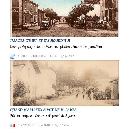
IMAGES D'HIER ET D'AUJOURD'HUI
Voici quelques photos de Marlieux, photos d'hier et d'aujourd'hui.
LA PETITE HISTOIRE DE MARLIEUX
- 22/06/2012
QUAND MARLIEUX AVAIT DEUX GARES...
Fût un temps ou Marlieux disposait de 2 gares....
LES ANNONCES DE LA MAIRIE
- 19/05/2026