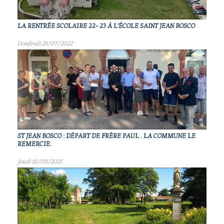
LA RENTRÉE SCOLAIRE 22- 23 À L'ÉCOLE SAINT JEAN BOSCO
Vendredi 29/07/2022
ST JEAN BOSCO : DÉPART DE FRÈRE PAUL . LA COMMUNE LE
REMERCIE.
Jeudi 16/09/2021