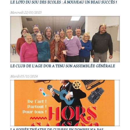
LE LOTO DU SOU DES ECOLES : À NOUVEAU UN BEAU SUCCÈS !
Mercredi 22/01/2025
LE CLUB DE L'AGE D'OR A TENU SON ASSEMBLÉE GÉNÉRALE
Mardi 05/11/2024