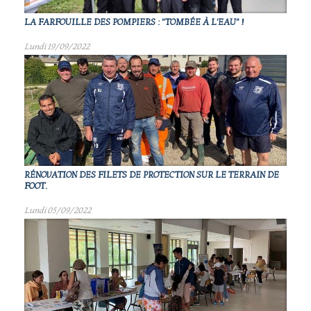
LA FARFOUILLE DES POMPIERS : "TOMBÉE À L'EAU" !
Lundi 19/09/2022
RÉNOVATION DES FILETS DE PROTECTION SUR LE TERRAIN DE
FOOT.
Lundi 05/09/2022