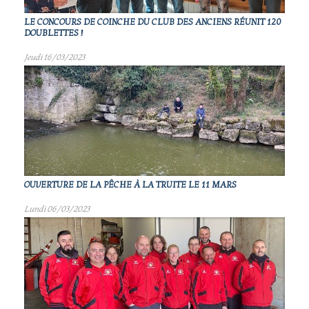
LE CONCOURS DE COINCHE DU CLUB DES ANCIENS RÉUNIT 120
DOUBLETTES !
Jeudi 16/03/2023
OUVERTURE DE LA PÊCHE À LA TRUITE LE 11 MARS
Lundi 06/03/2023