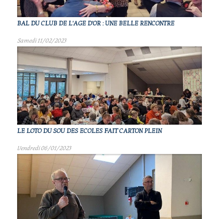
BAL DU CLUB DE L'AGE D'OR : UNE BELLE RENCONTRE
Samedi 11/02/2023
LE LOTO DU SOU DES ECOLES FAIT CARTON PLEIN
Vendredi 06/01/2023