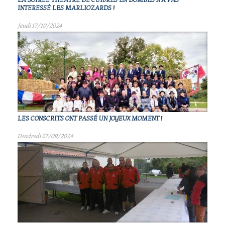
LA SOIRÉE THÉATRE DE CUIVRES EN DOMBES N'A PAS
INTERESSÉ LES MARLIOZARDS !
Jeudi 17/10/2024
LES CONSCRITS ONT PASSÉ UN JOYEUX MOMENT !
Vendredi 27/09/2024