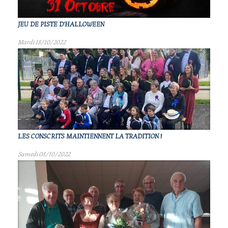
JEU DE PISTE D'HALLOWEEN
Mardi 18/10/2022
LES CONSCRITS MAINTIENNENT LA TRADITION !
Samedi 08/10/2022