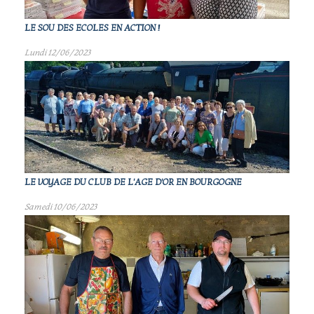
LE SOU DES ECOLES EN ACTION !
Lundi 12/06/2023
LE VOYAGE DU CLUB DE L'AGE D'OR EN BOURGOGNE
Samedi 10/06/2023