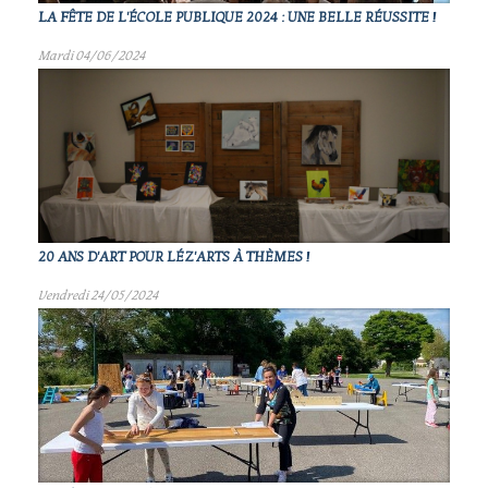
LA FÊTE DE L'ÉCOLE PUBLIQUE 2024 : UNE BELLE RÉUSSITE !
Mardi 04/06/2024
20 ANS D'ART POUR LÉZ'ARTS À THÈMES !
Vendredi 24/05/2024