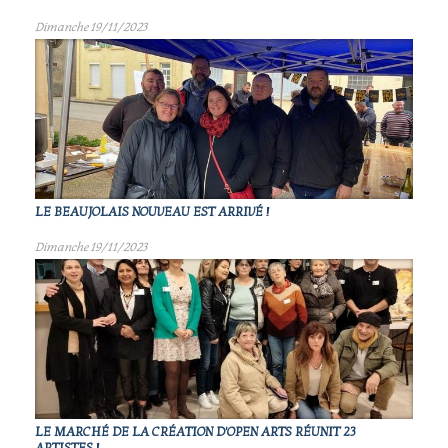
Dimanche 19/11/2023
LE BEAUJOLAIS NOUVEAU EST ARRIVÉ !
Dimanche 19/11/2023
LE MARCHÉ DE LA CRÉATION D'OPEN ARTS RÉUNIT 23