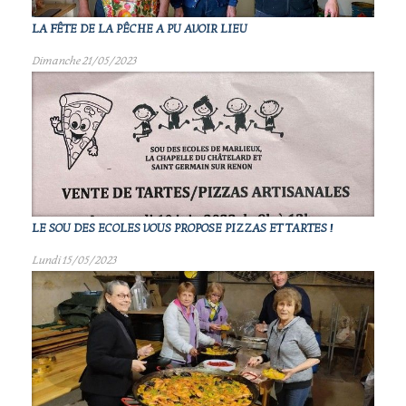
LA FÊTE DE LA PÊCHE A PU AVOIR LIEU
Dimanche 21/05/2023
LE SOU DES ECOLES VOUS PROPOSE PIZZAS ET TARTES !
Lundi 15/05/2023