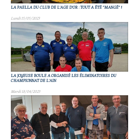
LA PAELLA DU CLUB DE L'AGE D'OR : TOUT A ÉTÉ "MANGÉ" !
Lundi 15/05/2023
LA JOYEUSE BOULE A ORGANISÉ LES ÉLIMINATOIRES DU
CHAMPIONNAT DE L'AIN
Mardi 18/04/2023