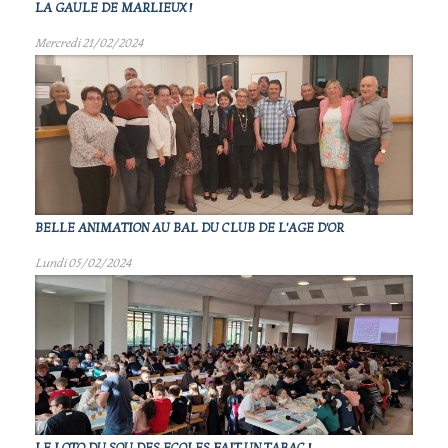
LA GAULE DE MARLIEUX !
Mercredi 21/02/2024
BELLE ANIMATION AU BAL DU CLUB DE L'AGE D'OR
Lundi 05/02/2024