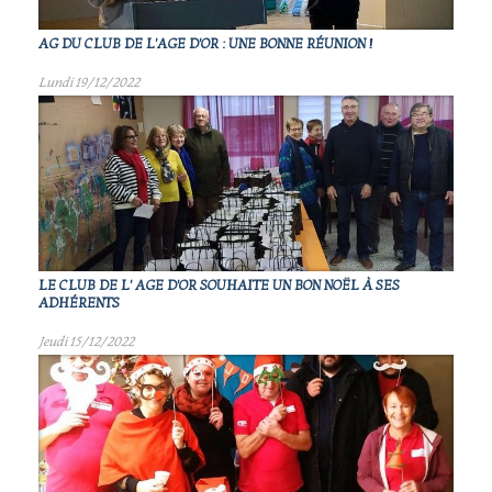
AG DU CLUB DE L'AGE D'OR : UNE BONNE RÉUNION !
Lundi 19/12/2022
LE CLUB DE L' AGE D'OR SOUHAITE UN BON NOËL À SES
ADHÉRENTS
Jeudi 15/12/2022