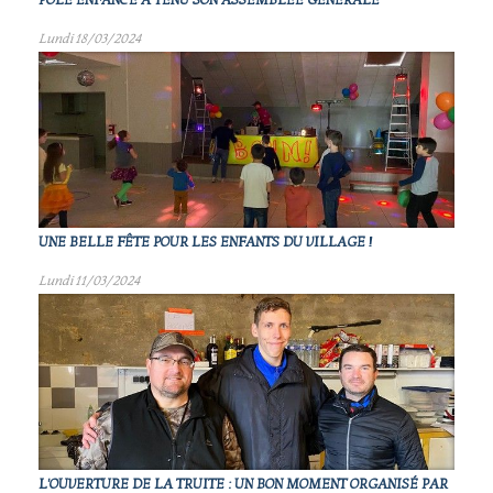
POLE ENFANCE A TENU SON ASSEMBLÉE GÉNÉRALE
Lundi 18/03/2024
UNE BELLE FÊTE POUR LES ENFANTS DU VILLAGE !
Lundi 11/03/2024
L'OUVERTURE DE LA TRUITE : UN BON MOMENT ORGANISÉ PAR