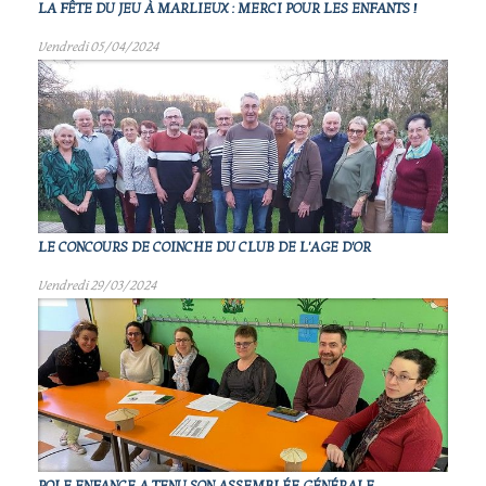
LA FÊTE DU JEU À MARLIEUX : MERCI POUR LES ENFANTS !
Vendredi 05/04/2024
LE CONCOURS DE COINCHE DU CLUB DE L'AGE D'OR
Vendredi 29/03/2024