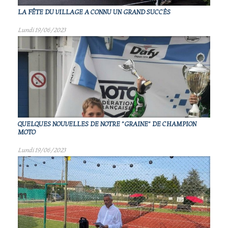
LA FÊTE DU VILLAGE A CONNU UN GRAND SUCCÈS
Lundi 19/06/2023
QUELQUES NOUVELLES DE NOTRE "GRAINE" DE CHAMPION
MOTO
Lundi 19/06/2023