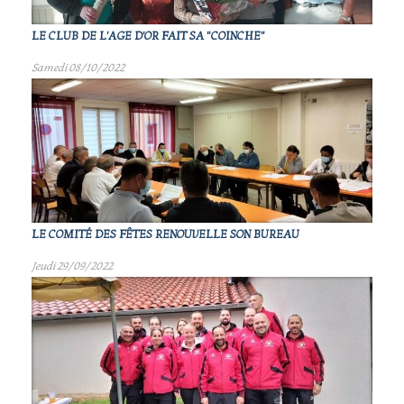
LE CLUB DE L'AGE D'OR FAIT SA "COINCHE"
Samedi 08/10/2022
LE COMITÉ DES FÊTES RENOUVELLE SON BUREAU
Jeudi 29/09/2022