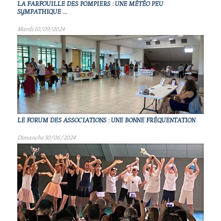
LA FARFOUILLE DES POMPIERS : UNE MÉTÉO PEU
SYMPATHIQUE ...
Mardi 10/09/2024
LE FORUM DES ASSOCIATIONS : UNE BONNE FRÉQUENTATION
Dimanche 30/06/2024