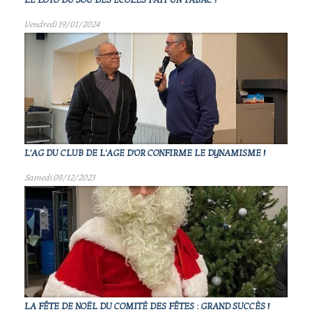
LE LOTO DU SOU DES ECOLES FAIT UN TABAC !
Vendredi 19/01/2024
L'AG DU CLUB DE L'AGE D'OR CONFIRME LE DYNAMISME !
Samedi 09/12/2023
LA FÊTE DE NOËL DU COMITÉ DES FÊTES : GRAND SUCCÈS !