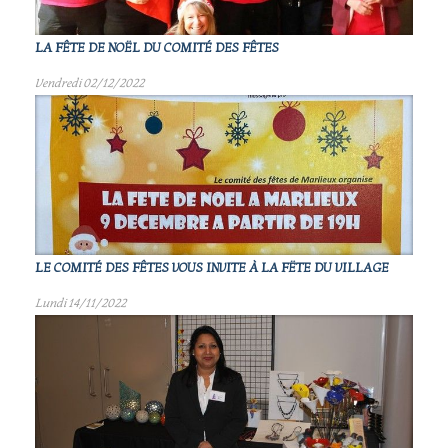
LA FÊTE DE NOËL DU COMITÉ DES FÊTES
Vendredi 02/12/2022
LE COMITÉ DES FÊTES VOUS INVITE À LA FËTE DU VILLAGE
Lundi 14/11/2022