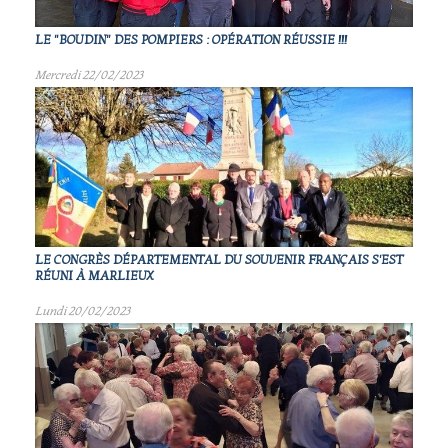
LE "BOUDIN" DES POMPIERS : OPÉRATION RÉUSSIE !!!
Mercredi 22/02/2023
LE CONGRÈS DÉPARTEMENTAL DU SOUVENIR FRANÇAIS S'EST
RÉUNI À MARLIEUX
Lundi 20/02/2023