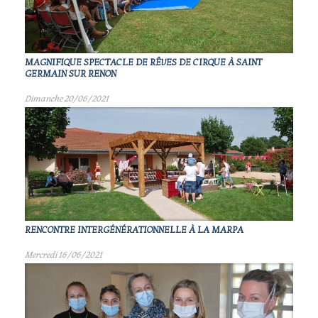
MAGNIFIQUE SPECTACLE DE RÊVES DE CIRQUE À SAINT
GERMAIN SUR RENON
Dimanche 20/06/2021
RENCONTRE INTERGÉNÉRATIONNELLE À LA MARPA
Mercredi 16/06/2021