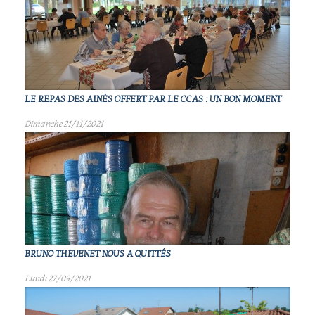
LE REPAS DES AINÉS OFFERT PAR LE CCAS : UN BON MOMENT
Dimanche 21/11/2021
BRUNO THEVENET NOUS A QUITTÉS
Lundi 27/09/2021