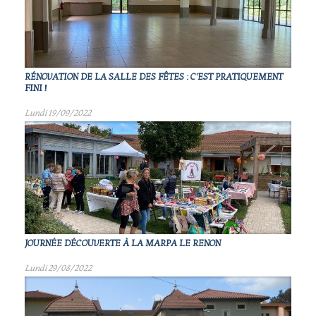
RÉNOVATION DE LA SALLE DES FÊTES : C'EST PRATIQUEMENT
FINI !
Lundi 19/09/2022
JOURNÉE DÉCOUVERTE À LA MARPA LE RENON
Lundi 29/08/2022