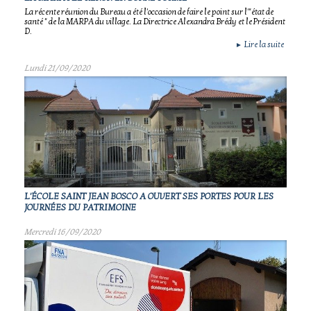
La récente réunion du Bureau a été l'occasion de faire le point sur l'"état de
santé " de la MARPA du village. La Directrice Alexandra Brédy et le Président
D.
Lire la suite
►
Lundi 21/09/2020
L'ÉCOLE SAINT JEAN BOSCO A OUVERT SES PORTES POUR LES
JOURNÉES DU PATRIMOINE
Mercredi 16/09/2020