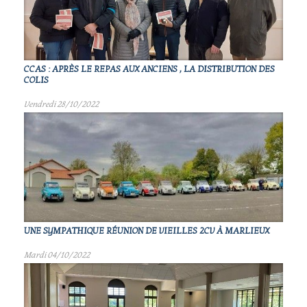
CCAS : APRÈS LE REPAS AUX ANCIENS , LA DISTRIBUTION DES
COLIS
Vendredi 28/10/2022
UNE SYMPATHIQUE RÉUNION DE VIEILLES 2CV À MARLIEUX
Mardi 04/10/2022