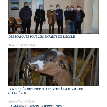
DES MASQUES POUR LES ENFANTS DE L'ÉCOLE
Mercredi 30/09/2020
BON SUCCÈS DES PORTES OUVERTES À LA FERME DE
CLOUGÈRES
Mercredi 23/09/2020
LA MARPA LE RENON EN BONNE FORME