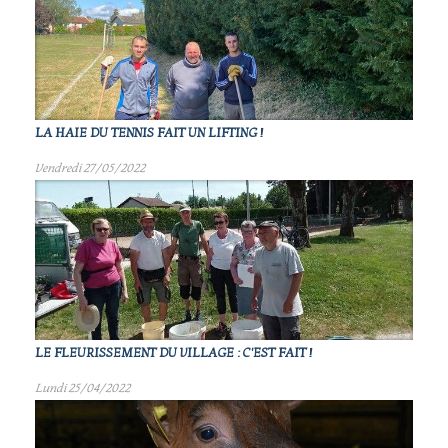
LA HAIE DU TENNIS FAIT UN LIFTING !
Vendredi 27/05/2022
LE FLEURISSEMENT DU VILLAGE : C'EST FAIT !
Lundi 25/04/2022