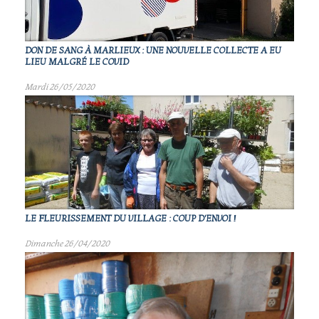
DON DE SANG À MARLIEUX : UNE NOUVELLE COLLECTE A EU
LIEU MALGRÉ LE COVID
Mardi 26/05/2020
LE FLEURISSEMENT DU VILLAGE : COUP D'ENVOI !
Dimanche 26/04/2020