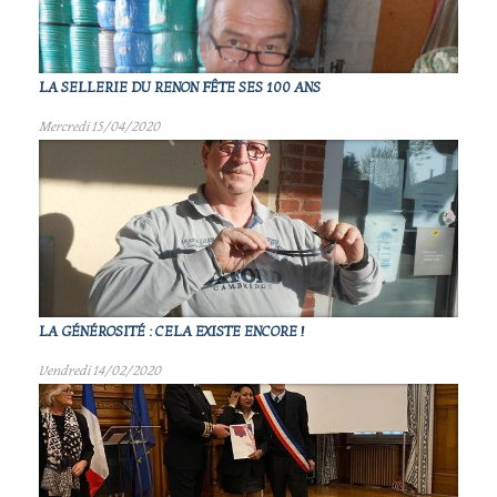
LA SELLERIE DU RENON FÊTE SES 100 ANS
Mercredi 15/04/2020
LA GÉNÉROSITÉ : CELA EXISTE ENCORE !
Vendredi 14/02/2020