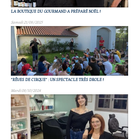
LA BOUTIQUE DU GOURMAND A PRÉPARÉ NOËL !
Samedi 21/06/2025
"RÊVES DE CIRQUE" : UN SPECTACLE TRÈS DROLE !
Mardi 08/10/2024