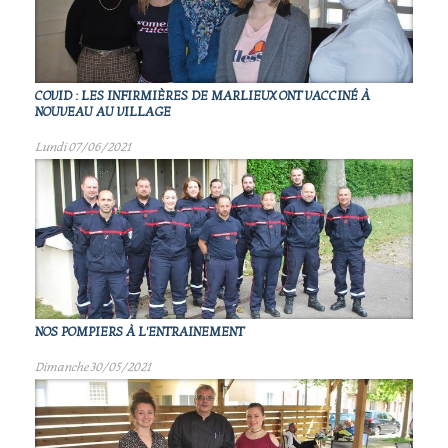
COVID : LES INFIRMIÈRES DE MARLIEUX ONT VACCINÉ À
NOUVEAU AU VILLAGE
Lundi 07/06/2021
NOS POMPIERS À L'ENTRAINEMENT
Dimanche 30/05/2021