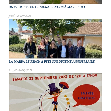
UN PREMIER FEU DE SIGNALISATION À MARLIEUX !
Jeudi 28/09/2023
LA MARPA LE RENON A FÊTÉ SON DIXIÈME ANNIVERSAIRE
Lundi 18/09/2023