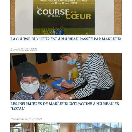
LA COURSE DU COEUR EST À NOUVEAU PASSÉE PAR MARLIEUX
Lundi 13/12/2021
LES INFIRMIÈRES DE MARLIEUX ONT VACCINÉ À NOUVEAU EN
"LOCAL"
Vendredi 10/12/2021