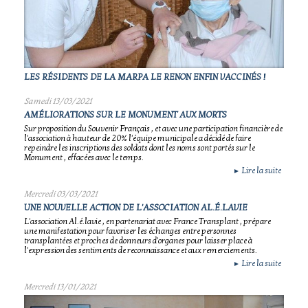
LES RÉSIDENTS DE LA MARPA LE RENON ENFIN VACCINÉS !
Samedi 13/03/2021
AMÉLIORATIONS SUR LE MONUMENT AUX MORTS
Sur proposition du Souvenir Français , et avec une participation financière de
l'association à hauteur de 20% l'équipe municipale a décidé de faire
repeindre les inscriptions des soldats dont les noms sont portés sur le
Monument , effacées avec le temps.
Lire la suite
►
Mercredi 03/03/2021
UNE NOUVELLE ACTION DE L'ASSOCIATION AL.É.LAVIE
L'association Al.é.lavie , en partenariat avec France Transplant , prépare
une manifestation pour favoriser les échanges entre personnes
transplantées et proches de donneurs d'organes pour laisser place à
l'expression des sentiments de reconnaissance et aux remerciements.
Lire la suite
►
Mercredi 13/01/2021