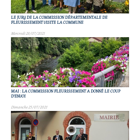
LE JURY DE LA COMMISSION DÉPARTEMENTALE DE
FLEURISSEMENT VISITE LA COMMUNE
Mercredi 28/07/2021
MAI : LA COMMISSION FLEURISSEMENT A DONNÉ LE COUP
D'ENVOI
Dimanche 25/07/2021