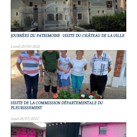
JOURNÉES DU PATRIMOINE : VISITE DU CHÂTEAU DE LA VILLE
Lundi 29/08/2022
VISITE DE LA COMMISSION DÉPARTEMENTALE DU
FLEURISSEMENT
Jeudi 28/07/2022