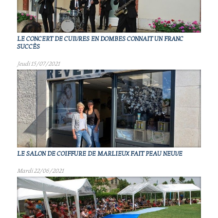
LE CONCERT DE CUIVRES EN DOMBES CONNAIT UN FRANC
SUCCÈS
Jeudi 15/07/2021
LE SALON DE COIFFURE DE MARLIEUX FAIT PEAU NEUVE
Mardi 22/06/2021