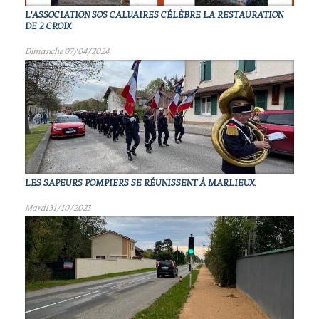
L'ASSOCIATION SOS CALVAIRES CÉLÈBRE LA RESTAURATION
DE 2 CROIX
Dimanche 07/04/2024
LES SAPEURS POMPIERS SE RÉUNISSENT À MARLIEUX.
Mardi 31/10/2023