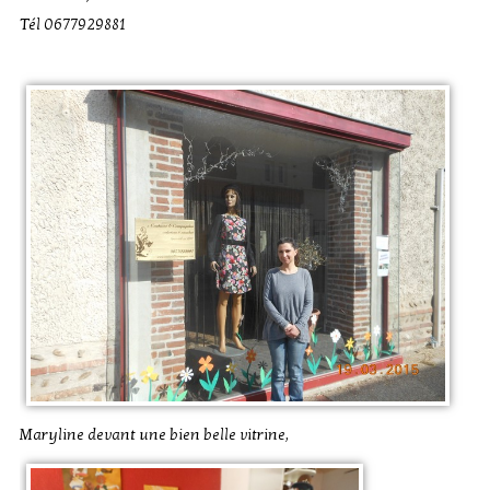
Tél 0677929881
Maryline devant une bien belle vitrine,