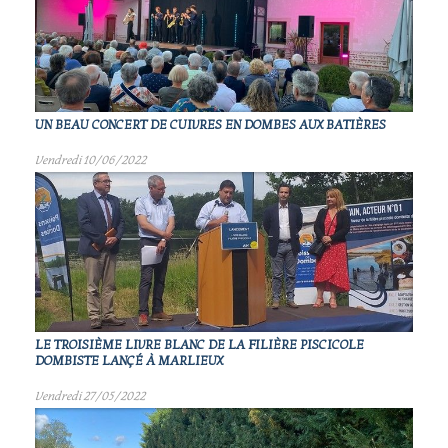
UN BEAU CONCERT DE CUIVRES EN DOMBES AUX BATIÈRES
Vendredi 10/06/2022
LE TROISIÈME LIVRE BLANC DE LA FILIÈRE PISCICOLE
DOMBISTE LANÇÉ À MARLIEUX
Vendredi 27/05/2022