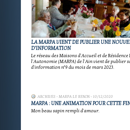
LA MARPA VIENT DE PUBLIER UNE NOUVE
D'INFORMATION
Le réseau des Maisons d'Accueil et de Résidence
l'Autonomie (MARPA) de l'Ain vient de publier sa
d'information n°9 du mois de mars 2023.
ARCHIVES
-
MARPA LE RENON
- 10/12/2020
MARPA : UNE ANIMATION POUR CETTE FI
Mon beau sapin rempli d'amour.