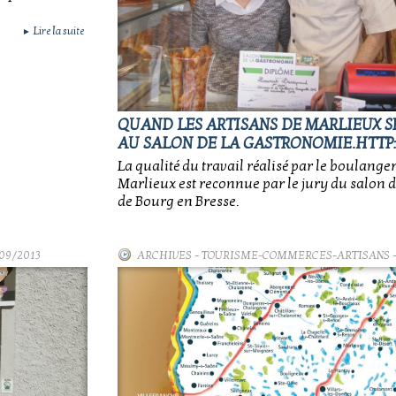
Lire la suite
►
QUAND LES ARTISANS DE MARLIEUX S
AU SALON DE LA GASTRONOMIE.HTTP:
La qualité du travail réalisé par le boulanger
Marlieux est reconnue par le jury du salon 
de Bourg en Bresse.
09/2013
ARCHIVES
-
TOURISME-COMMERCES-ARTISANS
-