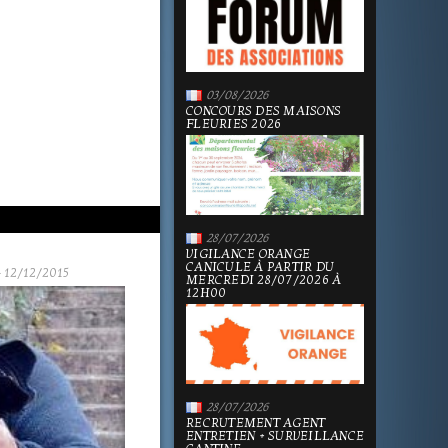
03/08/2026
CONCOURS DES MAISONS
FLEURIES 2026
28/07/2026
VIGILANCE ORANGE
CANICULE À PARTIR DU
 12/12/2015
MERCREDI 28/07/2026 À
12H00
28/07/2026
RECRUTEMENT AGENT
ENTRETIEN + SURVEILLANCE