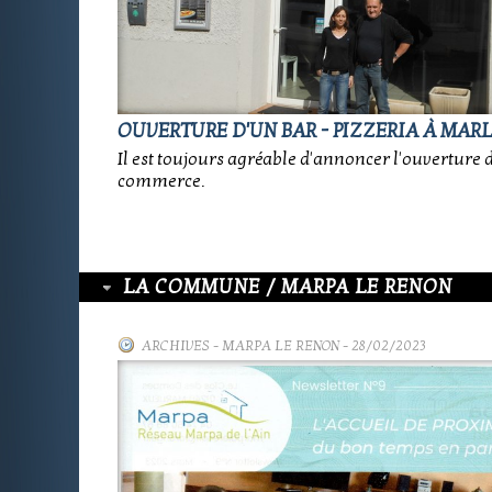
OUVERTURE D'UN BAR - PIZZERIA À MAR
Il est toujours agréable d'annoncer l'ouverture 
commerce.
LA COMMUNE / MARPA LE RENON
ARCHIVES
-
MARPA LE RENON
- 28/02/2023