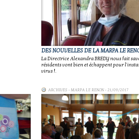
DES NOUVELLES DE LA MARPA LE REN
La Directrice Alexandra BREDY nous fait savo
résidents vont bien et échappent pour l'insta
virus !.
ARCHIVES
-
MARPA LE RENON
- 21/09/2017