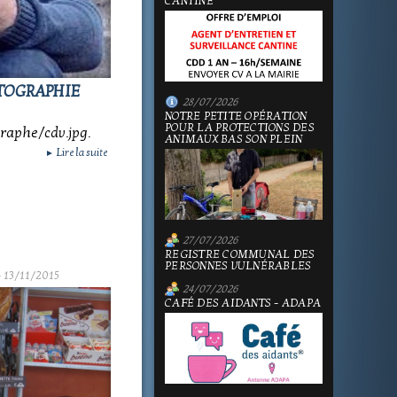
CANTINE
OTOGRAPHIE
28/07/2026
NOTRE PETITE OPÉRATION
POUR LA PROTECTIONS DES
aphe/cdv.jpg.
ANIMAUX BAS SON PLEIN
Lire la suite
►
27/07/2026
REGISTRE COMMUNAL DES
PERSONNES VULNÉRABLES
 13/11/2015
24/07/2026
CAFÉ DES AIDANTS - ADAPA