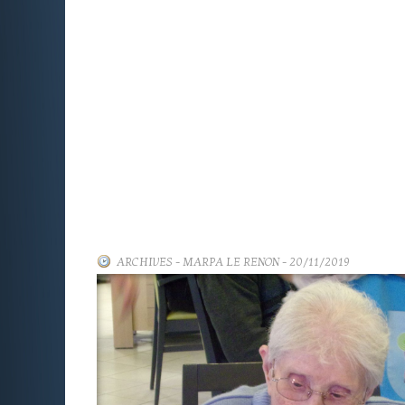
ARCHIVES
-
MARPA LE RENON
- 20/11/2019