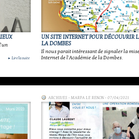
LIEUX
UN SITE INTERNET POUR DÉCOUVRIR 
LA DOMBES
d'un
Il nous parait intéressant de signaler la mise
Internet de l'Académie de la Dombes.
Lire la suite
►
ARCHIVES
-
MARPA LE RENON
- 07/04/2021