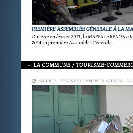
PREMIÈRE ASSEMBLÉE GÉNÉRALE À LA M
Ouverte en février 2013 , la MARPA Le RENON a t
2014 sa première Assemblée Générale.
LA COMMUNE / TOURISME-COMMERC
ARCHIVES
-
TOURISME-COMMERCES-ARTISANS
- 27