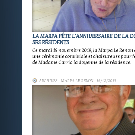
LA MARPA FÊTE L'ANNIVERSAIRE DE LA 
SES RÉSIDENTS
Ce mardi 19 novembre 2019, la Marpa Le Renon 
une cérémonie conviviale et chaleureuse pour fê
de Madame Carrio la doyenne de la résidence.
ARCHIVES
-
MARPA LE RENON
- 16/12/2015