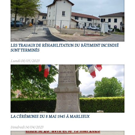
LES TRAVAUX DE RÉHABILITATION DU BÂTIMENT INCENDIÉ
SONT TERMINÉS
Lundi 08/05/2023
LA CÉRÉMONIE DU 8 MAI 1945 À MARLIEUX
Vendredi 14/04/2023