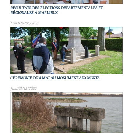
RÉSULTATS DES ÉLECTIONS DÉPARTEMENTALES ET
RÉGIONALES À MARLIEUX
Lundi 10/05/2021
CÉRÉMONIE DU 8 MAI AU MONUMENT AUX MORTS .
Jeudi 31/12/2020