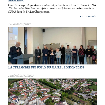
MARLIEUX
Une réunion publique d'information est prévue le vendredi 10 février 2023 à
20h Salle des Fêtes Sur les sujets suivants : - déplacement du hangar de la
CUMA dans la ZA Les Charpennes.
Lire la suite
►
Lundi 09/01/2023
LA CÉRÉMONIE DES VOEUX DU MAIRE : ÉDITION 2023 !
Vendredi 23/12/2022