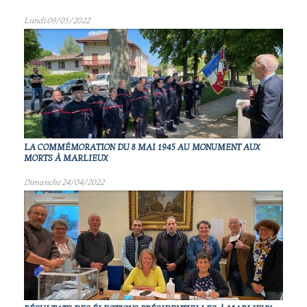
Lundi 09/05/2022
LA COMMÉMORATION DU 8 MAI 1945 AU MONUMENT AUX
MORTS À MARLIEUX
Dimanche 24/04/2022