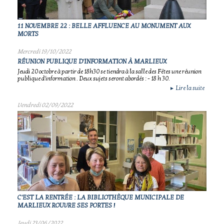
11 NOVEMBRE 22 : BELLE AFFLUENCE AU MONUMENT AUX
MORTS
Mercredi 19/10/2022
RÉUNION PUBLIQUE D'INFORMATION À MARLIEUX
Jeudi 20 octobre à partir de 18h30 se tiendra à la salle des Fêtes une réunion
publique d'information . Deux sujets seront abordés : - 18 h 30.
Lire la suite
►
Vendredi 02/09/2022
C'EST LA RENTRÉE : LA BIBLIOTHÈQUE MUNICIPALE DE
MARLIEUX ROUVRE SES PORTES !
Jeudi 23/06/2022