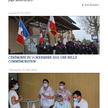
page. Bonne lecture !.
Lire la suite
►
Lundi 15/11/2021
CÉRÉMONIE DU 11 NOVEMBRE 2021: UNE BELLE
COMMÉMORATION
Dimanche 27/06/2021