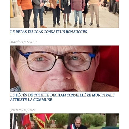
LE REPAS DU CCAS CONNAIT UN BON SUCCÈS
Mardi 21/11/2023
LE DÉCÈS DE COLETTE DECHAIX CONSEILLÈRE MUNICIPALE
ATTRISTE LA COMMUNE
Jeudi 16/11/2023