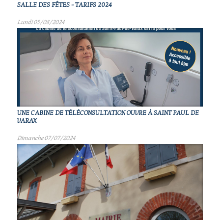
SALLE DES FÊTES - TARIFS 2024
Lundi 05/08/2024
UNE CABINE DE TÉLÉCONSULTATION OUVRE À SAINT PAUL DE
VARAX
Dimanche 07/07/2024