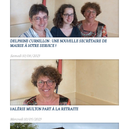
DELPHINE CURNILLON : UNE NOUVELLE SECRÉTAIRE DE
MAIRIE À VOTRE SERVICE !
Samedi 10/06/2023
VALÉRIE MULTON PART À LA RETRAITE
Mercredi 10/05/2023