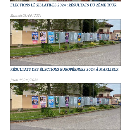
ELECTIONS LÉGISLATIVES 2024 : RÉSULTATS DU 2ÈME TOUR
Samedi 08/06/2024
RÉSULTATS DES ÉLECTIONS EUROPÉENNES 2024 À MARLIEUX
Jeudi 06/06/2024