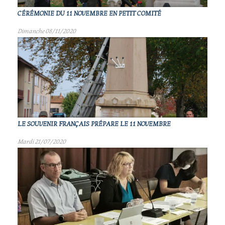
CÉRÉMONIE DU 11 NOVEMBRE EN PETIT COMITÉ
Dimanche 08/11/2020
LE SOUVENIR FRANÇAIS PRÉPARE LE 11 NOVEMBRE
Mardi 21/07/2020