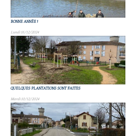
BONNE ANNÉE !
Lundi 16/12/2024
QUELQUES PLANTATIONS SONT FAITES
Mardi 10/12/2024