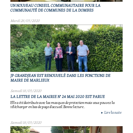
UN NOUVEAU CONSEIL COMMUNAUTAIRE POUR LA
COMMUNAUTÉ DE COMMUNES DE LA DOMBES
Mardi 26/05/2020
JP GRANDJEAN EST RENOUVELÉ DANS LES FONCTIONS DE
MAIRE DE MARLIEUX
Samedi 16/05/2020
LA LETTRE DE LA MAIRIE N° 24 MAI 2020 EST PARUE
Elle a été distribuée avec las masques de protection mais vous pouvez la
télécharger en bas de page d'accueil.Bonne lecture..
Lire la suite
►
Samedi 16/05/2020