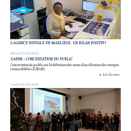
L'AGENCE POSTALE DE MARLIEUX : UN BILAN POSITIF !
Mardi 27/02/2024
ZAENR - CONCERTATION DU PUBLIC
Concertation du public sur la définition des zones d'accélération des énergies
renouvelables (ZAEnR).
Lire la suite
►
Lundi 08/01/2024