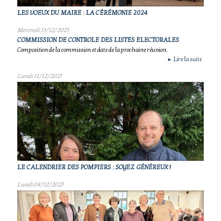
LES VOEUX DU MAIRE : LA CÉRÉMONIE 2024
Mercredi 13/12/2023
COMMISSION DE CONTROLE DES LISTES ELECTORALES
Composition de la commission et date de la prochaine réunion.
Lire la suite
►
Lundi 11/12/2023
LE CALENDRIER DES POMPIERS : SOYEZ GÉNÉREUX !
Lundi 04/12/2023