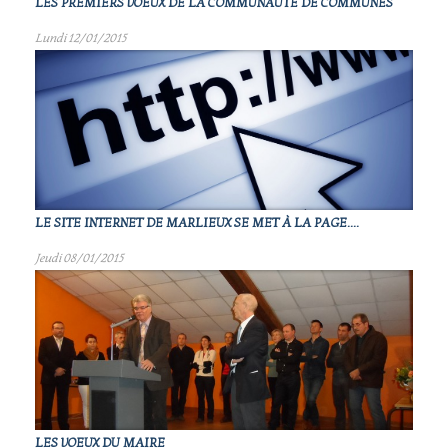
LES PREMIERS VOEUX DE LA COMMUNAUTÉ DE COMMUNES
Lundi 12/01/2015
LE SITE INTERNET DE MARLIEUX SE MET À LA PAGE....
Jeudi 08/01/2015
LES VOEUX DU MAIRE