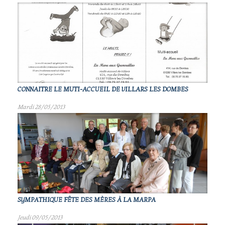
CONNAITRE LE MUTI-ACCUEIL DE VILLARS LES DOMBES
Mardi 28/05/2013
SYMPATHIQUE FÊTE DES MÈRES À LA MARPA
Jeudi 09/05/2013