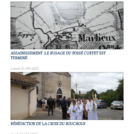
ASSAINISSEMENT :LE BUSAGE DU FOSSÉ CURTET EST
TERMINÉ.
Lundi 16/09/2013
BÉNÉDICTION DE LA CROIX DU BOUCHOUX