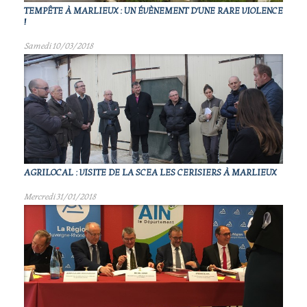
TEMPÊTE À MARLIEUX : UN ÉVÈNEMENT D'UNE RARE VIOLENCE
!
Samedi 10/03/2018
AGRILOCAL : VISITE DE LA SCEA LES CERISIERS À MARLIEUX
Mercredi 31/01/2018