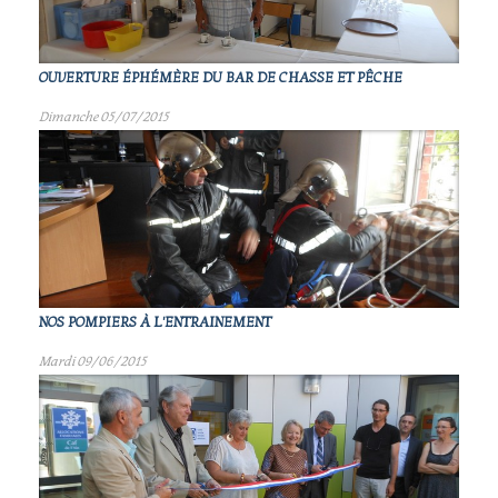
OUVERTURE ÉPHÉMÈRE DU BAR DE CHASSE ET PÊCHE
Dimanche 05/07/2015
NOS POMPIERS À L'ENTRAINEMENT
Mardi 09/06/2015