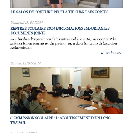
LE SALON DE COIFFURE RÉVELA'TIF OUVRE SES PORTES
Vendredi 15/08/2014
RENTREE SCOLAIRE 2014 INFORMATIONS IMPORTANTES
DOCUMENTS JOINTS
Pour finaliser l'organisation de la rentrée scolaire 2014, l'association Pôle
Enfance Jeunesse assurera des permanences dans les locaux de la cantine
scolaire de 17h.
Lire la suite
►
Samedi 12/07/2014
COMMISSION SCOLAIRE : L’ABOUTISSEMENT D’UN LONG
TRAVAIL