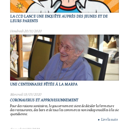
LA CCD LANCE UNE ENQUÊTE AUPRÈS DES JEUNES ET DE
LEURS PARENTS
Vendredi 20/11/2020
UNE CENTENNAIRE FÊTÉE À LA MARPA
Mercredi 18/03/2020
CORONAVIRUS ET APPROVISIONNEMENT
Pour des raisons sanitaires, le gouvernement vient de décider la fermeture
des restaurants, des bars et de tous les commerces non indispensables à la vie
quotidienne.
Lire la suite
►