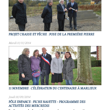
PROJET CHASSE ET PÊCHE : POSE DE LA PREMIÈRE PIERRE
Mardi 11/11/2014
11 NOVEMBRE : CÉLÉBRATION DU CENTENAIRE À MARLIEUX
Jeudi 18/09/2014
PÔLE ENFANCE : FICHE NAVETTE - PROGRAMME DES
ACTIVITÉS DES MERCREDIS