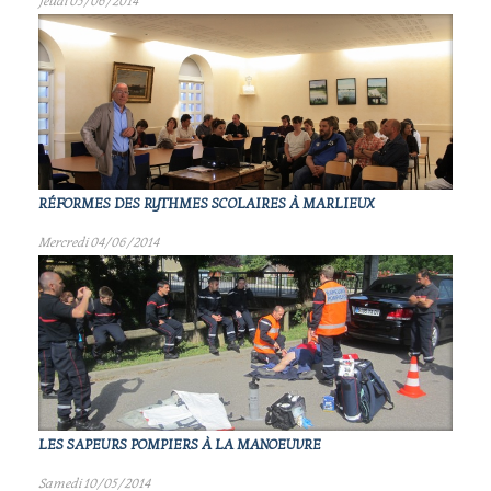
Jeudi 05/06/2014
RÉFORMES DES RYTHMES SCOLAIRES À MARLIEUX
Mercredi 04/06/2014
LES SAPEURS POMPIERS À LA MANOEUVRE
Samedi 10/05/2014