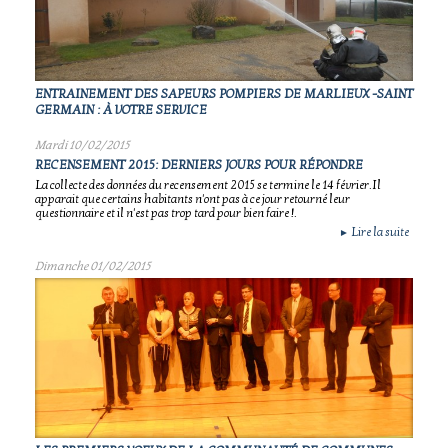
ENTRAINEMENT DES SAPEURS POMPIERS DE MARLIEUX -SAINT
GERMAIN : À VOTRE SERVICE
Mardi 10/02/2015
RECENSEMENT 2015: DERNIERS JOURS POUR RÉPONDRE
La collecte des données du recensement 2015 se termine le 14 février.Il
apparait que certains habitants n'ont pas à ce jour retourné leur
questionnaire et il n'est pas trop tard pour bien faire !.
Lire la suite
►
Dimanche 01/02/2015