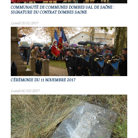
COMMUNAUTÉ DE COMMUNES DOMBES VAL DE SAÔNE :
SIGNATURE DU CONTRAT DOMBES SAONE
Lundi 13/11/2017
CÉRÉMONIE DU 11 NOVEMBRE 2017
Lundi 16/10/2017