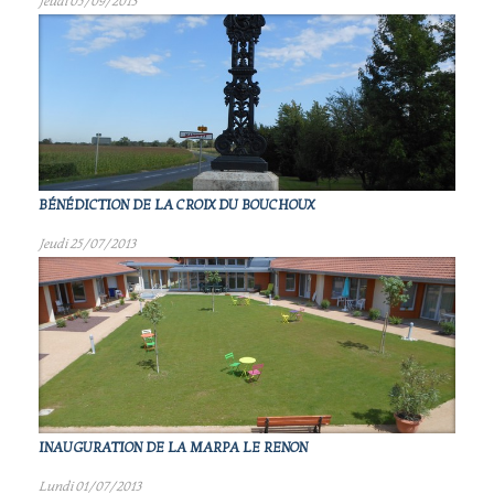
Jeudi 05/09/2013
BÉNÉDICTION DE LA CROIX DU BOUCHOUX
Jeudi 25/07/2013
INAUGURATION DE LA MARPA LE RENON
Lundi 01/07/2013