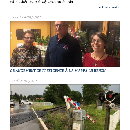
collectivités locales du département de l’Ain.
Lire la suite
►
Samedi 04/01/2020
CHANGEMENT DE PRÉSIDENCE À LA MARPA LE RENON
Lundi 23/07/2018