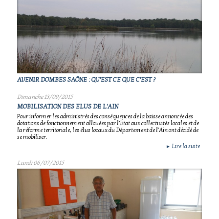
AVENIR DOMBES SAÔNE : QU'EST CE QUE C'EST ?
Dimanche 13/09/2015
MOBILISATION DES ELUS DE L'AIN
Pour informer les administrés des conséquences de la baisse annoncée des
dotations de fonctionnement allouées par l’État aux collectivités locales et de
la réforme territoriale, les élus locaux du Département de l'Ain ont décidé de
se mobiliser.
Lire la suite
►
Lundi 06/07/2015