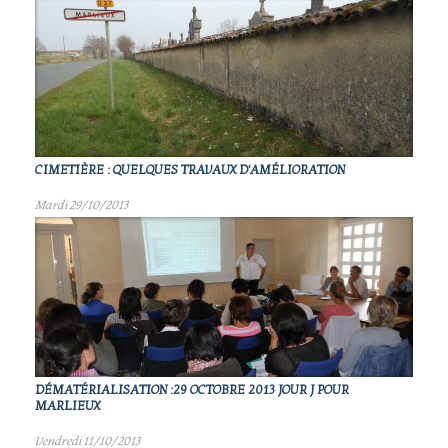
CIMETIÈRE : QUELQUES TRAVAUX D'AMÉLIORATION
Mardi 29/10/2013
DÉMATÉRIALISATION :29 OCTOBRE 2013 JOUR J POUR
MARLIEUX
Vendredi 11/10/2013