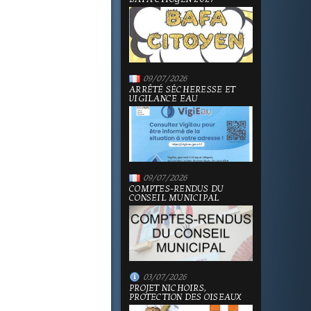
09/07/2026
ARRÊTÉ SÉCHERESSE ET
VIGILANCE EAU
09/07/2026
COMPTES-RENDUS DU
CONSEIL MUNICIPAL
03/07/2026
PROJET NICHOIRS,
PROTECTION DES OISEAUX