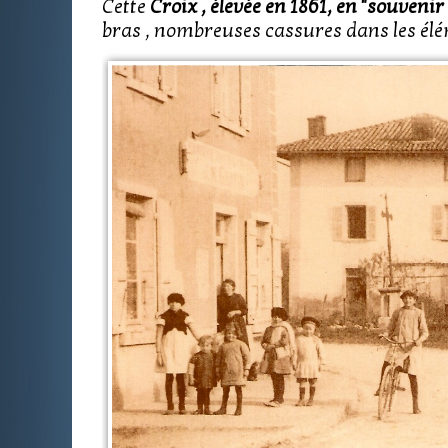
Cette
Croix , élevée en 1861, en "souveni
bras , nombreuses cassures dans les élém