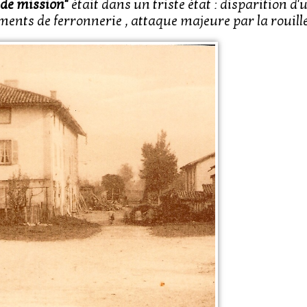
r de mission"
était dans un triste état : disparition d
ents de ferronnerie , attaque majeure par la rouille