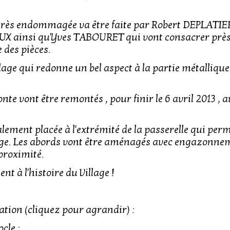
 très endommagée va être faite par Robert DEPLATIE
X ainsi qu'Yves TABOURET qui vont consacrer près
 des pièces.
age qui redonne un bel aspect à la partie métallique
nte vont être remontés , pour finir le 6 avril 2013 , av
éalement placée à l'extrémité de la passerelle qui per
lage. Les abords vont être aménagés avec engazonnem
 proximité.
nt à l'histoire du Village !
ration (cliquez pour agrandir) :
cle :