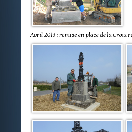
Avril 2013 : remise en place de la Croix r