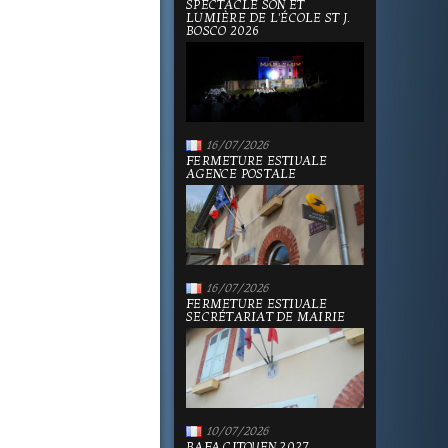
SPECTACLE SON ET
LUMIÈRE DE L'ÉCOLE ST J.
BOSCO 2026
16/07/2026
FERMETURE ESTIVALE
AGENCE POSTALE
16/07/2026
FERMETURE ESTIVALE
SECRÉTARIAT DE MAIRIE
10/07/2026
BAFA CITOYEN 2027