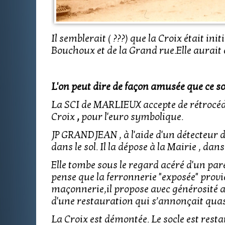
Il semblerait ( ???) que la Croix était in
Bouchoux et de la Grand rue.Elle aurait
L'on peut dire de façon amusée que ce son
La SCI de MARLIEUX accepte de rétrocéd
Croix
,
pour l'euro symbolique.
JP GRANDJEAN , à l'aide d'un détecteur 
dans le sol. Il la dépose à la Mairie , dans
Elle tombe sous le regard acéré d'un par
pense que la ferronnerie "exposée" provi
maçonnerie,il propose avec générosité au
d'une restauration qui s’annonçait quas
La Croix est démontée. Le socle est re