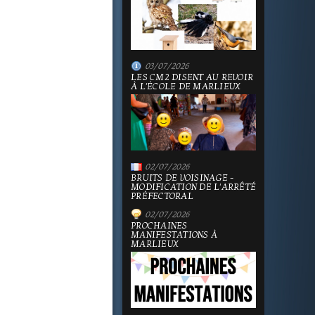
03/07/2026
LES CM2 DISENT AU REVOIR
À L'ÉCOLE DE MARLIEUX
02/07/2026
BRUITS DE VOISINAGE -
MODIFICATION DE L'ARRÊTÉ
PRÉFECTORAL
02/07/2026
PROCHAINES
MANIFESTATIONS À
MARLIEUX