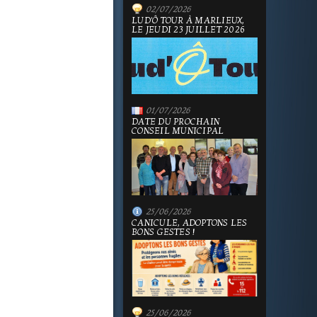
02/07/2026
LUD'Ô TOUR À MARLIEUX,
LE JEUDI 23 JUILLET 2026
01/07/2026
DATE DU PROCHAIN
CONSEIL MUNICIPAL
25/06/2026
CANICULE, ADOPTONS LES
BONS GESTES !
25/06/2026