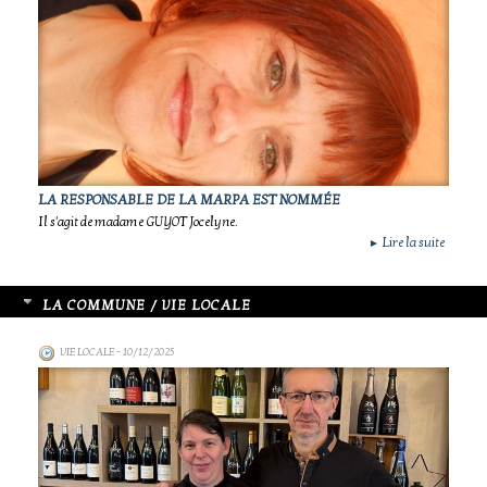
LA RESPONSABLE DE LA MARPA EST NOMMÉE
Il s'agit de madame GUYOT Jocelyne.
Lire la suite
►
LA COMMUNE / VIE LOCALE
VIE LOCALE
- 10/12/2025