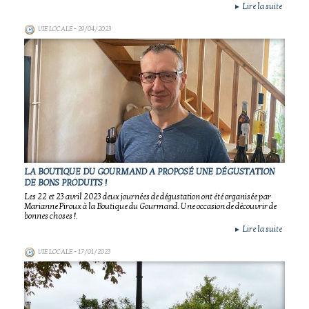
Lire la suite
►
VIE LOCALE
- 29/04/2023
LA BOUTIQUE DU GOURMAND A PROPOSÉ UNE DÉGUSTATION
DE BONS PRODUITS !
Les 22 et 23 avril 2023 deux journées de dégustation ont été organisée par
Marianne Piroux à la Boutique du Gourmand. Une occasion de découvrir de
bonnes choses !.
Lire la suite
►
VIE LOCALE
- 17/01/2023