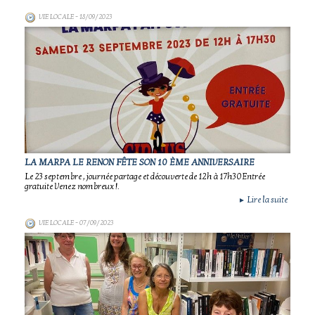
VIE LOCALE
- 18/09/2023
LA MARPA LE RENON FÊTE SON 10 ÈME ANNIVERSAIRE
Le 23 septembre , journée partage et découverte de 12h à 17h30 Entrée
gratuite Venez nombreux !.
Lire la suite
►
VIE LOCALE
- 07/09/2023