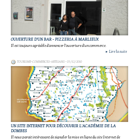
OUVERTURE D'UN BAR - PIZZERIA À MARLIEUX
Il est toujours agréable d'annoncer l'ouverture d'un commerce.
Lire la suite
►
TOURISME-COMMERCES-ARTISANS
- 03/12/2010
UN SITE INTERNET POUR DÉCOUVRIR L'ACADÉMIE DE LA
DOMBES
Il nous parait intéressant de signaler la mise en ligne du site Internet de