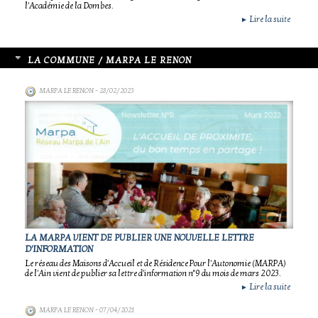
l'Académie de la Dombes.
Lire la suite
►
LA COMMUNE / MARPA LE RENON
MARPA LE RENON
- 28/02/2023
LA MARPA VIENT DE PUBLIER UNE NOUVELLE LETTRE
D'INFORMATION
Le réseau des Maisons d'Accueil et de Résidence Pour l'Autonomie (MARPA)
de l'Ain vient de publier sa lettre d'information n°9 du mois de mars 2023.
Lire la suite
►
MARPA LE RENON
- 07/04/2021