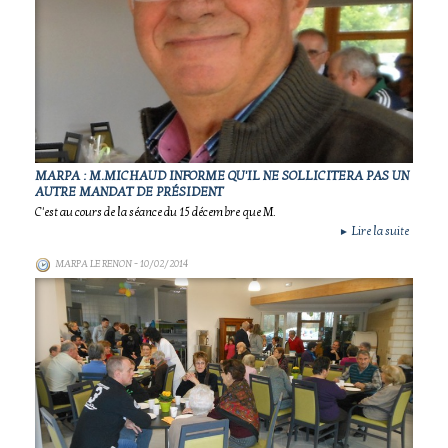
MARPA : M.MICHAUD INFORME QU'IL NE SOLLICITERA PAS UN
AUTRE MANDAT DE PRÉSIDENT
C'est au cours de la séance du 15 décembre que M.
Lire la suite
►
MARPA LE RENON
- 10/02/2014