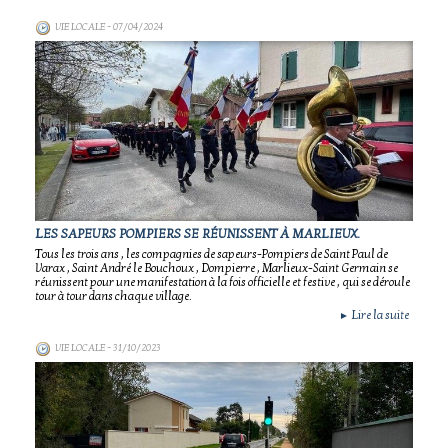
VIE LOCALE
- 07/04/2024
LES SAPEURS POMPIERS SE RÉUNISSENT À MARLIEUX.
Tous les trois ans , les compagnies de sapeurs-Pompiers de Saint Paul de
Varax , Saint André le Bouchoux , Dompierre , Marlieux-Saint Germain se
réunissent pour une manifestation à la fois officielle et festive , qui se déroule
tour à tour dans chaque village.
Lire la suite
►
VIE LOCALE
- 31/10/2023