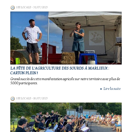
VIE LOCALE
- 31/07/2023
LA FÊTE DE L'AGRICULTURE DES SOURDS À MARLIEUX :
CARTON PLEIN !
Grand succès de cette manifestation agricole sur notre territoire avec plus de
5000 participants.
Lire la suite
►
VIE LOCALE
- 16/07/2023