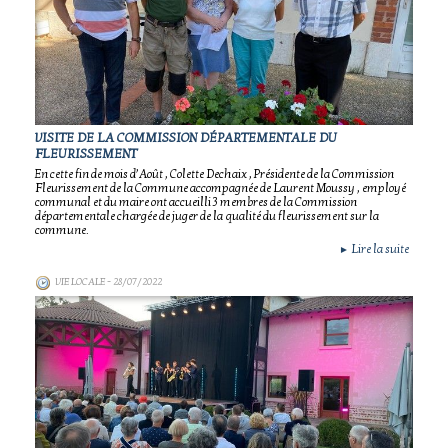
VISITE DE LA COMMISSION DÉPARTEMENTALE DU
FLEURISSEMENT
En cette fin de mois d’Août , Colette Dechaix , Présidente de la Commission
Fleurissement de la Commune accompagnée de Laurent Moussy , employé
communal et du maire ont accueilli 3 membres de la Commission
départementale chargée de juger de la qualité du fleurissement sur la
commune.
Lire la suite
►
VIE LOCALE
- 28/07/2022