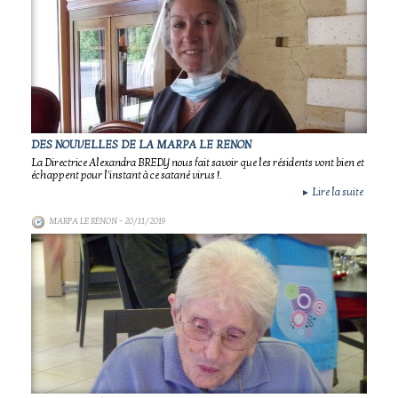
DES NOUVELLES DE LA MARPA LE RENON
La Directrice Alexandra BREDY nous fait savoir que les résidents vont bien et
échappent pour l'instant à ce satané virus !.
Lire la suite
►
MARPA LE RENON
- 20/11/2019