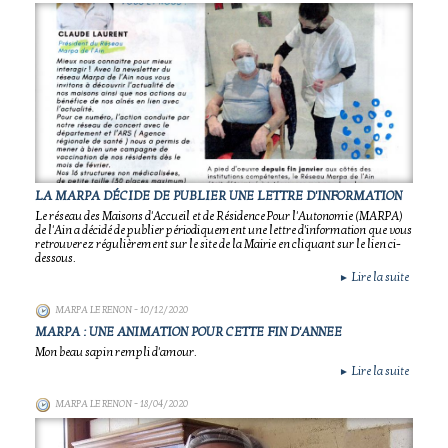
LA MARPA DÉCIDE DE PUBLIER UNE LETTRE D'INFORMATION
Le réseau des Maisons d'Accueil et de Résidence Pour l'Autonomie (MARPA)
de l'Ain a décidé de publier périodiquement une lettre d'information que vous
retrouverez régulièrement sur le site de la Mairie en cliquant sur le lien ci-
dessous.
Lire la suite
►
MARPA LE RENON
- 10/12/2020
MARPA : UNE ANIMATION POUR CETTE FIN D'ANNEE
Mon beau sapin rempli d'amour.
Lire la suite
►
MARPA LE RENON
- 18/04/2020