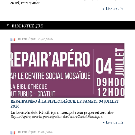
ou vol) reste gratuit.
Lire la suite
►
BIBLIOTHÈQUE
BIBLIOTHÈQUE
- 22/06/2026
REPAIR'APÉRO À LA BIBLIOTHÈQUE, LE SAMEDI 04 JUILLET
2026
Les bénévoles de la bibliothèque municipale vous proposent un atelier
Repair'Apéro, avec la participation du Centre Social Mosaïque.
Lire la suite
►
BIBLIOTHÈQUE
- 15/06/2026