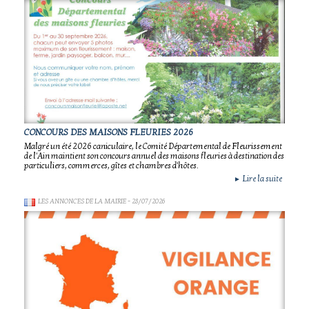
CONCOURS DES MAISONS FLEURIES 2026
Malgré un été 2026 caniculaire, le Comité Départemental de Fleurissement
de l'Ain maintient son concours annuel des maisons fleuries à destination des
particuliers, commerces, gîtes et chambres d'hôtes.
Lire la suite
►
LES ANNONCES DE LA MAIRIE
- 28/07/2026