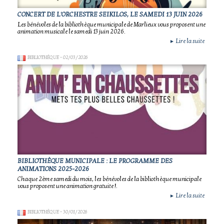
CONCERT DE L'ORCHESTRE SEIKILOS, LE SAMEDI 13 JUIN 2026
Les bénévoles de la bibliothèque municipale de Marlieux vous proposent une
animation musicale le samedi 13 juin 2026.
Lire la suite
►
BIBLIOTHÈQUE
- 02/03/2026
BIBLIOTHÈQUE MUNICIPALE : LE PROGRAMME DES
ANIMATIONS 2025-2026
Chaque 2ème samedi du mois, les bénévoles de la bibliothèque municipale
vous proposent une animation gratuite !.
Lire la suite
►
BIBLIOTHÈQUE
- 30/01/2026