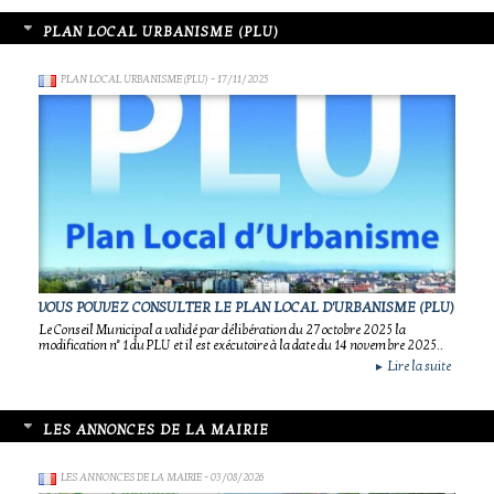
PLAN LOCAL URBANISME (PLU)
PLAN LOCAL URBANISME (PLU)
- 17/11/2025
VOUS POUVEZ CONSULTER LE PLAN LOCAL D'URBANISME (PLU)
Le Conseil Municipal a validé par délibération du 27 octobre 2025 la
modification n° 1 du PLU et il est exécutoire à la date du 14 novembre 2025..
Lire la suite
►
LES ANNONCES DE LA MAIRIE
LES ANNONCES DE LA MAIRIE
- 03/08/2026