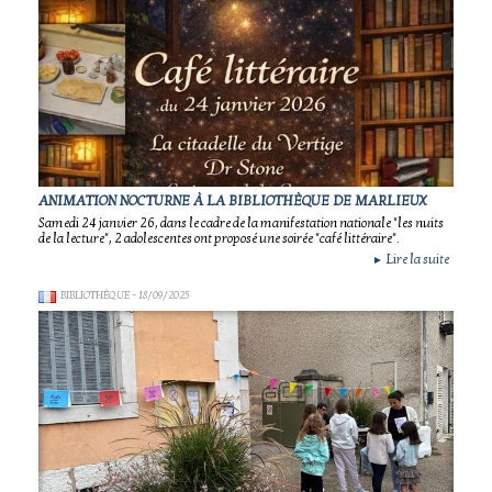
ANIMATION NOCTURNE À LA BIBLIOTHÈQUE DE MARLIEUX
Samedi 24 janvier 26, dans le cadre de la manifestation nationale "les nuits
de la lecture", 2 adolescentes ont proposé une soirée "café littéraire".
Lire la suite
►
BIBLIOTHÈQUE
- 18/09/2025