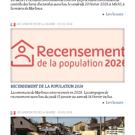
DUMONT Prochaine commission de contrôle La prochaine commission de
contrôle des listes électorales aura lieu le vendredi 20 février 2026 à 14h30, à
la mairie de Marlieux.
Lire la suite
►
LES ANNONCES DE LA MAIRIE
- 05/02/2026
RECENSEMENT DE LA POPULATION 2026
La commune de Marlieux sera recensée en 2026. La campagne de
recensement aura lieu du jeudi 15 janvier au samedi 14 février inclus..
Lire la suite
►
LES ANNONCES DE LA MAIRIE
- 20/01/2026