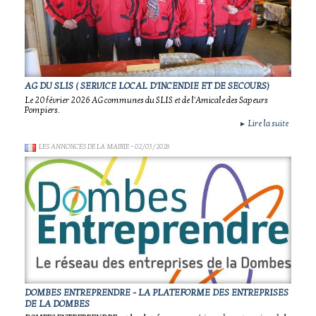
AG DU SLIS ( SERVICE LOCAL D'INCENDIE ET DE SECOURS)
Le 20 février 2026 AG communes du SLIS et de l'Amicale des Sapeurs
Pompiers.
Lire la suite
►
LES ANNONCES DE LA MAIRIE
- 02/03/2026
DOMBES ENTREPRENDRE - LA PLATEFORME DES ENTREPRISES
DE LA DOMBES