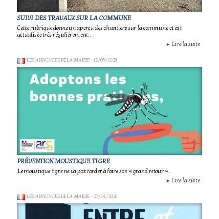
SUIVI DES TRAVAUX SUR LA COMMUNE
Cette rubrique donne un aperçu des chantiers sur la commune et est
actualisée très régulièrement..
Lire la suite
►
LES ANNONCES DE LA MAIRIE
- 12/05/2026
PRÉVENTION MOUSTIQUE TIGRE
Le moustique tigre ne va pas tarder à faire son « grand retour ».
Lire la suite
►
LES ANNONCES DE LA MAIRIE
- 27/04/2026