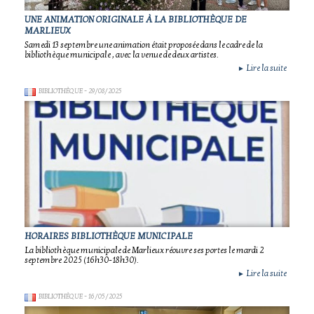
UNE ANIMATION ORIGINALE À LA BIBLIOTHÈQUE DE
MARLIEUX
Samedi 13 septembre une animation était proposée dans le cadre de la
bibliothèque municipale , avec la venue de deux artistes.
Lire la suite
►
BIBLIOTHÈQUE
- 29/08/2025
HORAIRES BIBLIOTHÈQUE MUNICIPALE
La bibliothèque municipale de Marlieux réouvre ses portes le mardi 2
septembre 2025 (16h30-18h30).
Lire la suite
►
BIBLIOTHÈQUE
- 16/05/2025