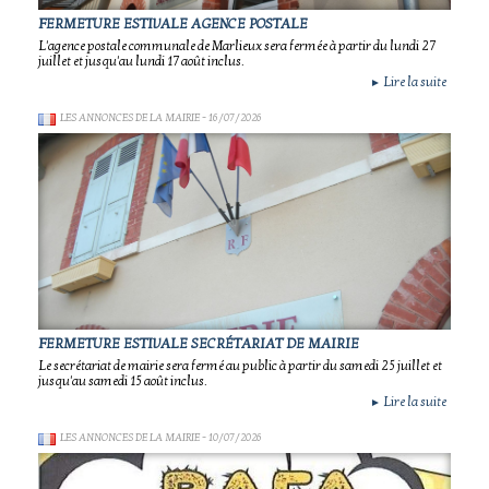
FERMETURE ESTIVALE AGENCE POSTALE
L'agence postale communale de Marlieux sera fermée à partir du lundi 27
juillet et jusqu'au lundi 17 août inclus.
Lire la suite
►
LES ANNONCES DE LA MAIRIE
- 16/07/2026
FERMETURE ESTIVALE SECRÉTARIAT DE MAIRIE
Le secrétariat de mairie sera fermé au public à partir du samedi 25 juillet et
jusqu'au samedi 15 août inclus.
Lire la suite
►
LES ANNONCES DE LA MAIRIE
- 10/07/2026