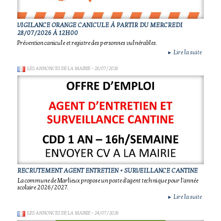
VIGILANCE ORANGE CANICULE À PARTIR DU MERCREDI
28/07/2026 À 12H00
Prévention canicule et registre des personnes vulnérables.
Lire la suite
►
LES ANNONCES DE LA MAIRIE
- 28/07/2026
RECRUTEMENT AGENT ENTRETIEN + SURVEILLANCE CANTINE
La commune de Marlieux propose un poste d'agent technique pour l'année
scolaire 2026/2027.
Lire la suite
►
LES ANNONCES DE LA MAIRIE
- 24/07/2026