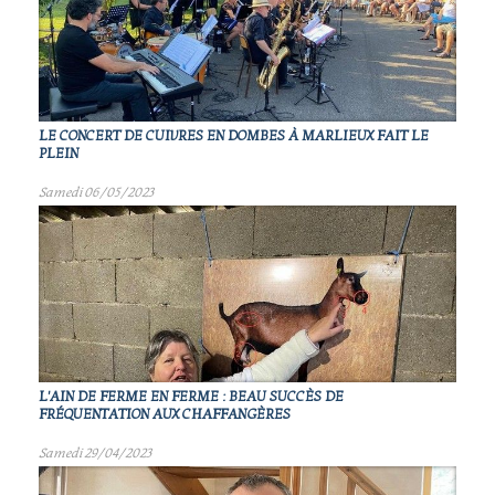
LE CONCERT DE CUIVRES EN DOMBES À MARLIEUX FAIT LE
PLEIN
Samedi 06/05/2023
L'AIN DE FERME EN FERME : BEAU SUCCÈS DE
FRÉQUENTATION AUX CHAFFANGÈRES
Samedi 29/04/2023