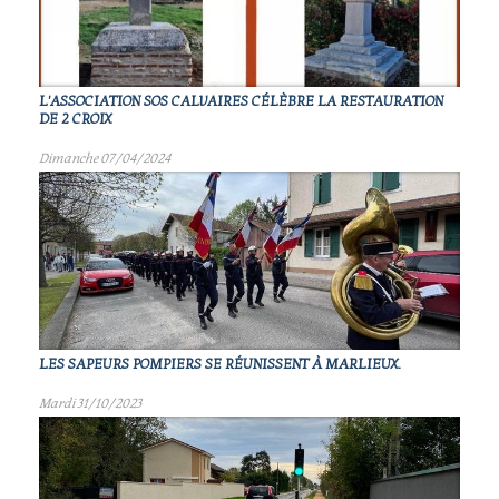
L'ASSOCIATION SOS CALVAIRES CÉLÈBRE LA RESTAURATION
DE 2 CROIX
Dimanche 07/04/2024
LES SAPEURS POMPIERS SE RÉUNISSENT À MARLIEUX.
Mardi 31/10/2023