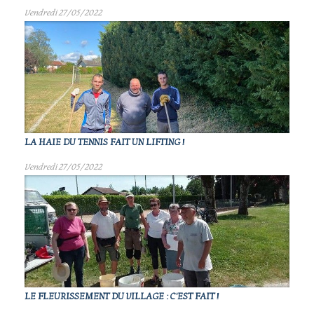
Vendredi 27/05/2022
LA HAIE DU TENNIS FAIT UN LIFTING !
Vendredi 27/05/2022
LE FLEURISSEMENT DU VILLAGE : C'EST FAIT !