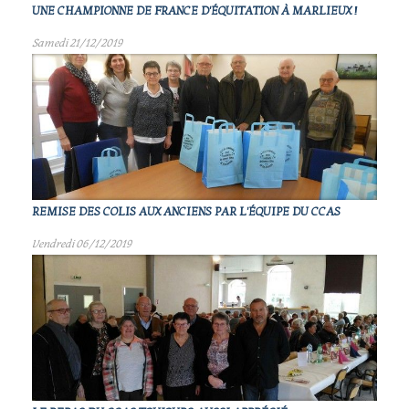
UNE CHAMPIONNE DE FRANCE D'ÉQUITATION À MARLIEUX !
Samedi 21/12/2019
REMISE DES COLIS AUX ANCIENS PAR L'ÉQUIPE DU CCAS
Vendredi 06/12/2019