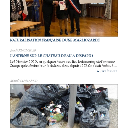
NATURALISATION FRANÇAISE D'UNE MARLIOZARDE
Jeudi 30/01/2020
L'ANTENNE SUR LE CHATEAU D'EAU A DISPARU !
Le 30 janvier 2020 , en quelques heurs a eu lieu le démontage de l'antenne
Orange qui culminait sur le château d'eau depuis 1993. On s'était habitué ....
Lire la suite
►
Mardi 14/01/2020