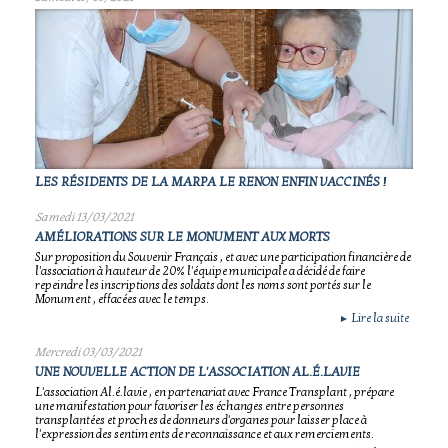
LES RÉSIDENTS DE LA MARPA LE RENON ENFIN VACCINÉS !
Samedi 13/03/2021
AMÉLIORATIONS SUR LE MONUMENT AUX MORTS
Sur proposition du Souvenir Français , et avec une participation financière de
l'association à hauteur de 20% l'équipe municipale a décidé de faire
repeindre les inscriptions des soldats dont les noms sont portés sur le
Monument , effacées avec le temps.
Lire la suite
►
Mercredi 03/03/2021
UNE NOUVELLE ACTION DE L'ASSOCIATION AL.É.LAVIE
L'association Al.é.lavie , en partenariat avec France Transplant , prépare
une manifestation pour favoriser les échanges entre personnes
transplantées et proches de donneurs d'organes pour laisser place à
l'expression des sentiments de reconnaissance et aux remerciements.