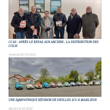
CCAS : APRÈS LE REPAS AUX ANCIENS , LA DISTRIBUTION DES
COLIS
Vendredi 28/10/2022
UNE SYMPATHIQUE RÉUNION DE VIEILLES 2CV À MARLIEUX
Mardi 04/10/2022