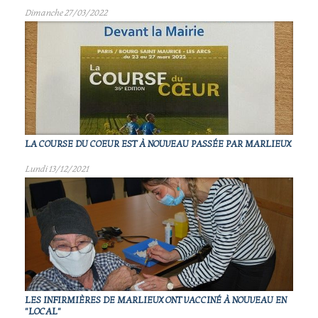
Dimanche 27/03/2022
LA COURSE DU COEUR EST À NOUVEAU PASSÉE PAR MARLIEUX
Lundi 13/12/2021
LES INFIRMIÈRES DE MARLIEUX ONT VACCINÉ À NOUVEAU EN
"LOCAL"