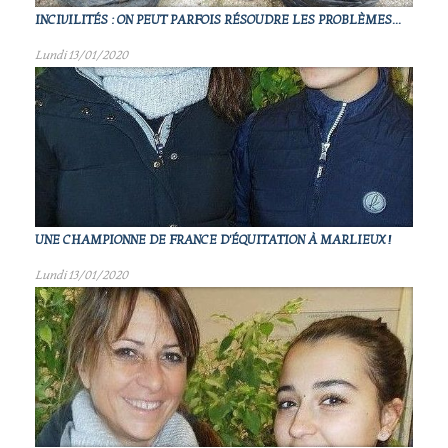
INCIVILITÉS : ON PEUT PARFOIS RÉSOUDRE LES PROBLÈMES...
Lundi 13/01/2020
UNE CHAMPIONNE DE FRANCE D'ÉQUITATION À MARLIEUX !
Lundi 13/01/2020