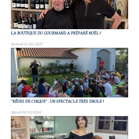
LA BOUTIQUE DU GOURMAND A PRÉPARÉ NOËL !
Samedi 21/06/2025
"RÊVES DE CIRQUE" : UN SPECTACLE TRÈS DROLE !
Mardi 08/10/2024