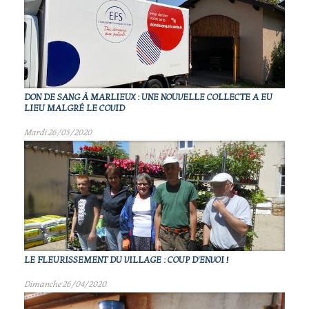
DON DE SANG À MARLIEUX : UNE NOUVELLE COLLECTE A EU
LIEU MALGRÉ LE COVID
Mardi 26/05/2020
LE FLEURISSEMENT DU VILLAGE : COUP D'ENVOI !
Dimanche 26/04/2020