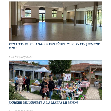
RÉNOVATION DE LA SALLE DES FÊTES : C'EST PRATIQUEMENT
FINI !
Lundi 19/09/2022
JOURNÉE DÉCOUVERTE À LA MARPA LE RENON