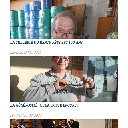
LA SELLERIE DU RENON FÊTE SES 100 ANS
Mercredi 15/04/2020
LA GÉNÉROSITÉ : CELA EXISTE ENCORE !
Vendredi 14/02/2020