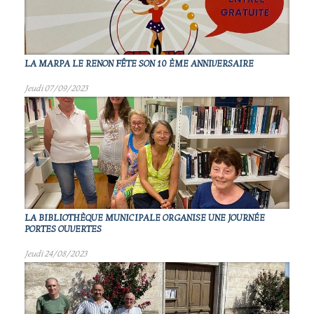
LA MARPA LE RENON FÊTE SON 10 ÈME ANNIVERSAIRE
Jeudi 07/09/2023
LA BIBLIOTHÈQUE MUNICIPALE ORGANISE UNE JOURNÉE
PORTES OUVERTES
Jeudi 24/08/2023