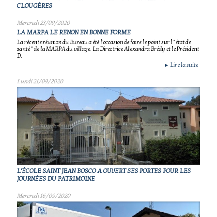
CLOUGÈRES
Mercredi 23/09/2020
LA MARPA LE RENON EN BONNE FORME
La récente réunion du Bureau a été l'occasion de faire le point sur l'"état de
santé " de la MARPA du village. La Directrice Alexandra Brédy et le Président
D.
Lire la suite
►
Lundi 21/09/2020
L'ÉCOLE SAINT JEAN BOSCO A OUVERT SES PORTES POUR LES
JOURNÉES DU PATRIMOINE
Mercredi 16/09/2020