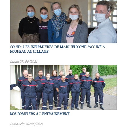
COVID : LES INFIRMIÈRES DE MARLIEUX ONT VACCINÉ À
NOUVEAU AU VILLAGE
Lundi 07/06/2021
NOS POMPIERS À L'ENTRAINEMENT
Dimanche 30/05/2021