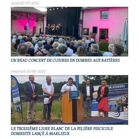
Jeudi 28/07/2022
UN BEAU CONCERT DE CUIVRES EN DOMBES AUX BATIÈRES
Vendredi 10/06/2022
LE TROISIÈME LIVRE BLANC DE LA FILIÈRE PISCICOLE
DOMBISTE LANÇÉ À MARLIEUX