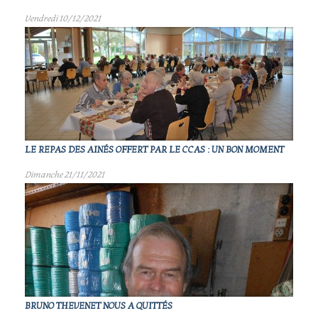
Vendredi 10/12/2021
LE REPAS DES AINÉS OFFERT PAR LE CCAS : UN BON MOMENT
Dimanche 21/11/2021
BRUNO THEVENET NOUS A QUITTÉS