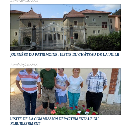
Lundi 29/08/2022
JOURNÉES DU PATRIMOINE : VISITE DU CHÂTEAU DE LA VILLE
Lundi 29/08/2022
VISITE DE LA COMMISSION DÉPARTEMENTALE DU
FLEURISSEMENT