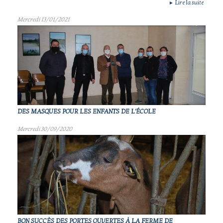
Lire la suite
►
Mercredi 13/01/2021
DES MASQUES POUR LES ENFANTS DE L'ÉCOLE
Mercredi 30/09/2020
BON SUCCÈS DES PORTES OUVERTES À LA FERME DE