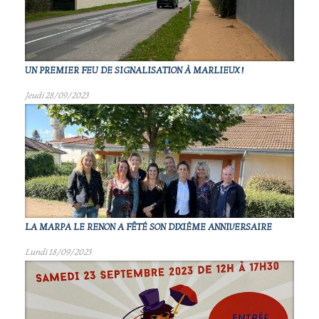
UN PREMIER FEU DE SIGNALISATION À MARLIEUX !
Jeudi 28/09/2023
LA MARPA LE RENON A FÊTÉ SON DIXIÈME ANNIVERSAIRE
Lundi 18/09/2023