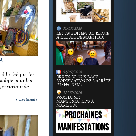
03/07/2026
LES CM2 DISENT AU REVOIR
À L'ÉCOLE DE MARLIEUX
A
02/07/2026
ibliothèque, les
BRUITS DE VOISINAGE -
talgie pour les
MODIFICATION DE L'ARRÊTÉ
PRÉFECTORAL
 et surtout de
02/07/2026
PROCHAINES
Lire la suite
►
MANIFESTATIONS À
MARLIEUX