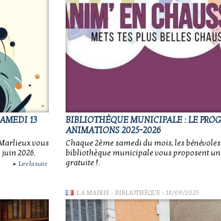
SAMEDI 13
BIBLIOTHÈQUE MUNICIPALE : LE PRO
ANIMATIONS 2025-2026
 Marlieux vous
Chaque 2ème samedi du mois, les bénévoles 
juin 2026.
bibliothèque municipale vous proposent u
gratuite !.
Lire la suite
►
LA MAIRIE
-
BIBLIOTHÈQUE
- 18/09/2025