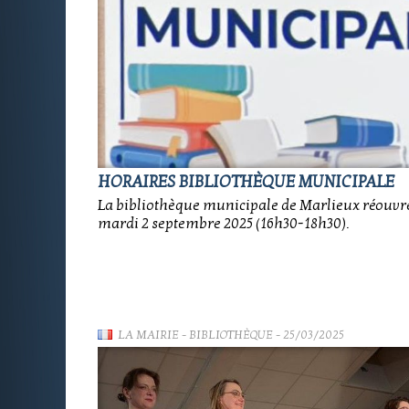
HORAIRES BIBLIOTHÈQUE MUNICIPALE
La bibliothèque municipale de Marlieux réouvre 
mardi 2 septembre 2025 (16h30-18h30).
LA MAIRIE
-
BIBLIOTHÈQUE
- 25/03/2025