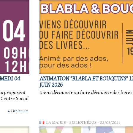
AMEDI 04
ANIMATION "BLABLA ET BOUQUINS" L
JUIN 2026
us proposent
Viens découvrir ou faire découvrir des livres
 Centre Social
Lire la suite
►
LA MAIRIE
-
BIBLIOTHÈQUE
- 02/03/2026