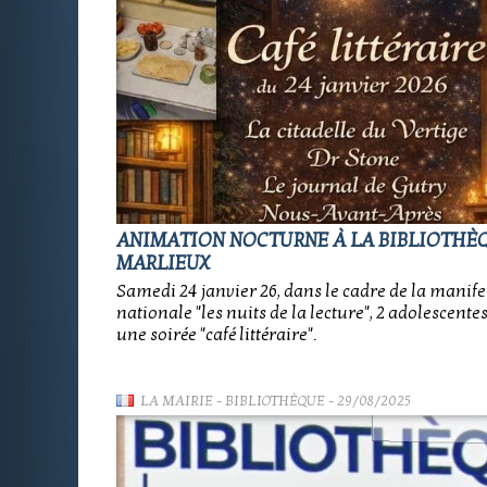
ANIMATION NOCTURNE À LA BIBLIOTHÈ
MARLIEUX
Samedi 24 janvier 26, dans le cadre de la manife
nationale "les nuits de la lecture", 2 adolescente
une soirée "café littéraire".
LA MAIRIE
-
BIBLIOTHÈQUE
- 29/08/2025