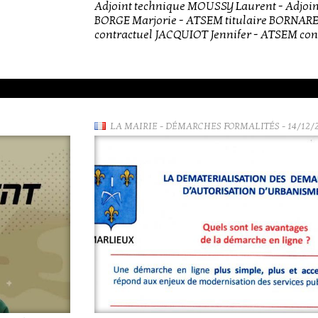
Adjoint technique MOUSSY Laurent - Adjoin
BORGE Marjorie - ATSEM titulaire BORNAR
contractuel JACQUIOT Jennifer - ATSEM cont
LA MAIRIE
-
DÉMARCHES FORMALITÉS
- 14/12/