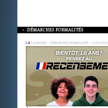
DÉMARCHES FORMALITÉS
LA MAIRIE
-
DÉMARCHES FORMALITÉS
- 11/06/2026