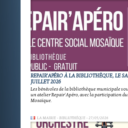
REPAIR'APÉRO À LA BIBLIOTHÈQUE, LE S
JUILLET 2026
Les bénévoles de la bibliothèque municipale vo
un atelier Repair'Apéro, avec la participation du
Mosaïque.
LA MAIRIE
-
BIBLIOTHÈQUE
- 27/05/2026