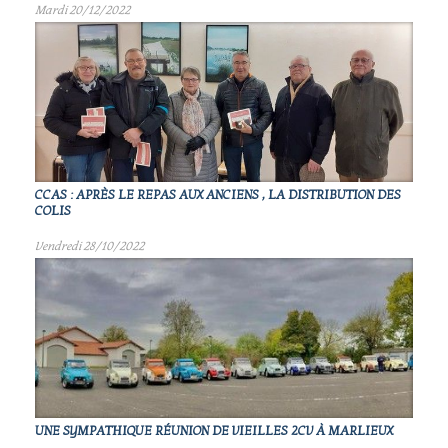
Mardi 20/12/2022
CCAS : APRÈS LE REPAS AUX ANCIENS , LA DISTRIBUTION DES
COLIS
Vendredi 28/10/2022
UNE SYMPATHIQUE RÉUNION DE VIEILLES 2CV À MARLIEUX