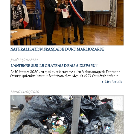
NATURALISATION FRANÇAISE D'UNE MARLIOZARDE
Jeudi 30/01/2020
L'ANTENNE SUR LE CHATEAU D'EAU A DISPARU !
Le 30 janvier 2020 , en quelques heurs a eu lieu le démontage de l'antenne
Orange qui culminait sur le château d'eau depuis 1993. On s'était habitué ....
Lire la suite
►
Mardi 14/01/2020