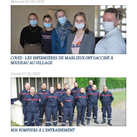
Mercredi 16/06/2021
COVID : LES INFIRMIÈRES DE MARLIEUX ONT VACCINÉ À
NOUVEAU AU VILLAGE
Lundi 07/06/2021
NOS POMPIERS À L'ENTRAINEMENT