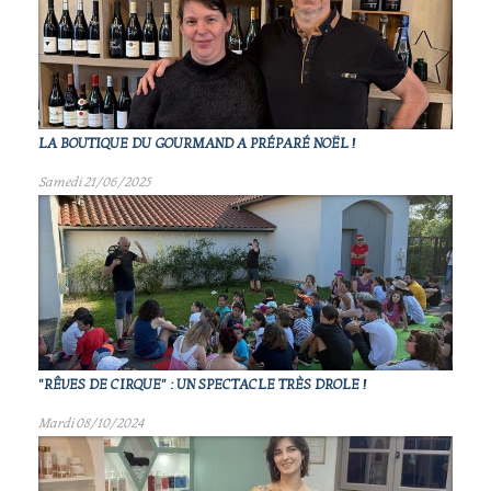
LA BOUTIQUE DU GOURMAND A PRÉPARÉ NOËL !
Samedi 21/06/2025
"RÊVES DE CIRQUE" : UN SPECTACLE TRÈS DROLE !
Mardi 08/10/2024