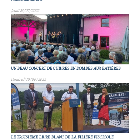
Jeudi 28/07/2022
UN BEAU CONCERT DE CUIVRES EN DOMBES AUX BATIÈRES
Vendredi 10/06/2022
LE TROISIÈME LIVRE BLANC DE LA FILIÈRE PISCICOLE