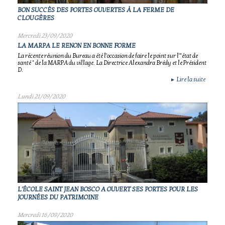
BON SUCCÈS DES PORTES OUVERTES À LA FERME DE
CLOUGÈRES
Mercredi 23/09/2020
LA MARPA LE RENON EN BONNE FORME
La récente réunion du Bureau a été l'occasion de faire le point sur l'"état de
santé " de la MARPA du village. La Directrice Alexandra Brédy et le Président
D.
Lire la suite
►
Lundi 21/09/2020
L'ÉCOLE SAINT JEAN BOSCO A OUVERT SES PORTES POUR LES
JOURNÉES DU PATRIMOINE
Mercredi 16/09/2020