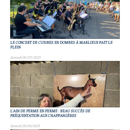
LE CONCERT DE CUIVRES EN DOMBES À MARLIEUX FAIT LE
PLEIN
Samedi 06/05/2023
L'AIN DE FERME EN FERME : BEAU SUCCÈS DE
FRÉQUENTATION AUX CHAFFANGÈRES
Samedi 29/04/2023