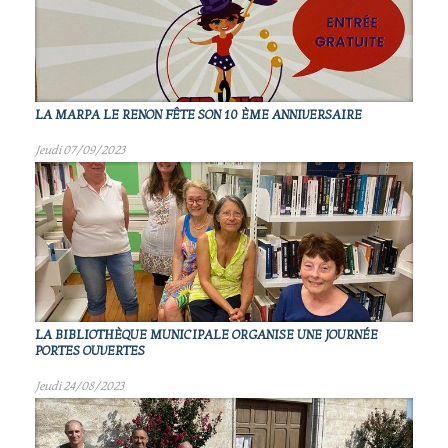
LA MARPA LE RENON FÊTE SON 10 ÈME ANNIVERSAIRE
Jeudi 07/09/2023
LA BIBLIOTHÈQUE MUNICIPALE ORGANISE UNE JOURNÉE
PORTES OUVERTES
Jeudi 24/08/2023