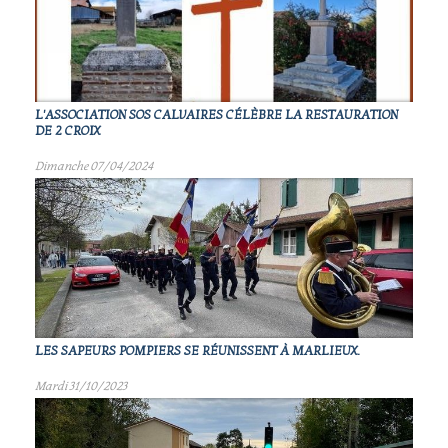
L'ASSOCIATION SOS CALVAIRES CÉLÈBRE LA RESTAURATION
DE 2 CROIX
Dimanche 07/04/2024
LES SAPEURS POMPIERS SE RÉUNISSENT À MARLIEUX.
Mardi 31/10/2023