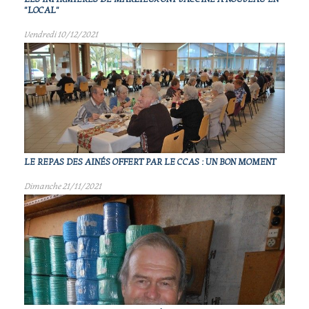
"LOCAL"
Vendredi 10/12/2021
LE REPAS DES AINÉS OFFERT PAR LE CCAS : UN BON MOMENT
Dimanche 21/11/2021