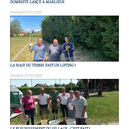
DOMBISTE LANÇÉ À MARLIEUX
Vendredi 27/05/2022
LA HAIE DU TENNIS FAIT UN LIFTING !
Vendredi 27/05/2022
LE FLEURISSEMENT DU VILLAGE : C'EST FAIT !