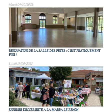
Mardi 04/10/2022
RÉNOVATION DE LA SALLE DES FÊTES : C'EST PRATIQUEMENT
FINI !
Lundi 19/09/2022
JOURNÉE DÉCOUVERTE À LA MARPA LE RENON