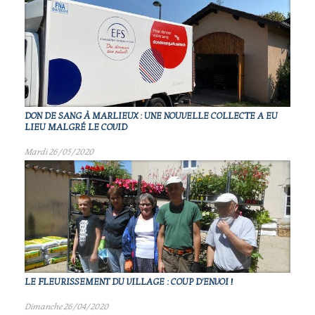
DON DE SANG À MARLIEUX : UNE NOUVELLE COLLECTE A EU
LIEU MALGRÉ LE COVID
Mardi 26/05/2020
LE FLEURISSEMENT DU VILLAGE : COUP D'ENVOI !
Dimanche 26/04/2020