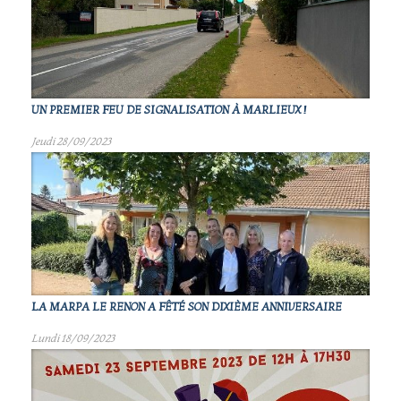
UN PREMIER FEU DE SIGNALISATION À MARLIEUX !
Jeudi 28/09/2023
LA MARPA LE RENON A FÊTÉ SON DIXIÈME ANNIVERSAIRE
Lundi 18/09/2023