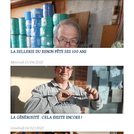
LA SELLERIE DU RENON FÊTE SES 100 ANS
Mercredi 15/04/2020
LA GÉNÉROSITÉ : CELA EXISTE ENCORE !
Vendredi 14/02/2020