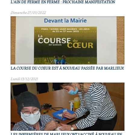
L'AIN DE FERME EN FERME : PROCHAINE MANIFESTATION
Dimanche 27/03/2022
LA COURSE DU COEUR EST À NOUVEAU PASSÉE PAR MARLIEUX
Lundi 13/12/2021
LES INFIRMIÈRES DE MARLIEUX ONT VACCINÉ À NOUVEAU EN