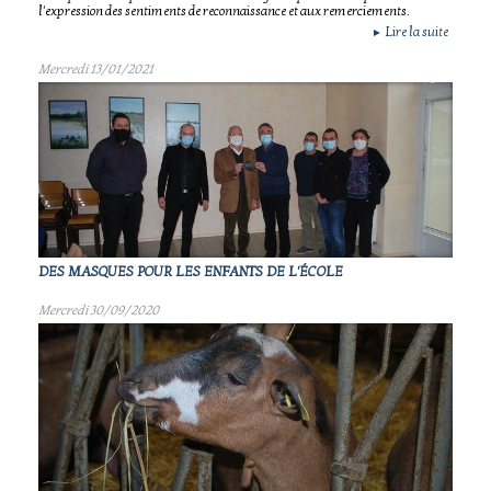
l'expression des sentiments de reconnaissance et aux remerciements.
Lire la suite
►
Mercredi 13/01/2021
DES MASQUES POUR LES ENFANTS DE L'ÉCOLE
Mercredi 30/09/2020