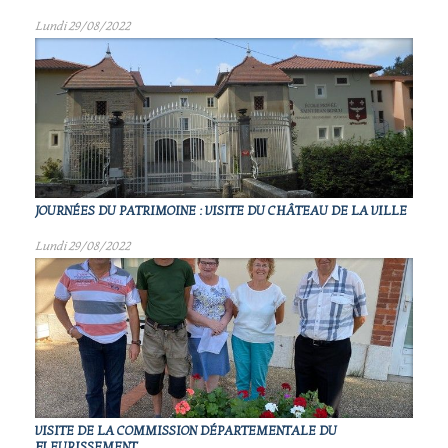
Lundi 29/08/2022
JOURNÉES DU PATRIMOINE : VISITE DU CHÂTEAU DE LA VILLE
Lundi 29/08/2022
VISITE DE LA COMMISSION DÉPARTEMENTALE DU
FLEURISSEMENT