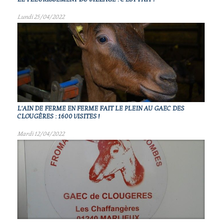
Lundi 25/04/2022
L'AIN DE FERME EN FERME FAIT LE PLEIN AU GAEC DES
CLOUGÈRES : 1600 VISITES !
Mardi 12/04/2022