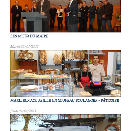
LES VOEUX DU MAIRE
Mardi 06/01/2015
MARLIEUX ACCUEILLE UN NOUVEAU BOULANGER - PÂTISSIER
Jeudi 01/01/2015