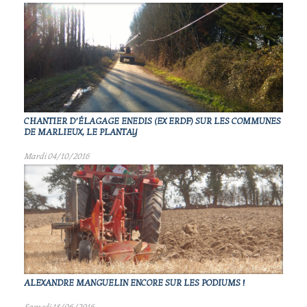
CHANTIER D’ÉLAGAGE ENEDIS (EX ERDF) SUR LES COMMUNES
DE MARLIEUX, LE PLANTAY
Mardi 04/10/2016
ALEXANDRE MANGUELIN ENCORE SUR LES PODIUMS !
Samedi 18/06/2016