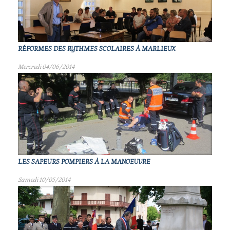
RÉFORMES DES RYTHMES SCOLAIRES À MARLIEUX
Mercredi 04/06/2014
LES SAPEURS POMPIERS À LA MANOEUVRE
Samedi 10/05/2014