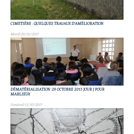
CIMETIÈRE : QUELQUES TRAVAUX D'AMÉLIORATION
Mardi 29/10/2013
DÉMATÉRIALISATION :29 OCTOBRE 2013 JOUR J POUR
MARLIEUX
Vendredi 11/10/2013