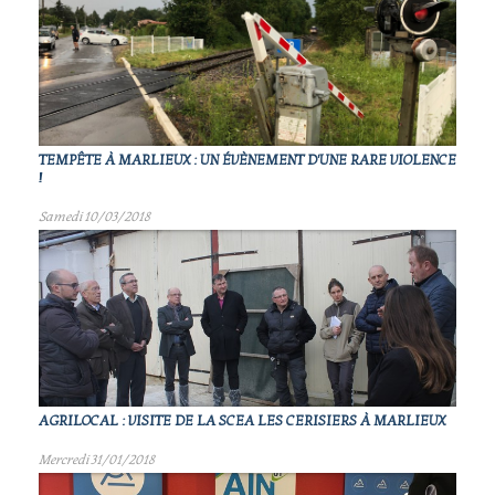
TEMPÊTE À MARLIEUX : UN ÉVÈNEMENT D'UNE RARE VIOLENCE
!
Samedi 10/03/2018
AGRILOCAL : VISITE DE LA SCEA LES CERISIERS À MARLIEUX
Mercredi 31/01/2018