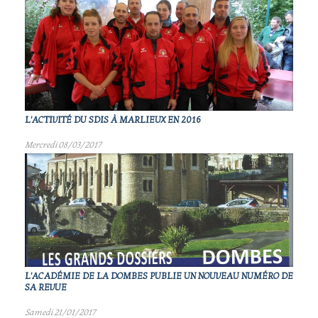
L'ACTIVITÉ DU SDIS À MARLIEUX EN 2016
Mercredi 08/03/2017
L'ACADÉMIE DE LA DOMBES PUBLIE UN NOUVEAU NUMÉRO DE
SA REVUE
Samedi 21/01/2017