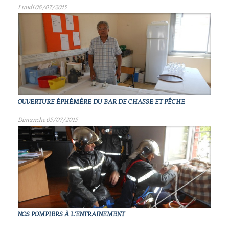
Lundi 06/07/2015
OUVERTURE ÉPHÉMÈRE DU BAR DE CHASSE ET PÊCHE
Dimanche 05/07/2015
NOS POMPIERS À L'ENTRAINEMENT