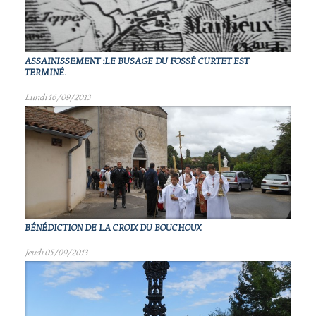
ASSAINISSEMENT :LE BUSAGE DU FOSSÉ CURTET EST
TERMINÉ.
Lundi 16/09/2013
BÉNÉDICTION DE LA CROIX DU BOUCHOUX
Jeudi 05/09/2013