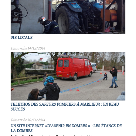
VIE LOCALE
Dimanche 14/12/2014
TELETHON DES SAPEURS POMPIERS À MARLIEUX : UN BEAU
SUCCÈS
Dimanche 30/11/2014
UN SITE INTERNET «D’AVENIR EN DOMBES » : LES ÉTANGS DE
LA DOMBES