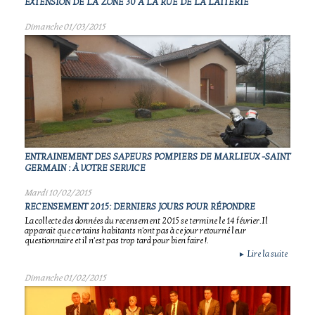
EXTENSION DE LA ZÔNE 30 À LA RUE DE LA LAITERIE
Dimanche 01/03/2015
ENTRAINEMENT DES SAPEURS POMPIERS DE MARLIEUX -SAINT
GERMAIN : À VOTRE SERVICE
Mardi 10/02/2015
RECENSEMENT 2015: DERNIERS JOURS POUR RÉPONDRE
La collecte des données du recensement 2015 se termine le 14 février.Il
apparait que certains habitants n'ont pas à ce jour retourné leur
questionnaire et il n'est pas trop tard pour bien faire !.
Lire la suite
►
Dimanche 01/02/2015