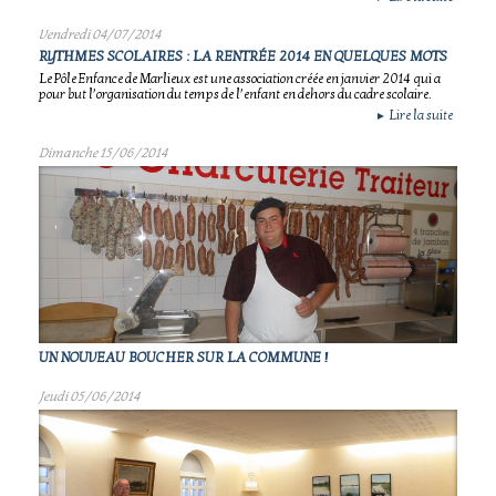
Vendredi 04/07/2014
RYTHMES SCOLAIRES : LA RENTRÉE 2014 EN QUELQUES MOTS
Le Pôle Enfance de Marlieux est une association créée en janvier 2014 qui a
pour but l’organisation du temps de l’enfant en dehors du cadre scolaire.
Lire la suite
►
Dimanche 15/06/2014
UN NOUVEAU BOUCHER SUR LA COMMUNE !
Jeudi 05/06/2014