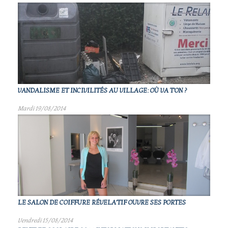
VANDALISME ET INCIVILITÉS AU VILLAGE: OÙ VA T'ON ?
Mardi 19/08/2014
LE SALON DE COIFFURE RÉVELA'TIF OUVRE SES PORTES
Vendredi 15/08/2014