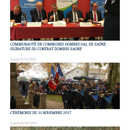
COMMUNAUTÉ DE COMMUNES DOMBES VAL DE SAÔNE :
SIGNATURE DU CONTRAT DOMBES SAONE
Lundi 13/11/2017
CÉRÉMONIE DU 11 NOVEMBRE 2017
Lundi 16/10/2017