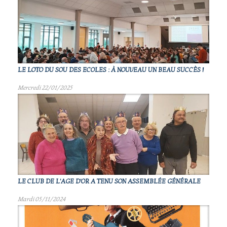
LE LOTO DU SOU DES ECOLES : À NOUVEAU UN BEAU SUCCÈS !
Mercredi 22/01/2025
LE CLUB DE L'AGE D'OR A TENU SON ASSEMBLÉE GÉNÉRALE
Mardi 05/11/2024