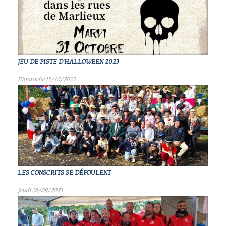
JEU DE PISTE D'HALLOWEEN 2023
Dimanche 15/10/2023
LES CONSCRITS SE DÉFOULENT
Jeudi 28/09/2023