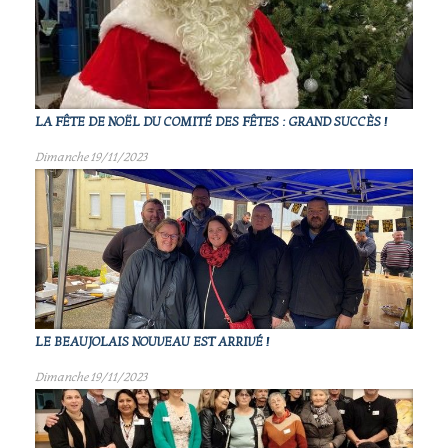
LA FÊTE DE NOËL DU COMITÉ DES FÊTES : GRAND SUCCÈS !
Dimanche 19/11/2023
LE BEAUJOLAIS NOUVEAU EST ARRIVÉ !
Dimanche 19/11/2023