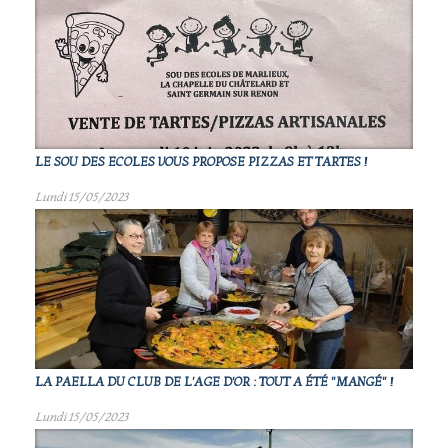
LE SOU DES ECOLES VOUS PROPOSE PIZZAS ET TARTES !
Lundi 15/05/2023
LA PAELLA DU CLUB DE L'AGE D'OR : TOUT A ÉTÉ "MANGÉ" !
Lundi 15/05/2023