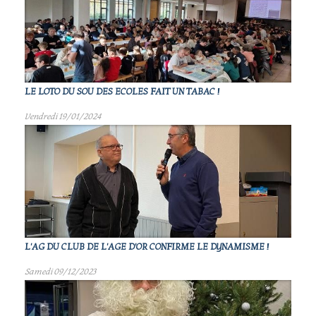
LE LOTO DU SOU DES ECOLES FAIT UN TABAC !
Vendredi 19/01/2024
L'AG DU CLUB DE L'AGE D'OR CONFIRME LE DYNAMISME !
Samedi 09/12/2023