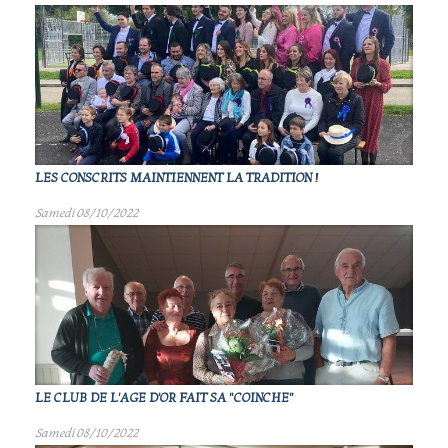
LES CONSCRITS MAINTIENNENT LA TRADITION !
Samedi 08/10/2022
LE CLUB DE L'AGE D'OR FAIT SA "COINCHE"
Samedi 08/10/2022