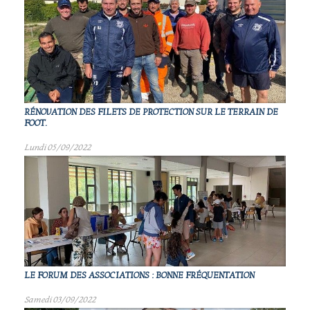
RÉNOVATION DES FILETS DE PROTECTION SUR LE TERRAIN DE
FOOT.
Lundi 05/09/2022
LE FORUM DES ASSOCIATIONS : BONNE FRÉQUENTATION
Samedi 03/09/2022