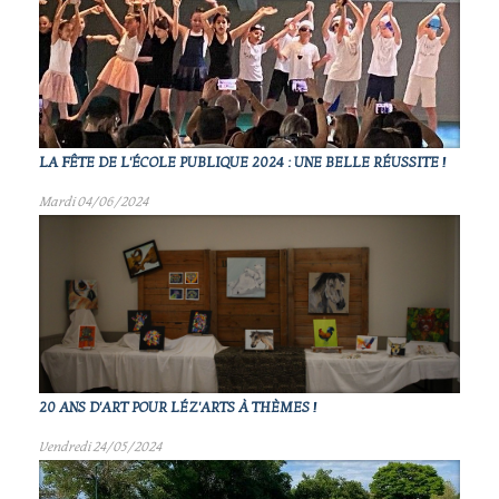
LA FÊTE DE L'ÉCOLE PUBLIQUE 2024 : UNE BELLE RÉUSSITE !
Mardi 04/06/2024
20 ANS D'ART POUR LÉZ'ARTS À THÈMES !
Vendredi 24/05/2024