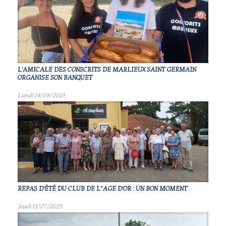
L'AMICALE DES CONSCRITS DE MARLIEUX SAINT GERMAIN
ORGANISE SON BANQUET
Lundi 14/08/2023
REPAS D'ÉTÉ DU CLUB DE L"AGE D'OR : UN BON MOMENT
Jeudi 13/07/2023