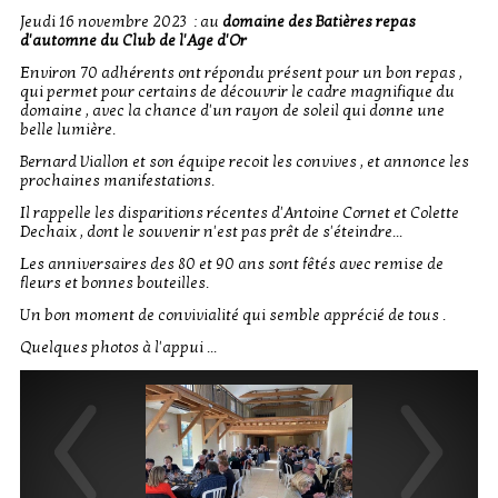
Jeudi 16 novembre 2023 : au
domaine des Batières repas
d'automne du Club de l'Age d'Or
Environ 70 adhérents ont répondu présent pour un bon repas ,
qui permet pour certains de découvrir le cadre magnifique du
domaine , avec la chance d'un rayon de soleil qui donne une
belle lumière.
Bernard Viallon et son équipe recoit les convives , et annonce les
prochaines manifestations.
Il rappelle les disparitions récentes d'Antoine Cornet et Colette
Dechaix , dont le souvenir n'est pas prêt de s'éteindre...
Les anniversaires des 80 et 90 ans sont fêtés avec remise de
fleurs et bonnes bouteilles.
Un bon moment de convivialité qui semble apprécié de tous .
Quelques photos à l'appui ...