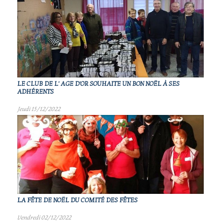
LE CLUB DE L' AGE D'OR SOUHAITE UN BON NOËL À SES
ADHÉRENTS
Jeudi 15/12/2022
LA FÊTE DE NOËL DU COMITÉ DES FÊTES
Vendredi 02/12/2022