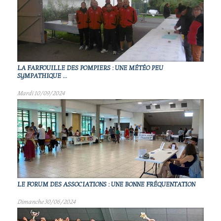
LA FARFOUILLE DES POMPIERS : UNE MÉTÉO PEU
SYMPATHIQUE ...
Mardi 10/09/2024
LE FORUM DES ASSOCIATIONS : UNE BONNE FRÉQUENTATION
Dimanche 30/06/2024