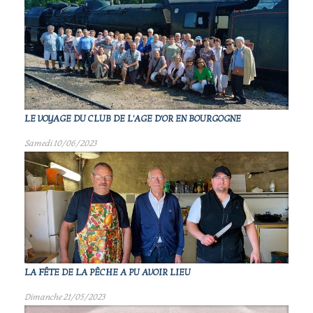
LE VOYAGE DU CLUB DE L'AGE D'OR EN BOURGOGNE
Samedi 10/06/2023
LA FÊTE DE LA PÊCHE A PU AVOIR LIEU
Dimanche 21/05/2023