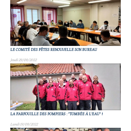
LE COMITÉ DES FÊTES RENOUVELLE SON BUREAU
Jeudi 29/09/2022
LA FARFOUILLE DES POMPIERS : "TOMBÉE À L'EAU" !
Lundi 19/09/2022