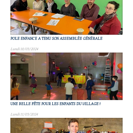
POLE ENFANCE A TENU SON ASSEMBLÉE GÉNÉRALE
Lundi 18/03/2024
UNE BELLE FÊTE POUR LES ENFANTS DU VILLAGE !
Lundi 11/03/2024