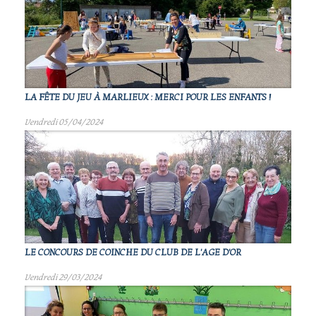
LA FÊTE DU JEU À MARLIEUX : MERCI POUR LES ENFANTS !
Vendredi 05/04/2024
LE CONCOURS DE COINCHE DU CLUB DE L'AGE D'OR
Vendredi 29/03/2024