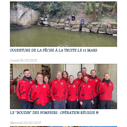
OUVERTURE DE LA PÊCHE À LA TRUITE LE 11 MARS
Lundi 06/03/2023
LE "BOUDIN" DES POMPIERS : OPÉRATION RÉUSSIE !!!
Mercredi 22/02/2023