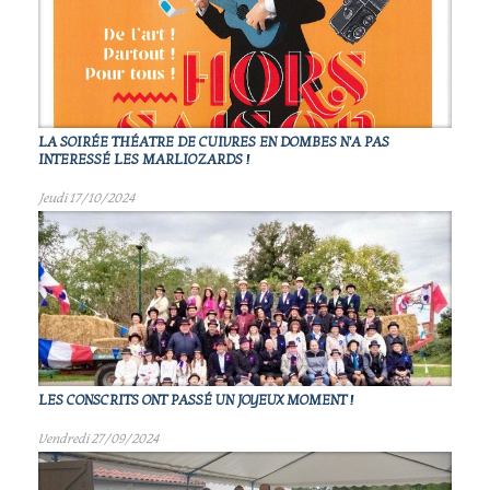
LA SOIRÉE THÉATRE DE CUIVRES EN DOMBES N'A PAS
INTERESSÉ LES MARLIOZARDS !
Jeudi 17/10/2024
LES CONSCRITS ONT PASSÉ UN JOYEUX MOMENT !
Vendredi 27/09/2024