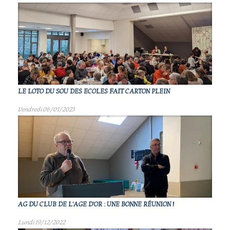
LE LOTO DU SOU DES ECOLES FAIT CARTON PLEIN
Vendredi 06/01/2023
AG DU CLUB DE L'AGE D'OR : UNE BONNE RÉUNION !
Lundi 19/12/2022