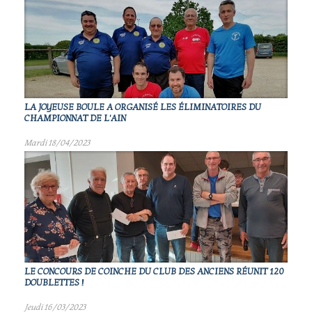
LA JOYEUSE BOULE A ORGANISÉ LES ÉLIMINATOIRES DU
CHAMPIONNAT DE L'AIN
Mardi 18/04/2023
LE CONCOURS DE COINCHE DU CLUB DES ANCIENS RÉUNIT 120
DOUBLETTES !
Jeudi 16/03/2023