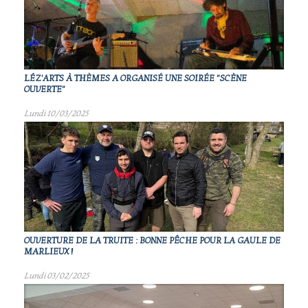
LÉZ'ARTS À THÈMES A ORGANISÉ UNE SOIRÉE "SCÈNE
OUVERTE"
Lundi 10/03/2025
OUVERTURE DE LA TRUITE : BONNE PÊCHE POUR LA GAULE DE
MARLIEUX !
Lundi 03/02/2025