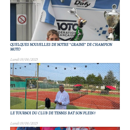
QUELQUES NOUVELLES DE NOTRE "GRAINE" DE CHAMPION
MOTO
Lundi 19/06/2023
LE TOURNOI DU CLUB DE TENNIS BAT SON PLEIN !
Lundi 19/06/2023