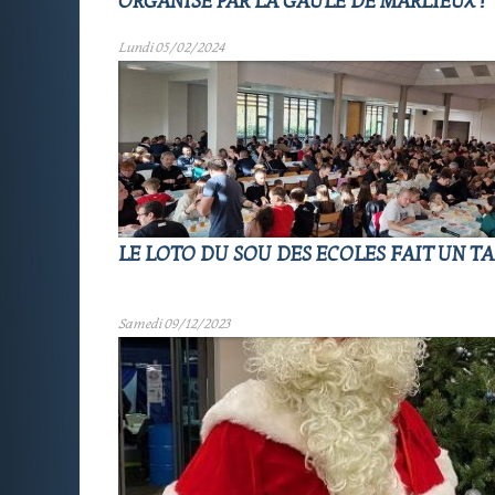
ORGANISÉ PAR LA GAULE DE MARLIEUX !
Lundi 05/02/2024
LE LOTO DU SOU DES ECOLES FAIT UN TA
Samedi 09/12/2023