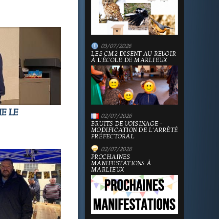
03/07/2026
LES CM2 DISENT AU REVOIR
À L'ÉCOLE DE MARLIEUX
E LE
02/07/2026
BRUITS DE VOISINAGE -
MODIFICATION DE L'ARRÊTÉ
PRÉFECTORAL
02/07/2026
PROCHAINES
MANIFESTATIONS À
MARLIEUX