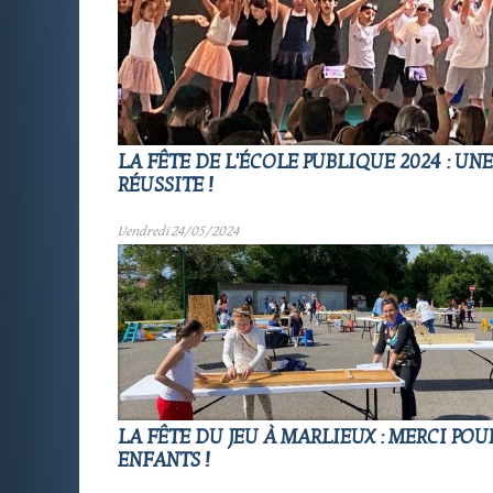
LA FÊTE DE L'ÉCOLE PUBLIQUE 2024 : UN
RÉUSSITE !
Vendredi 24/05/2024
LA FÊTE DU JEU À MARLIEUX : MERCI POU
ENFANTS !