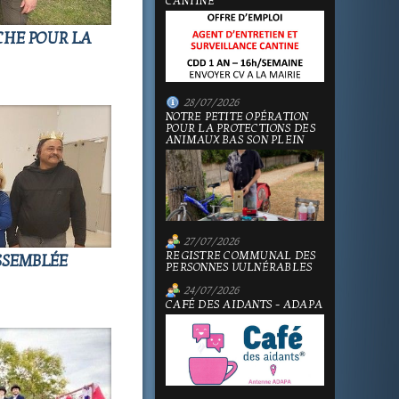
CANTINE
CHE POUR LA
28/07/2026
NOTRE PETITE OPÉRATION
POUR LA PROTECTIONS DES
ANIMAUX BAS SON PLEIN
27/07/2026
REGISTRE COMMUNAL DES
ASSEMBLÉE
PERSONNES VULNÉRABLES
24/07/2026
CAFÉ DES AIDANTS - ADAPA