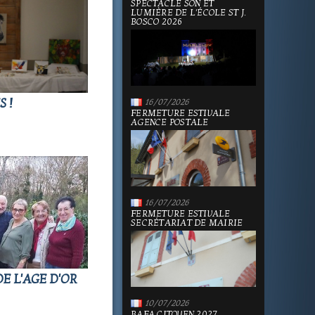
SPECTACLE SON ET
LUMIÈRE DE L'ÉCOLE ST J.
BOSCO 2026
 !
16/07/2026
FERMETURE ESTIVALE
AGENCE POSTALE
16/07/2026
FERMETURE ESTIVALE
SECRÉTARIAT DE MAIRIE
E L'AGE D'OR
10/07/2026
BAFA CITOYEN 2027