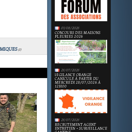
03/08/2026
CONCOURS DES MAISONS
FLEURIES 2026
MIQUES
(
1
)
28/07/2026
VIGILANCE ORANGE
CANICULE À PARTIR DU
MERCREDI 28/07/2026 À
12H00
28/07/2026
RECRUTEMENT AGENT
ENTRETIEN + SURVEILLANCE