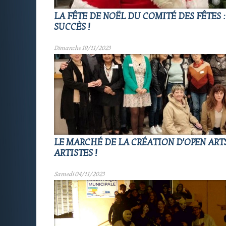
LA FÊTE DE NOËL DU COMITÉ DES FÊTES 
SUCCÈS !
Dimanche 19/11/2023
LE MARCHÉ DE LA CRÉATION D'OPEN ARTS
ARTISTES !
Samedi 04/11/2023