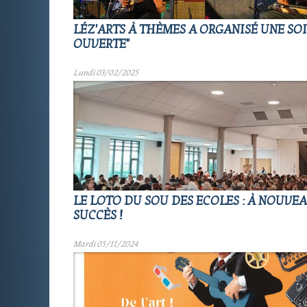
LÉZ'ARTS À THÈMES A ORGANISÉ UNE SOI
OUVERTE"
Lundi 03/02/2025
LE LOTO DU SOU DES ECOLES : À NOUVE
SUCCÈS !
Mardi 05/11/2024