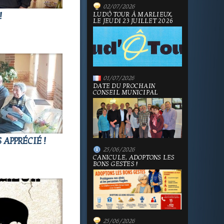
02/07/2026
LUD'Ô TOUR À MARLIEUX,
!
LE JEUDI 23 JUILLET 2026
01/07/2026
DATE DU PROCHAIN
CONSEIL MUNICIPAL
 APPRÉCIÉ !
25/06/2026
CANICULE, ADOPTONS LES
BONS GESTES !
25/06/2026