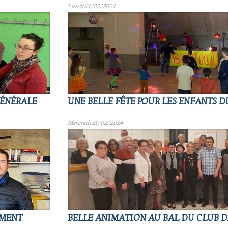
Lundi 18/03/2024
GÉNÉRALE
UNE BELLE FÊTE POUR LES ENFANTS D
Mercredi 21/02/2024
OMENT
BELLE ANIMATION AU BAL DU CLUB DE