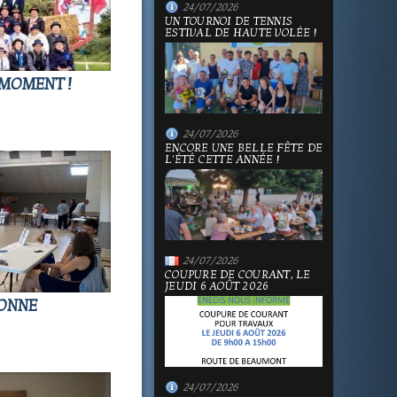
24/07/2026
UN TOURNOI DE TENNIS
ESTIVAL DE HAUTE VOLÉE !
 MOMENT !
24/07/2026
ENCORE UNE BELLE FÊTE DE
L'ÉTÉ CETTE ANNÉE !
24/07/2026
COUPURE DE COURANT, LE
JEUDI 6 AOÛT 2026
BONNE
24/07/2026