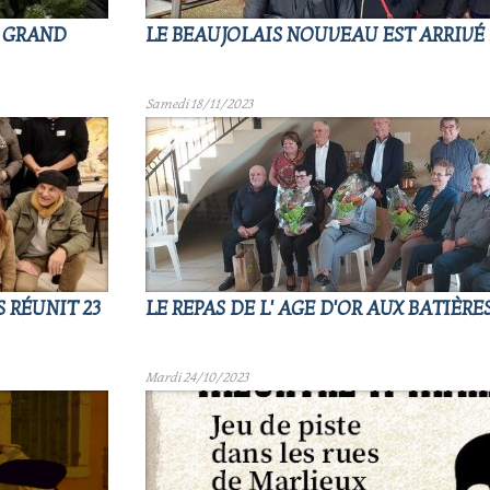
: GRAND
LE BEAUJOLAIS NOUVEAU EST ARRIVÉ 
Samedi 18/11/2023
 RÉUNIT 23
LE REPAS DE L' AGE D'OR AUX BATIÈRES
Mardi 24/10/2023