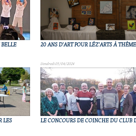
E BELLE
20 ANS D'ART POUR LÉZ'ARTS À THÈMES
Vendredi 05/04/2024
R LES
LE CONCOURS DE COINCHE DU CLUB D