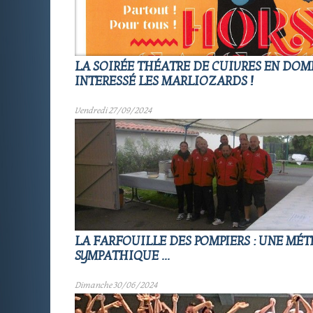
LA SOIRÉE THÉATRE DE CUIVRES EN DOMB
INTERESSÉ LES MARLIOZARDS !
Vendredi 27/09/2024
LA FARFOUILLE DES POMPIERS : UNE MÉT
SYMPATHIQUE ...
Dimanche 30/06/2024