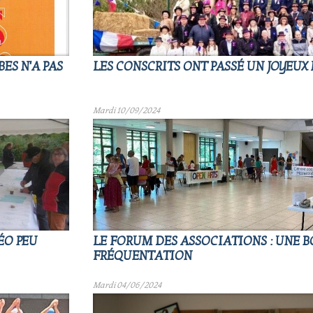
ES N'A PAS
LES CONSCRITS ONT PASSÉ UN JOYEUX
Mardi 10/09/2024
ÉO PEU
LE FORUM DES ASSOCIATIONS : UNE 
FRÉQUENTATION
Mardi 04/06/2024