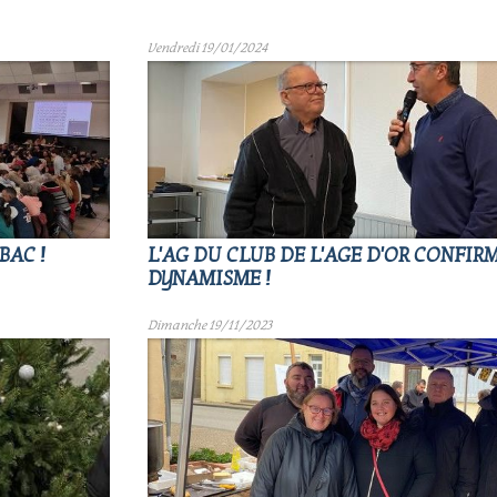
Vendredi 19/01/2024
BAC !
L'AG DU CLUB DE L'AGE D'OR CONFIRM
DYNAMISME !
Dimanche 19/11/2023