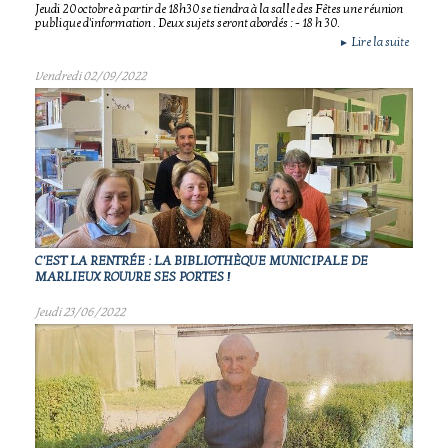
Jeudi 20 octobre à partir de 18h30 se tiendra à la salle des Fêtes une réunion
publique d'information . Deux sujets seront abordés : - 18 h 30.
Lire la suite
►
Vendredi 02/09/2022
C'EST LA RENTRÉE : LA BIBLIOTHÈQUE MUNICIPALE DE
MARLIEUX ROUVRE SES PORTES !
Jeudi 23/06/2022