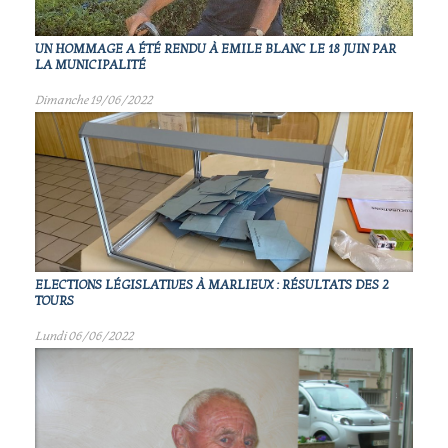
UN HOMMAGE A ÉTÉ RENDU À EMILE BLANC LE 18 JUIN PAR
LA MUNICIPALITÉ
Dimanche 19/06/2022
ELECTIONS LÉGISLATIVES À MARLIEUX : RÉSULTATS DES 2
TOURS
Lundi 06/06/2022