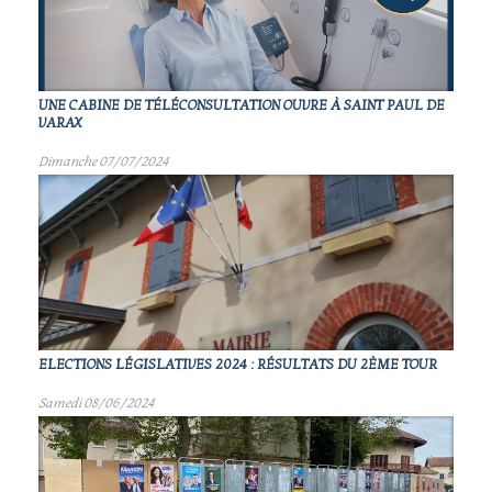
UNE CABINE DE TÉLÉCONSULTATION OUVRE À SAINT PAUL DE
VARAX
Dimanche 07/07/2024
ELECTIONS LÉGISLATIVES 2024 : RÉSULTATS DU 2ÈME TOUR
Samedi 08/06/2024