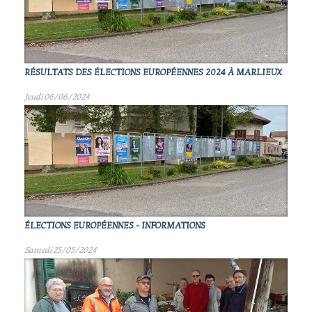
RÉSULTATS DES ÉLECTIONS EUROPÉENNES 2024 À MARLIEUX
Jeudi 06/06/2024
ÉLECTIONS EUROPÉENNES - INFORMATIONS
Samedi 25/05/2024