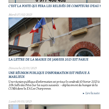
C'EST LA POSTE QUI FERA LES RELEVÉS DE COMPTEURS D'EAU !
Mardi 07/02/2023
LA LETTRE DE LA MAIRIE DE JANVIER 2023 EST PARUE
Dimanche 22/01/2023
UNE RÉUNION PUBLIQUE D'INFORMATION EST PRÉVUE À
MARLIEUX
Une réunion publique d'information est prévue le vendredi 10 février 2023 à
20h Salle des Fêtes Sur les sujets suivants : - déplacement du hangar de la
CUMA dans la ZA Les Charpennes.
Lire la suite
►
Lundi 09/01/2023