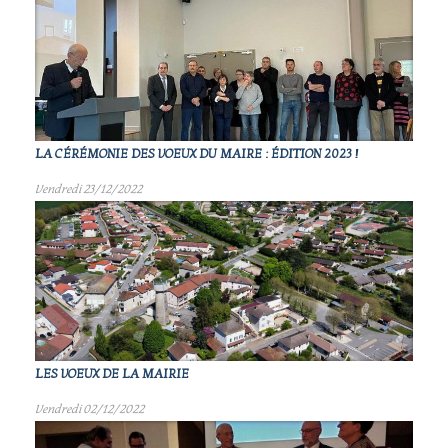
LA CÉRÉMONIE DES VOEUX DU MAIRE : ÉDITION 2023 !
Vendredi 23/12/2022
LES VOEUX DE LA MAIRIE
Vendredi 02/12/2022