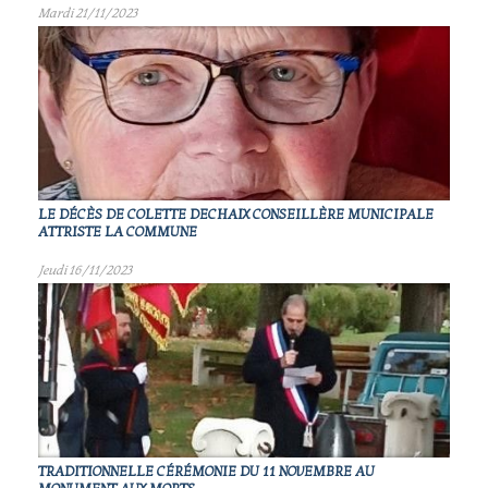
Mardi 21/11/2023
LE DÉCÈS DE COLETTE DECHAIX CONSEILLÈRE MUNICIPALE
ATTRISTE LA COMMUNE
Jeudi 16/11/2023
TRADITIONNELLE CÉRÉMONIE DU 11 NOVEMBRE AU