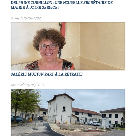
DELPHINE CURNILLON : UNE NOUVELLE SECRÉTAIRE DE
MAIRIE À VOTRE SERVICE !
Samedi 10/06/2023
VALÉRIE MULTON PART À LA RETRAITE
Mercredi 10/05/2023