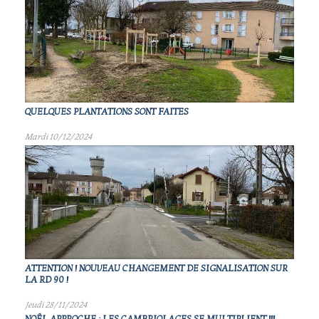
QUELQUES PLANTATIONS SONT FAITES
Mardi 10/12/2024
ATTENTION ! NOUVEAU CHANGEMENT DE SIGNALISATION SUR
LA RD 90 !
Jeudi 28/11/2024