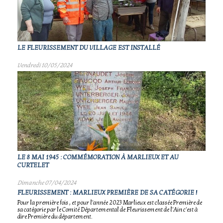
LE FLEURISSEMENT DU VILLAGE EST INSTALLÉ
Vendredi 10/05/2024
LE 8 MAI 1945 : COMMÉMORATION À MARLIEUX ET AU
CURTELET
Dimanche 07/04/2024
FLEURISSEMENT : MARLIEUX PREMIÈRE DE SA CATÉGORIE !
Pour la première fois , et pour l'année 2023 Marlieux est classée Première de
sa catégorie par le Comité Départemental de Fleurissement de l'Ain c'est à
dire Première du département.