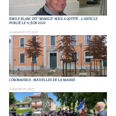
EMILE BLANC DIT "MIMILE" NOUS A QUITTÉ ...L'ARTICLE
PUBLIÉ LE 11 JUIN 2020
Vendredi 20/05/2022
CORONAVIRUS : NOUVELLES DE LA MAIRIE
Lundi 09/05/2022