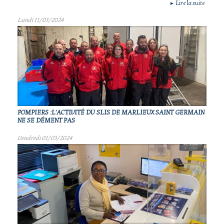
Lire la suite
►
Lundi 11/03/2024
POMPIERS :L'ACTIVITÉ DU SLIS DE MARLIEUX SAINT GERMAIN
NE SE DÉMENT PAS
Vendredi 01/03/2024