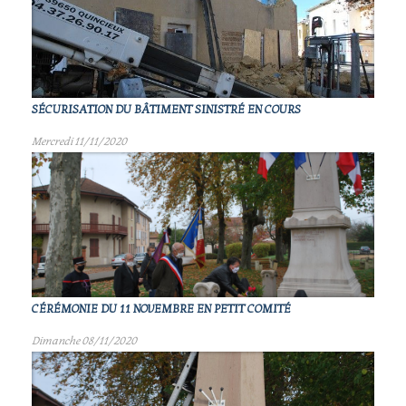
SÉCURISATION DU BÂTIMENT SINISTRÉ EN COURS
Mercredi 11/11/2020
CÉRÉMONIE DU 11 NOVEMBRE EN PETIT COMITÉ
Dimanche 08/11/2020