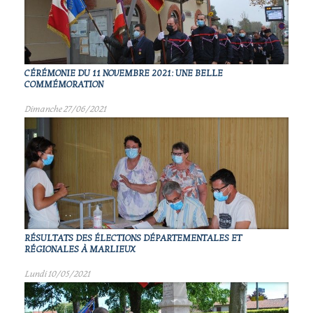
CÉRÉMONIE DU 11 NOVEMBRE 2021: UNE BELLE
COMMÉMORATION
Dimanche 27/06/2021
RÉSULTATS DES ÉLECTIONS DÉPARTEMENTALES ET
RÉGIONALES À MARLIEUX
Lundi 10/05/2021