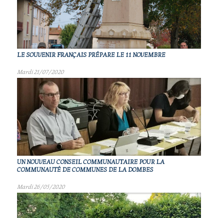
LE SOUVENIR FRANÇAIS PRÉPARE LE 11 NOVEMBRE
Mardi 21/07/2020
UN NOUVEAU CONSEIL COMMUNAUTAIRE POUR LA
COMMUNAUTÉ DE COMMUNES DE LA DOMBES
Mardi 26/05/2020