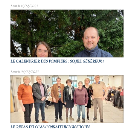
Lundi 11/12/2023
LE CALENDRIER DES POMPIERS : SOYEZ GÉNÉREUX !
Lundi 04/12/2023
LE REPAS DU CCAS CONNAIT UN BON SUCCÈS