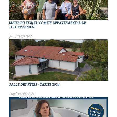
VISITE DU JURY DU COMITÉ DÉPARTEMENTAL DE
FLEURISSEMENT
Jeudi 08/08/2024
SALLE DES FÊTES - TARIFS 2024
Lundi 05/08/2024