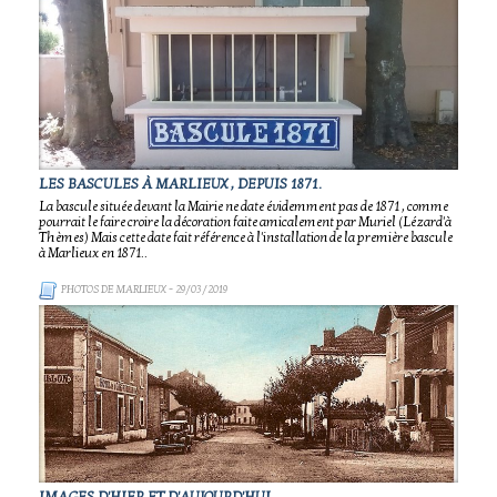
LES BASCULES À MARLIEUX , DEPUIS 1871.
La bascule située devant la Mairie ne date évidemment pas de 1871 , comme
pourrait le faire croire la décoration faite amicalement par Muriel (Lézard'à
Thèmes) Mais cette date fait référence à l'installation de la première bascule
à Marlieux en 1871..
PHOTOS DE MARLIEUX
- 29/03/2019