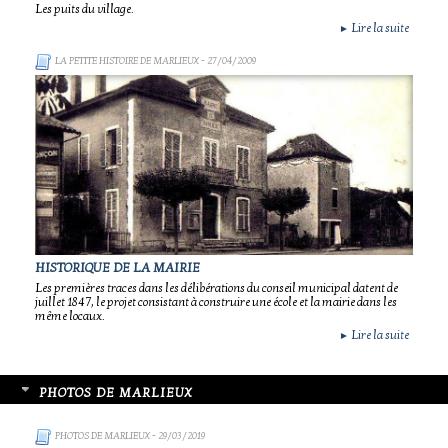
Les puits du village.
Lire la suite
►
LA PETITE HISTOIRE DE MARLIEUX
- 27/04/2009
HISTORIQUE DE LA MAIRIE
Les premières traces dans les délibérations du conseil municipal datent de
juillet 1847, le projet consistant à construire une école et la mairie dans les
même locaux.
Lire la suite
►
PHOTOS DE MARLIEUX
PHOTOS DE MARLIEUX
- 29/03/2019