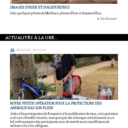
IMAGES D'HIER ET D'AUJOURD'HUI
Voici quelques photos de Marlieux, photos d'hier et d'aujourd'hui.
Lire la suite
►
ACTUALITÉS À LA UNE...
VIE LOCALE
- 28/07/2026
NOTRE PETITE OPÉRATION POUR LA PROTECTIONS DES
ANIMAUX BAS SON PLEIN
Grâce à la participation de Renaud et à la mobilisation de tous, cette opération
a été une véritable réussite, marquée par des échanges enrichissants et un
bel enthousiasme des participants avec de nombreuses installations de
nichoirs chez les villageois..