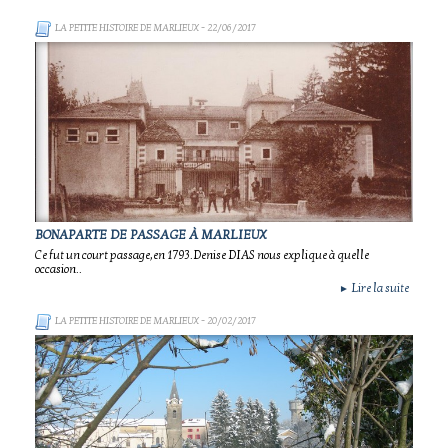
LA PETITE HISTOIRE DE MARLIEUX
- 22/06/2017
BONAPARTE DE PASSAGE À MARLIEUX
Ce fut un court passage,en 1793.Denise DIAS nous explique à quelle
occasion..
Lire la suite
►
LA PETITE HISTOIRE DE MARLIEUX
- 20/02/2017