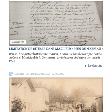
LIMITATION DE VITESSE DANS MARLIEUX : RIEN DE NOUVEAU !
Denise DIAS,notre "historienne" maison , a retrouvé dans les compte-rendus
du Conseil Municipal de la Commune l'arrêté exposé ci-dessous , en date de
1923.
Lire la suite
►
LA PETITE HISTOIRE DE MARLIEUX
- 22/06/2012