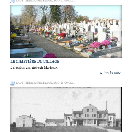
LA PETITE HISTOIRE DE MARLIEUX
- 31/10/2011
LE CIMETIÈRE DU VILLAGE
Le récit du cimetière de Marlieux.
Lire la suite
►
LA PETITE HISTOIRE DE MARLIEUX
- 16/09/2011