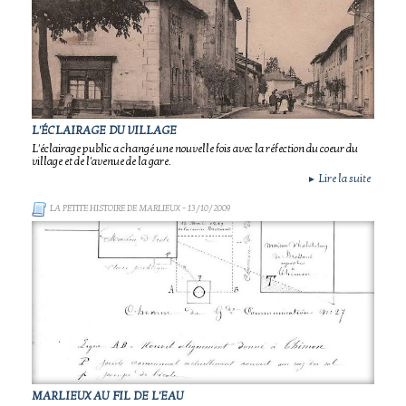
L'ÉCLAIRAGE DU VILLAGE
L'éclairage public a changé une nouvelle fois avec la réfection du coeur du
village et de l'avenue de la gare.
Lire la suite
►
LA PETITE HISTOIRE DE MARLIEUX
- 13/10/2009
MARLIEUX AU FIL DE L'EAU