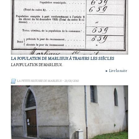
LA POPULATION DE MARLIEUX À TRAVERS LES SIÈCLES
LA POPULATION DE MARLIEUX.
Lire la suite
►
LA PETITE HISTOIRE DE MARLIEUX
- 28/08/2010