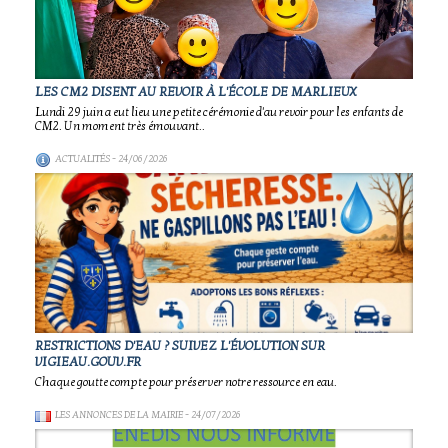
LES CM2 DISENT AU REVOIR À L'ÉCOLE DE MARLIEUX
Lundi 29 juin a eut lieu une petite cérémonie d'au revoir pour les enfants de
CM2. Un moment très émouvant..
ACTUALITÉS
- 24/06/2026
RESTRICTIONS D'EAU ? SUIVEZ L'ÉVOLUTION SUR
VIGIEAU.GOUV.FR
Chaque goutte compte pour préserver notre ressource en eau.
LES ANNONCES DE LA MAIRIE
- 24/07/2026