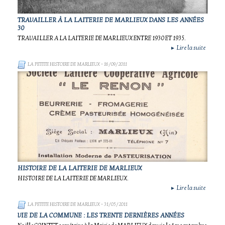
TRAVAILLER À LA LAITERIE DE MARLIEUX DANS LES ANNÉES
30
TRAVAILLER A LA LAITERIE DE MARLIEUX ENTRE 1930 ET 1935.
Lire la suite
►
LA PETITE HISTOIRE DE MARLIEUX
- 16/09/2011
HISTOIRE DE LA LAITERIE DE MARLIEUX
HISTOIRE DE LA LAITERIE DE MARLIEUX.
Lire la suite
►
LA PETITE HISTOIRE DE MARLIEUX
- 31/05/2011
VIE DE LA COMMUNE : LES TRENTE DERNIÈRES ANNÉES