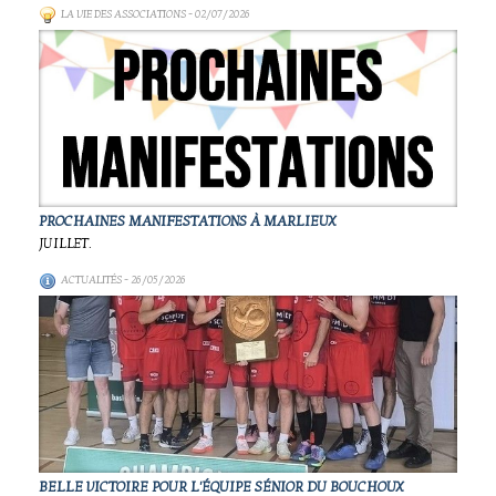
LA VIE DES ASSOCIATIONS
- 02/07/2026
PROCHAINES MANIFESTATIONS À MARLIEUX
JUILLET.
ACTUALITÉS
- 26/05/2026
BELLE VICTOIRE POUR L'ÉQUIPE SÉNIOR DU BOUCHOUX