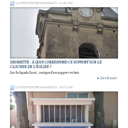
LA PETITE HISTOIRE DE MARLIEUX
- 03/08/2016
DEVINETTE : À QUOI CORRESPOND CE SUPPORT SUR LE
CLOCHER DE L'ÉGLISE ?
Sur la façade Ouest , vestiges d'un support en bois..
Lire la suite
►
LA PETITE HISTOIRE DE MARLIEUX
- 29/07/2016