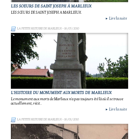
LES SOEURS DE SAINT JOSEPH À MARLIEUX
LES SŒURS DE SAINT JOSEPH A MARLIEUX.
Lire la suite
►
LA PETITE HISTOIRE DE MARLIEUX
- 16/05/2010
L'HISTOIRE DU MONUMENT AUX MORTS DE MARLIEUX
Le monument aux morts de Marlieux n'a pas toujours été là où il se trouve
actuellement, récit..
Lire la suite
►
LA PETITE HISTOIRE DE MARLIEUX
- 16/01/2010