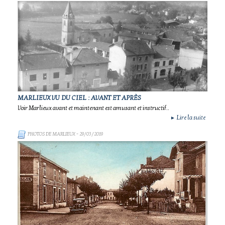
MARLIEUX VU DU CIEL : AVANT ET APRÈS
Voir Marlieux avant et maintenant est amusant et instructif..
Lire la suite
►
PHOTOS DE MARLIEUX
- 29/03/2019