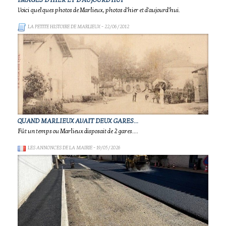
IMAGES D'HIER ET D'AUJOURD'HUI
Voici quelques photos de Marlieux, photos d'hier et d'aujourd'hui.
LA PETITE HISTOIRE DE MARLIEUX
- 22/06/2012
QUAND MARLIEUX AVAIT DEUX GARES...
Fût un temps ou Marlieux disposait de 2 gares....
LES ANNONCES DE LA MAIRIE
- 19/05/2026