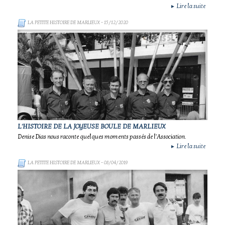
Lire la suite
►
LA PETITE HISTOIRE DE MARLIEUX
- 15/12/2020
L'HISTOIRE DE LA JOYEUSE BOULE DE MARLIEUX
Denise Dias nous raconte quelques moments passés de l'Association.
Lire la suite
►
LA PETITE HISTOIRE DE MARLIEUX
- 08/04/2019