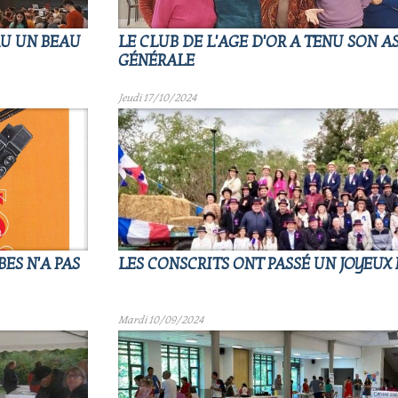
AU UN BEAU
LE CLUB DE L'AGE D'OR A TENU SON 
GÉNÉRALE
Jeudi 17/10/2024
ES N'A PAS
LES CONSCRITS ONT PASSÉ UN JOYEUX
Mardi 10/09/2024