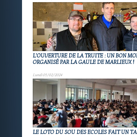
L'OUVERTURE DE LA TRUITE : UN BON M
ORGANISÉ PAR LA GAULE DE MARLIEUX !
Lundi 05/02/2024
LE LOTO DU SOU DES ECOLES FAIT UN TA