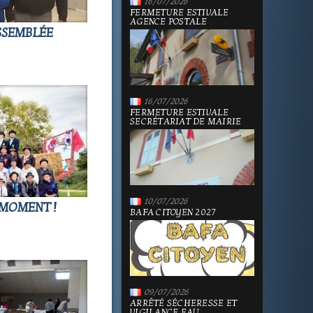
16/07/2026
FERMETURE ESTIVALE
AGENCE POSTALE
ASSEMBLÉE
16/07/2026
FERMETURE ESTIVALE
SECRÉTARIAT DE MAIRIE
10/07/2026
 MOMENT !
BAFA CITOYEN 2027
09/07/2026
ARRÊTÉ SÉCHERESSE ET
VIGILANCE EAU