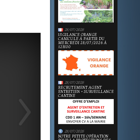
28/07/2026
VIGILANCE ORANGE
CANICULE À PARTIR DU
MERCREDI 28/07/2026 À
12H00
28/07/2026
RECRUTEMENT AGENT
ENTRETIEN + SURVEILLANCE
CANTINE
28/07/2026
NOTRE PETITE OPÉRATION