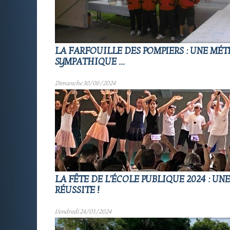
LA FARFOUILLE DES POMPIERS : UNE MÉT
SYMPATHIQUE ...
Dimanche 30/06/2024
LA FÊTE DE L'ÉCOLE PUBLIQUE 2024 : UN
RÉUSSITE !
Vendredi 24/05/2024