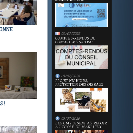
BONNE
09/07/2026
COMPTES-RENDUS DU
CONSEIL MUNICIPAL
03/07/2026
PROJET NICHOIRS,
PROTECTION DES OISEAUX
 !
03/07/2026
LES CM2 DISENT AU REVOIR
À L'ÉCOLE DE MARLIEUX