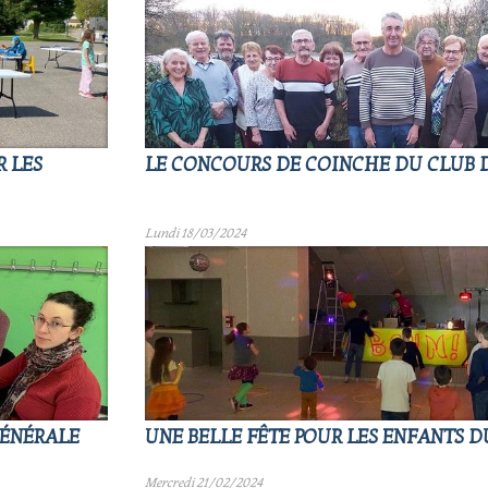
R LES
LE CONCOURS DE COINCHE DU CLUB D
Lundi 18/03/2024
GÉNÉRALE
UNE BELLE FÊTE POUR LES ENFANTS D
Mercredi 21/02/2024