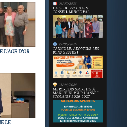
01/07/2026
DATE DU PROCHAIN
CONSEIL MUNICIPAL
25/06/2026
CANICULE, ADOPTONS LES
 L'AGE D'OR
BONS GESTES !
25/06/2026
MERCREDIS SPORTIFS À
MARLIEUX, POUR L'ANNÉE
SCOLAIRE 2026-2027
E LE