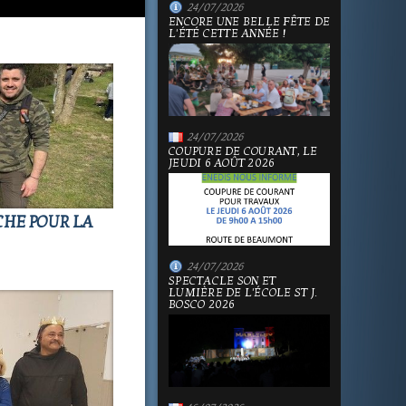
24/07/2026
ENCORE UNE BELLE FÊTE DE
L'ÉTÉ CETTE ANNÉE !
24/07/2026
COUPURE DE COURANT, LE
JEUDI 6 AOÛT 2026
CHE POUR LA
24/07/2026
SPECTACLE SON ET
LUMIÈRE DE L'ÉCOLE ST J.
BOSCO 2026