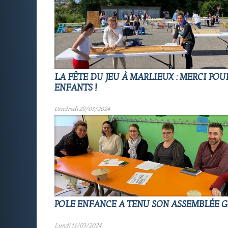
LA FÊTE DU JEU À MARLIEUX : MERCI POU
ENFANTS !
Vendredi 29/03/2024
POLE ENFANCE A TENU SON ASSEMBLÉE 
Lundi 11/03/2024