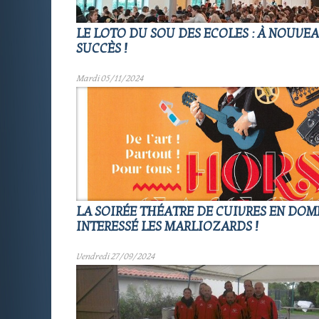
LE LOTO DU SOU DES ECOLES : À NOUVE
SUCCÈS !
Mardi 05/11/2024
LA SOIRÉE THÉATRE DE CUIVRES EN DOMB
INTERESSÉ LES MARLIOZARDS !
Vendredi 27/09/2024