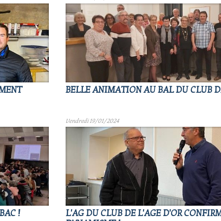
OMENT
BELLE ANIMATION AU BAL DU CLUB DE
Vendredi 19/01/2024
BAC !
L'AG DU CLUB DE L'AGE D'OR CONFIRM