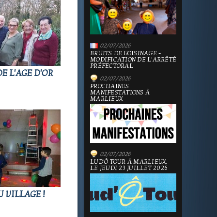
02/07/2026
BRUITS DE VOISINAGE -
MODIFICATION DE L'ARRÊTÉ
PRÉFECTORAL
E L'AGE D'OR
02/07/2026
PROCHAINES
MANIFESTATIONS À
MARLIEUX
02/07/2026
LUD'Ô TOUR À MARLIEUX,
LE JEUDI 23 JUILLET 2026
U VILLAGE !