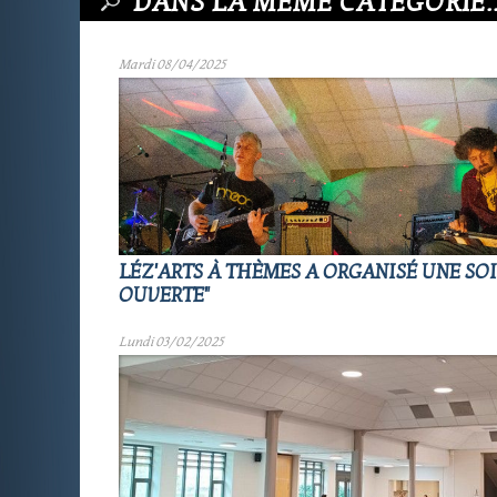
DANS LA MÊME CATÉGORIE..
Mardi 08/04/2025
LÉZ'ARTS À THÈMES A ORGANISÉ UNE SOI
OUVERTE"
Lundi 03/02/2025