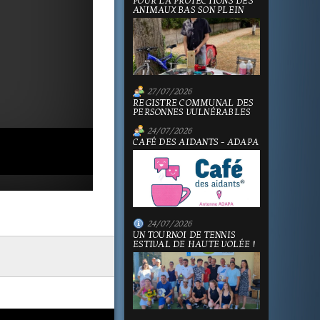
POUR LA PROTECTIONS DES
ANIMAUX BAS SON PLEIN
27/07/2026
REGISTRE COMMUNAL DES
PERSONNES VULNÉRABLES
24/07/2026
CAFÉ DES AIDANTS - ADAPA
24/07/2026
UN TOURNOI DE TENNIS
ESTIVAL DE HAUTE VOLÉE !