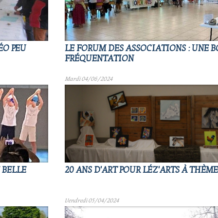
ÉO PEU
LE FORUM DES ASSOCIATIONS : UNE 
FRÉQUENTATION
Mardi 04/06/2024
E BELLE
20 ANS D'ART POUR LÉZ'ARTS À THÈMES
Vendredi 05/04/2024