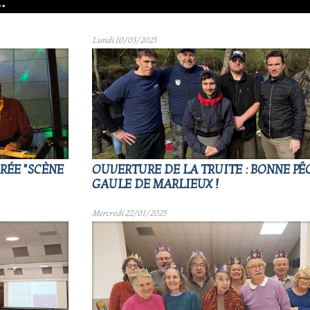
.
Lundi 10/03/2025
RÉE "SCÈNE
OUVERTURE DE LA TRUITE : BONNE PÊ
GAULE DE MARLIEUX !
Mercredi 22/01/2025