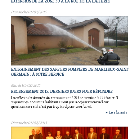
EXTENSION DE LA ZÔNE 30 À LA RUE DE LA LAITERIE
Dimanche 01/03/2015
ENTRAINEMENT DES SAPEURS POMPIERS DE MARLIEUX -SAINT
GERMAIN : À VOTRE SERVICE
Mardi 10/02/2015
RECENSEMENT 2015: DERNIERS JOURS POUR RÉPONDRE
La collecte des données du recensement 2015 se termine le 14 février.Il
apparait que certains habitants n'ont pas à ce jour retourné leur
questionnaire et il n'est pas trop tard pour bien faire !.
Lire la suite
►
Dimanche 01/02/2015