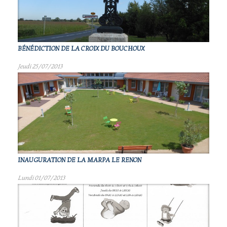
BÉNÉDICTION DE LA CROIX DU BOUCHOUX
Jeudi 25/07/2013
INAUGURATION DE LA MARPA LE RENON
Lundi 01/07/2013