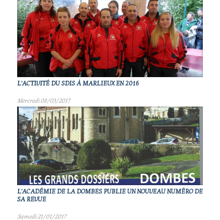
L'ACTIVITÉ DU SDIS À MARLIEUX EN 2016
Mercredi 08/03/2017
L'ACADÉMIE DE LA DOMBES PUBLIE UN NOUVEAU NUMÉRO DE
SA REVUE
Samedi 21/01/2017