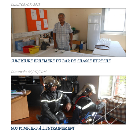
Lundi 06/07/2015
OUVERTURE ÉPHÉMÈRE DU BAR DE CHASSE ET PÊCHE
Dimanche 05/07/2015
NOS POMPIERS À L'ENTRAINEMENT