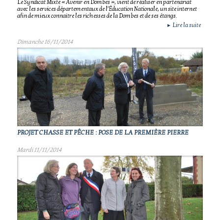
Le Syndicat Mixte « Avenir en Dombes », vient de réaliser en partenariat
avec les services départementaux de l’Éducation Nationale, un site internet
afin de mieux connaitre les richesses de la Dombes et de ses étangs.
Lire la suite
►
Dimanche 16/11/2014
PROJET CHASSE ET PÊCHE : POSE DE LA PREMIÈRE PIERRE
Mardi 11/11/2014