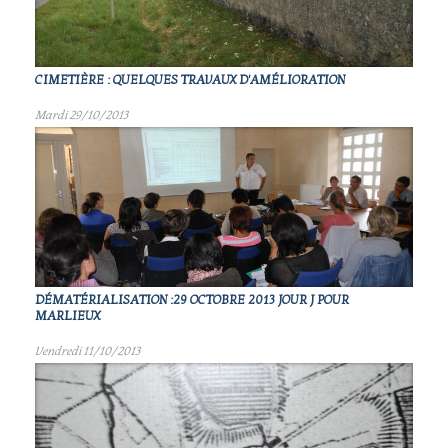
CIMETIÈRE : QUELQUES TRAVAUX D'AMÉLIORATION
Mardi 29/10/2013
DÉMATÉRIALISATION :29 OCTOBRE 2013 JOUR J POUR
MARLIEUX
Vendredi 11/10/2013