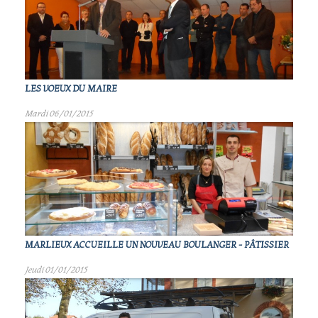
LES VOEUX DU MAIRE
Mardi 06/01/2015
MARLIEUX ACCUEILLE UN NOUVEAU BOULANGER - PÂTISSIER
Jeudi 01/01/2015