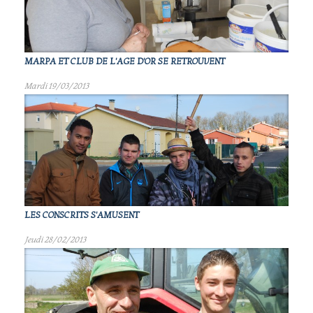
MARPA ET CLUB DE L'AGE D'OR SE RETROUVENT
Mardi 19/03/2013
LES CONSCRITS S'AMUSENT
Jeudi 28/02/2013