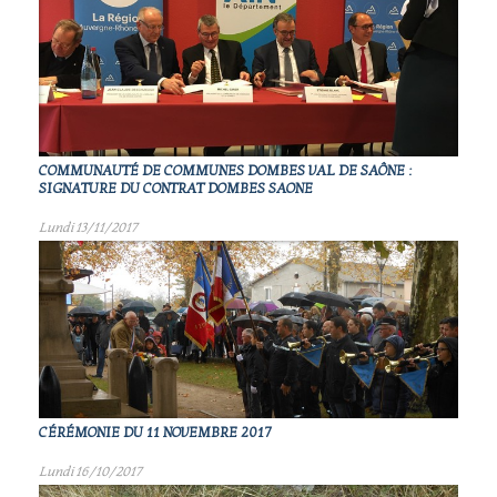
COMMUNAUTÉ DE COMMUNES DOMBES VAL DE SAÔNE :
SIGNATURE DU CONTRAT DOMBES SAONE
Lundi 13/11/2017
CÉRÉMONIE DU 11 NOVEMBRE 2017
Lundi 16/10/2017