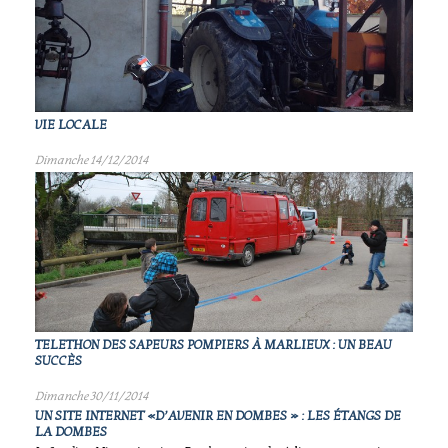
VIE LOCALE
Dimanche 14/12/2014
TELETHON DES SAPEURS POMPIERS À MARLIEUX : UN BEAU
SUCCÈS
Dimanche 30/11/2014
UN SITE INTERNET «D’AVENIR EN DOMBES » : LES ÉTANGS DE
LA DOMBES