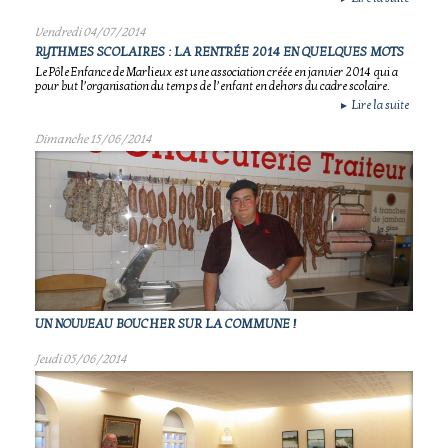
Vendredi 04/07/2014
RYTHMES SCOLAIRES : LA RENTRÉE 2014 EN QUELQUES MOTS
Le Pôle Enfance de Marlieux est une association créée en janvier 2014 qui a
pour but l’organisation du temps de l’enfant en dehors du cadre scolaire.
Lire la suite
►
Dimanche 15/06/2014
UN NOUVEAU BOUCHER SUR LA COMMUNE !
Jeudi 05/06/2014