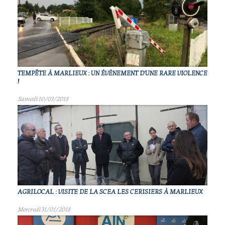
TEMPÊTE À MARLIEUX : UN ÉVÈNEMENT D'UNE RARE VIOLENCE
!
Samedi 10/03/2018
AGRILOCAL : VISITE DE LA SCEA LES CERISIERS À MARLIEUX
Mercredi 31/01/2018