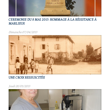
CEREMONIE DU 8 MAI 2013: HOMMAGE À LA RÉSISTANCE À
MARLIEUX
Dimanche 07/04/2013
UNE CROIX RESSUSCITÉE
Jeudi 28/03/2013