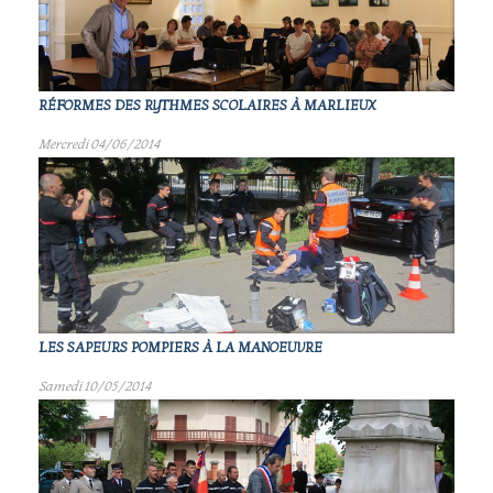
RÉFORMES DES RYTHMES SCOLAIRES À MARLIEUX
Mercredi 04/06/2014
LES SAPEURS POMPIERS À LA MANOEUVRE
Samedi 10/05/2014