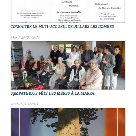
CONNAITRE LE MUTI-ACCUEIL DE VILLARS LES DOMBES
Mardi 28/05/2013
SYMPATHIQUE FÊTE DES MÈRES À LA MARPA
Jeudi 09/05/2013