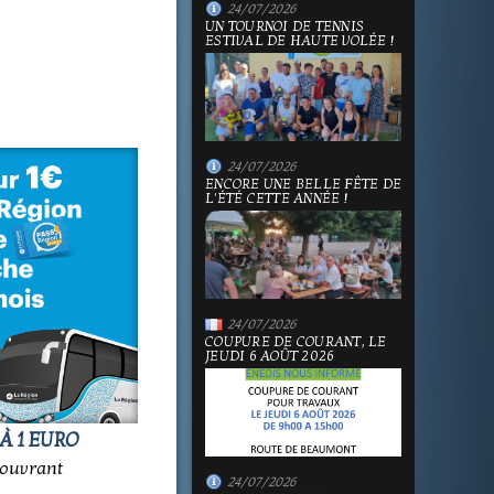
24/07/2026
UN TOURNOI DE TENNIS
ESTIVAL DE HAUTE VOLÉE !
24/07/2026
ENCORE UNE BELLE FÊTE DE
L'ÉTÉ CETTE ANNÉE !
24/07/2026
COUPURE DE COURANT, LE
JEUDI 6 AOÛT 2026
 À 1 EURO
couvrant
24/07/2026