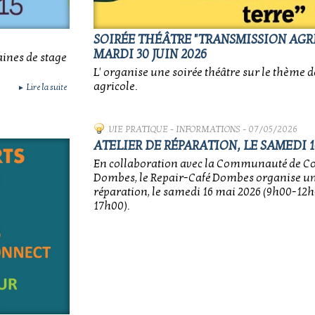
SOIRÉE THÉÂTRE "TRANSMISSION AGRI
MARDI 30 JUIN 2026
ines de stage
L' organise une soirée théâtre sur le thème 
agricole.
Lire la suite
►
VIE PRATIQUE
-
INFORMATIONS
- 07/05/2026
ATELIER DE RÉPARATION, LE SAMEDI 1
En collaboration avec la Communauté de 
Dombes, le Repair-Café Dombes organise un 
réparation, le samedi 16 mai 2026 (9h00-12h
17h00).