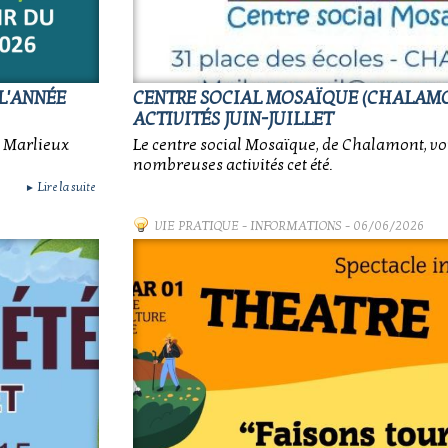
L'ANNÉE
CENTRE SOCIAL MOSAÏQUE (CHALAMO
ACTIVITÉS JUIN-JUILLET
e Marlieux
Le centre social Mosaïque, de Chalamont, v
nombreuses activités cet été.
Lire la suite
►
VIE PRATIQUE
-
INFORMATIONS
- 06/06/2026