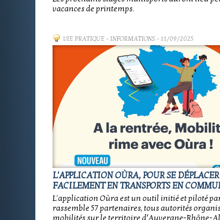
vacances de printemps.
VIE PRATIQUE
-
INFORMATIONS
- 11/09/2025
L'APPLICATION OÙRA, POUR SE DÉPLACER
FACILEMENT EN TRANSPORTS EN COMMU
L'application Oùra est un outil initié et piloté pa
rassemble 57 partenaires, tous autorités organis
mobilités sur le territoire d’Auvergne-Rhône-Al