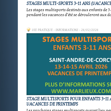
STAGES MULTI-SPORTS 3-11 ANS (VACANCE
Les stages multisports destinés aux enfants de 3 
pendant les vacances d’été se dérouleront aux da
VIE PRATIQUE
-
INFORMATIONS
- 26/02/2026
STAGE MULTISPORTS POUR ENFANTS 3-11 
VACANCES DE PRINTEMPS
Les prochains stages multisports auront lieu pe