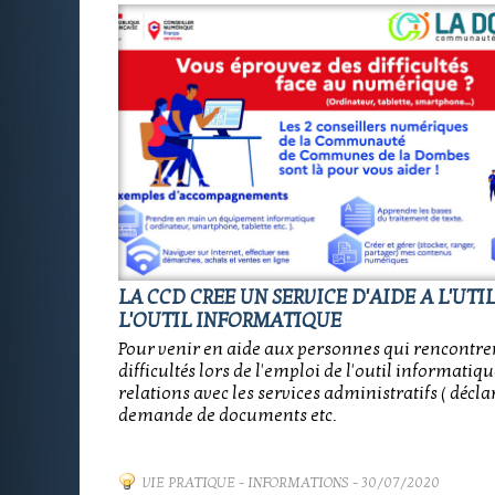
LA CCD CREE UN SERVICE D'AIDE A L'UTI
L'OUTIL INFORMATIQUE
Pour venir en aide aux personnes qui rencontre
difficultés lors de l'emploi de l'outil informatiq
relations avec les services administratifs ( déclar
demande de documents etc.
VIE PRATIQUE
-
INFORMATIONS
- 30/07/2020