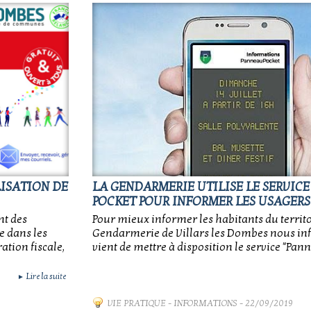
LISATION DE
LA GENDARMERIE UTILISE LE SERVIC
POCKET POUR INFORMER LES USAGERS
nt des
Pour mieux informer les habitants du territo
ue dans les
Gendarmerie de Villars les Dombes nous inf
ation fiscale,
vient de mettre à disposition le service "Pann
Lire la suite
►
VIE PRATIQUE
-
INFORMATIONS
- 22/09/2019