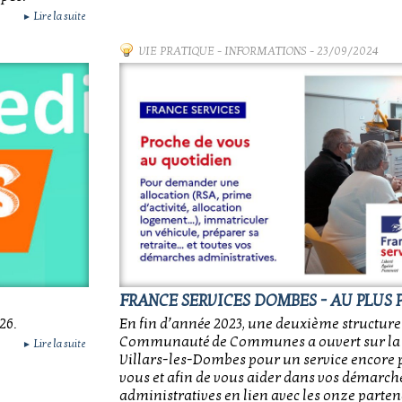
Lire la suite
►
VIE PRATIQUE
-
INFORMATIONS
- 23/09/2024
FRANCE SERVICES DOMBES - AU PLUS P
26.
En fin d’année 2023, une deuxième structure 
Communauté de Communes a ouvert sur l
Lire la suite
►
Villars-les-Dombes pour un service encore 
vous et afin de vous aider dans vos démarch
administratives en lien avec les onze parte