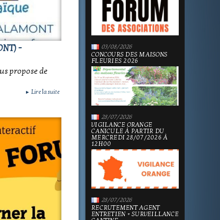
NT) -
03/08/2026
CONCOURS DES MAISONS
FLEURIES 2026
ous propose de
Lire la suite
►
28/07/2026
VIGILANCE ORANGE
CANICULE À PARTIR DU
MERCREDI 28/07/2026 À
12H00
28/07/2026
RECRUTEMENT AGENT
ENTRETIEN + SURVEILLANCE