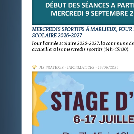
MERCREDIS SPORTIFS À MARLIEUX, POUR 
SCOLAIRE 2026-2027
Pour l'année scolaire 2026-2027, la commune d
accueillera les mercredis sportifs (14h-15h30).
VIE PRATIQUE
-
INFORMATIONS
- 19/06/2026