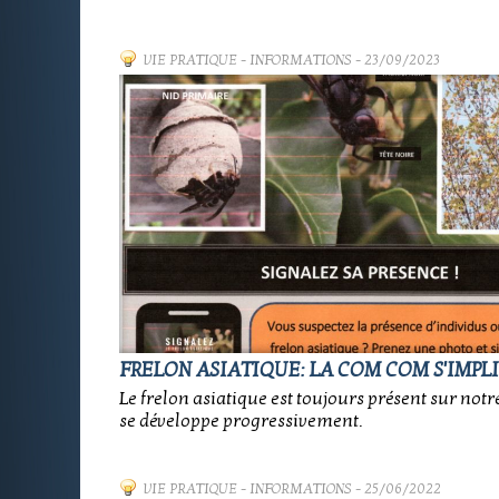
VIE PRATIQUE
-
INFORMATIONS
- 23/09/2023
FRELON ASIATIQUE: LA COM COM S'IMPLI
Le frelon asiatique est toujours présent sur notre
se développe progressivement.
VIE PRATIQUE
-
INFORMATIONS
- 25/06/2022