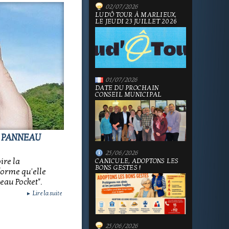
02/07/2026
LUD'Ô TOUR À MARLIEUX,
LE JEUDI 23 JUILLET 2026
01/07/2026
DATE DU PROCHAIN
CONSEIL MUNICIPAL
E PANNEAU
25/06/2026
ire la
CANICULE, ADOPTONS LES
BONS GESTES !
orme qu'elle
eau Pocket".
Lire la suite
►
25/06/2026