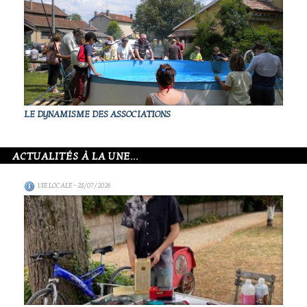
LE DYNAMISME DES ASSOCIATIONS
ACTUALITÉS À LA UNE...
VIE LOCALE
- 28/07/2026