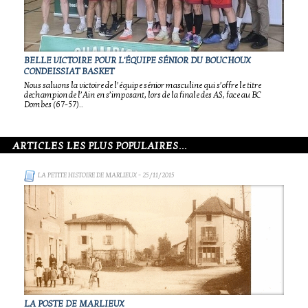
BELLE VICTOIRE POUR L'ÉQUIPE SÉNIOR DU BOUCHOUX
CONDEISSIAT BASKET
Nous saluons la victoire de l’équipe sénior masculine qui s’offre le titre
dechampion de l’Ain en s’imposant, lors de la finale des AS, face au BC
Dombes (67-57)..
ARTICLES LES PLUS POPULAIRES...
LA PETITE HISTOIRE DE MARLIEUX
- 25/11/2015
LA POSTE DE MARLIEUX