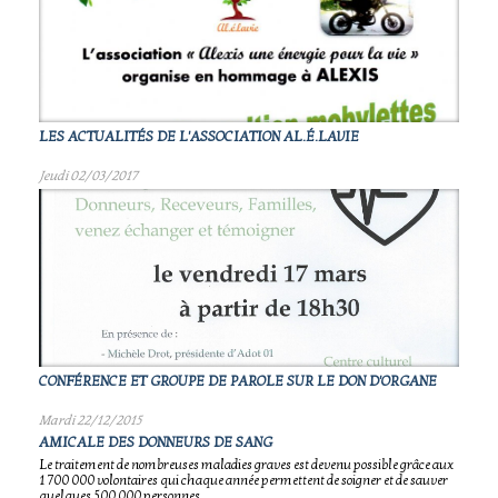
LES ACTUALITÉS DE L'ASSOCIATION AL.É.LAVIE
Jeudi 02/03/2017
CONFÉRENCE ET GROUPE DE PAROLE SUR LE DON D'ORGANE
Mardi 22/12/2015
AMICALE DES DONNEURS DE SANG
Le traitement de nombreuses maladies graves est devenu possible grâce aux
1 700 000 volontaires qui chaque année permettent de soigner et de sauver
quelques 500 000 personnes.