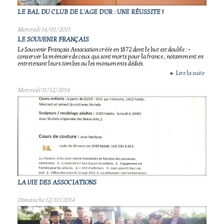
LE BAL DU CLUB DE L'AGE D'OR : UNE RÉUSSITE !
Mercredi 14/01/2015
LE SOUVENIR FRANÇAIS
Le Souvenir Français Association créée en 1872 dont le but est double : -
conserver la mémoire de ceux qui sont morts pour la france , notamment en
entretenant leurs tombes ou les monuments dédiés.
Lire la suite
►
Mercredi 31/12/2014
LA VIE DES ASSOCIATIONS
Dimanche 12/10/2014