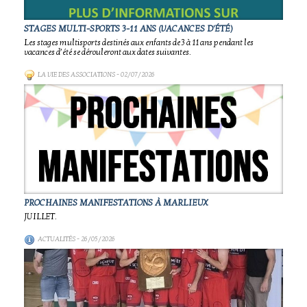
STAGES MULTI-SPORTS 3-11 ANS (VACANCES D'ÉTÉ)
Les stages multisports destinés aux enfants de 3 à 11 ans pendant les
vacances d’été se dérouleront aux dates suivantes.
LA VIE DES ASSOCIATIONS
- 02/07/2026
PROCHAINES MANIFESTATIONS À MARLIEUX
JUILLET.
ACTUALITÉS
- 26/05/2026