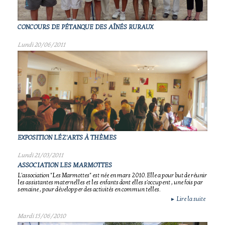
CONCOURS DE PÉTANQUE DES AÎNÉS RURAUX
Lundi 20/06/2011
EXPOSITION LÉZ'ARTS À THÈMES
Lundi 21/03/2011
ASSOCIATION LES MARMOTTES
L'association "Les Marmottes" est née en mars 2010. Elle a pour but de réunir
les assistantes maternelles et les enfants dont elles s'occupent , une fois par
semaine , pour développer des activités en commun telles.
Lire la suite
►
Mardi 15/06/2010