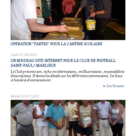
OPERATION "TARTES" POUR LA CANTINE SCOLAIRE
Jeudi 11/08/2011
UN NOUVEAU SITE INTERNET POUR LE CLUB DE FOOTBALL
SAINT-PAUL/ MARLIEUX
Le Club présente son , riche en informations , en illustrations , en possibilités
d'inscriptions. Il donne les détails sur les différentes commissions , les lieux
et horaires d'entrainement.
Lire la suite
►
Mardi 12/07/2011