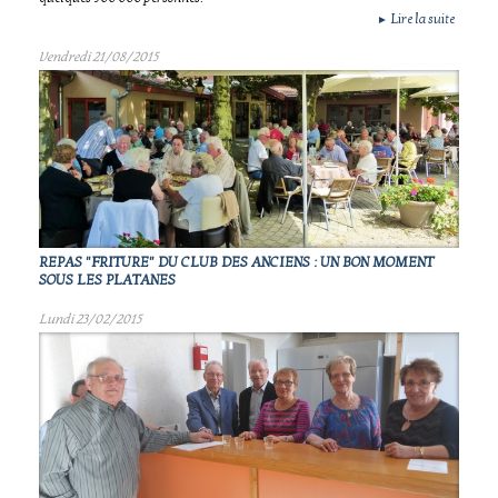
Lire la suite
►
Vendredi 21/08/2015
REPAS "FRITURE" DU CLUB DES ANCIENS : UN BON MOMENT
SOUS LES PLATANES
Lundi 23/02/2015