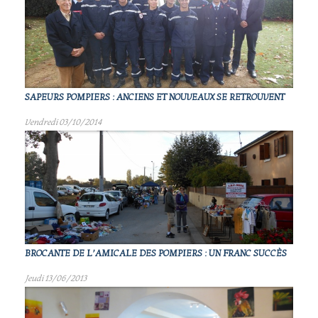
SAPEURS POMPIERS : ANCIENS ET NOUVEAUX SE RETROUVENT
Vendredi 03/10/2014
BROCANTE DE L’AMICALE DES POMPIERS : UN FRANC SUCCÈS
Jeudi 13/06/2013