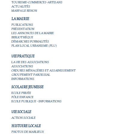
TOURISME-COMMERCES-ARTISANS
ACTUALITÉS
MARPA LE RENON
LA MAIRIE
PUBLICATIONS
PRÉSENTATION
LES ANNONCES DE LA MAIRIE
BIBLIOTHÈQUE
DÉMARCHES FORMALITÉS
PLAN LOCAL URBANISME (PLU)
VIE PRATIQUE
LA VIE DES ASSOCIATIONS
ASSOCIATIONS
ORDURES MÉNAGÈRES ET ASSAINISSEMENT
GROUPEMENT PAROISSIAL
INFORMATIONS
SCOLAIRE JEUNESSE
ECOLE PRIVÉE
PÔLE ENFANCE
ECOLE PUBLIQUE - INFORMATIONS
VIE SOCIALE
ACTION SOCIALE
HISTOIRE LOCALE
PHOTOS DE MARLIEUX