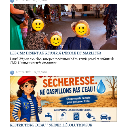
ACTUALITÉS
- 03/07/2026
LES CM2 DISENT AU REVOIR À L'ÉCOLE DE MARLIEUX
Lundi 29 juin a eut lieu une petite cérémonie d'au revoir pour les enfants de
CM2. Un moment très émouvant..
ACTUALITÉS
- 24/06/2026
RESTRICTIONS D'EAU ? SUIVEZ L'ÉVOLUTION SUR