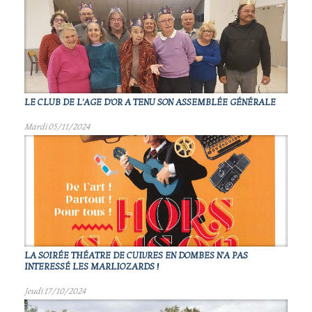
LE CLUB DE L'AGE D'OR A TENU SON ASSEMBLÉE GÉNÉRALE
Mardi 05/11/2024
LA SOIRÉE THÉATRE DE CUIVRES EN DOMBES N'A PAS
INTERESSÉ LES MARLIOZARDS !
Jeudi 17/10/2024