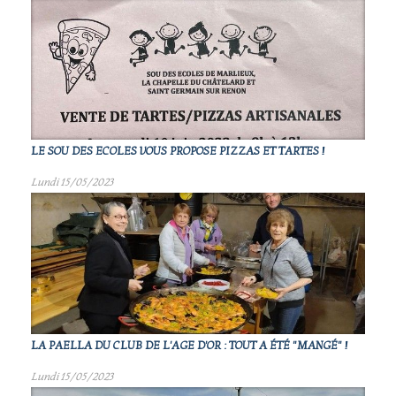
LE SOU DES ECOLES VOUS PROPOSE PIZZAS ET TARTES !
Lundi 15/05/2023
LA PAELLA DU CLUB DE L'AGE D'OR : TOUT A ÉTÉ "MANGÉ" !
Lundi 15/05/2023