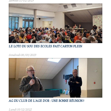
Samedi 11/02/2023
LE LOTO DU SOU DES ECOLES FAIT CARTON PLEIN
Vendredi 06/01/2023
AG DU CLUB DE L'AGE D'OR : UNE BONNE RÉUNION !
Lundi 19/12/2022