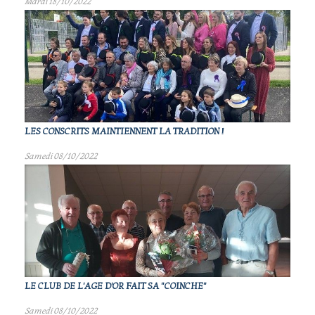
Mardi 18/10/2022
LES CONSCRITS MAINTIENNENT LA TRADITION !
Samedi 08/10/2022
LE CLUB DE L'AGE D'OR FAIT SA "COINCHE"
Samedi 08/10/2022