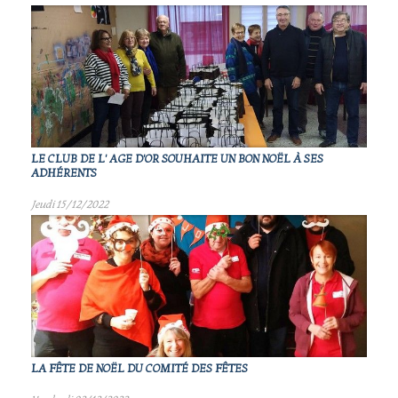
LE CLUB DE L' AGE D'OR SOUHAITE UN BON NOËL À SES
ADHÉRENTS
Jeudi 15/12/2022
LA FÊTE DE NOËL DU COMITÉ DES FÊTES