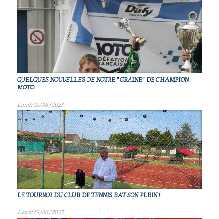
QUELQUES NOUVELLES DE NOTRE "GRAINE" DE CHAMPION
MOTO
Lundi 19/06/2023
LE TOURNOI DU CLUB DE TENNIS BAT SON PLEIN !
Lundi 19/06/2023