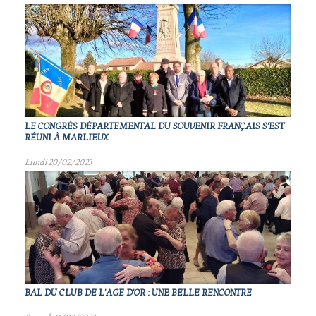
LE CONGRÈS DÉPARTEMENTAL DU SOUVENIR FRANÇAIS S'EST
RÉUNI À MARLIEUX
Lundi 20/02/2023
BAL DU CLUB DE L'AGE D'OR : UNE BELLE RENCONTRE