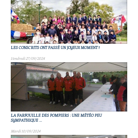
LES CONSCRITS ONT PASSÉ UN JOYEUX MOMENT !
Vendredi 27/09/2024
LA FARFOUILLE DES POMPIERS : UNE MÉTÉO PEU
SYMPATHIQUE ...
Mardi 10/09/2024