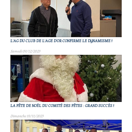
L'AG DU CLUB DE L'AGE D'OR CONFIRME LE DYNAMISME !
Samedi 09/12/2023
LA FÊTE DE NOËL DU COMITÉ DES FÊTES : GRAND SUCCÈS !
Dimanche 19/11/2023