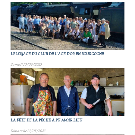
LE VOYAGE DU CLUB DE L'AGE D'OR EN BOURGOGNE
Samedi 10/06/2023
LA FÊTE DE LA PÊCHE A PU AVOIR LIEU
Dimanche 21/05/2023