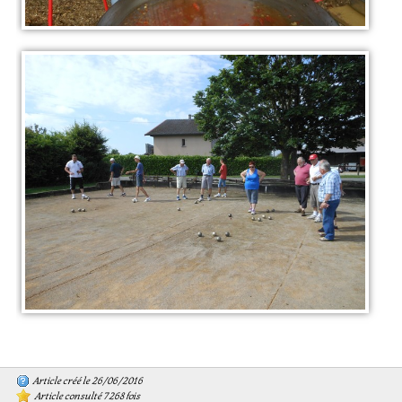
Article créé le 26/06/2016
Article consulté 7268 fois