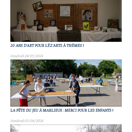
20 ANS D'ART POUR LÉZ'ARTS À THÈMES !
Vendredi 24/05/2024
LA FÊTE DU JEU À MARLIEUX : MERCI POUR LES ENFANTS !
Vendredi 05/04/2024