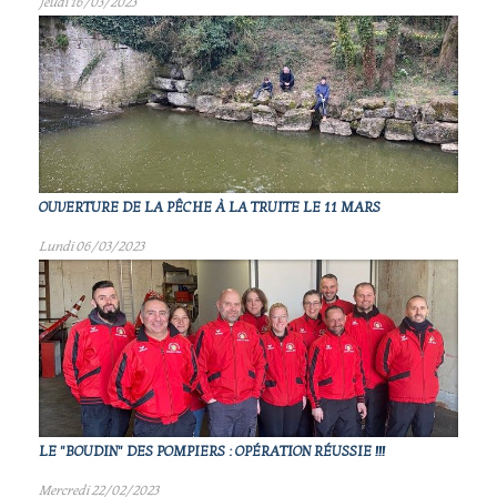
Jeudi 16/03/2023
OUVERTURE DE LA PÊCHE À LA TRUITE LE 11 MARS
Lundi 06/03/2023
LE "BOUDIN" DES POMPIERS : OPÉRATION RÉUSSIE !!!
Mercredi 22/02/2023