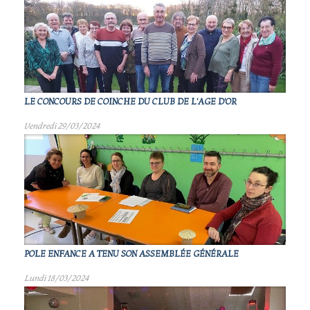
LE CONCOURS DE COINCHE DU CLUB DE L'AGE D'OR
Vendredi 29/03/2024
POLE ENFANCE A TENU SON ASSEMBLÉE GÉNÉRALE
Lundi 18/03/2024