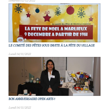
Vendredi 02/12/2022
LE COMITÉ DES FÊTES VOUS INVITE À LA FËTE DU VILLAGE
Lundi 14/11/2022
BON ANNIVERSAIRE OPEN ARTS !
Lundi 14/11/2022