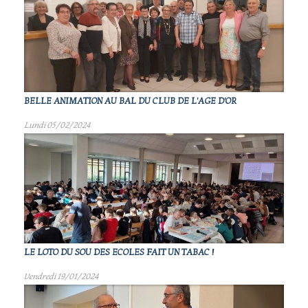
BELLE ANIMATION AU BAL DU CLUB DE L'AGE D'OR
Lundi 05/02/2024
LE LOTO DU SOU DES ECOLES FAIT UN TABAC !
Vendredi 19/01/2024