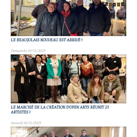
LE BEAUJOLAIS NOUVEAU EST ARRIVÉ !
Dimanche 19/11/2023
LE MARCHÉ DE LA CRÉATION D'OPEN ARTS RÉUNIT 23
ARTISTES !
Samedi 18/11/2023