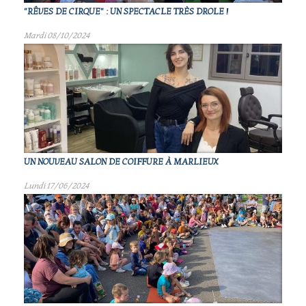
"RÊVES DE CIRQUE" : UN SPECTACLE TRÈS DROLE !
Mardi 08/10/2024
UN NOUVEAU SALON DE COIFFURE À MARLIEUX
Lundi 17/06/2024