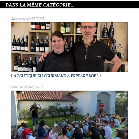
DANS LA MÊME CATÉGORIE...
Mercredi 10/12/2025
LA BOUTIQUE DU GOURMAND A PRÉPARÉ NOËL !
Samedi 21/06/2025