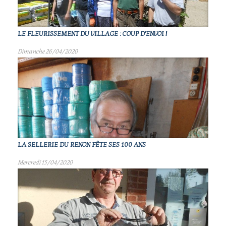
LE FLEURISSEMENT DU VILLAGE : COUP D'ENVOI !
Dimanche 26/04/2020
LA SELLERIE DU RENON FÊTE SES 100 ANS
Mercredi 15/04/2020