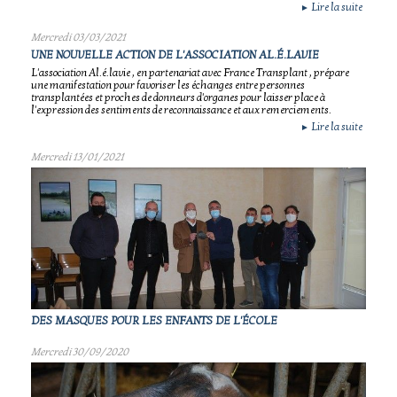
Lire la suite
►
Mercredi 03/03/2021
UNE NOUVELLE ACTION DE L'ASSOCIATION AL.É.LAVIE
L'association Al.é.lavie , en partenariat avec France Transplant , prépare
une manifestation pour favoriser les échanges entre personnes
transplantées et proches de donneurs d'organes pour laisser place à
l'expression des sentiments de reconnaissance et aux remerciements.
Lire la suite
►
Mercredi 13/01/2021
DES MASQUES POUR LES ENFANTS DE L'ÉCOLE
Mercredi 30/09/2020