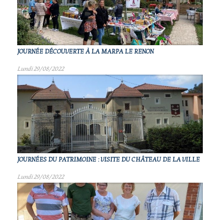
JOURNÉE DÉCOUVERTE À LA MARPA LE RENON
Lundi 29/08/2022
JOURNÉES DU PATRIMOINE : VISITE DU CHÂTEAU DE LA VILLE
Lundi 29/08/2022