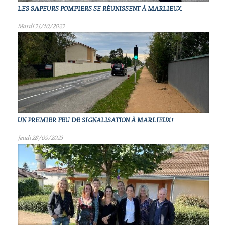
LES SAPEURS POMPIERS SE RÉUNISSENT À MARLIEUX.
Mardi 31/10/2023
UN PREMIER FEU DE SIGNALISATION À MARLIEUX !
Jeudi 28/09/2023