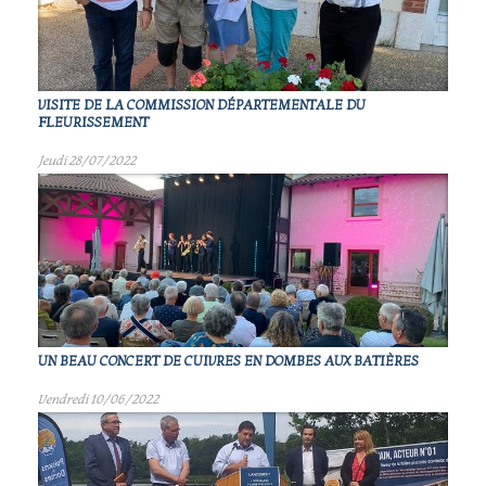
VISITE DE LA COMMISSION DÉPARTEMENTALE DU
FLEURISSEMENT
Jeudi 28/07/2022
UN BEAU CONCERT DE CUIVRES EN DOMBES AUX BATIÈRES
Vendredi 10/06/2022