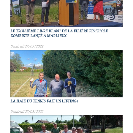
LE TROISIÈME LIVRE BLANC DE LA FILIÈRE PISCICOLE
DOMBISTE LANÇÉ À MARLIEUX
Vendredi 27/05/2022
LA HAIE DU TENNIS FAIT UN LIFTING !
Vendredi 27/05/2022