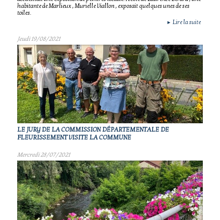
habitante de Marlieux , Murielle Viallon , exposait quelques unes de ses
toiles.
Lire la suite
►
Jeudi 19/08/2021
LE JURY DE LA COMMISSION DÉPARTEMENTALE DE
FLEURISSEMENT VISITE LA COMMUNE
Mercredi 28/07/2021