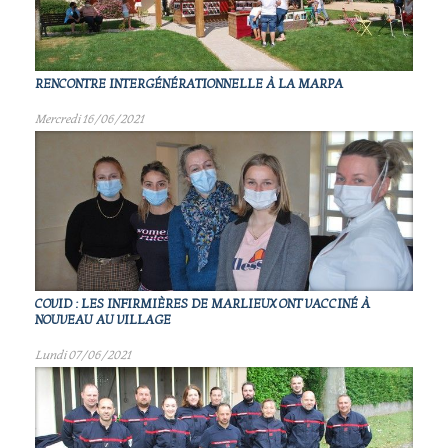
RENCONTRE INTERGÉNÉRATIONNELLE À LA MARPA
Mercredi 16/06/2021
COVID : LES INFIRMIÈRES DE MARLIEUX ONT VACCINÉ À
NOUVEAU AU VILLAGE
Lundi 07/06/2021