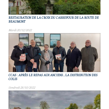
RESTAURATION DE LA CROIX DU CARREFOUR DE LA ROUTE DE
BEAUMONT
Mardi 20/12/2022
CCAS : APRÈS LE REPAS AUX ANCIENS , LA DISTRIBUTION DES
COLIS
Vendredi 28/10/2022