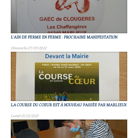
L'AIN DE FERME EN FERME : PROCHAINE MANIFESTATION
Dimanche 27/03/2022
LA COURSE DU COEUR EST À NOUVEAU PASSÉE PAR MARLIEUX
Lundi 13/12/2021