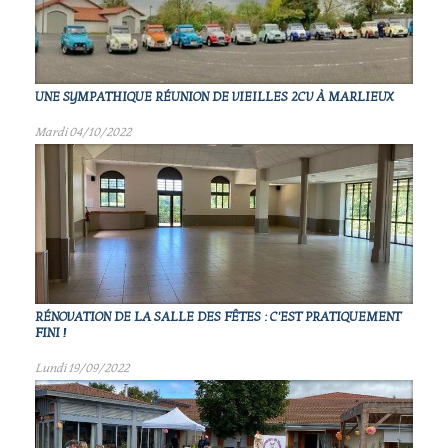
UNE SYMPATHIQUE RÉUNION DE VIEILLES 2CV À MARLIEUX
Mardi 04/10/2022
RÉNOVATION DE LA SALLE DES FÊTES : C'EST PRATIQUEMENT
FINI !
Lundi 19/09/2022