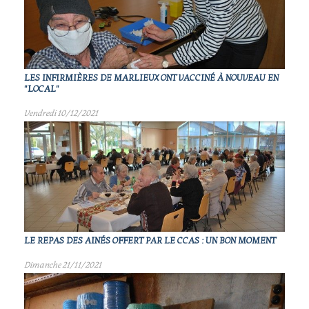
LES INFIRMIÈRES DE MARLIEUX ONT VACCINÉ À NOUVEAU EN
"LOCAL"
Vendredi 10/12/2021
LE REPAS DES AINÉS OFFERT PAR LE CCAS : UN BON MOMENT
Dimanche 21/11/2021