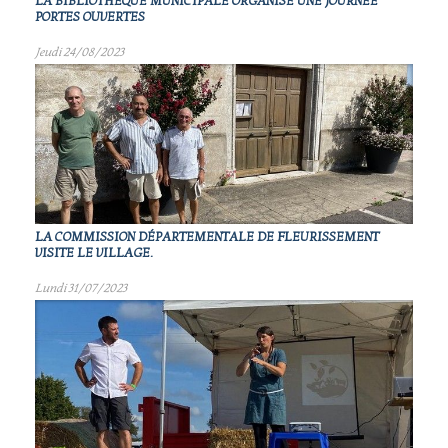
LA BIBLIOTHÈQUE MUNICIPALE ORGANISE UNE JOURNÉE
PORTES OUVERTES
Jeudi 24/08/2023
LA COMMISSION DÉPARTEMENTALE DE FLEURISSEMENT
VISITE LE VILLAGE.
Lundi 31/07/2023