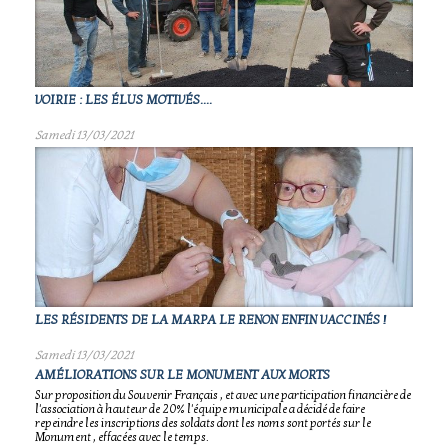
VOIRIE : LES ÉLUS MOTIVÉS....
Samedi 13/03/2021
LES RÉSIDENTS DE LA MARPA LE RENON ENFIN VACCINÉS !
Samedi 13/03/2021
AMÉLIORATIONS SUR LE MONUMENT AUX MORTS
Sur proposition du Souvenir Français , et avec une participation financière de
l'association à hauteur de 20% l'équipe municipale a décidé de faire
repeindre les inscriptions des soldats dont les noms sont portés sur le
Monument , effacées avec le temps.