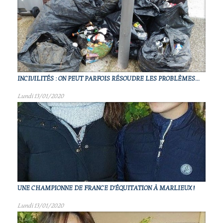
INCIVILITÉS : ON PEUT PARFOIS RÉSOUDRE LES PROBLÈMES...
Lundi 13/01/2020
UNE CHAMPIONNE DE FRANCE D'ÉQUITATION À MARLIEUX !
Lundi 13/01/2020