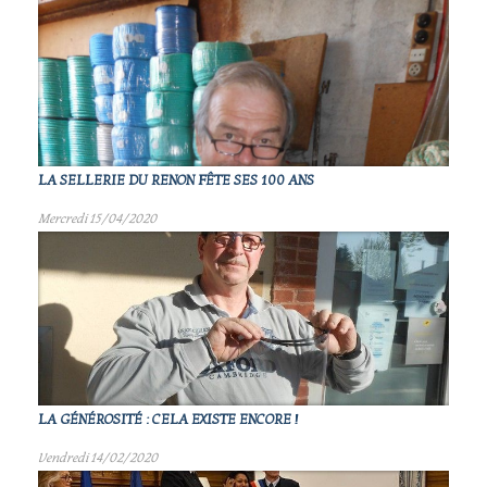
LA SELLERIE DU RENON FÊTE SES 100 ANS
Mercredi 15/04/2020
LA GÉNÉROSITÉ : CELA EXISTE ENCORE !
Vendredi 14/02/2020