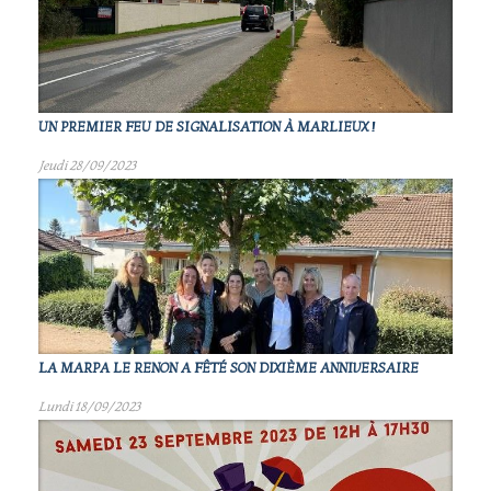
UN PREMIER FEU DE SIGNALISATION À MARLIEUX !
Jeudi 28/09/2023
LA MARPA LE RENON A FÊTÉ SON DIXIÈME ANNIVERSAIRE
Lundi 18/09/2023