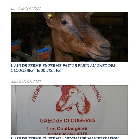
Lundi 25/04/2022
L'AIN DE FERME EN FERME FAIT LE PLEIN AU GAEC DES
CLOUGÈRES : 1600 VISITES !
Mardi 12/04/2022