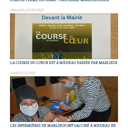
L'AIN DE FERME EN FERME : PROCHAINE MANIFESTATION
Dimanche 27/03/2022
LA COURSE DU COEUR EST À NOUVEAU PASSÉE PAR MARLIEUX
Lundi 13/12/2021
LES INFIRMIÈRES DE MARLIEUX ONT VACCINÉ À NOUVEAU EN