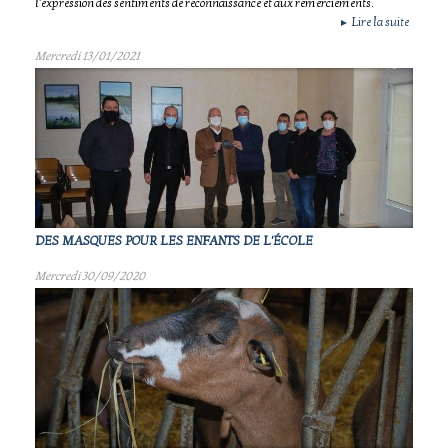
l'expression des sentiments de reconnaissance et aux remerciements.
Lire la suite
►
Mercredi 13/01/2021
DES MASQUES POUR LES ENFANTS DE L'ÉCOLE
Mercredi 30/09/2020