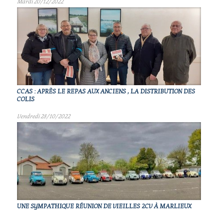
Mardi 20/12/2022
CCAS : APRÈS LE REPAS AUX ANCIENS , LA DISTRIBUTION DES
COLIS
Vendredi 28/10/2022
UNE SYMPATHIQUE RÉUNION DE VIEILLES 2CV À MARLIEUX