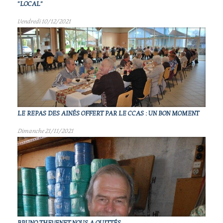
"LOCAL"
Vendredi 10/12/2021
LE REPAS DES AINÉS OFFERT PAR LE CCAS : UN BON MOMENT
Dimanche 21/11/2021