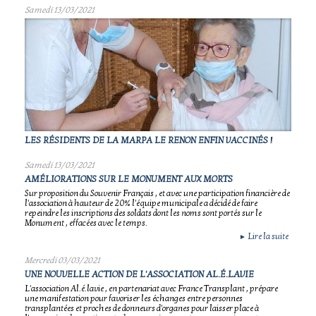
Samedi 13/03/2021
LES RÉSIDENTS DE LA MARPA LE RENON ENFIN VACCINÉS !
Samedi 13/03/2021
AMÉLIORATIONS SUR LE MONUMENT AUX MORTS
Sur proposition du Souvenir Français , et avec une participation financière de
l'association à hauteur de 20% l'équipe municipale a décidé de faire
repeindre les inscriptions des soldats dont les noms sont portés sur le
Monument , effacées avec le temps.
Lire la suite
►
Mercredi 03/03/2021
UNE NOUVELLE ACTION DE L'ASSOCIATION AL.É.LAVIE
L'association Al.é.lavie , en partenariat avec France Transplant , prépare
une manifestation pour favoriser les échanges entre personnes
transplantées et proches de donneurs d'organes pour laisser place à