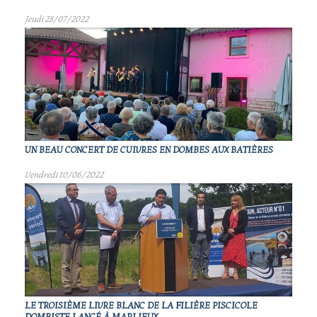
Jeudi 28/07/2022
UN BEAU CONCERT DE CUIVRES EN DOMBES AUX BATIÈRES
Vendredi 10/06/2022
LE TROISIÈME LIVRE BLANC DE LA FILIÈRE PISCICOLE