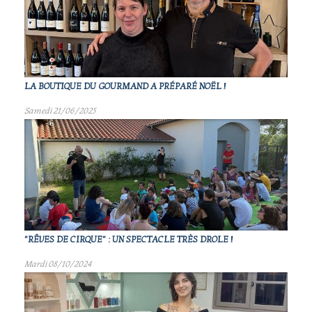
LA BOUTIQUE DU GOURMAND A PRÉPARÉ NOËL !
Samedi 21/06/2025
"RÊVES DE CIRQUE" : UN SPECTACLE TRÈS DROLE !
Mardi 08/10/2024