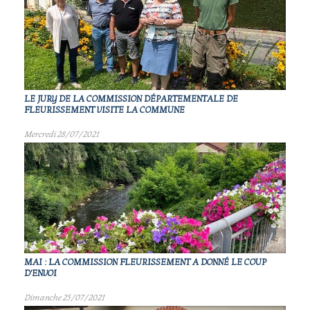
LE JURY DE LA COMMISSION DÉPARTEMENTALE DE
FLEURISSEMENT VISITE LA COMMUNE
Mercredi 28/07/2021
MAI : LA COMMISSION FLEURISSEMENT A DONNÉ LE COUP
D'ENVOI
Dimanche 25/07/2021