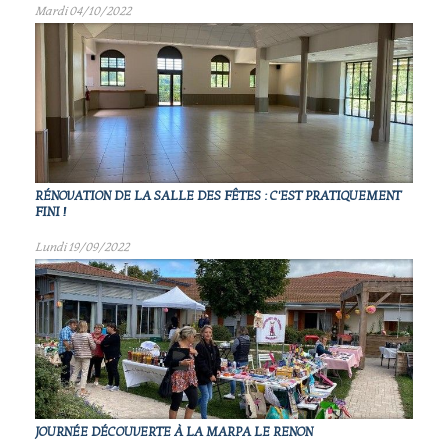
Mardi 04/10/2022
RÉNOVATION DE LA SALLE DES FÊTES : C'EST PRATIQUEMENT
FINI !
Lundi 19/09/2022
JOURNÉE DÉCOUVERTE À LA MARPA LE RENON