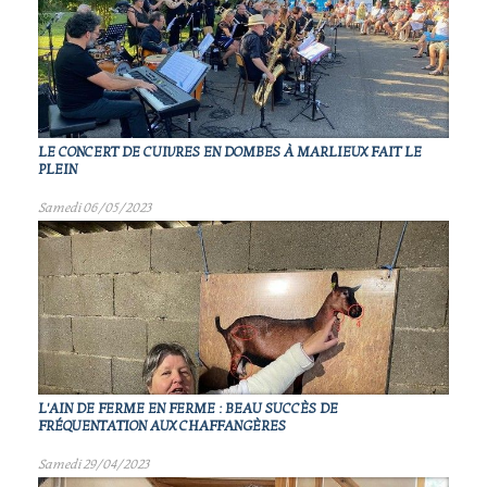
LE CONCERT DE CUIVRES EN DOMBES À MARLIEUX FAIT LE
PLEIN
Samedi 06/05/2023
L'AIN DE FERME EN FERME : BEAU SUCCÈS DE
FRÉQUENTATION AUX CHAFFANGÈRES
Samedi 29/04/2023