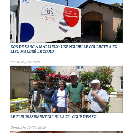
DON DE SANG À MARLIEUX : UNE NOUVELLE COLLECTE A EU
LIEU MALGRÉ LE COVID
Mardi 26/05/2020
LE FLEURISSEMENT DU VILLAGE : COUP D'ENVOI !
Dimanche 26/04/2020