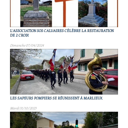
L'ASSOCIATION SOS CALVAIRES CÉLÈBRE LA RESTAURATION
DE 2 CROIX
Dimanche 07/04/2024
LES SAPEURS POMPIERS SE RÉUNISSENT À MARLIEUX.
Mardi 31/10/2023