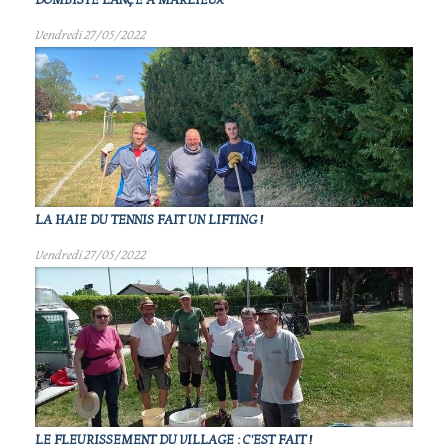
DOMBISTE LANÇÉ À MARLIEUX
Vendredi 27/05/2022
LA HAIE DU TENNIS FAIT UN LIFTING !
Vendredi 27/05/2022
LE FLEURISSEMENT DU VILLAGE : C'EST FAIT !