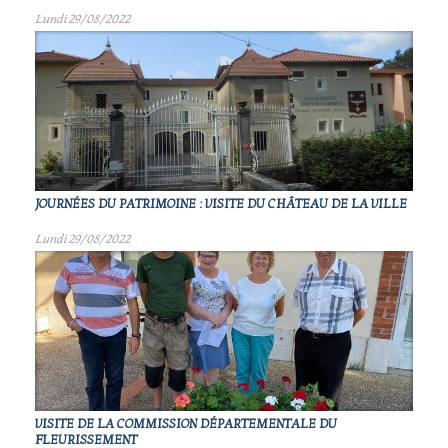
Lundi 29/08/2022
JOURNÉES DU PATRIMOINE : VISITE DU CHÂTEAU DE LA VILLE
Lundi 29/08/2022
VISITE DE LA COMMISSION DÉPARTEMENTALE DU
FLEURISSEMENT