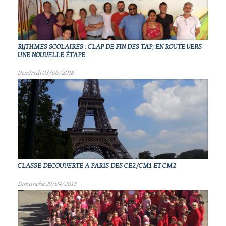
RYTHMES SCOLAIRES : CLAP DE FIN DES TAP; EN ROUTE VERS
UNE NOUVELLE ÉTAPE
Vendredi 08/06/2018
CLASSE DECOUVERTE A PARIS DES CE2/CM1 ET CM2
Dimanche 29/04/2018