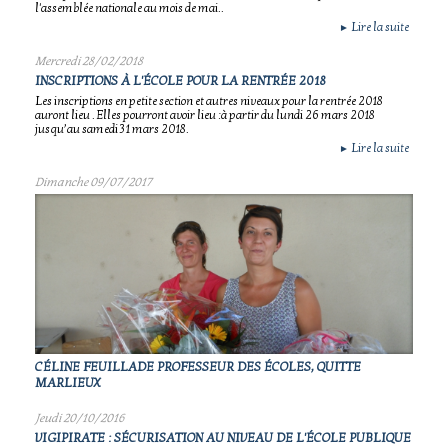
l'assemblée nationale au mois de mai..
Lire la suite
►
Mercredi 28/02/2018
INSCRIPTIONS À L'ÉCOLE POUR LA RENTRÉE 2018
Les inscriptions en petite section et autres niveaux pour la rentrée 2018
auront lieu . Elles pourront avoir lieu :à partir du lundi 26 mars 2018
jusqu’au samedi 31 mars 2018.
Lire la suite
►
Dimanche 09/07/2017
CÉLINE FEUILLADE PROFESSEUR DES ÉCOLES, QUITTE
MARLIEUX
Jeudi 20/10/2016
VIGIPIRATE : SÉCURISATION AU NIVEAU DE L'ÉCOLE PUBLIQUE