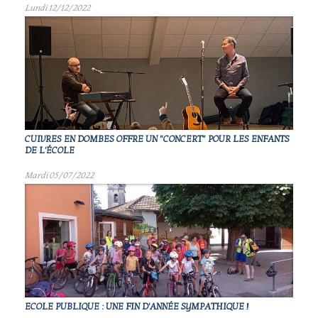
Lundi 12/12/2022
CUIVRES EN DOMBES OFFRE UN "CONCERT" POUR LES ENFANTS
DE L'ÉCOLE
Mardi 05/07/2022
ECOLE PUBLIQUE : UNE FIN D'ANNÉE SYMPATHIQUE !