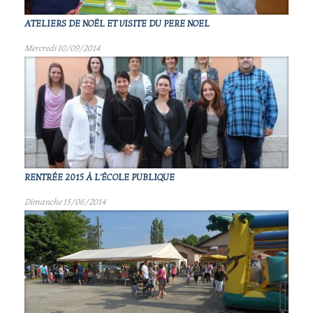
ATELIERS DE NOËL ET VISITE DU PERE NOEL
Mercredi 10/09/2014
RENTRÉE 2015 À L'ÉCOLE PUBLIQUE
Dimanche 15/06/2014