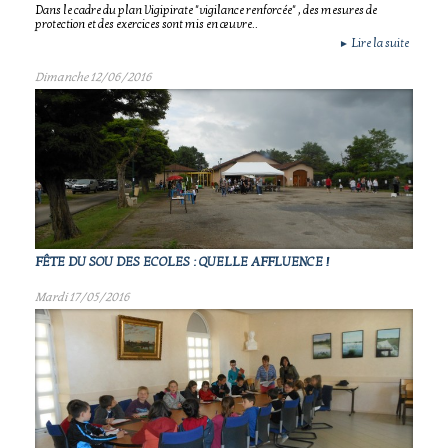
Dans le cadre du plan Vigipirate "vigilance renforcée" , des mesures de
protection et des exercices sont mis en œuvre..
Lire la suite
►
Dimanche 12/06/2016
FÊTE DU SOU DES ECOLES : QUELLE AFFLUENCE !
Mardi 17/05/2016