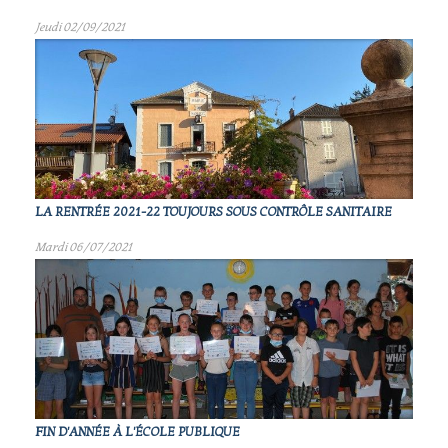
Jeudi 02/09/2021
LA RENTRÉE 2021-22 TOUJOURS SOUS CONTRÔLE SANITAIRE
Mardi 06/07/2021
FIN D'ANNÉE À L'ÉCOLE PUBLIQUE