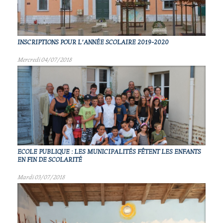
INSCRIPTIONS POUR L’ANNÉE SCOLAIRE 2019-2020
Mercredi 04/07/2018
ECOLE PUBLIQUE : LES MUNICIPALITÉS FÊTENT LES ENFANTS
EN FIN DE SCOLARITÉ
Mardi 03/07/2018