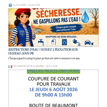
ACTUALITÉS
- 24/06/2026
RESTRICTIONS D'EAU ? SUIVEZ L'ÉVOLUTION SUR
VIGIEAU.GOUV.FR
Chaque goutte compte pour préserver notre ressource en eau.
LES ANNONCES DE LA MAIRIE
- 24/07/2026