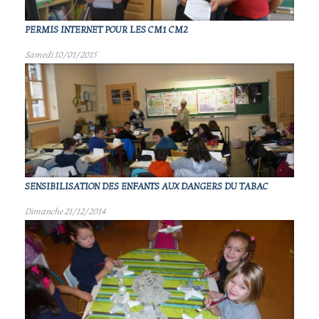
PERMIS INTERNET POUR LES CM1 CM2
Samedi 10/01/2015
SENSIBILISATION DES ENFANTS AUX DANGERS DU TABAC
Dimanche 21/12/2014