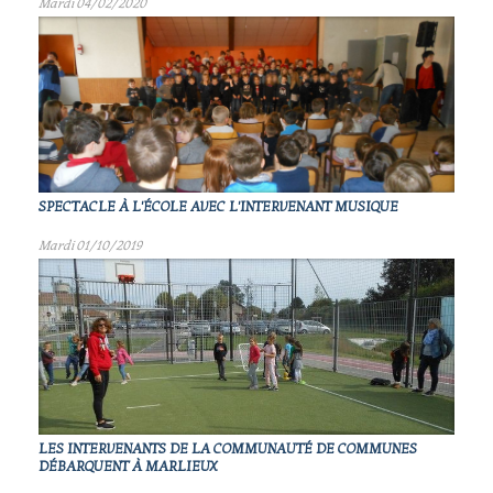
Mardi 04/02/2020
SPECTACLE À L'ÉCOLE AVEC L'INTERVENANT MUSIQUE
Mardi 01/10/2019
LES INTERVENANTS DE LA COMMUNAUTÉ DE COMMUNES
DÉBARQUENT À MARLIEUX