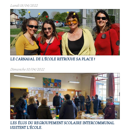
Lundi 18/04/2022
LE CARNAVAL DE L'ÉCOLE RETROUVE SA PLACE !
Dimanche 10/04/2022
LES ÉLUS DU REGROUPEMENT SCOLAIRE INTERCOMMUNAL
VISITENT L'ÉCOLE.