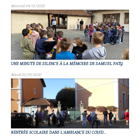
Mercredi 04/11/2020
UNE MINUTE DE SILENCE À LA MÉMOIRE DE SAMUEL PATY
Mardi 01/09/2020
RENTRÉE SCOLAIRE DANS L'AMBIANCE DU COVID...