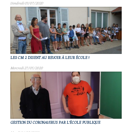
Vendredi 03/07/2020
LES CM 2 DISENT AU REVOIR À LEUR ÉCOLE !
Mercredi 27/05/2020
GESTION DU CORONAVIRUS PAR L'ÉCOLE PUBLIQUE