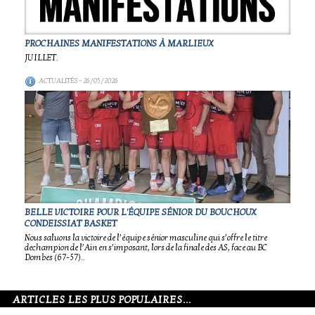
PROCHAINES MANIFESTATIONS À MARLIEUX
JUILLET.
ACTUALITÉS
- 26/05/2026
BELLE VICTOIRE POUR L'ÉQUIPE SÉNIOR DU BOUCHOUX
CONDEISSIAT BASKET
Nous saluons la victoire de l’équipe sénior masculine qui s’offre le titre
dechampion de l’Ain en s’imposant, lors de la finale des AS, face au BC
Dombes (67-57)..
ARTICLES LES PLUS POPULAIRES...