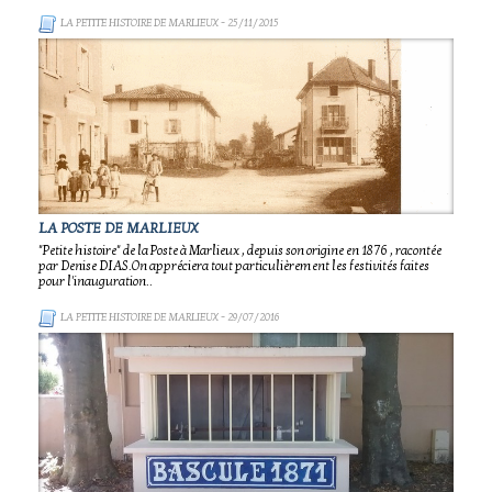
LA PETITE HISTOIRE DE MARLIEUX
- 25/11/2015
LA POSTE DE MARLIEUX
"Petite histoire" de la Poste à Marlieux , depuis son origine en 1876 , racontée
par Denise DIAS.On appréciera tout particulièrement les festivités faites
pour l'inauguration..
LA PETITE HISTOIRE DE MARLIEUX
- 29/07/2016