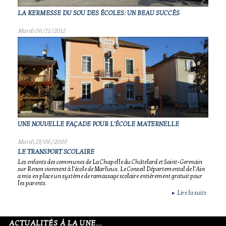
LA KERMESSE DU SOU DES ÉCOLES: UN BEAU SUCCÈS
Mardi 06/11/2012
UNE NOUVELLE FAÇADE POUR L'ÉCOLE MATERNELLE
Mardi 23/06/2009
LE TRANSPORT SCOLAIRE
Les enfants des communes de La Chapelle du Châtelard et Saint-Germain
sur Renon viennent à l'école de Marlieux. Le Conseil Départemental de l'Ain
a mis en place un système de ramassage scolaire entièrement gratuit pour
les parents.
Lire la suite
►
ACTUALITÉS À LA UNE...