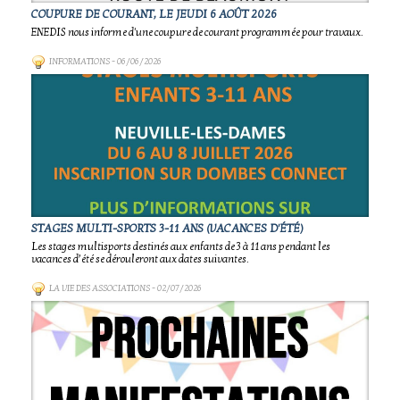
COUPURE DE COURANT, LE JEUDI 6 AOÛT 2026
ENEDIS nous informe d'une coupure de courant programmée pour travaux.
INFORMATIONS
- 06/06/2026
STAGES MULTI-SPORTS 3-11 ANS (VACANCES D'ÉTÉ)
Les stages multisports destinés aux enfants de 3 à 11 ans pendant les
vacances d’été se dérouleront aux dates suivantes.
LA VIE DES ASSOCIATIONS
- 02/07/2026