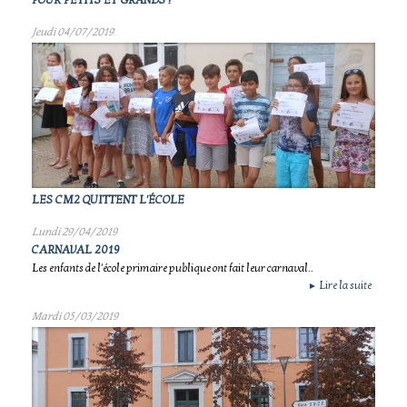
POUR PETITS ET GRANDS !
Jeudi 04/07/2019
LES CM2 QUITTENT L'ÉCOLE
Lundi 29/04/2019
CARNAVAL 2019
Les enfants de l'école primaire publique ont fait leur carnaval..
Lire la suite
►
Mardi 05/03/2019