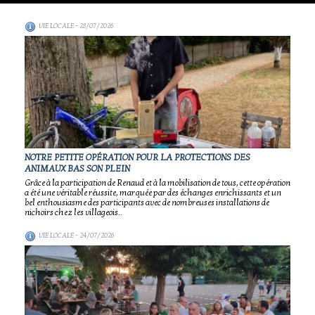
VIE LOCALE
- 28/07/2026
NOTRE PETITE OPÉRATION POUR LA PROTECTIONS DES
ANIMAUX BAS SON PLEIN
Grâce à la participation de Renaud et à la mobilisation de tous, cette opération
a été une véritable réussite, marquée par des échanges enrichissants et un
bel enthousiasme des participants avec de nombreuses installations de
nichoirs chez les villageois..
VIE LOCALE
- 24/07/2026