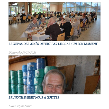
LE REPAS DES AINÉS OFFERT PAR LE CCAS : UN BON MOMENT
Dimanche 21/11/2021
BRUNO THEVENET NOUS A QUITTÉS
Lundi 27/09/2021