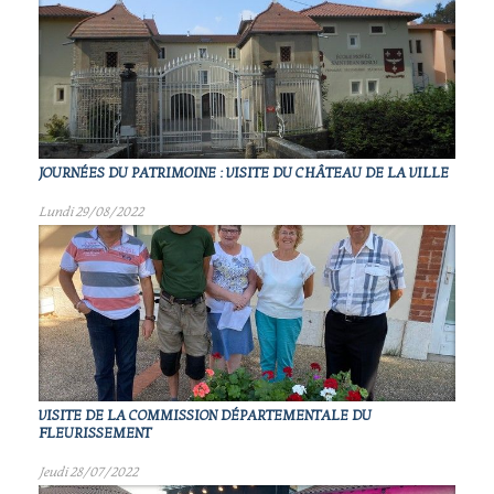
JOURNÉES DU PATRIMOINE : VISITE DU CHÂTEAU DE LA VILLE
Lundi 29/08/2022
VISITE DE LA COMMISSION DÉPARTEMENTALE DU
FLEURISSEMENT
Jeudi 28/07/2022