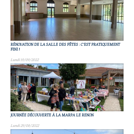
RÉNOVATION DE LA SALLE DES FÊTES : C'EST PRATIQUEMENT
FINI !
Lundi 19/09/2022
JOURNÉE DÉCOUVERTE À LA MARPA LE RENON
Lundi 29/08/2022