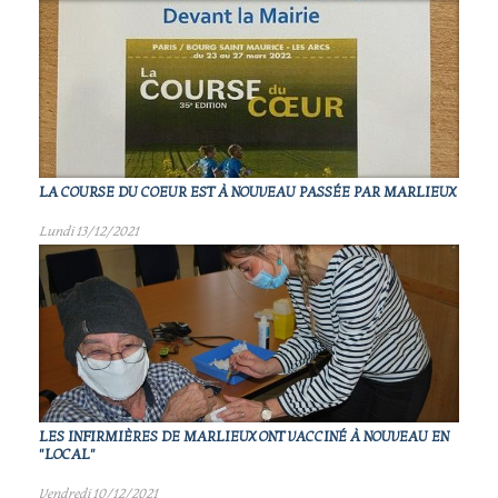
LA COURSE DU COEUR EST À NOUVEAU PASSÉE PAR MARLIEUX
Lundi 13/12/2021
LES INFIRMIÈRES DE MARLIEUX ONT VACCINÉ À NOUVEAU EN
"LOCAL"
Vendredi 10/12/2021