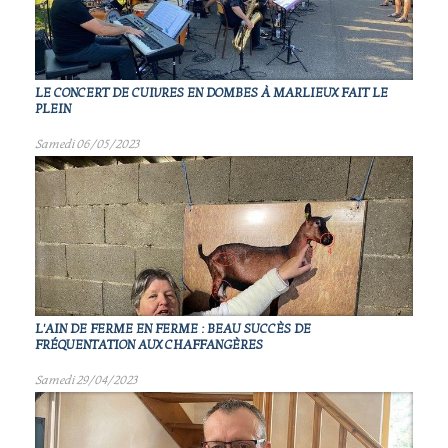
LE CONCERT DE CUIVRES EN DOMBES À MARLIEUX FAIT LE
PLEIN
Samedi 06/05/2023
L'AIN DE FERME EN FERME : BEAU SUCCÈS DE
FRÉQUENTATION AUX CHAFFANGÈRES
Samedi 29/04/2023