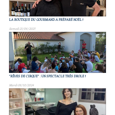
LA BOUTIQUE DU GOURMAND A PRÉPARÉ NOËL !
Samedi 21/06/2025
"RÊVES DE CIRQUE" : UN SPECTACLE TRÈS DROLE !
Mardi 08/10/2024