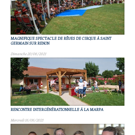
MAGNIFIQUE SPECTACLE DE RÊVES DE CIRQUE À SAINT
GERMAIN SUR RENON
Dimanche 20/06/2021
RENCONTRE INTERGÉNÉRATIONNELLE À LA MARPA
Mercredi 16/06/2021