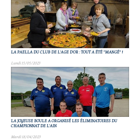
LA PAELLA DU CLUB DE L'AGE D'OR : TOUT A ÉTÉ "MANGÉ" !
Lundi 15/05/2023
LA JOYEUSE BOULE A ORGANISÉ LES ÉLIMINATOIRES DU
CHAMPIONNAT DE L'AIN
Mardi 18/04/2023