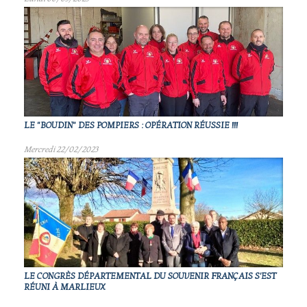
LE "BOUDIN" DES POMPIERS : OPÉRATION RÉUSSIE !!!
Mercredi 22/02/2023
LE CONGRÈS DÉPARTEMENTAL DU SOUVENIR FRANÇAIS S'EST
RÉUNI À MARLIEUX