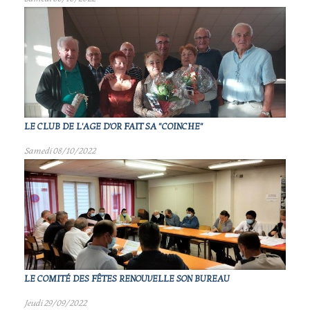
LE CLUB DE L'AGE D'OR FAIT SA "COINCHE"
Samedi 08/10/2022
LE COMITÉ DES FÊTES RENOUVELLE SON BUREAU
Jeudi 29/09/2022