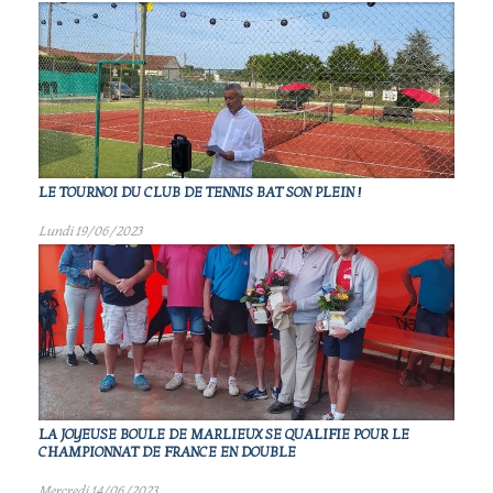
LE TOURNOI DU CLUB DE TENNIS BAT SON PLEIN !
Lundi 19/06/2023
LA JOYEUSE BOULE DE MARLIEUX SE QUALIFIE POUR LE
CHAMPIONNAT DE FRANCE EN DOUBLE
Mercredi 14/06/2023