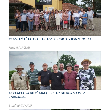
REPAS D'ÉTÉ DU CLUB DE L"AGE D'OR : UN BON MOMENT
Jeudi 13/07/2023
LE CONCOURS DE PÉTANQUE DE L'AGE D'OR SOUS LA
CANICULE...
Lundi 10/07/2023