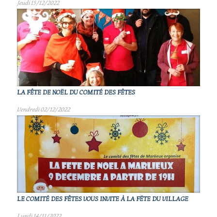
Jeudi 15/12/2022
LA FÊTE DE NOËL DU COMITÉ DES FÊTES
Vendredi 02/12/2022
LE COMITÉ DES FÊTES VOUS INVITE À LA FËTE DU VILLAGE
Lundi 14/11/2022