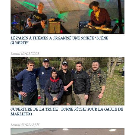
LÉZ'ARTS À THÈMES A ORGANISÉ UNE SOIRÉE "SCÈNE
OUVERTE"
Lundi 10/03/2025
OUVERTURE DE LA TRUITE : BONNE PÊCHE POUR LA GAULE DE
MARLIEUX !
Lundi 03/02/2025