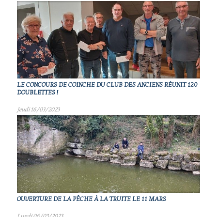
LE CONCOURS DE COINCHE DU CLUB DES ANCIENS RÉUNIT 120
DOUBLETTES !
Jeudi 16/03/2023
OUVERTURE DE LA PÊCHE À LA TRUITE LE 11 MARS
Lundi 06/03/2023