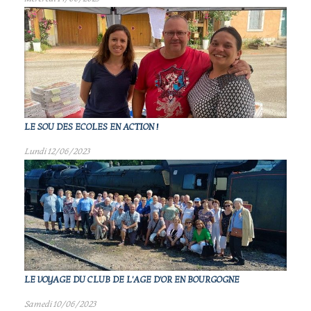
LE SOU DES ECOLES EN ACTION !
Lundi 12/06/2023
LE VOYAGE DU CLUB DE L'AGE D'OR EN BOURGOGNE
Samedi 10/06/2023