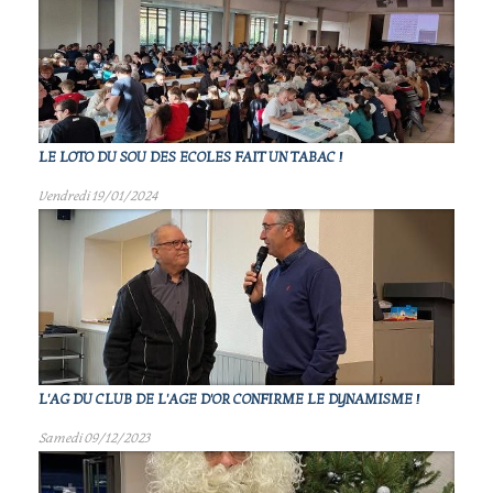
LE LOTO DU SOU DES ECOLES FAIT UN TABAC !
Vendredi 19/01/2024
L'AG DU CLUB DE L'AGE D'OR CONFIRME LE DYNAMISME !
Samedi 09/12/2023