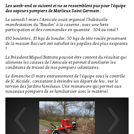
Les week-end se suivent et ne se ressemblent pas pour l'équipe
des sapeurs pompiers de Marlieux Saint Germain :
Le samedi 5 mars l'Amicale avait organisé l'habituelle
manifestation du "Boudin" à la caserne , avec une forte
participation et des commandes en quantité : 104 au total !
850 boulettes , 85 kgs de boudin , 50 kgs de tête roulée provenant
de la maison Raccurt ont satisfait les papilles des plus exigeants
!
Le Président Miguel Battista pouvait être content du résultat qui
alimente les caisses de l'Amicale et permet d'améliorer les
conditions de travail de nos pompiers volontaires.
Le dimanche 13 mars entrainement de l'équipe sous le contrôle
de JC Alcaïde , consistant à éteindre un départ de feu , sur le
terrain des Jardins familiaux. Une manœuvre qui permet aux
nouveaux pompiers de se familiariser avec le matériel.