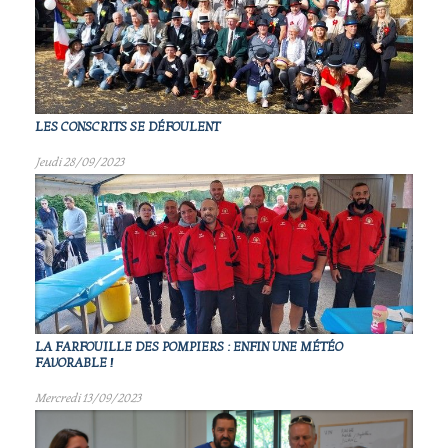
LES CONSCRITS SE DÉFOULENT
Jeudi 28/09/2023
LA FARFOUILLE DES POMPIERS : ENFIN UNE MÉTÉO
FAVORABLE !
Mercredi 13/09/2023