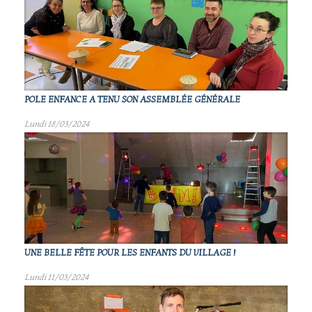
POLE ENFANCE A TENU SON ASSEMBLÉE GÉNÉRALE
Lundi 18/03/2024
UNE BELLE FÊTE POUR LES ENFANTS DU VILLAGE !
Lundi 11/03/2024