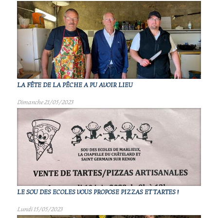
LA FÊTE DE LA PÊCHE A PU AVOIR LIEU
Dimanche 21/05/2023
LE SOU DES ECOLES VOUS PROPOSE PIZZAS ET TARTES !
Lundi 15/05/2023