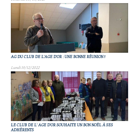
AG DU CLUB DE L'AGE D'OR : UNE BONNE RÉUNION !
Lundi 19/12/2022
LE CLUB DE L' AGE D'OR SOUHAITE UN BON NOËL À SES
ADHÉRENTS