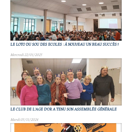
LE LOTO DU SOU DES ECOLES : À NOUVEAU UN BEAU SUCCÈS !
Mercredi 22/01/2025
LE CLUB DE L'AGE D'OR A TENU SON ASSEMBLÉE GÉNÉRALE
Mardi 05/11/2024