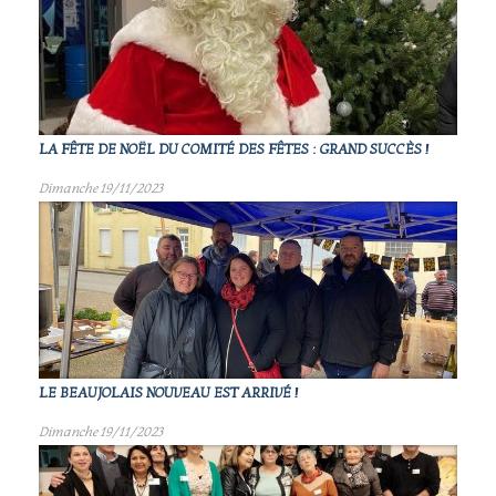
LA FÊTE DE NOËL DU COMITÉ DES FÊTES : GRAND SUCCÈS !
Dimanche 19/11/2023
LE BEAUJOLAIS NOUVEAU EST ARRIVÉ !
Dimanche 19/11/2023