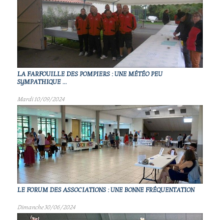
LA FARFOUILLE DES POMPIERS : UNE MÉTÉO PEU
SYMPATHIQUE ...
Mardi 10/09/2024
LE FORUM DES ASSOCIATIONS : UNE BONNE FRÉQUENTATION
Dimanche 30/06/2024