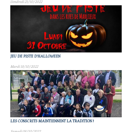
Vendredi 21/10/2022
JEU DE PISTE D'HALLOWEEN
Mardi 18/10/2022
LES CONSCRITS MAINTIENNENT LA TRADITION !
Samedi 08/10/2022