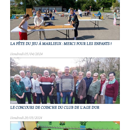
LA FÊTE DU JEU À MARLIEUX : MERCI POUR LES ENFANTS !
Vendredi 05/04/2024
LE CONCOURS DE COINCHE DU CLUB DE L'AGE D'OR
Vendredi 29/03/2024