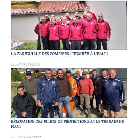
LA FARFOUILLE DES POMPIERS : "TOMBÉE À L'EAU" !
Lundi 19/09/2022
RÉNOVATION DES FILETS DE PROTECTION SUR LE TERRAIN DE
FOOT.
Lundi 05/09/2022