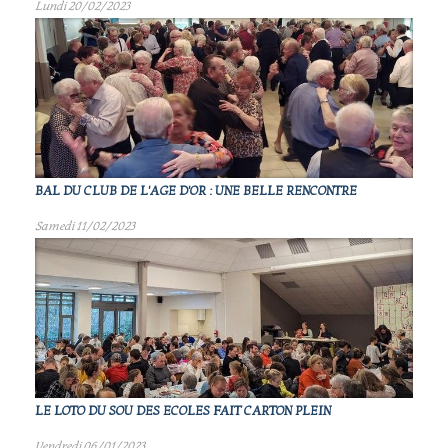
Lundi 20/02/2023
BAL DU CLUB DE L'AGE D'OR : UNE BELLE RENCONTRE
Samedi 11/02/2023
LE LOTO DU SOU DES ECOLES FAIT CARTON PLEIN
Vendredi 06/01/2023