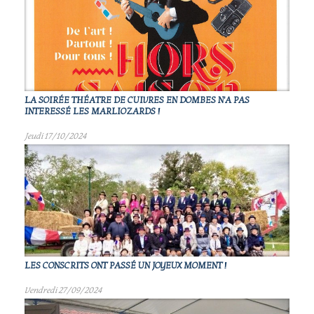
LA SOIRÉE THÉATRE DE CUIVRES EN DOMBES N'A PAS
INTERESSÉ LES MARLIOZARDS !
Jeudi 17/10/2024
LES CONSCRITS ONT PASSÉ UN JOYEUX MOMENT !
Vendredi 27/09/2024