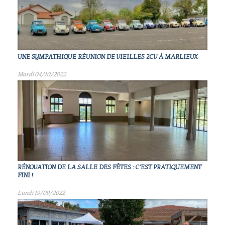
UNE SYMPATHIQUE RÉUNION DE VIEILLES 2CV À MARLIEUX
Mardi 04/10/2022
RÉNOVATION DE LA SALLE DES FÊTES : C'EST PRATIQUEMENT
FINI !
Lundi 19/09/2022