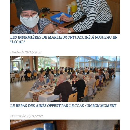
LES INFIRMIÈRES DE MARLIEUX ONT VACCINÉ À NOUVEAU EN
"LOCAL"
Vendredi 10/12/2021
LE REPAS DES AINÉS OFFERT PAR LE CCAS : UN BON MOMENT
Dimanche 21/11/2021