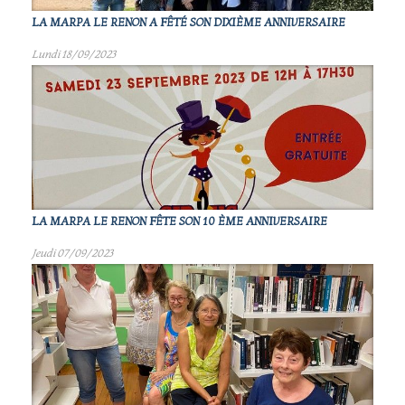
LA MARPA LE RENON A FÊTÉ SON DIXIÈME ANNIVERSAIRE
Lundi 18/09/2023
LA MARPA LE RENON FÊTE SON 10 ÈME ANNIVERSAIRE
Jeudi 07/09/2023