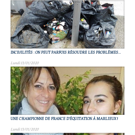
INCIVILITÉS : ON PEUT PARFOIS RÉSOUDRE LES PROBLÈMES...
Lundi 13/01/2020
UNE CHAMPIONNE DE FRANCE D'ÉQUITATION À MARLIEUX !
Lundi 13/01/2020