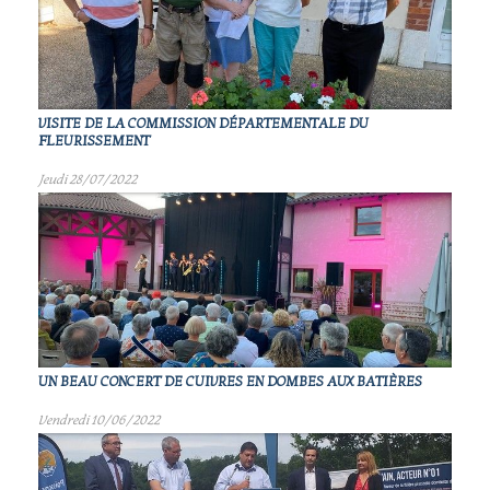
VISITE DE LA COMMISSION DÉPARTEMENTALE DU
FLEURISSEMENT
Jeudi 28/07/2022
UN BEAU CONCERT DE CUIVRES EN DOMBES AUX BATIÈRES
Vendredi 10/06/2022