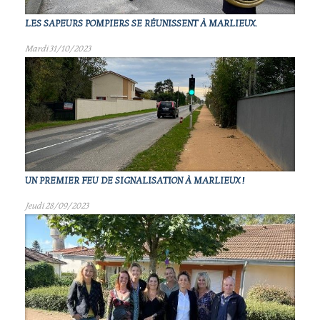
LES SAPEURS POMPIERS SE RÉUNISSENT À MARLIEUX.
Mardi 31/10/2023
UN PREMIER FEU DE SIGNALISATION À MARLIEUX !
Jeudi 28/09/2023