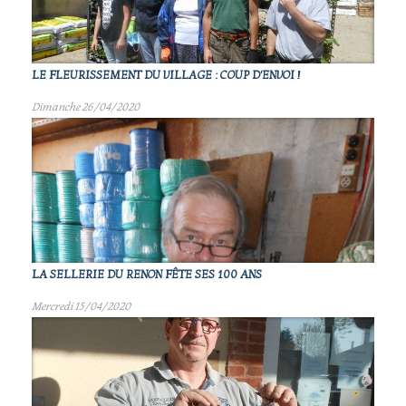
LE FLEURISSEMENT DU VILLAGE : COUP D'ENVOI !
Dimanche 26/04/2020
LA SELLERIE DU RENON FÊTE SES 100 ANS
Mercredi 15/04/2020