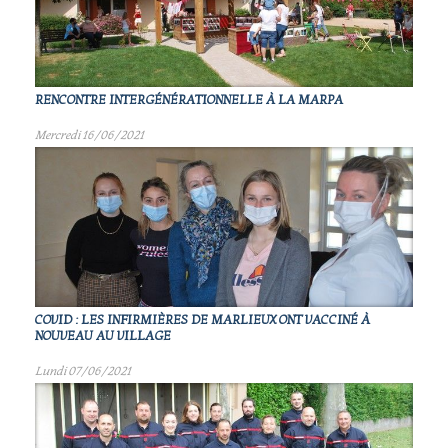
RENCONTRE INTERGÉNÉRATIONNELLE À LA MARPA
Mercredi 16/06/2021
COVID : LES INFIRMIÈRES DE MARLIEUX ONT VACCINÉ À
NOUVEAU AU VILLAGE
Lundi 07/06/2021