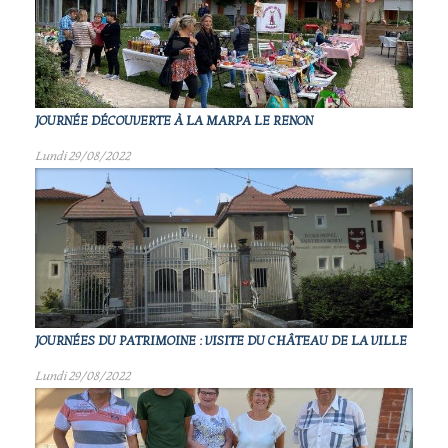
JOURNÉE DÉCOUVERTE À LA MARPA LE RENON
Lundi 29/08/2022
JOURNÉES DU PATRIMOINE : VISITE DU CHÂTEAU DE LA VILLE
Lundi 29/08/2022