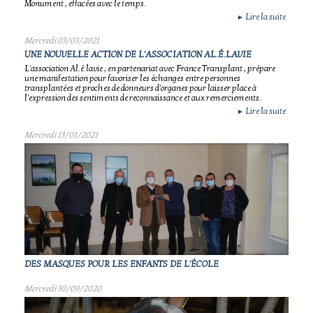
Monument , effacées avec le temps.
Lire la suite
►
Mercredi 03/03/2021
UNE NOUVELLE ACTION DE L'ASSOCIATION AL.É.LAVIE
L'association Al.é.lavie , en partenariat avec France Transplant , prépare
une manifestation pour favoriser les échanges entre personnes
transplantées et proches de donneurs d'organes pour laisser place à
l'expression des sentiments de reconnaissance et aux remerciements.
Lire la suite
►
Mercredi 13/01/2021
DES MASQUES POUR LES ENFANTS DE L'ÉCOLE
Mercredi 30/09/2020