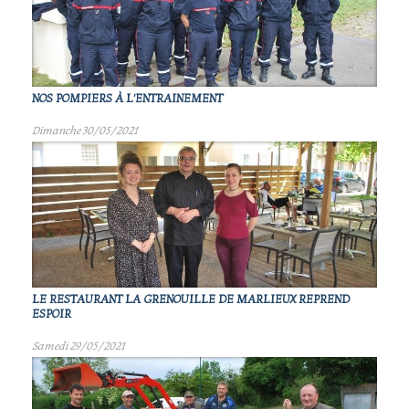
NOS POMPIERS À L'ENTRAINEMENT
Dimanche 30/05/2021
LE RESTAURANT LA GRENOUILLE DE MARLIEUX REPREND
ESPOIR
Samedi 29/05/2021