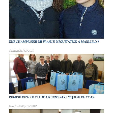
UNE CHAMPIONNE DE FRANCE D'ÉQUITATION À MARLIEUX !
Samedi 21/12/2019
REMISE DES COLIS AUX ANCIENS PAR L'ÉQUIPE DU CCAS
Vendredi 06/12/2019