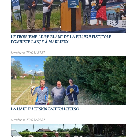
LE TROISIÈME LIVRE BLANC DE LA FILIÈRE PISCICOLE
DOMBISTE LANÇÉ À MARLIEUX
Vendredi 27/05/2022
LA HAIE DU TENNIS FAIT UN LIFTING !
Vendredi 27/05/2022