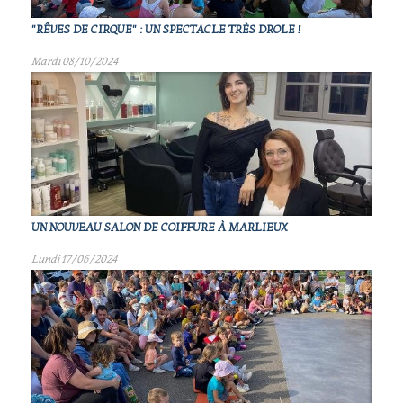
"RÊVES DE CIRQUE" : UN SPECTACLE TRÈS DROLE !
Mardi 08/10/2024
UN NOUVEAU SALON DE COIFFURE À MARLIEUX
Lundi 17/06/2024