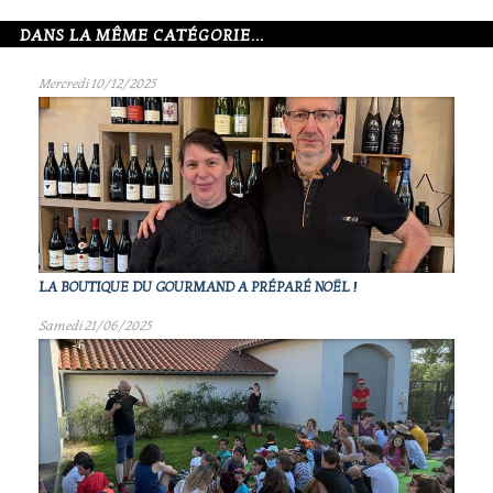
DANS LA MÊME CATÉGORIE...
Mercredi 10/12/2025
LA BOUTIQUE DU GOURMAND A PRÉPARÉ NOËL !
Samedi 21/06/2025