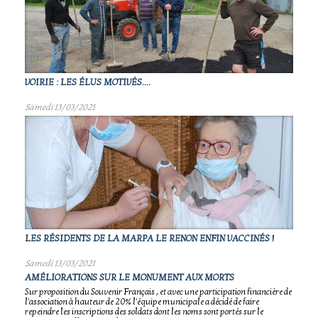
VOIRIE : LES ÉLUS MOTIVÉS....
Samedi 13/03/2021
LES RÉSIDENTS DE LA MARPA LE RENON ENFIN VACCINÉS !
Samedi 13/03/2021
AMÉLIORATIONS SUR LE MONUMENT AUX MORTS
Sur proposition du Souvenir Français , et avec une participation financière de
l'association à hauteur de 20% l'équipe municipale a décidé de faire
repeindre les inscriptions des soldats dont les noms sont portés sur le