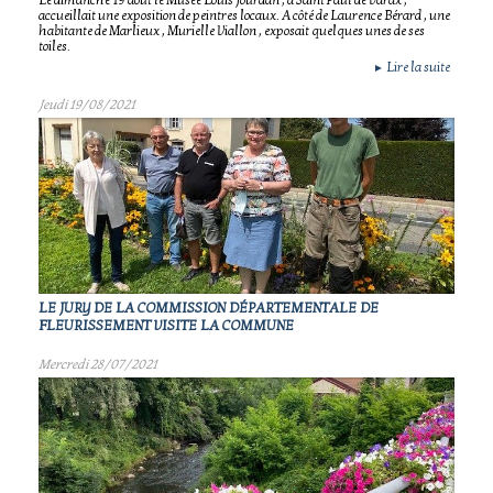
accueillait une exposition de peintres locaux. A côté de Laurence Bérard , une
habitante de Marlieux , Murielle Viallon , exposait quelques unes de ses
toiles.
Lire la suite
►
Jeudi 19/08/2021
LE JURY DE LA COMMISSION DÉPARTEMENTALE DE
FLEURISSEMENT VISITE LA COMMUNE
Mercredi 28/07/2021