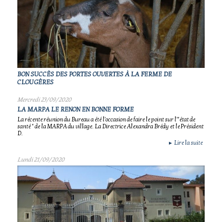
BON SUCCÈS DES PORTES OUVERTES À LA FERME DE
CLOUGÈRES
Mercredi 23/09/2020
LA MARPA LE RENON EN BONNE FORME
La récente réunion du Bureau a été l'occasion de faire le point sur l'"état de
santé " de la MARPA du village. La Directrice Alexandra Brédy et le Président
D.
Lire la suite
►
Lundi 21/09/2020