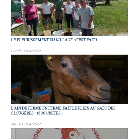
LE FLEURISSEMENT DU VILLAGE : C'EST FAIT !
Lundi 25/04/2022
L'AIN DE FERME EN FERME FAIT LE PLEIN AU GAEC DES
CLOUGÈRES : 1600 VISITES !
Mardi 12/04/2022