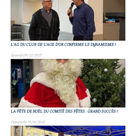
L'AG DU CLUB DE L'AGE D'OR CONFIRME LE DYNAMISME !
Samedi 09/12/2023
LA FÊTE DE NOËL DU COMITÉ DES FÊTES : GRAND SUCCÈS !
Dimanche 19/11/2023