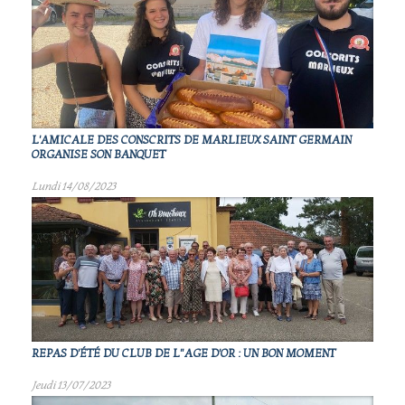
L'AMICALE DES CONSCRITS DE MARLIEUX SAINT GERMAIN
ORGANISE SON BANQUET
Lundi 14/08/2023
REPAS D'ÉTÉ DU CLUB DE L"AGE D'OR : UN BON MOMENT
Jeudi 13/07/2023