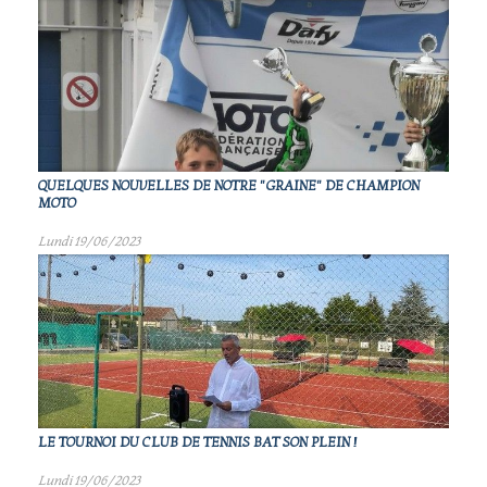
QUELQUES NOUVELLES DE NOTRE "GRAINE" DE CHAMPION
MOTO
Lundi 19/06/2023
LE TOURNOI DU CLUB DE TENNIS BAT SON PLEIN !
Lundi 19/06/2023