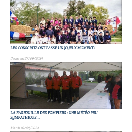
LES CONSCRITS ONT PASSÉ UN JOYEUX MOMENT !
Vendredi 27/09/2024
LA FARFOUILLE DES POMPIERS : UNE MÉTÉO PEU
SYMPATHIQUE ...
Mardi 10/09/2024