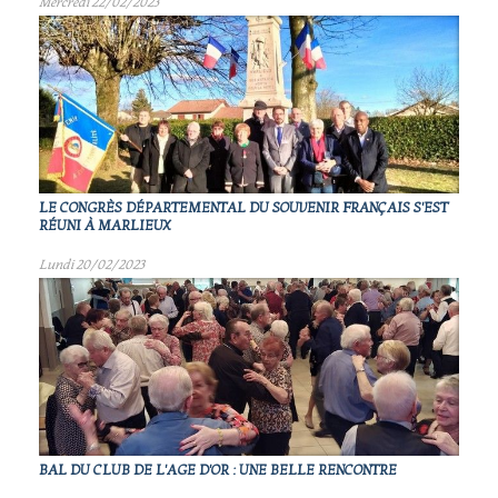
Mercredi 22/02/2023
LE CONGRÈS DÉPARTEMENTAL DU SOUVENIR FRANÇAIS S'EST
RÉUNI À MARLIEUX
Lundi 20/02/2023
BAL DU CLUB DE L'AGE D'OR : UNE BELLE RENCONTRE