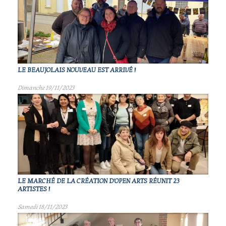
LE BEAUJOLAIS NOUVEAU EST ARRIVÉ !
Dimanche 19/11/2023
LE MARCHÉ DE LA CRÉATION D'OPEN ARTS RÉUNIT 23
ARTISTES !
Samedi 18/11/2023