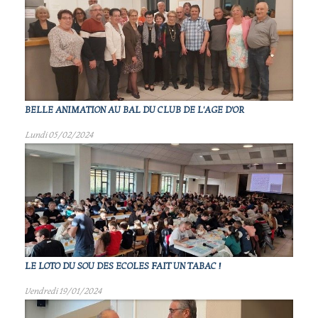
BELLE ANIMATION AU BAL DU CLUB DE L'AGE D'OR
Lundi 05/02/2024
LE LOTO DU SOU DES ECOLES FAIT UN TABAC !
Vendredi 19/01/2024