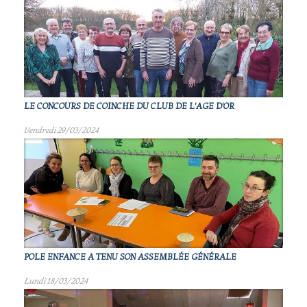
LE CONCOURS DE COINCHE DU CLUB DE L'AGE D'OR
Vendredi 29/03/2024
POLE ENFANCE A TENU SON ASSEMBLÉE GÉNÉRALE
Lundi 18/03/2024