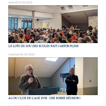
Samedi 11/02/2023
LE LOTO DU SOU DES ECOLES FAIT CARTON PLEIN
Vendredi 06/01/2023
AG DU CLUB DE L'AGE D'OR : UNE BONNE RÉUNION !