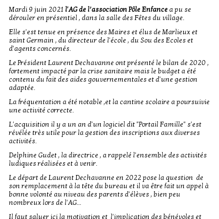
Mardi 9 juin 2021
l'AG de l’association Pôle Enfance
a pu se
dérouler en présentiel , dans la salle des Fêtes du village.
Elle s'est tenue en présence des Maires et élus de Marlieux et
saint Germain , du directeur de l'école , du Sou des Ecoles et
d'agents concernés.
Le Président Laurent Dechavanne ont présenté le bilan de 2020 ,
fortement impacté par la crise sanitaire mais le budget a été
contenu du fait des aides gouvernementales et d'une gestion
adaptée.
La fréquentation a été notable ,et la cantine scolaire a poursuivie
une activité correcte.
L'acquisition il y a un an d'un logiciel dit "Portail Famille" s'est
révélée très utile pour la gestion des inscriptions aux diverses
activités.
Delphine Gudet , la directrice , a rappelé l'ensemble des activités
ludiques réalisées et à venir.
Le départ de Laurent Dechavanne en 2022 pose la question de
son remplacement à la tête du bureau et il va être fait un appel à
bonne volonté au niveau des parents d'élèves , bien peu
nombreux lors de l'AG...
Il faut saluer ici la motivation et l'implication des bénévoles et