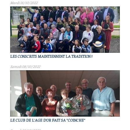
Mardi 18/10/2022
LES CONSCRITS MAINTIENNENT LA TRADITION !
Samedi 08/10/2022
LE CLUB DE L'AGE D'OR FAIT SA "COINCHE"