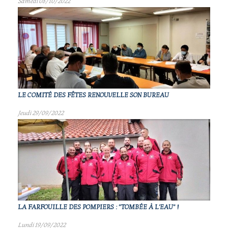
Samedi 08/10/2022
LE COMITÉ DES FÊTES RENOUVELLE SON BUREAU
Jeudi 29/09/2022
LA FARFOUILLE DES POMPIERS : "TOMBÉE À L'EAU" !
Lundi 19/09/2022