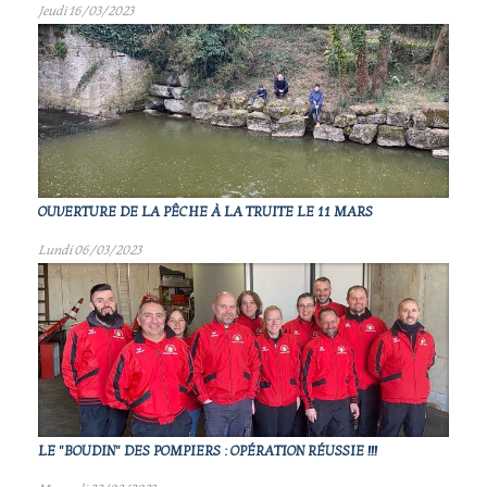
Jeudi 16/03/2023
OUVERTURE DE LA PÊCHE À LA TRUITE LE 11 MARS
Lundi 06/03/2023
LE "BOUDIN" DES POMPIERS : OPÉRATION RÉUSSIE !!!