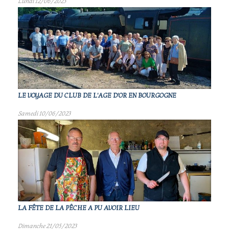
Lundi 12/06/2023
LE VOYAGE DU CLUB DE L'AGE D'OR EN BOURGOGNE
Samedi 10/06/2023
LA FÊTE DE LA PÊCHE A PU AVOIR LIEU
Dimanche 21/05/2023