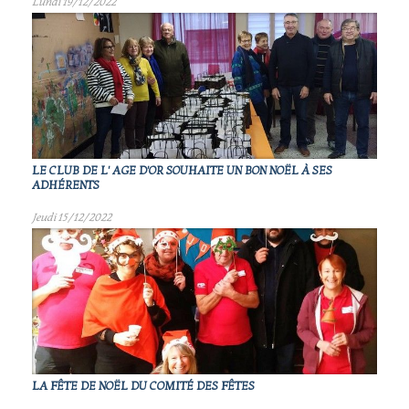
Lundi 19/12/2022
LE CLUB DE L' AGE D'OR SOUHAITE UN BON NOËL À SES
ADHÉRENTS
Jeudi 15/12/2022
LA FÊTE DE NOËL DU COMITÉ DES FÊTES