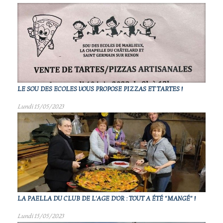
LE SOU DES ECOLES VOUS PROPOSE PIZZAS ET TARTES !
Lundi 15/05/2023
LA PAELLA DU CLUB DE L'AGE D'OR : TOUT A ÉTÉ "MANGÉ" !
Lundi 15/05/2023