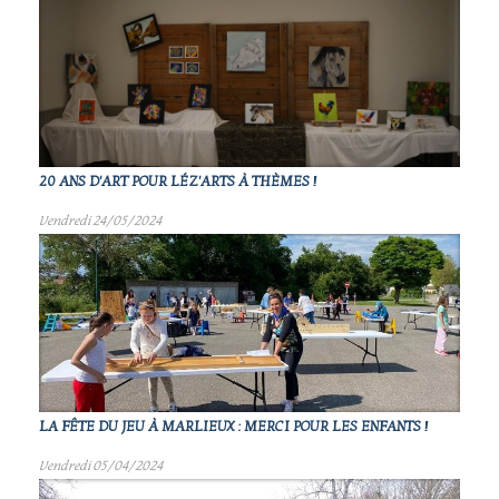
20 ANS D'ART POUR LÉZ'ARTS À THÈMES !
Vendredi 24/05/2024
LA FÊTE DU JEU À MARLIEUX : MERCI POUR LES ENFANTS !
Vendredi 05/04/2024