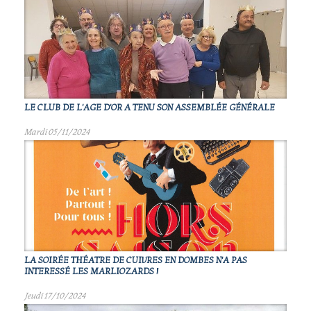
LE CLUB DE L'AGE D'OR A TENU SON ASSEMBLÉE GÉNÉRALE
Mardi 05/11/2024
LA SOIRÉE THÉATRE DE CUIVRES EN DOMBES N'A PAS
INTERESSÉ LES MARLIOZARDS !
Jeudi 17/10/2024