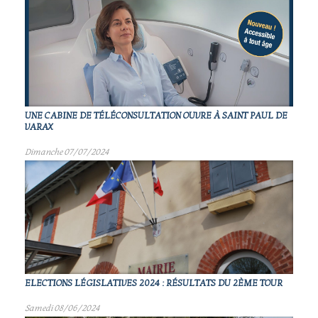
UNE CABINE DE TÉLÉCONSULTATION OUVRE À SAINT PAUL DE
VARAX
Dimanche 07/07/2024
ELECTIONS LÉGISLATIVES 2024 : RÉSULTATS DU 2ÈME TOUR
Samedi 08/06/2024