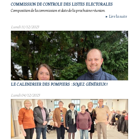
COMMISSION DE CONTROLE DES LISTES ELECTORALES
Composition de la commission et date de la prochaine réunion.
Lire la suite
►
Lundi 11/12/2023
LE CALENDRIER DES POMPIERS : SOYEZ GÉNÉREUX !
Lundi 04/12/2023