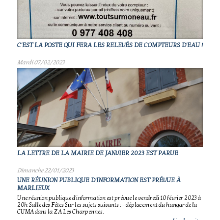
C'EST LA POSTE QUI FERA LES RELEVÉS DE COMPTEURS D'EAU !
Mardi 07/02/2023
LA LETTRE DE LA MAIRIE DE JANVIER 2023 EST PARUE
Dimanche 22/01/2023
UNE RÉUNION PUBLIQUE D'INFORMATION EST PRÉVUE À
MARLIEUX
Une réunion publique d'information est prévue le vendredi 10 février 2023 à
20h Salle des Fêtes Sur les sujets suivants : - déplacement du hangar de la
CUMA dans la ZA Les Charpennes.