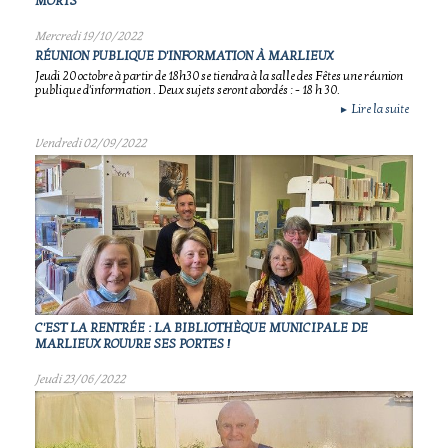
MORTS
Mercredi 19/10/2022
RÉUNION PUBLIQUE D'INFORMATION À MARLIEUX
Jeudi 20 octobre à partir de 18h30 se tiendra à la salle des Fêtes une réunion
publique d'information . Deux sujets seront abordés : - 18 h 30.
Lire la suite
►
Vendredi 02/09/2022
C'EST LA RENTRÉE : LA BIBLIOTHÈQUE MUNICIPALE DE
MARLIEUX ROUVRE SES PORTES !
Jeudi 23/06/2022