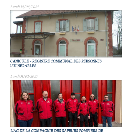
Lundi 30/06/2025
CANICULE - REGISTRE COMMUNAL DES PERSONNES
VULNÉRABLES
Lundi 31/03/2025
L'AG DE LA COMPAGNIE DES SAPEURS POMPIERS DE