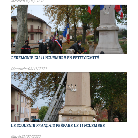
Mercredi 11/11/2020
CÉRÉMONIE DU 11 NOVEMBRE EN PETIT COMITÉ
Dimanche 08/11/2020
LE SOUVENIR FRANÇAIS PRÉPARE LE 11 NOVEMBRE
Mardi 21/07/2020