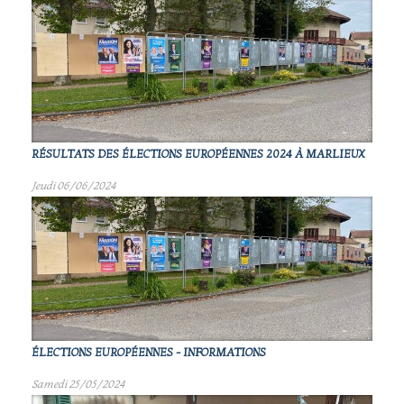
RÉSULTATS DES ÉLECTIONS EUROPÉENNES 2024 À MARLIEUX
Jeudi 06/06/2024
ÉLECTIONS EUROPÉENNES - INFORMATIONS
Samedi 25/05/2024