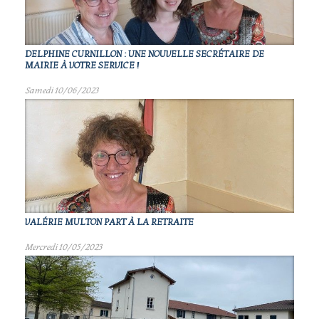
DELPHINE CURNILLON : UNE NOUVELLE SECRÉTAIRE DE
MAIRIE À VOTRE SERVICE !
Samedi 10/06/2023
VALÉRIE MULTON PART À LA RETRAITE
Mercredi 10/05/2023