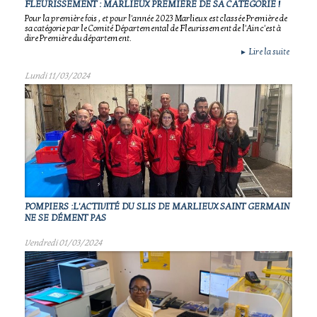
FLEURISSEMENT : MARLIEUX PREMIÈRE DE SA CATÉGORIE !
Pour la première fois , et pour l'année 2023 Marlieux est classée Première de
sa catégorie par le Comité Départemental de Fleurissement de l'Ain c'est à
dire Première du département.
Lire la suite
►
Lundi 11/03/2024
POMPIERS :L'ACTIVITÉ DU SLIS DE MARLIEUX SAINT GERMAIN
NE SE DÉMENT PAS
Vendredi 01/03/2024