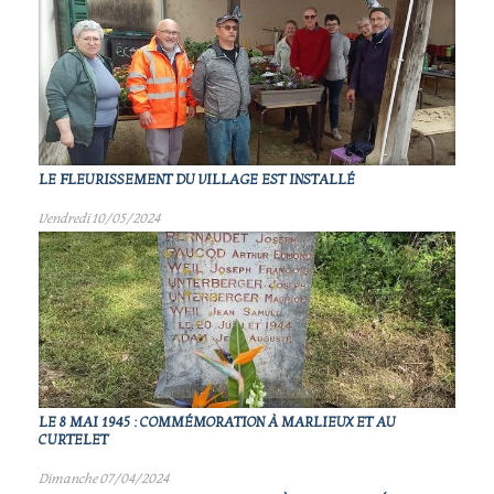
LE FLEURISSEMENT DU VILLAGE EST INSTALLÉ
Vendredi 10/05/2024
LE 8 MAI 1945 : COMMÉMORATION À MARLIEUX ET AU
CURTELET
Dimanche 07/04/2024