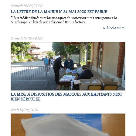
Samedi 16/05/2020
LA LETTRE DE LA MAIRIE N° 24 MAI 2020 EST PARUE
Elle a été distribuée avec las masques de protection mais vous pouvez la
télécharger en bas de page d'accueil.Bonne lecture..
Lire la suite
►
Samedi 16/05/2020
LA MISE À DISPOSITION DES MASQUES AUX HABITANTS S'EST
BIEN DÉROULÉE.
Jeudi 14/05/2020