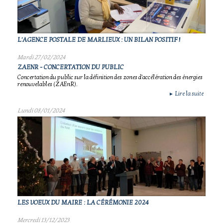
L'AGENCE POSTALE DE MARLIEUX : UN BILAN POSITIF !
Mardi 27/02/2024
ZAENR - CONCERTATION DU PUBLIC
Concertation du public sur la définition des zones d'accélération des énergies
renouvelables (ZAEnR).
Lire la suite
►
Lundi 08/01/2024
LES VOEUX DU MAIRE : LA CÉRÉMONIE 2024
Mercredi 13/12/2023