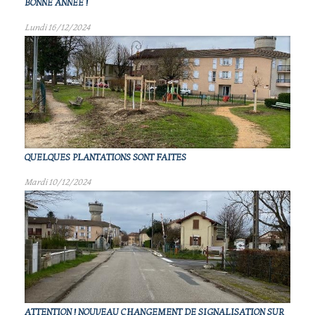
BONNE ANNÉE !
Lundi 16/12/2024
QUELQUES PLANTATIONS SONT FAITES
Mardi 10/12/2024
ATTENTION ! NOUVEAU CHANGEMENT DE SIGNALISATION SUR