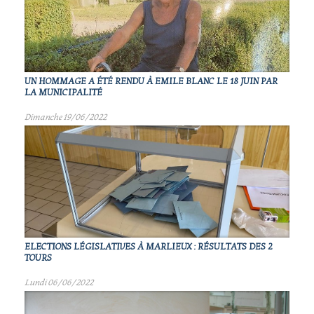
UN HOMMAGE A ÉTÉ RENDU À EMILE BLANC LE 18 JUIN PAR
LA MUNICIPALITÉ
Dimanche 19/06/2022
ELECTIONS LÉGISLATIVES À MARLIEUX : RÉSULTATS DES 2
TOURS
Lundi 06/06/2022