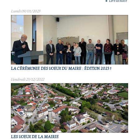
Lire la suite
►
Lundi 09/01/2023
LA CÉRÉMONIE DES VOEUX DU MAIRE : ÉDITION 2023 !
Vendredi 23/12/2022
LES VOEUX DE LA MAIRIE