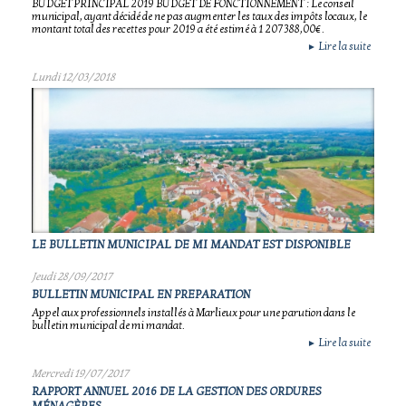
BUDGET PRINCIPAL 2019 BUDGET DE FONCTIONNEMENT : Le conseil
municipal, ayant décidé de ne pas augmenter les taux des impôts locaux, le
montant total des recettes pour 2019 a été estimé à 1 207 388,00€.
Lire la suite
►
Lundi 12/03/2018
LE BULLETIN MUNICIPAL DE MI MANDAT EST DISPONIBLE
Jeudi 28/09/2017
BULLETIN MUNICIPAL EN PREPARATION
Appel aux professionnels installés à Marlieux pour une parution dans le
bulletin municipal de mi mandat.
Lire la suite
►
Mercredi 19/07/2017
RAPPORT ANNUEL 2016 DE LA GESTION DES ORDURES