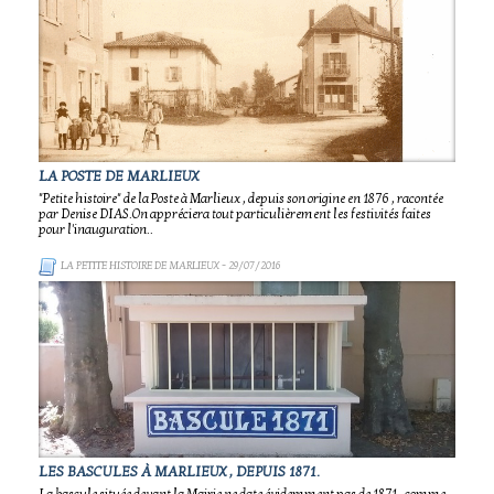
LA POSTE DE MARLIEUX
"Petite histoire" de la Poste à Marlieux , depuis son origine en 1876 , racontée
par Denise DIAS.On appréciera tout particulièrement les festivités faites
pour l'inauguration..
LA PETITE HISTOIRE DE MARLIEUX
- 29/07/2016
LES BASCULES À MARLIEUX , DEPUIS 1871.