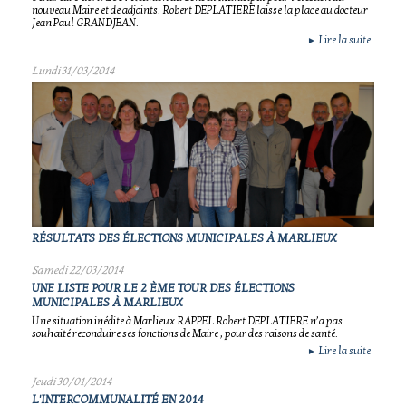
nouveau Maire et de adjoints. Robert DEPLATIERE laisse la place au docteur
Jean Paul GRANDJEAN.
Lire la suite
►
Lundi 31/03/2014
RÉSULTATS DES ÉLECTIONS MUNICIPALES À MARLIEUX
Samedi 22/03/2014
UNE LISTE POUR LE 2 ÈME TOUR DES ÉLECTIONS
MUNICIPALES À MARLIEUX
Une situation inédite à Marlieux RAPPEL Robert DEPLATIERE n’a pas
souhaité reconduire ses fonctions de Maire , pour des raisons de santé.
Lire la suite
►
Jeudi 30/01/2014
L'INTERCOMMUNALITÉ EN 2014