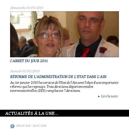
Dimanche 15/05/2011
CARNET DU JOUR 2011
Samedi 16/01/2010
RÉFORME DE L'ADMINISTRATION DE L'ETAT DANS L'AIN
Au 1er janvier 2010 les services de l'Etat de l'Ain sont l'objet d'une importante
réforme qui les regroupe. Trois directions départementales
interministérielles (DDI) remplacent 7 directions.
Lire la suite
►
ACTUALITÉS À LA UNE...
VIE LOCALE
- 28/07/2026