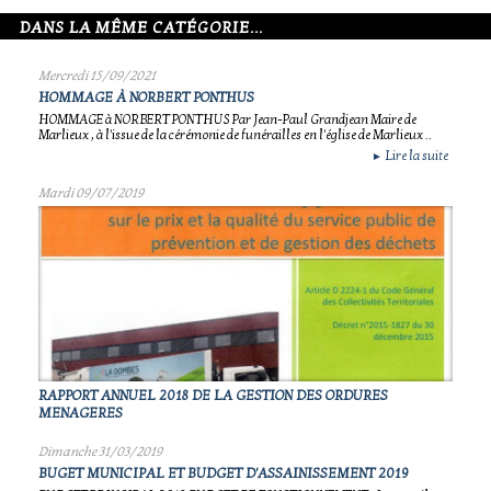
DANS LA MÊME CATÉGORIE...
Mercredi 15/09/2021
HOMMAGE À NORBERT PONTHUS
HOMMAGE à NORBERT PONTHUS Par Jean-Paul Grandjean Maire de
Marlieux , à l'issue de la cérémonie de funérailles en l'église de Marlieux ..
Lire la suite
►
Mardi 09/07/2019
RAPPORT ANNUEL 2018 DE LA GESTION DES ORDURES
MENAGERES
Dimanche 31/03/2019
BUGET MUNICIPAL ET BUDGET D'ASSAINISSEMENT 2019