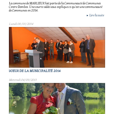
La commune de MARLIEUX fait partie de la Communauté de Communes
Centre Dombes. Une courte vidéo vous explique ce qu'est une communauté
de Communes en 2014.
Lire la suite
►
Lundi 06/01/2014
VOEUX DE LA MUNICIPALITÉ 2014
Mercredi 04/09/2013