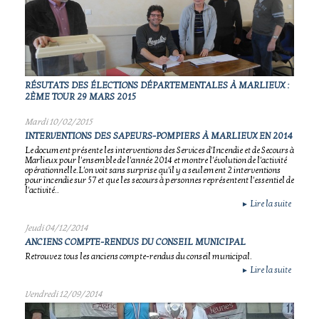
RÉSUTATS DES ÉLECTIONS DÉPARTEMENTALES À MARLIEUX :
2ÈME TOUR 29 MARS 2015
Mardi 10/02/2015
INTERVENTIONS DES SAPEURS-POMPIERS À MARLIEUX EN 2014
Le document présente les interventions des Services d'Incendie et de Secours à
Marlieux pour l'ensemble de l'année 2014 et montre l'évolution de l'activité
opérationnelle.L'on voit sans surprise qu'il y a seulement 2 interventions
pour incendie sur 57 et que les secours à personnes représentent l'essentiel de
l'activité..
Lire la suite
►
Jeudi 04/12/2014
ANCIENS COMPTE-RENDUS DU CONSEIL MUNICIPAL
Retrouvez tous les anciens compte-rendus du conseil municipal.
Lire la suite
►
Vendredi 12/09/2014