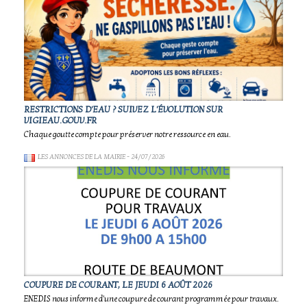
RESTRICTIONS D'EAU ? SUIVEZ L'ÉVOLUTION SUR
VIGIEAU.GOUV.FR
Chaque goutte compte pour préserver notre ressource en eau.
LES ANNONCES DE LA MAIRIE
- 24/07/2026
COUPURE DE COURANT, LE JEUDI 6 AOÛT 2026
ENEDIS nous informe d'une coupure de courant programmée pour travaux.