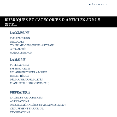
Lire la suite
►
RUBRIQUES ET CATÉGORIES D'ARTICLES SUR LE
SITE...
LA COMMUNE
PRÉSENTATION
VIE LOCALE
TOURISME-COMMERCES-ARTISANS
ACTUALITÉS
MARPA LE RENON
LA MAIRIE
PUBLICATIONS
PRÉSENTATION
LES ANNONCES DE LA MAIRIE
BIBLIOTHÈQUE
DÉMARCHES FORMALITÉS
PLAN LOCAL URBANISME (PLU)
VIE PRATIQUE
LA VIE DES ASSOCIATIONS
ASSOCIATIONS
ORDURES MÉNAGÈRES ET ASSAINISSEMENT
GROUPEMENT PAROISSIAL
INFORMATIONS