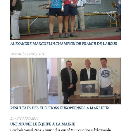
ALEXANDRE MANGUELIN CHAMPION DE FRANCE DE LABOUR
Dimanche 25/05/2014
RÉSULTATS DES ÉLECTIONS EUROPÉENNES À MARLIEUX
Lundi 07/04/2014
UNE NOUVELLE ÉQUIPE À LA MAIRIE
Vendredi 6 avril 2014 Réunion du Conseil Municipal pour l'élection du