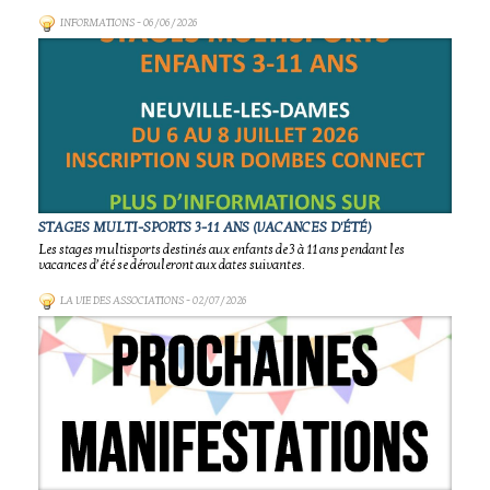
INFORMATIONS
- 06/06/2026
STAGES MULTI-SPORTS 3-11 ANS (VACANCES D'ÉTÉ)
Les stages multisports destinés aux enfants de 3 à 11 ans pendant les
vacances d’été se dérouleront aux dates suivantes.
LA VIE DES ASSOCIATIONS
- 02/07/2026