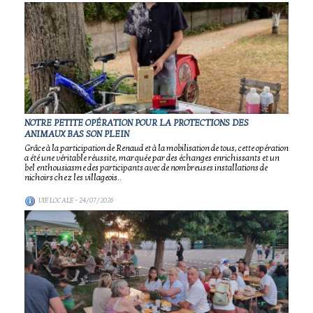
NOTRE PETITE OPÉRATION POUR LA PROTECTIONS DES
ANIMAUX BAS SON PLEIN
Grâce à la participation de Renaud et à la mobilisation de tous, cette opération
a été une véritable réussite, marquée par des échanges enrichissants et un
bel enthousiasme des participants avec de nombreuses installations de
nichoirs chez les villageois..
VIE LOCALE
- 24/07/2026