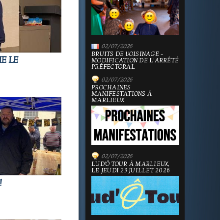
02/07/2026
BRUITS DE VOISINAGE -
E LE
MODIFICATION DE L'ARRÊTÉ
PRÉFECTORAL
02/07/2026
PROCHAINES
MANIFESTATIONS À
MARLIEUX
02/07/2026
LUD'Ô TOUR À MARLIEUX,
LE JEUDI 23 JUILLET 2026
!