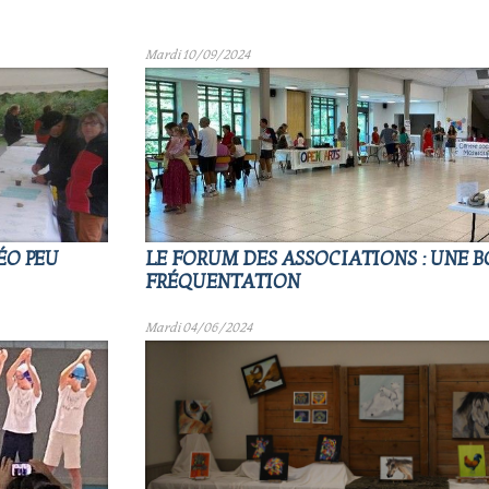
Mardi 10/09/2024
ÉO PEU
LE FORUM DES ASSOCIATIONS : UNE 
FRÉQUENTATION
Mardi 04/06/2024