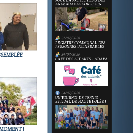
POUR LA PROTECTIONS DES
ANIMAUX BAS SON PLEIN
27/07/2026
REGISTRE COMMUNAL DES
PERSONNES VULNÉRABLES
ASSEMBLÉE
24/07/2026
CAFÉ DES AIDANTS - ADAPA
24/07/2026
UN TOURNOI DE TENNIS
ESTIVAL DE HAUTE VOLÉE !
 MOMENT !