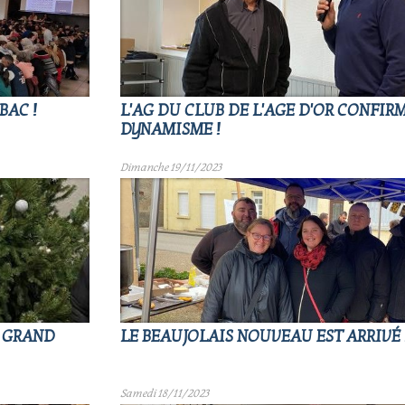
BAC !
L'AG DU CLUB DE L'AGE D'OR CONFIRM
DYNAMISME !
Dimanche 19/11/2023
: GRAND
LE BEAUJOLAIS NOUVEAU EST ARRIVÉ 
Samedi 18/11/2023