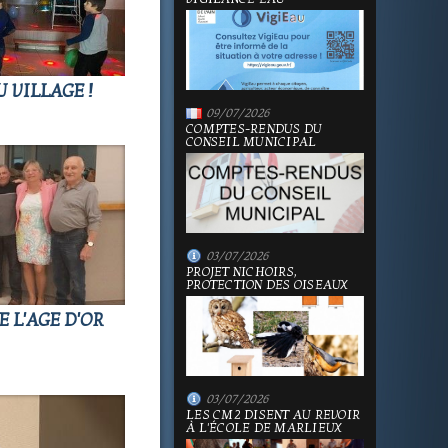
U VILLAGE !
09/07/2026
COMPTES-RENDUS DU
CONSEIL MUNICIPAL
03/07/2026
PROJET NICHOIRS,
PROTECTION DES OISEAUX
 L'AGE D'OR
03/07/2026
LES CM2 DISENT AU REVOIR
À L'ÉCOLE DE MARLIEUX