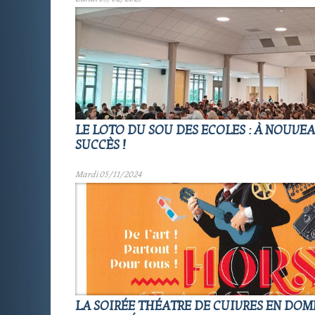
LE LOTO DU SOU DES ECOLES : À NOUVE
SUCCÈS !
Mardi 05/11/2024
LA SOIRÉE THÉATRE DE CUIVRES EN DOMB