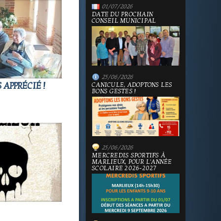
01/07/2026
DATE DU PROCHAIN
CONSEIL MUNICIPAL
25/06/2026
 APPRÉCIÉ !
CANICULE, ADOPTONS LES
BONS GESTES !
25/06/2026
MERCREDIS SPORTIFS À
MARLIEUX, POUR L'ANNÉE
SCOLAIRE 2026-2027