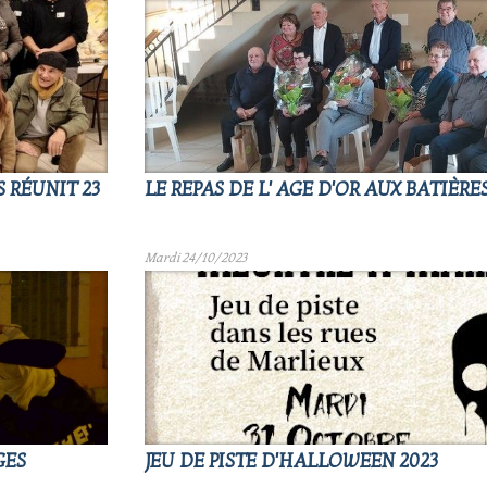
 RÉUNIT 23
LE REPAS DE L' AGE D'OR AUX BATIÈRES
Mardi 24/10/2023
GES
JEU DE PISTE D'HALLOWEEN 2023