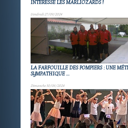
INTERESSÉ LES MARLIOZARDS !
Vendredi 27/09/2024
LA FARFOUILLE DES POMPIERS : UNE MÉT
SYMPATHIQUE ...
Dimanche 30/06/2024