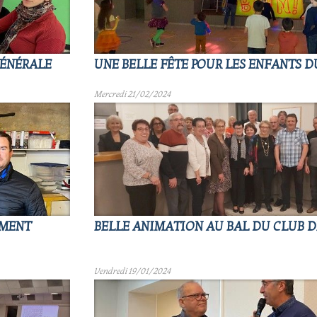
GÉNÉRALE
UNE BELLE FÊTE POUR LES ENFANTS D
Mercredi 21/02/2024
OMENT
BELLE ANIMATION AU BAL DU CLUB DE
Vendredi 19/01/2024