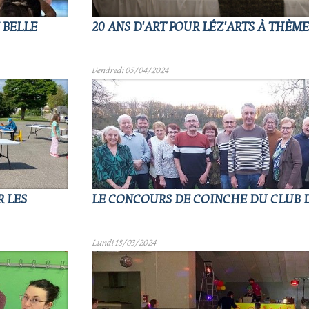
E BELLE
20 ANS D'ART POUR LÉZ'ARTS À THÈMES
Vendredi 05/04/2024
R LES
LE CONCOURS DE COINCHE DU CLUB D
Lundi 18/03/2024