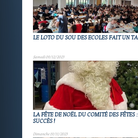
LE LOTO DU SOU DES ECOLES FAIT UN TA
Samedi 09/12/2023
LA FÊTE DE NOËL DU COMITÉ DES FÊTES 
SUCCÈS !
Dimanche 19/11/2023