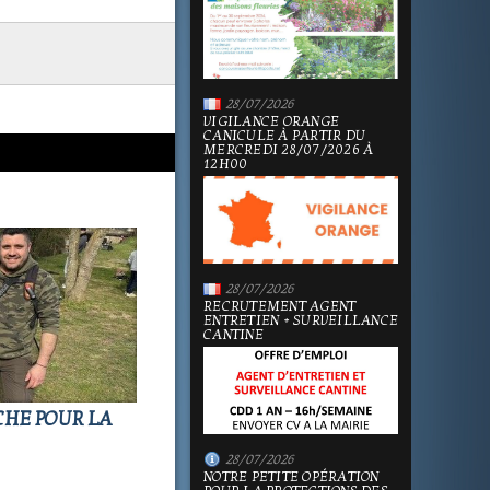
28/07/2026
VIGILANCE ORANGE
CANICULE À PARTIR DU
MERCREDI 28/07/2026 À
12H00
28/07/2026
RECRUTEMENT AGENT
ENTRETIEN + SURVEILLANCE
CANTINE
CHE POUR LA
28/07/2026
NOTRE PETITE OPÉRATION