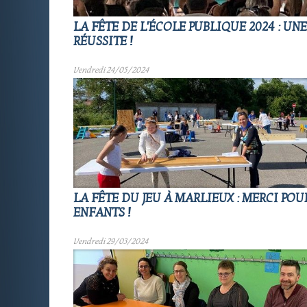
LA FÊTE DE L'ÉCOLE PUBLIQUE 2024 : UN
RÉUSSITE !
Vendredi 24/05/2024
LA FÊTE DU JEU À MARLIEUX : MERCI POU
ENFANTS !
Vendredi 29/03/2024