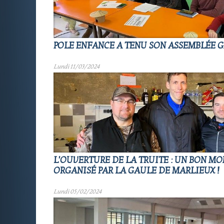
POLE ENFANCE A TENU SON ASSEMBLÉE 
Lundi 11/03/2024
L'OUVERTURE DE LA TRUITE : UN BON M
ORGANISÉ PAR LA GAULE DE MARLIEUX !
Lundi 05/02/2024