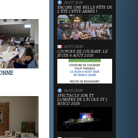
24/07/2026
ENCORE UNE BELLE FÊTE DE
L'ÉTÉ CETTE ANNÉE !
24/07/2026
COUPURE DE COURANT, LE
JEUDI 6 AOÛT 2026
BONNE
24/07/2026
SPECTACLE SON ET
LUMIÈRE DE L'ÉCOLE ST J.
BOSCO 2026