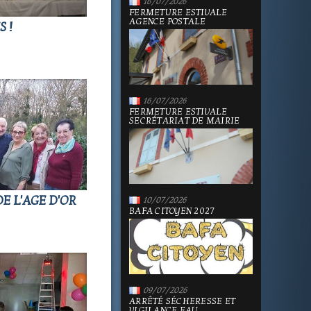
16/07/2026
FERMETURE ESTIVALE
AGENCE POSTALE
 !
16/07/2026
FERMETURE ESTIVALE
SECRÉTARIAT DE MAIRIE
E L'AGE D'OR
10/07/2026
BAFA CITOYEN 2027
09/07/2026
ARRÊTÉ SÉCHERESSE ET
VIGILANCE EAU