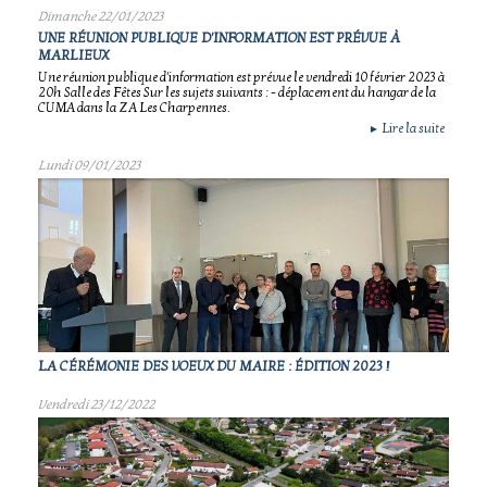
Dimanche 22/01/2023
UNE RÉUNION PUBLIQUE D'INFORMATION EST PRÉVUE À
MARLIEUX
Une réunion publique d'information est prévue le vendredi 10 février 2023 à
20h Salle des Fêtes Sur les sujets suivants : - déplacement du hangar de la
CUMA dans la ZA Les Charpennes.
Lire la suite
►
Lundi 09/01/2023
LA CÉRÉMONIE DES VOEUX DU MAIRE : ÉDITION 2023 !
Vendredi 23/12/2022