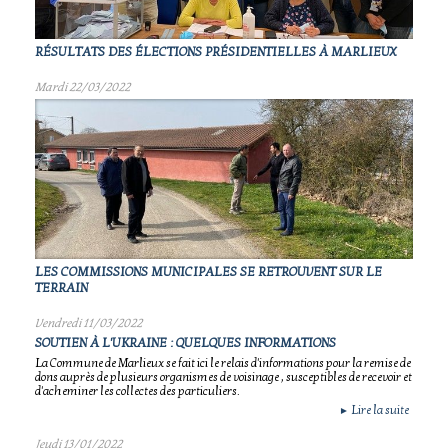
RÉSULTATS DES ÉLECTIONS PRÉSIDENTIELLES À MARLIEUX
Mardi 22/03/2022
LES COMMISSIONS MUNICIPALES SE RETROUVENT SUR LE
TERRAIN
Vendredi 11/03/2022
SOUTIEN À L'UKRAINE : QUELQUES INFORMATIONS
La Commune de Marlieux se fait ici le relais d'informations pour la remise de
dons auprès de plusieurs organismes de voisinage , susceptibles de recevoir et
d'acheminer les collectes des particuliers.
Lire la suite
►
Jeudi 13/01/2022