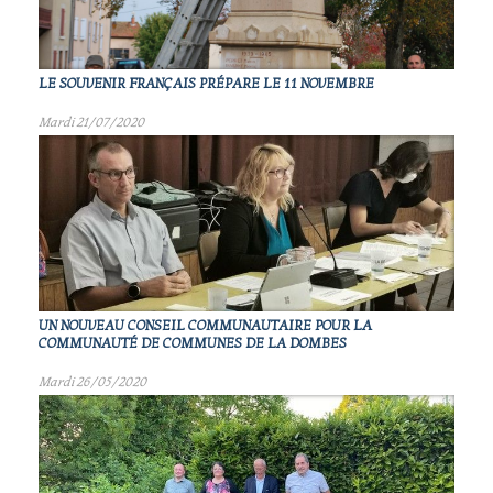
LE SOUVENIR FRANÇAIS PRÉPARE LE 11 NOVEMBRE
Mardi 21/07/2020
UN NOUVEAU CONSEIL COMMUNAUTAIRE POUR LA
COMMUNAUTÉ DE COMMUNES DE LA DOMBES
Mardi 26/05/2020