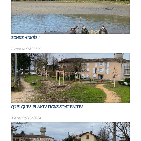
BONNE ANNÉE !
Lundi 16/12/2024
QUELQUES PLANTATIONS SONT FAITES
Mardi 10/12/2024