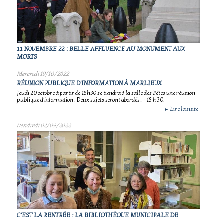
11 NOVEMBRE 22 : BELLE AFFLUENCE AU MONUMENT AUX
MORTS
Mercredi 19/10/2022
RÉUNION PUBLIQUE D'INFORMATION À MARLIEUX
Jeudi 20 octobre à partir de 18h30 se tiendra à la salle des Fêtes une réunion
publique d'information . Deux sujets seront abordés : - 18 h 30.
Lire la suite
►
Vendredi 02/09/2022
C'EST LA RENTRÉE : LA BIBLIOTHÈQUE MUNICIPALE DE