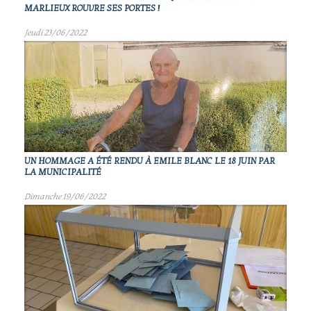
MARLIEUX ROUVRE SES PORTES !
Jeudi 23/06/2022
UN HOMMAGE A ÉTÉ RENDU À EMILE BLANC LE 18 JUIN PAR
LA MUNICIPALITÉ
Dimanche 19/06/2022