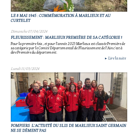
LE 8 MAI 1945 : COMMÉMORATION À MARLIEUX ET AU
CURTELET
Dimanche 07/04/2024
FLEURISSEMENT : MARLIEUX PREMIÈRE DE SA CATÉGORIE !
Pour la première fois , et pour l'année 2023 Marlieux est classée Première de
sa catégorie par le Comité Départemental de Fleurissement de l'Ain c'est à
dire Première du département.
Lire la suite
►
Lundi 11/03/2024
POMPIERS :L'ACTIVITÉ DU SLIS DE MARLIEUX SAINT GERMAIN
NE SE DÉMENT PAS