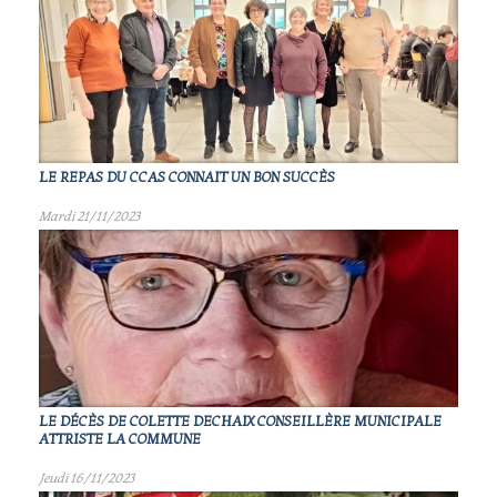
LE REPAS DU CCAS CONNAIT UN BON SUCCÈS
Mardi 21/11/2023
LE DÉCÈS DE COLETTE DECHAIX CONSEILLÈRE MUNICIPALE
ATTRISTE LA COMMUNE
Jeudi 16/11/2023