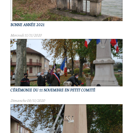
BONNE ANNÉE 2021
Mercredi 11/11/2020
CÉRÉMONIE DU 11 NOVEMBRE EN PETIT COMITÉ
Dimanche 08/11/2020