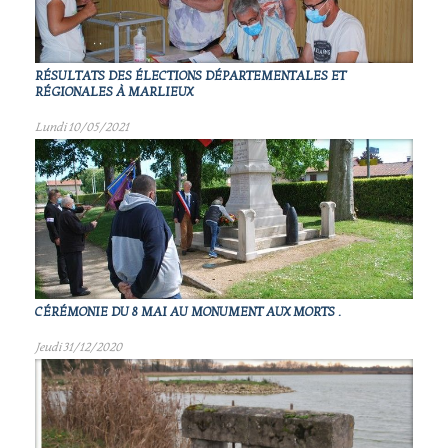
RÉSULTATS DES ÉLECTIONS DÉPARTEMENTALES ET
RÉGIONALES À MARLIEUX
Lundi 10/05/2021
CÉRÉMONIE DU 8 MAI AU MONUMENT AUX MORTS .
Jeudi 31/12/2020