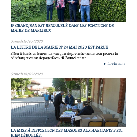
JP GRANDJEAN EST RENOUVELÉ DANS LES FONCTIONS DE
MAIRE DE MARLIEUX
Samedi 16/05/2020
LA LETTRE DE LA MAIRIE N° 24 MAI 2020 EST PARUE
Elle a été distribuée avec las masques de protection mais vous pouvez la
télécharger en bas de page d'accueil.Bonne lecture..
Lire la suite
►
Samedi 16/05/2020
LA MISE À DISPOSITION DES MASQUES AUX HABITANTS S'EST
BIEN DÉROULÉE.