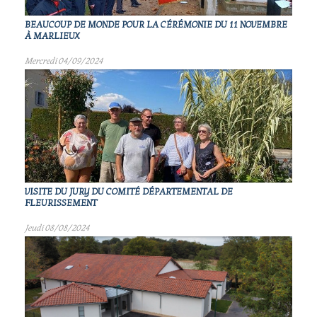
BEAUCOUP DE MONDE POUR LA CÉRÉMONIE DU 11 NOVEMBRE
À MARLIEUX
Mercredi 04/09/2024
VISITE DU JURY DU COMITÉ DÉPARTEMENTAL DE
FLEURISSEMENT
Jeudi 08/08/2024