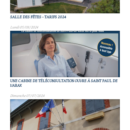
SALLE DES FÊTES - TARIFS 2024
Lundi 05/08/2024
UNE CABINE DE TÉLÉCONSULTATION OUVRE À SAINT PAUL DE
VARAX
Dimanche 07/07/2024