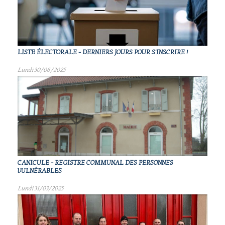
LISTE ÉLECTORALE - DERNIERS JOURS POUR S'INSCRIRE !
Lundi 30/06/2025
CANICULE - REGISTRE COMMUNAL DES PERSONNES
VULNÉRABLES
Lundi 31/03/2025