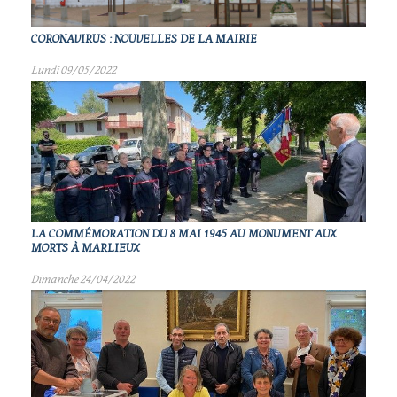
CORONAVIRUS : NOUVELLES DE LA MAIRIE
Lundi 09/05/2022
LA COMMÉMORATION DU 8 MAI 1945 AU MONUMENT AUX
MORTS À MARLIEUX
Dimanche 24/04/2022