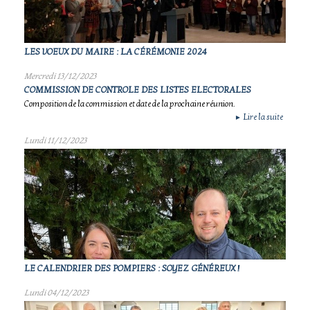
LES VOEUX DU MAIRE : LA CÉRÉMONIE 2024
Mercredi 13/12/2023
COMMISSION DE CONTROLE DES LISTES ELECTORALES
Composition de la commission et date de la prochaine réunion.
Lire la suite
►
Lundi 11/12/2023
LE CALENDRIER DES POMPIERS : SOYEZ GÉNÉREUX !
Lundi 04/12/2023