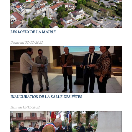
LES VOEUX DE LA MAIRIE
Vendredi 02/12/2022
INAUGURATION DE LA SALLE DES FÊTES
Samedi 12/11/2022