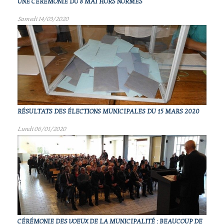
UNE CÉRÉMONIE DU 8 MAI HORS NORMES
Samedi 14/03/2020
RÉSULTATS DES ÉLECTIONS MUNICIPALES DU 15 MARS 2020
Lundi 06/01/2020
CÉRÉMONIE DES VOEUX DE LA MUNICIPALITÉ : BEAUCOUP DE