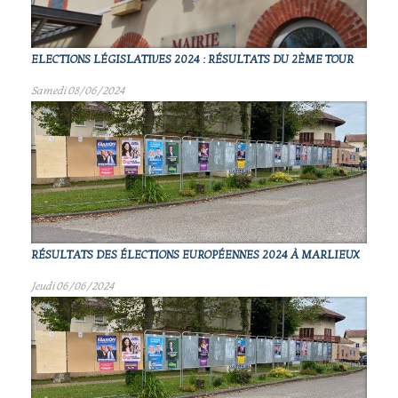
ELECTIONS LÉGISLATIVES 2024 : RÉSULTATS DU 2ÈME TOUR
Samedi 08/06/2024
RÉSULTATS DES ÉLECTIONS EUROPÉENNES 2024 À MARLIEUX
Jeudi 06/06/2024