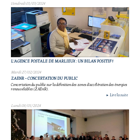
Vendredi 01/03/2024
L'AGENCE POSTALE DE MARLIEUX : UN BILAN POSITIF !
Mardi 27/02/2024
ZAENR - CONCERTATION DU PUBLIC
Concertation du public sur la définition des zones d'accélération des énergies
renouvelables (ZAEnR).
Lire la suite
►
Lundi 08/01/2024