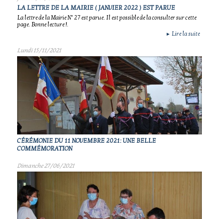
LA LETTRE DE LA MAIRIE ( JANVIER 2022 ) EST PARUE
La lettre de la Mairie N° 27 est parue. Il est possible de la consulter sur cette
page. Bonne lecture !.
Lire la suite
►
Lundi 15/11/2021
CÉRÉMONIE DU 11 NOVEMBRE 2021: UNE BELLE
COMMÉMORATION
Dimanche 27/06/2021