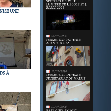
SPECTACLE SON ET
LUMIÈRE DE L'ÉCOLE ST J.
BOSCO 2026
NISE UNE
16/07/2026
FERMETURE ESTIVALE
AGENCE POSTALE
16/07/2026
DS À
FERMETURE ESTIVALE
SECRÉTARIAT DE MAIRIE
10/07/2026
BAFA CITOYEN 2027