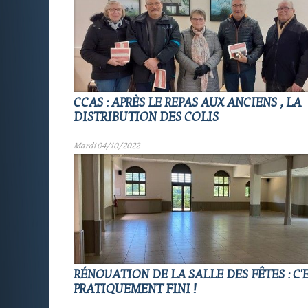
CCAS : APRÈS LE REPAS AUX ANCIENS , LA
DISTRIBUTION DES COLIS
Mardi 04/10/2022
RÉNOVATION DE LA SALLE DES FÊTES : C'
PRATIQUEMENT FINI !