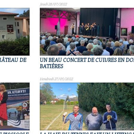
Jeudi 28/07/2022
CHÂTEAU DE
UN BEAU CONCERT DE CUIVRES EN D
BATIÈRES
Vendredi 27/05/2022