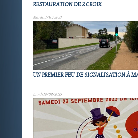
RESTAURATION DE 2 CROIX
Mardi 31/10/2023
UN PREMIER FEU DE SIGNALISATION À MA
Lundi 18/09/2023