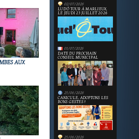
02/07/2026
LUD'Ô TOUR À MARLIEUX,
LE JEUDI 23 JUILLET 2026
01/07/2026
DATE DU PROCHAIN
CONSEIL MUNICIPAL
OMBES AUX
25/06/2026
CANICULE, ADOPTONS LES
BONS GESTES !
25/06/2026