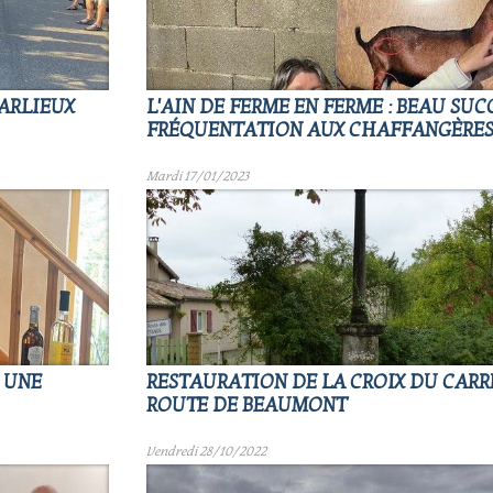
ARLIEUX
L'AIN DE FERME EN FERME : BEAU SUC
FRÉQUENTATION AUX CHAFFANGÈRE
Mardi 17/01/2023
 UNE
RESTAURATION DE LA CROIX DU CARR
ROUTE DE BEAUMONT
Vendredi 28/10/2022