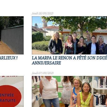
Jeudi 28/09/2023
RLIEUX !
LA MARPA LE RENON A FÊTÉ SON DIXI
ANNIVERSAIRE
Jeudi 07/09/2023