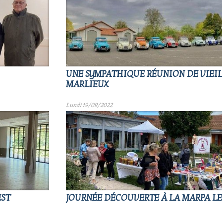
UNE SYMPATHIQUE RÉUNION DE VIEIL
MARLIEUX
Lundi 19/09/2022
EST
JOURNÉE DÉCOUVERTE À LA MARPA L