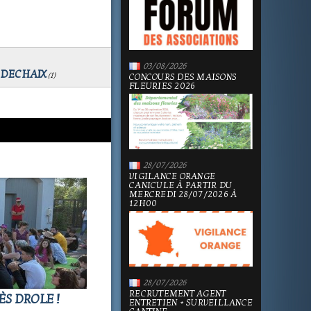
03/08/2026
DECHAIX
(
1
)
CONCOURS DES MAISONS
FLEURIES 2026
28/07/2026
VIGILANCE ORANGE
CANICULE À PARTIR DU
MERCREDI 28/07/2026 À
12H00
28/07/2026
RECRUTEMENT AGENT
ÈS DROLE !
ENTRETIEN + SURVEILLANCE