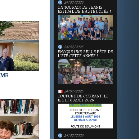
24/07/2026
UN TOURNOI DE TENNIS
ESTIVAL DE HAUTE VOLÉE !
24/07/2026
ENCORE UNE BELLE FÊTE DE
L'ÉTÉ CETTE ANNÉE !
ÈME
24/07/2026
COUPURE DE COURANT, LE
JEUDI 6 AOÛT 2026
24/07/2026