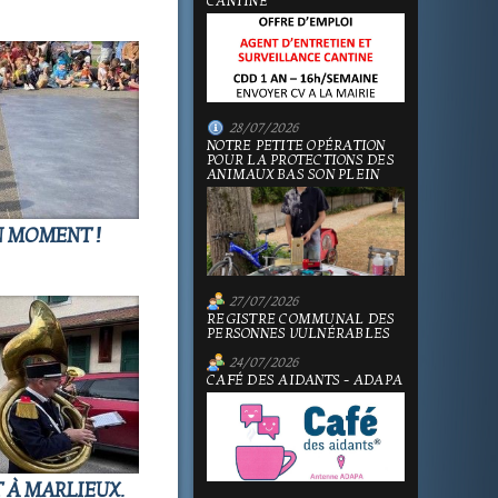
CANTINE
28/07/2026
NOTRE PETITE OPÉRATION
POUR LA PROTECTIONS DES
ANIMAUX BAS SON PLEIN
N MOMENT !
27/07/2026
REGISTRE COMMUNAL DES
PERSONNES VULNÉRABLES
24/07/2026
CAFÉ DES AIDANTS - ADAPA
T À MARLIEUX.