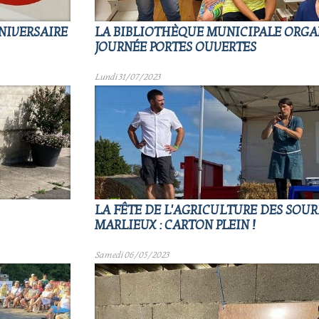
NNIVERSAIRE
LA BIBLIOTHÈQUE MUNICIPALE ORGA
JOURNÉE PORTES OUVERTES
Lundi 31/07/2023
LA FÊTE DE L'AGRICULTURE DES SOUR
MARLIEUX : CARTON PLEIN !
Samedi 06/05/2023