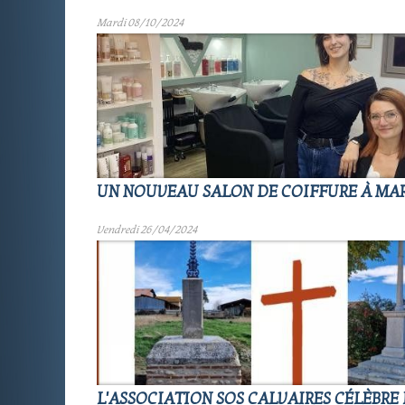
Mardi 08/10/2024
UN NOUVEAU SALON DE COIFFURE À MA
Vendredi 26/04/2024
L'ASSOCIATION SOS CALVAIRES CÉLÈBRE