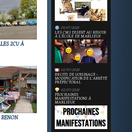
03/07/2026
LES CM2 DISENT AU REVOIR
À L'ÉCOLE DE MARLIEUX
LES 2CV À
02/07/2026
BRUITS DE VOISINAGE -
MODIFICATION DE L'ARRÊTÉ
PRÉFECTORAL
02/07/2026
PROCHAINES
MANIFESTATIONS À
MARLIEUX
E RENON