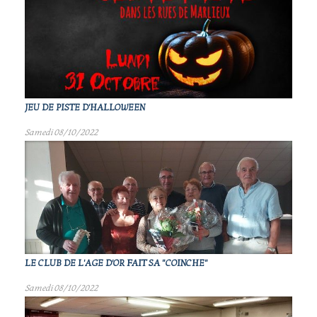
JEU DE PISTE D'HALLOWEEN
Samedi 08/10/2022
LE CLUB DE L'AGE D'OR FAIT SA "COINCHE"
Samedi 08/10/2022