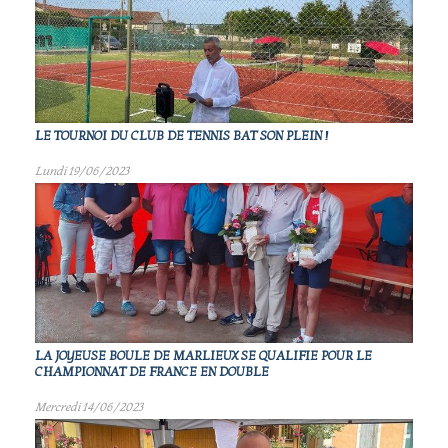
LE TOURNOI DU CLUB DE TENNIS BAT SON PLEIN !
Lundi 19/06/2023
LA JOYEUSE BOULE DE MARLIEUX SE QUALIFIE POUR LE
CHAMPIONNAT DE FRANCE EN DOUBLE
Mercredi 14/06/2023