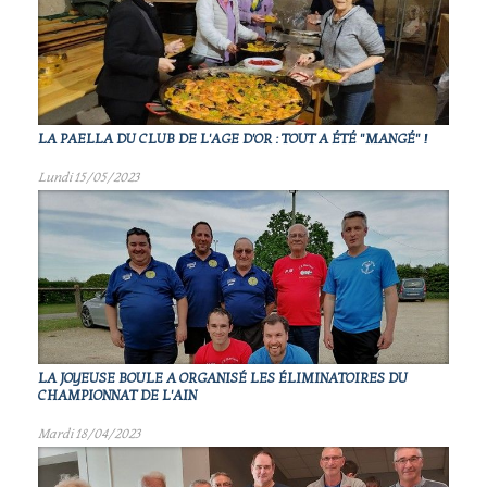
LA PAELLA DU CLUB DE L'AGE D'OR : TOUT A ÉTÉ "MANGÉ" !
Lundi 15/05/2023
LA JOYEUSE BOULE A ORGANISÉ LES ÉLIMINATOIRES DU
CHAMPIONNAT DE L'AIN
Mardi 18/04/2023