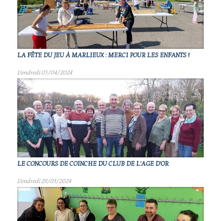
LA FÊTE DU JEU À MARLIEUX : MERCI POUR LES ENFANTS !
Vendredi 05/04/2024
LE CONCOURS DE COINCHE DU CLUB DE L'AGE D'OR
Vendredi 29/03/2024