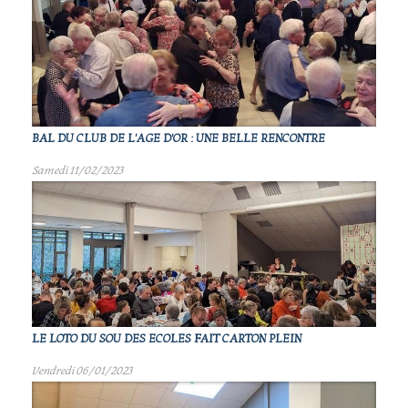
BAL DU CLUB DE L'AGE D'OR : UNE BELLE RENCONTRE
Samedi 11/02/2023
LE LOTO DU SOU DES ECOLES FAIT CARTON PLEIN
Vendredi 06/01/2023