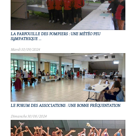
LA FARFOUILLE DES POMPIERS : UNE MÉTÉO PEU
SYMPATHIQUE ...
Mardi 10/09/2024
LE FORUM DES ASSOCIATIONS : UNE BONNE FRÉQUENTATION
Dimanche 30/06/2024