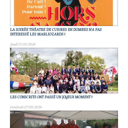
LA SOIRÉE THÉATRE DE CUIVRES EN DOMBES N'A PAS
INTERESSÉ LES MARLIOZARDS !
Jeudi 17/10/2024
LES CONSCRITS ONT PASSÉ UN JOYEUX MOMENT !
Vendredi 27/09/2024