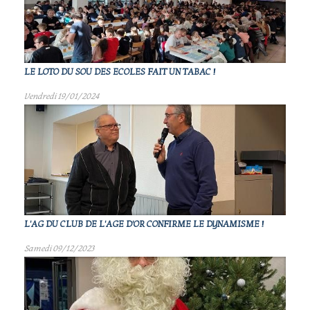
LE LOTO DU SOU DES ECOLES FAIT UN TABAC !
Vendredi 19/01/2024
L'AG DU CLUB DE L'AGE D'OR CONFIRME LE DYNAMISME !
Samedi 09/12/2023