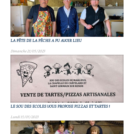
LA FÊTE DE LA PÊCHE A PU AVOIR LIEU
Dimanche 21/05/2023
LE SOU DES ECOLES VOUS PROPOSE PIZZAS ET TARTES !
Lundi 15/05/2023