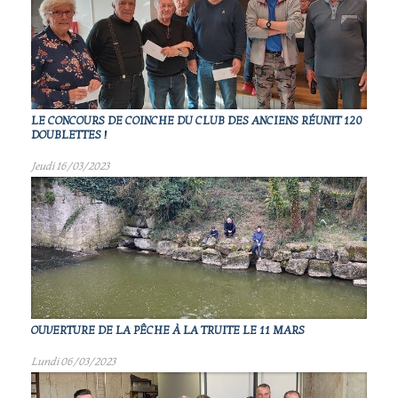
LE CONCOURS DE COINCHE DU CLUB DES ANCIENS RÉUNIT 120
DOUBLETTES !
Jeudi 16/03/2023
OUVERTURE DE LA PÊCHE À LA TRUITE LE 11 MARS
Lundi 06/03/2023