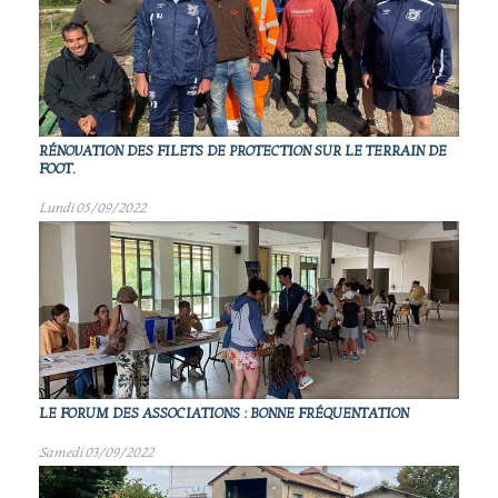
RÉNOVATION DES FILETS DE PROTECTION SUR LE TERRAIN DE
FOOT.
Lundi 05/09/2022
LE FORUM DES ASSOCIATIONS : BONNE FRÉQUENTATION
Samedi 03/09/2022