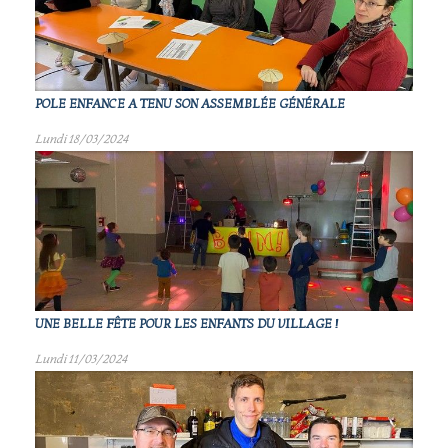
POLE ENFANCE A TENU SON ASSEMBLÉE GÉNÉRALE
Lundi 18/03/2024
UNE BELLE FÊTE POUR LES ENFANTS DU VILLAGE !
Lundi 11/03/2024