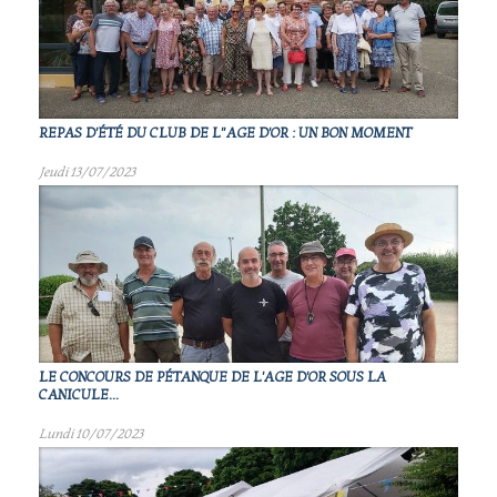
REPAS D'ÉTÉ DU CLUB DE L"AGE D'OR : UN BON MOMENT
Jeudi 13/07/2023
LE CONCOURS DE PÉTANQUE DE L'AGE D'OR SOUS LA
CANICULE...
Lundi 10/07/2023