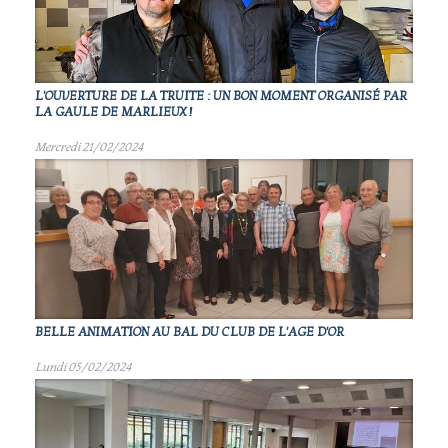
L'OUVERTURE DE LA TRUITE : UN BON MOMENT ORGANISÉ PAR
LA GAULE DE MARLIEUX !
Mercredi 21/02/2024
BELLE ANIMATION AU BAL DU CLUB DE L'AGE D'OR
Lundi 05/02/2024