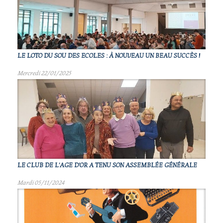
LE LOTO DU SOU DES ECOLES : À NOUVEAU UN BEAU SUCCÈS !
Mercredi 22/01/2025
LE CLUB DE L'AGE D'OR A TENU SON ASSEMBLÉE GÉNÉRALE
Mardi 05/11/2024