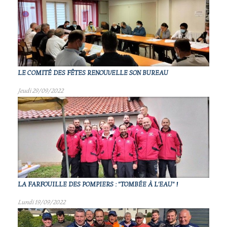
LE COMITÉ DES FÊTES RENOUVELLE SON BUREAU
Jeudi 29/09/2022
LA FARFOUILLE DES POMPIERS : "TOMBÉE À L'EAU" !
Lundi 19/09/2022