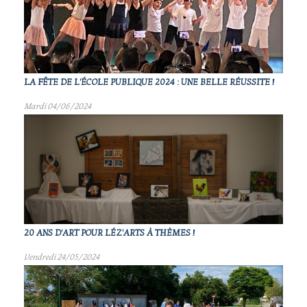
LA FÊTE DE L'ÉCOLE PUBLIQUE 2024 : UNE BELLE RÉUSSITE !
Mardi 04/06/2024
20 ANS D'ART POUR LÉZ'ARTS À THÈMES !
Vendredi 24/05/2024