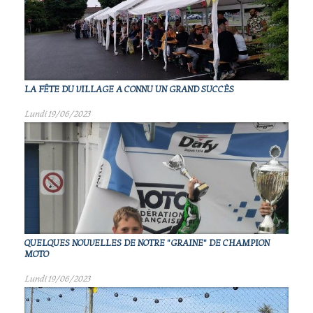
LA FÊTE DU VILLAGE A CONNU UN GRAND SUCCÈS
Lundi 19/06/2023
QUELQUES NOUVELLES DE NOTRE "GRAINE" DE CHAMPION
MOTO
Lundi 19/06/2023