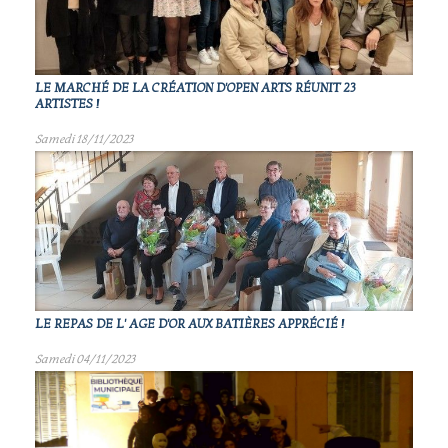
LE MARCHÉ DE LA CRÉATION D'OPEN ARTS RÉUNIT 23
ARTISTES !
Samedi 18/11/2023
LE REPAS DE L' AGE D'OR AUX BATIÈRES APPRÉCIÉ !
Samedi 04/11/2023