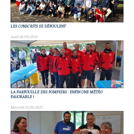
LES CONSCRITS SE DÉFOULENT
Jeudi 28/09/2023
LA FARFOUILLE DES POMPIERS : ENFIN UNE MÉTÉO
FAVORABLE !
Mercredi 13/09/2023