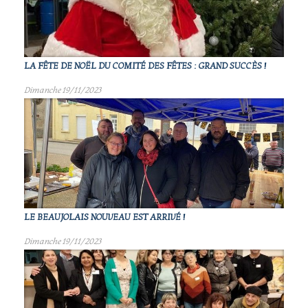
LA FÊTE DE NOËL DU COMITÉ DES FÊTES : GRAND SUCCÈS !
Dimanche 19/11/2023
LE BEAUJOLAIS NOUVEAU EST ARRIVÉ !
Dimanche 19/11/2023