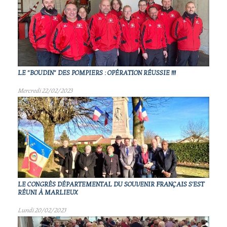
LE "BOUDIN" DES POMPIERS : OPÉRATION RÉUSSIE !!!
Mercredi 22/02/2023
LE CONGRÈS DÉPARTEMENTAL DU SOUVENIR FRANÇAIS S'EST
RÉUNI À MARLIEUX
Lundi 20/02/2023