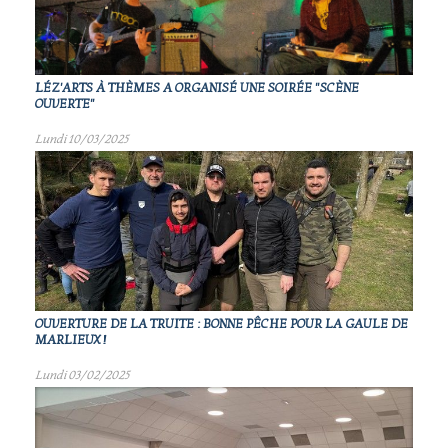
LÉZ'ARTS À THÈMES A ORGANISÉ UNE SOIRÉE "SCÈNE
OUVERTE"
Lundi 10/03/2025
OUVERTURE DE LA TRUITE : BONNE PÊCHE POUR LA GAULE DE
MARLIEUX !
Lundi 03/02/2025