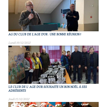
AG DU CLUB DE L'AGE D'OR : UNE BONNE RÉUNION !
Lundi 19/12/2022
LE CLUB DE L' AGE D'OR SOUHAITE UN BON NOËL À SES
ADHÉRENTS
Jeudi 15/12/2022