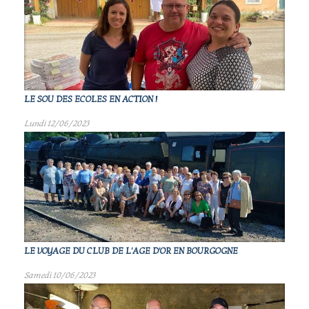
LE SOU DES ECOLES EN ACTION !
Lundi 12/06/2023
LE VOYAGE DU CLUB DE L'AGE D'OR EN BOURGOGNE
Samedi 10/06/2023