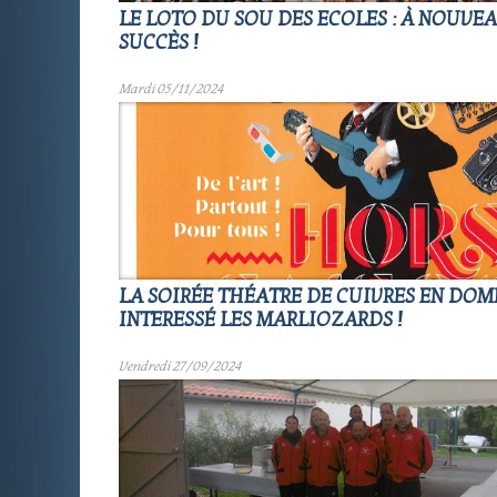
LE LOTO DU SOU DES ECOLES : À NOUVE
SUCCÈS !
Mardi 05/11/2024
LA SOIRÉE THÉATRE DE CUIVRES EN DOMB
INTERESSÉ LES MARLIOZARDS !
Vendredi 27/09/2024