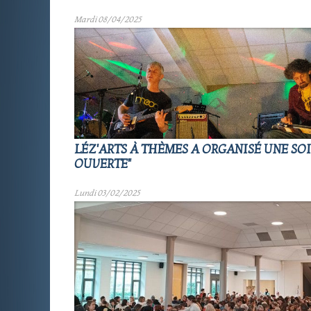
Mardi 08/04/2025
LÉZ'ARTS À THÈMES A ORGANISÉ UNE SOI
OUVERTE"
Lundi 03/02/2025