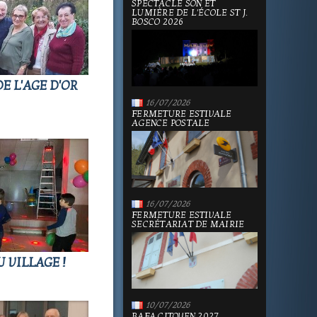
SPECTACLE SON ET
LUMIÈRE DE L'ÉCOLE ST J.
BOSCO 2026
E L'AGE D'OR
16/07/2026
FERMETURE ESTIVALE
AGENCE POSTALE
16/07/2026
FERMETURE ESTIVALE
SECRÉTARIAT DE MAIRIE
U VILLAGE !
10/07/2026
BAFA CITOYEN 2027