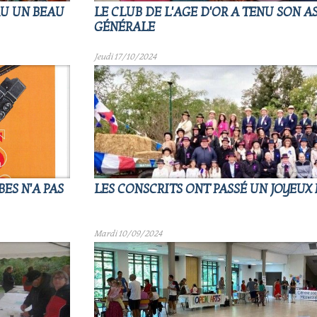
AU UN BEAU
LE CLUB DE L'AGE D'OR A TENU SON 
GÉNÉRALE
Jeudi 17/10/2024
ES N'A PAS
LES CONSCRITS ONT PASSÉ UN JOYEUX
Mardi 10/09/2024