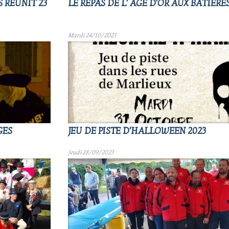
 RÉUNIT 23
LE REPAS DE L' AGE D'OR AUX BATIÈRES
Mardi 24/10/2023
GES
JEU DE PISTE D'HALLOWEEN 2023
Jeudi 28/09/2023