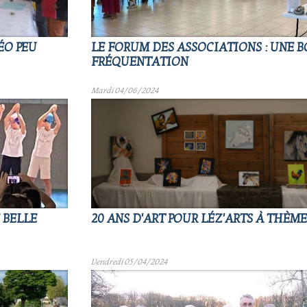
ÉO PEU
LE FORUM DES ASSOCIATIONS : UNE 
FRÉQUENTATION
Mardi 04/06/2024
E BELLE
20 ANS D'ART POUR LÉZ'ARTS À THÈMES
Vendredi 05/04/2024