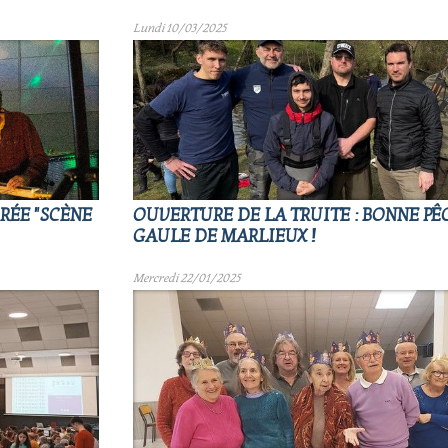
Lundi 10/03/2025
RÉE "SCÈNE
OUVERTURE DE LA TRUITE : BONNE PÊ
GAULE DE MARLIEUX !
Mercredi 22/01/2025