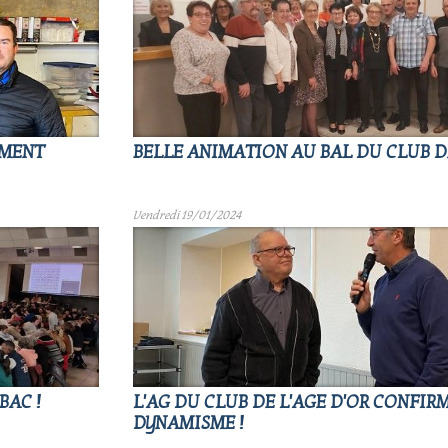
OMENT
BELLE ANIMATION AU BAL DU CLUB DE
Vendredi 19/01/2024
BAC !
L'AG DU CLUB DE L'AGE D'OR CONFIRM
DYNAMISME !