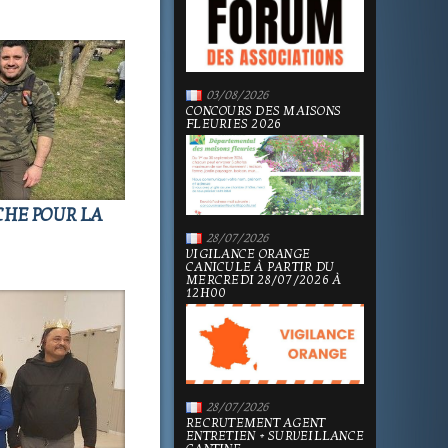
03/08/2026
CONCOURS DES MAISONS
FLEURIES 2026
CHE POUR LA
28/07/2026
VIGILANCE ORANGE
CANICULE À PARTIR DU
MERCREDI 28/07/2026 À
12H00
28/07/2026
RECRUTEMENT AGENT
ENTRETIEN + SURVEILLANCE