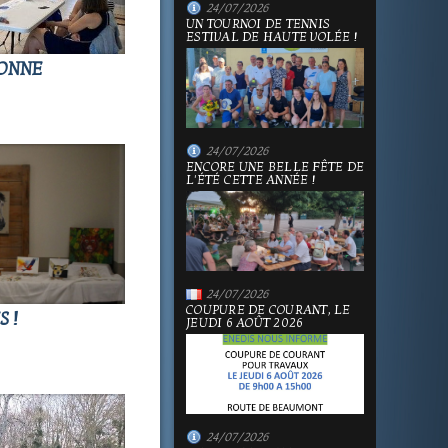
24/07/2026
UN TOURNOI DE TENNIS
ESTIVAL DE HAUTE VOLÉE !
BONNE
24/07/2026
ENCORE UNE BELLE FÊTE DE
L'ÉTÉ CETTE ANNÉE !
24/07/2026
COUPURE DE COURANT, LE
 !
JEUDI 6 AOÛT 2026
24/07/2026