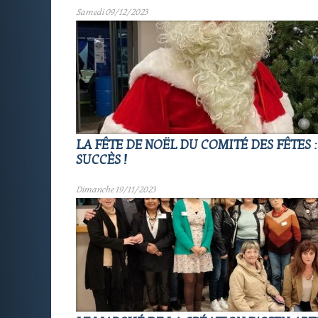
Samedi 09/12/2023
LA FÊTE DE NOËL DU COMITÉ DES FÊTES 
SUCCÈS !
Dimanche 19/11/2023