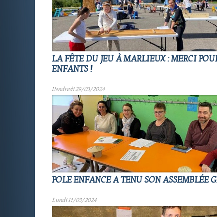
LA FÊTE DU JEU À MARLIEUX : MERCI POU
ENFANTS !
Vendredi 29/03/2024
POLE ENFANCE A TENU SON ASSEMBLÉE 
Lundi 11/03/2024