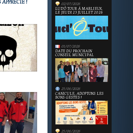
 APPRÉCIÉ !
02/07/2026
LUD'Ô TOUR À MARLIEUX,
LE JEUDI 23 JUILLET 2026
01/07/2026
DATE DU PROCHAIN
CONSEIL MUNICIPAL
25/06/2026
CANICULE, ADOPTONS LES
BONS GESTES !
25/06/2026