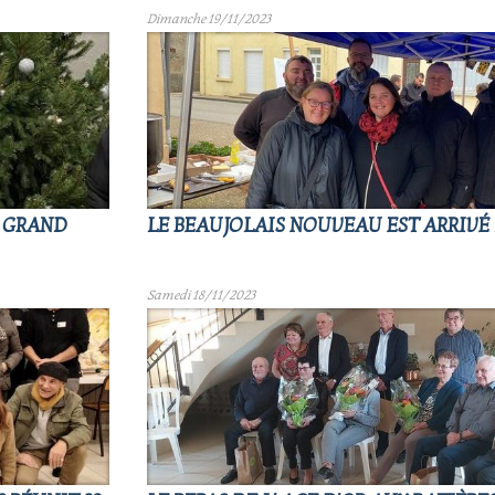
Dimanche 19/11/2023
: GRAND
LE BEAUJOLAIS NOUVEAU EST ARRIVÉ 
Samedi 18/11/2023