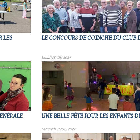
R LES
LE CONCOURS DE COINCHE DU CLUB D
Lundi 18/03/2024
GÉNÉRALE
UNE BELLE FÊTE POUR LES ENFANTS D
Mercredi 21/02/2024