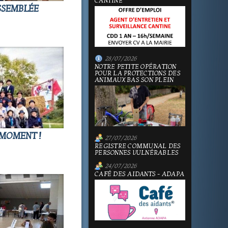
CANTINE
ASSEMBLÉE
28/07/2026
NOTRE PETITE OPÉRATION
POUR LA PROTECTIONS DES
ANIMAUX BAS SON PLEIN
 MOMENT !
27/07/2026
REGISTRE COMMUNAL DES
PERSONNES VULNÉRABLES
24/07/2026
CAFÉ DES AIDANTS - ADAPA