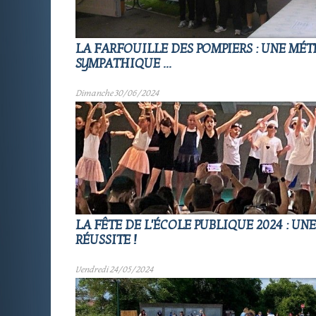
LA FARFOUILLE DES POMPIERS : UNE MÉT
SYMPATHIQUE ...
Dimanche 30/06/2024
LA FÊTE DE L'ÉCOLE PUBLIQUE 2024 : UN
RÉUSSITE !
Vendredi 24/05/2024