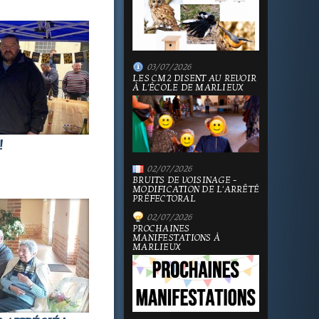
03/07/2026
LES CM2 DISENT AU REVOIR
À L'ÉCOLE DE MARLIEUX
!
02/07/2026
BRUITS DE VOISINAGE -
MODIFICATION DE L'ARRÊTÉ
PRÉFECTORAL
02/07/2026
PROCHAINES
MANIFESTATIONS À
MARLIEUX