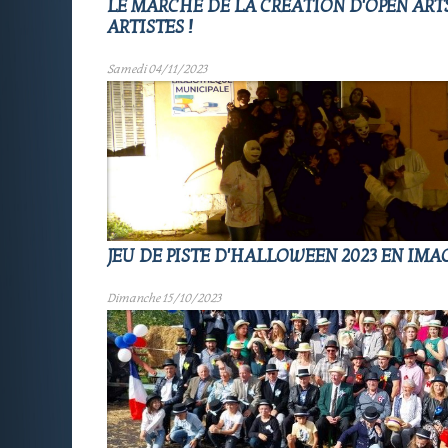
LE MARCHÉ DE LA CRÉATION D'OPEN ARTS
ARTISTES !
Samedi 04/11/2023
JEU DE PISTE D'HALLOWEEN 2023 EN IMA
Dimanche 15/10/2023