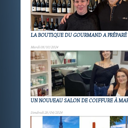
LA BOUTIQUE DU GOURMAND A PRÉPARÉ 
Mardi 08/10/2024
UN NOUVEAU SALON DE COIFFURE À MA
Vendredi 26/04/2024