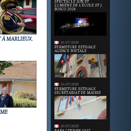
SPECTACLE SON ET
LUMIÈRE DE L'ÉCOLE ST J.
BOSCO 2026
T À MARLIEUX.
16/07/2026
FERMETURE ESTIVALE
AGENCE POSTALE
16/07/2026
FERMETURE ESTIVALE
SECRÉTARIAT DE MAIRIE
ÈME
10/07/2026
BAFA CITOYEN 2027