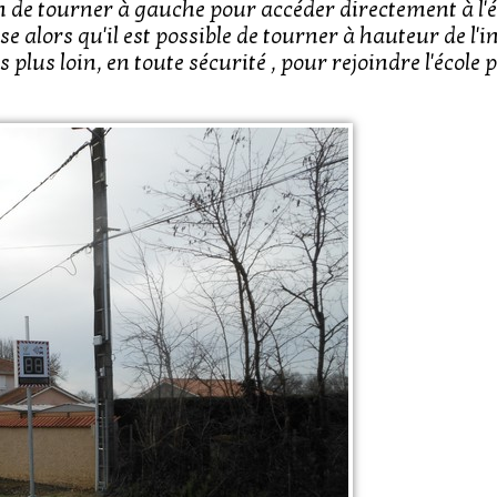
on de tourner à gauche pour accéder directement à l'éc
 alors qu'il est possible de tourner à hauteur de l'i
plus loin, en toute sécurité , pour rejoindre l'école pa