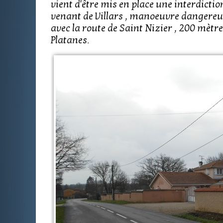
vient d'être mis en place une interdicti
venant de Villars , manoeuvre dangereuse
avec la route de Saint Nizier , 200 mètres 
Platanes.