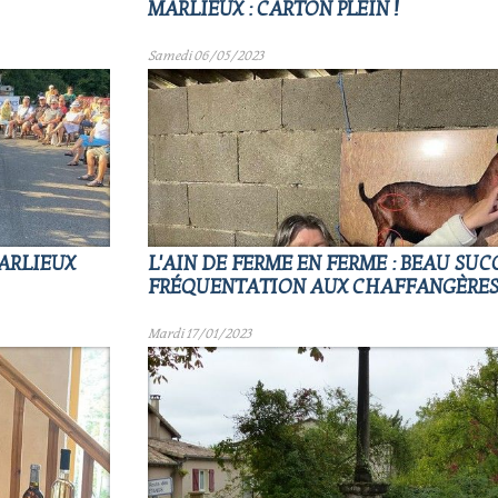
MARLIEUX : CARTON PLEIN !
Samedi 06/05/2023
ARLIEUX
L'AIN DE FERME EN FERME : BEAU SUC
FRÉQUENTATION AUX CHAFFANGÈRE
Mardi 17/01/2023