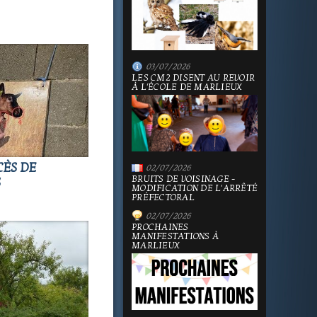
03/07/2026
LES CM2 DISENT AU REVOIR
À L'ÉCOLE DE MARLIEUX
CÈS DE
02/07/2026
BRUITS DE VOISINAGE -
S
MODIFICATION DE L'ARRÊTÉ
PRÉFECTORAL
02/07/2026
PROCHAINES
MANIFESTATIONS À
MARLIEUX