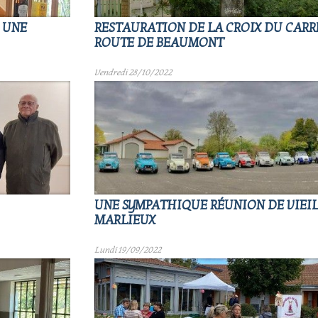
 UNE
RESTAURATION DE LA CROIX DU CARR
ROUTE DE BEAUMONT
Vendredi 28/10/2022
UNE SYMPATHIQUE RÉUNION DE VIEIL
MARLIEUX
Lundi 19/09/2022