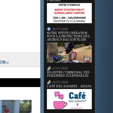
CANTINE
28/07/2026
NOTRE PETITE OPÉRATION
POUR LA PROTECTIONS DES
ANIMAUX BAS SON PLEIN
ION
(
1
)
27/07/2026
REGISTRE COMMUNAL DES
PERSONNES VULNÉRABLES
24/07/2026
CAFÉ DES AIDANTS - ADAPA