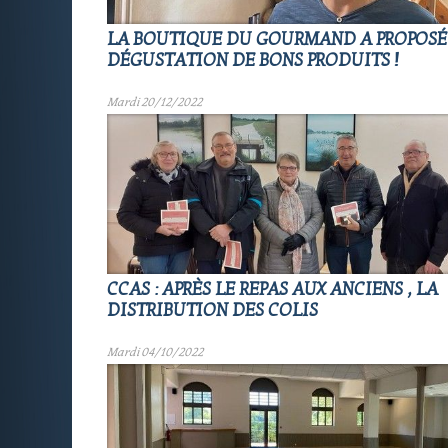
LA BOUTIQUE DU GOURMAND A PROPOSÉ
DÉGUSTATION DE BONS PRODUITS !
Mardi 20/12/2022
CCAS : APRÈS LE REPAS AUX ANCIENS , LA
DISTRIBUTION DES COLIS
Mardi 04/10/2022