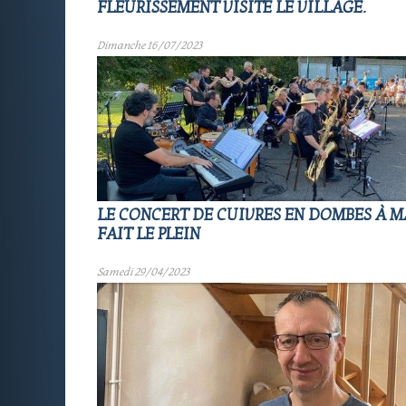
FLEURISSEMENT VISITE LE VILLAGE.
Dimanche 16/07/2023
LE CONCERT DE CUIVRES EN DOMBES À M
FAIT LE PLEIN
Samedi 29/04/2023