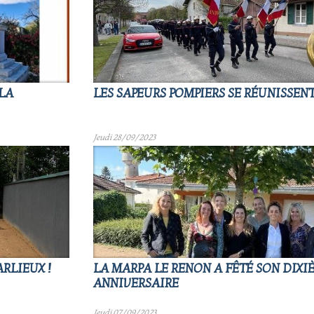
 LA
LES SAPEURS POMPIERS SE RÉUNISSEN
Jeudi 28/09/2023
RLIEUX !
LA MARPA LE RENON A FÊTÉ SON DIXI
ANNIVERSAIRE
Jeudi 07/09/2023