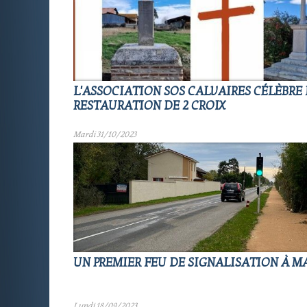
L'ASSOCIATION SOS CALVAIRES CÉLÈBRE
RESTAURATION DE 2 CROIX
Mardi 31/10/2023
UN PREMIER FEU DE SIGNALISATION À MA
Lundi 18/09/2023