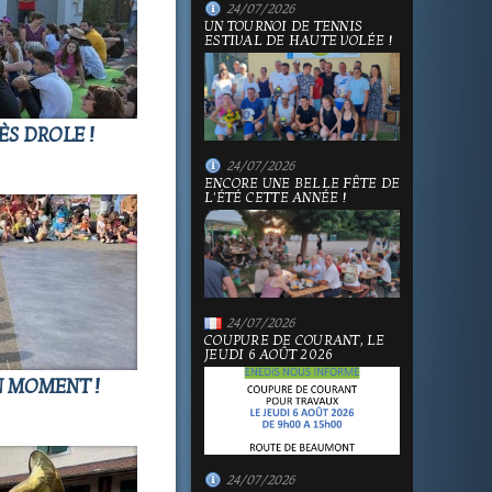
24/07/2026
UN TOURNOI DE TENNIS
ESTIVAL DE HAUTE VOLÉE !
ÈS DROLE !
24/07/2026
ENCORE UNE BELLE FÊTE DE
L'ÉTÉ CETTE ANNÉE !
24/07/2026
COUPURE DE COURANT, LE
JEUDI 6 AOÛT 2026
N MOMENT !
24/07/2026