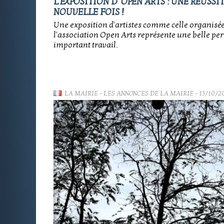
L'EXPOSITION D' OPEN ARTS : UNE RÉUSSI
NOUVELLE FOIS !
Une exposition d'artistes comme celle organisé
l'association Open Arts représente une belle pe
important travail.
LA MAIRIE
-
LES ANNONCES DE LA MAIRIE
- 13/10/2