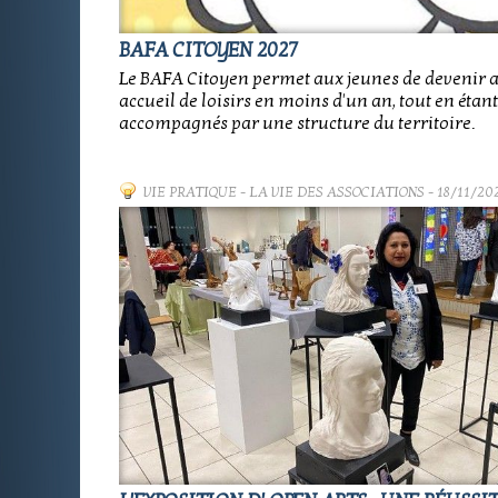
BAFA CITOYEN 2027
Le BAFA Citoyen permet aux jeunes de devenir
accueil de loisirs en moins d'un an, tout en étant
accompagnés par une structure du territoire.
VIE PRATIQUE
-
LA VIE DES ASSOCIATIONS
- 18/11/20