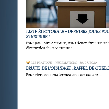
LISTE ÉLECTORALE - DERNIERS JOURS PO
S'INSCRIRE !
Pour pouvoir voter aux , vous devez être inscrit(e)
électorales de la commune.
VIE PRATIQUE
-
INFORMATIONS
- 30/07/2020
BRUITS DE VOISINAGE : RAPPEL DE QUEL
Pour vivre en bons termes avec ses voisins.....