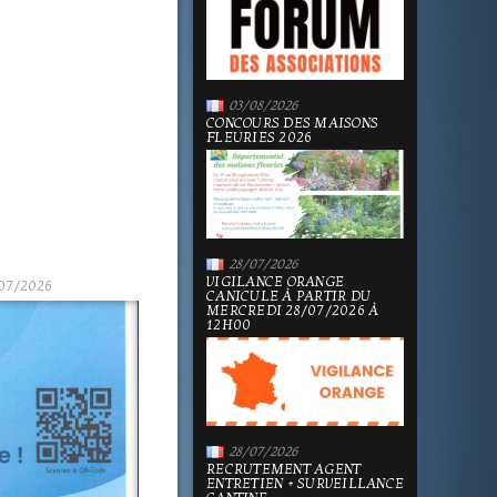
03/08/2026
CONCOURS DES MAISONS
FLEURIES 2026
28/07/2026
VIGILANCE ORANGE
07/2026
CANICULE À PARTIR DU
MERCREDI 28/07/2026 À
12H00
28/07/2026
RECRUTEMENT AGENT
ENTRETIEN + SURVEILLANCE