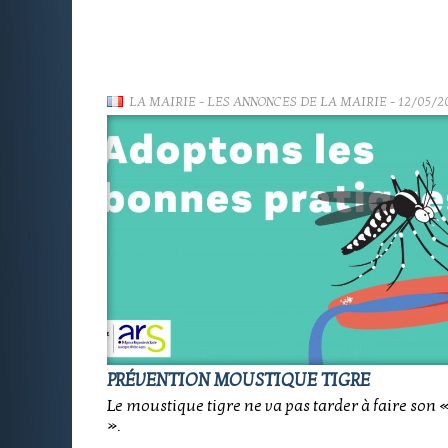
LA MAIRIE
-
LES ANNONCES DE LA MAIRIE
- 12/05/2
PRÉVENTION MOUSTIQUE TIGRE
Le moustique tigre ne va pas tarder à faire son 
».