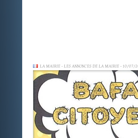
LA MAIRIE
-
LES ANNONCES DE LA MAIRIE
- 10/07/2