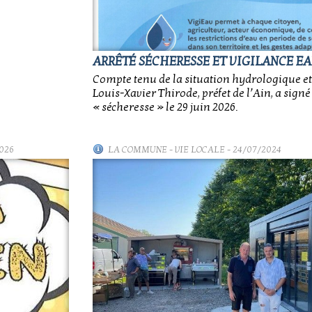
ARRÊTÉ SÉCHERESSE ET VIGILANCE E
Compte tenu de la situation hydrologique e
Louis-Xavier Thirode, préfet de l’Ain, a sign
« sécheresse » le 29 juin 2026.
026
LA COMMUNE
-
VIE LOCALE
- 24/07/2024