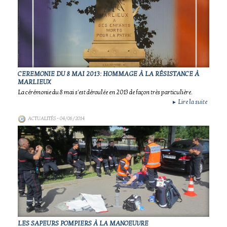
CEREMONIE DU 8 MAI 2013: HOMMAGE À LA RÉSISTANCE À
MARLIEUX
La cérémonie du 8 mai s'est déroulée en 2013 de façon très particulière.
Lire la suite
►
ACTUALITÉS
- 04/06/2014
LES SAPEURS POMPIERS À LA MANOEUVRE