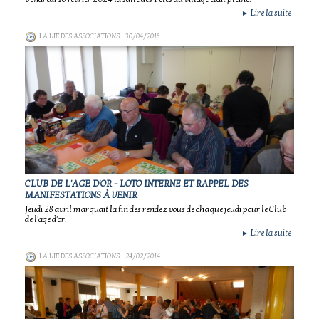
Lire la suite
►
LA VIE DES ASSOCIATIONS
- 30/04/2016
CLUB DE L'AGE D'OR - LOTO INTERNE ET RAPPEL DES
MANIFESTATIONS À VENIR
Jeudi 28 avril marquait la fin des rendez vous de chaque jeudi pour le Club
de l'age d'or.
Lire la suite
►
LA VIE DES ASSOCIATIONS
- 24/02/2014