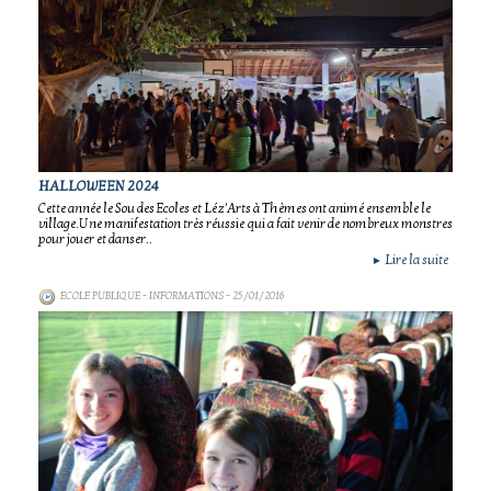
HALLOWEEN 2024
Cette année le Sou des Ecoles et Léz'Arts à Thèmes ont animé ensemble le
village.Une manifestation très réussie qui a fait venir de nombreux monstres
pour jouer et danser..
Lire la suite
►
ECOLE PUBLIQUE - INFORMATIONS
- 25/01/2016