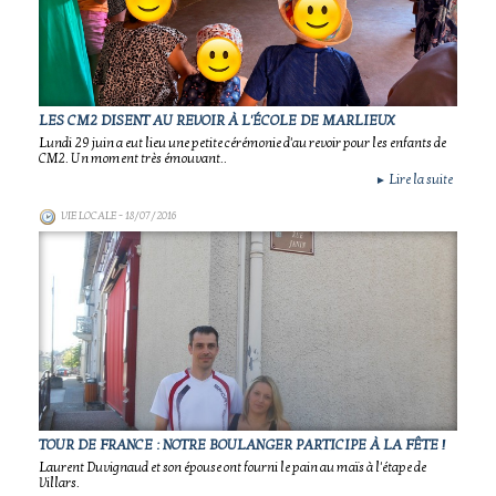
LES CM2 DISENT AU REVOIR À L'ÉCOLE DE MARLIEUX
Lundi 29 juin a eut lieu une petite cérémonie d'au revoir pour les enfants de
CM2. Un moment très émouvant..
Lire la suite
►
VIE LOCALE
- 18/07/2016
TOUR DE FRANCE : NOTRE BOULANGER PARTICIPE À LA FÊTE !
Laurent Duvignaud et son épouse ont fourni le pain au maïs à l'étape de
Villars.