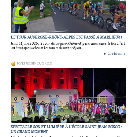
LE TOUR AUVERGNE-RHÔNE-ALPES EST PASSÉ À MARLIEUX !
Jeudi 11 juin 2026, le Tour Auvergne-Rhône-Alpes a une nouvelle fois offert
un beau spectacle sur les routes de notre région..
Lire la suite
►
ECOLE PRIVÉE
- 23/06/2025
SPECTACLE SON ET LUMIÈRE À L'ÉCOLE SAINT-JEAN-BOSCO :
UN GRAND MOMENT