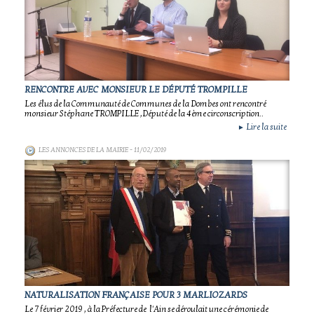
RENCONTRE AVEC MONSIEUR LE DÉPUTÉ TROMPILLE
Les élus de la Communauté de Communes de la Dombes ont rencontré
monsieur Stéphane TROMPILLE ,Député de la 4ème circonscription..
Lire la suite
►
LES ANNONCES DE LA MAIRIE
- 11/02/2019
NATURALISATION FRANÇAISE POUR 3 MARLIOZARDS
Le 7 février 2019 , à la Préfecture de l'Ain se déroulait une cérémonie de