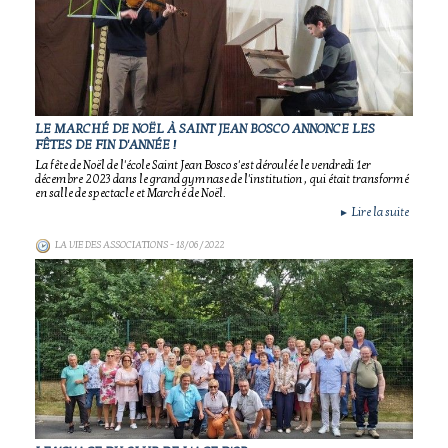
LE MARCHÉ DE NOËL À SAINT JEAN BOSCO ANNONCE LES
FÊTES DE FIN D'ANNÉE !
La fête de Noël de l'école Saint Jean Bosco s'est déroulée le vendredi 1er
décembre 2023 dans le grand gymnase de l'institution , qui était transformé
en salle de spectacle et Marché de Noël.
Lire la suite
►
LA VIE DES ASSOCIATIONS
- 18/06/2022