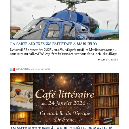
LA CARTE AUX TRÉSORS FAIT ÉTAPE À MARLIEUX !
Vendredi 26 septembre 2025 , en début d'après midi les Marliozards ont pu
constater un ballet d'hélicoptères faisant des rotations dans le ciel du village.
Lire la suite
►
BIBLIOTHÈQUE
- 30/01/2026
ANIMATION NOCTURNE À LA BIBLIOTHÈQUE DE MARLIEUX