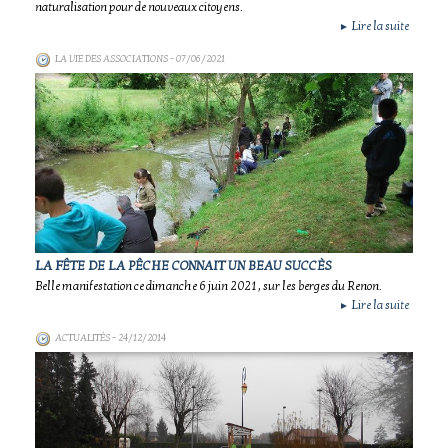
naturalisation pour de nouveaux citoyens.
Lire la suite
►
LA VIE DES ASSOCIATIONS
- 07/06/2021
LA FÊTE DE LA PÊCHE CONNAIT UN BEAU SUCCÈS
Belle manifestation ce dimanche 6 juin 2021 , sur les berges du Renon.
Lire la suite
►
ACTUALITÉS
- 24/12/2014