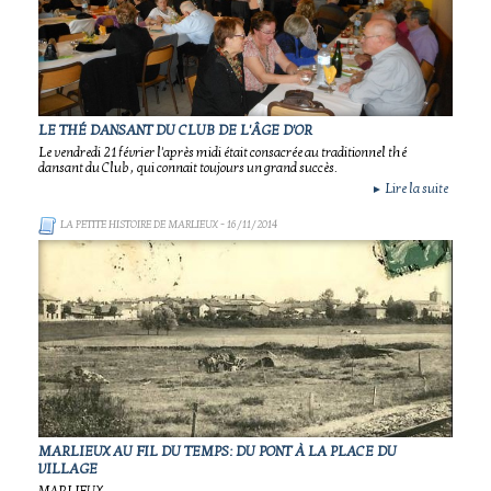
LE THÉ DANSANT DU CLUB DE L'ÂGE D'OR
Le vendredi 21 février l'après midi était consacrée au traditionnel thé
dansant du Club , qui connait toujours un grand succès.
Lire la suite
►
LA PETITE HISTOIRE DE MARLIEUX
- 16/11/2014
MARLIEUX AU FIL DU TEMPS: DU PONT À LA PLACE DU
VILLAGE