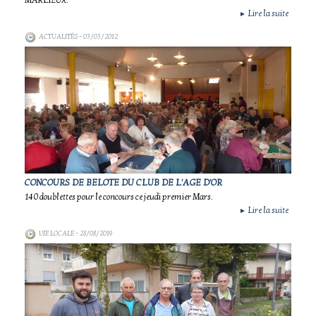
MARLIEUX.
Lire la suite
►
ACTUALITÉS
- 03/03/2012
CONCOURS DE BELOTE DU CLUB DE L'AGE D'OR
140 doublettes pour le concours ce jeudi premier Mars.
Lire la suite
►
VIE LOCALE
- 28/08/2019