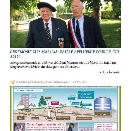
CÉRÉMONIE DU 8 MAI 1945 : FAIBLE AFFLUENCE POUR LE CRU
2016 !
Bien peu de monde en ce 8 mai 2016 au Monument aux Morts ,du fait d'un
long week end férié et du changement d'horaire..
Lire la suite
►
ORDURES MÉNAGÈRES ET ASSAINISSEMENT
- 12/07/2023