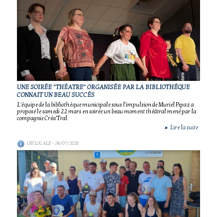
UNE SOIRÉE "THÉATRE" ORGANISÉE PAR LA BIBLIOTHÈQUE
CONNAIT UN BEAU SUCCÈS
L'équipe de la bibliothèque municipale sous l'impulsion de Muriel Pipaz a
proposé le samedi 22 mars en soirée un beau moment théâtral mené par la
compagnie Créa'Tral.
Lire la suite
►
VIE LOCALE
- 24/07/2026