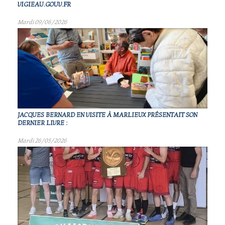
VIGIEAU.GOUV.FR
Mardi 09/06/2026
JACQUES BERNARD EN VISITE À MARLIEUX PRÉSENTAIT SON
DERNIER LIVRE :
Mardi 26/05/2026