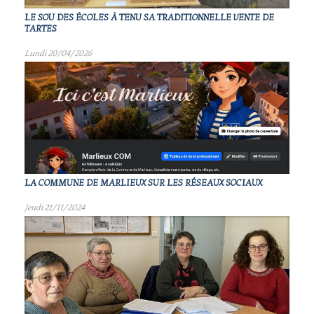
LE SOU DES ÉCOLES À TENU SA TRADITIONNELLE VENTE DE
TARTES
Lundi 20/04/2026
LA COMMUNE DE MARLIEUX SUR LES RÉSEAUX SOCIAUX
Jeudi 21/11/2024