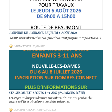
COUPURE DE COURANT, LE JEUDI 6 AOÛT 2026
ENEDIS nous informe d'une coupure de courant programmée pour travaux.
INFORMATIONS
- 06/06/2026
STAGES MULTI-SPORTS 3-11 ANS (VACANCES D'ÉTÉ)
Les stages multisports destinés aux enfants de 3 à 11 ans pendant les
vacances d’été se dérouleront aux dates suivantes.
LA VIE DES ASSOCIATIONS
- 02/07/2026