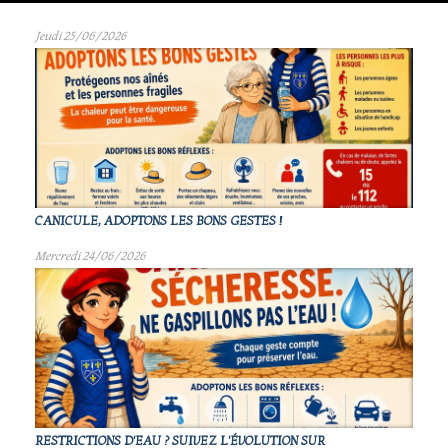
Jeudi 25/06/2026
CANICULE, ADOPTONS LES BONS GESTES !
Mercredi 24/06/2026
RESTRICTIONS D'EAU ? SUIVEZ L'ÉVOLUTION SUR