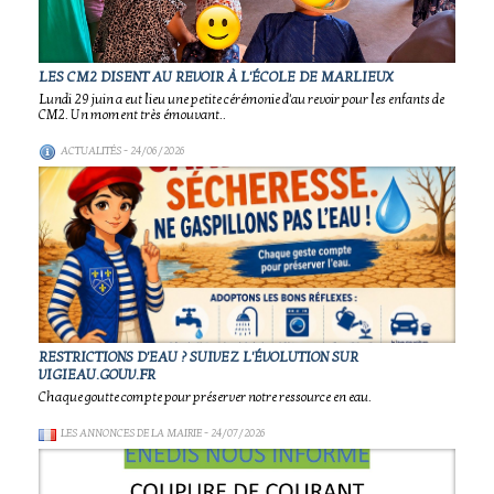
LES CM2 DISENT AU REVOIR À L'ÉCOLE DE MARLIEUX
Lundi 29 juin a eut lieu une petite cérémonie d'au revoir pour les enfants de
CM2. Un moment très émouvant..
ACTUALITÉS
- 24/06/2026
RESTRICTIONS D'EAU ? SUIVEZ L'ÉVOLUTION SUR
VIGIEAU.GOUV.FR
Chaque goutte compte pour préserver notre ressource en eau.
LES ANNONCES DE LA MAIRIE
- 24/07/2026