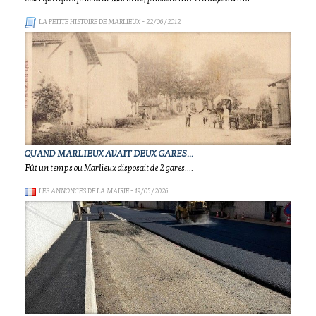
LA PETITE HISTOIRE DE MARLIEUX
- 22/06/2012
QUAND MARLIEUX AVAIT DEUX GARES...
Fût un temps ou Marlieux disposait de 2 gares....
LES ANNONCES DE LA MAIRIE
- 19/05/2026