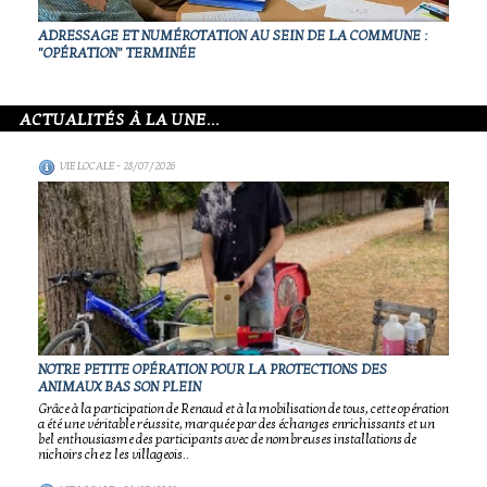
ADRESSAGE ET NUMÉROTATION AU SEIN DE LA COMMUNE :
"OPÉRATION" TERMINÉE
ACTUALITÉS À LA UNE...
VIE LOCALE
- 28/07/2026
NOTRE PETITE OPÉRATION POUR LA PROTECTIONS DES
ANIMAUX BAS SON PLEIN
Grâce à la participation de Renaud et à la mobilisation de tous, cette opération
a été une véritable réussite, marquée par des échanges enrichissants et un
bel enthousiasme des participants avec de nombreuses installations de
nichoirs chez les villageois..