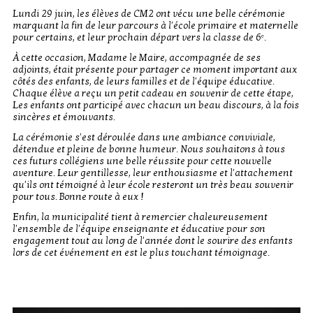
Lundi 29 juin, les élèves de CM2 ont vécu une belle cérémonie
marquant la fin de leur parcours à l'école primaire et maternelle
pour certains, et leur prochain départ vers la classe de 6ᵉ.
À cette occasion, Madame le Maire, accompagnée de ses
adjoints, était présente pour partager ce moment important aux
côtés des enfants, de leurs familles et de l'équipe éducative.
Chaque élève a reçu un petit cadeau en souvenir de cette étape,
Les enfants ont participé avec chacun un beau discours, à la fois
sincères et émouvants.
La cérémonie s'est déroulée dans une ambiance conviviale,
détendue et pleine de bonne humeur. Nous souhaitons à tous
ces futurs collégiens une belle réussite pour cette nouvelle
aventure. Leur gentillesse, leur enthousiasme et l'attachement
qu'ils ont témoigné à leur école resteront un très beau souvenir
pour tous. Bonne route à eux !
Enfin, la municipalité tient à remercier chaleureusement
l'ensemble de l'équipe enseignante et éducative pour son
engagement tout au long de l'année dont le sourire des enfants
lors de cet événement en est le plus touchant témoignage.