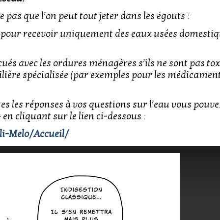
e pas que l’on peut tout jeter dans les égouts :
 pour recevoir uniquement des eaux usées domestiqu
cués avec les ordures ménagères s’ils ne sont pas to
ilière spécialisée (par exemples pour les médicament
tes les réponses à vos questions sur l’eau vous pouve
 en cliquant sur le lien ci-dessous :
i-Melo/Accueil/