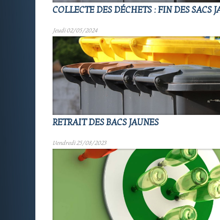
COLLECTE DES DÉCHETS : FIN DES SACS 
Jeudi 02/05/2024
RETRAIT DES BACS JAUNES
Vendredi 25/08/2023