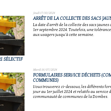
Jeudi 17/10/2024
ARRÊT DE LA COLLECTE DES SACS JAU
La date d'arrêt de la collecte des sacs jaunes
1er septembre 2024. Toutefois, une tolérance
aux usagers jusqu'à cette semaine.
I SÉLECTIF
Mardi 16/07/2024
FORMULAIRES SERVICE DÉCHETS (C
COMMUNES)
Vous trouverez ci-dessous, les différents fo
jour au 1er juillet 2024 et relatifs au service 
communauté de communes de la Dombes.