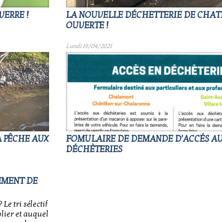
VERRE !
LA NOUVELLE DÉCHETTERIE DE CHAT
OUVERTE !
Lundi 19/04/2021
A PÊCHE AUX
FOMULAIRE DE DEMANDE D'ACCÉS A
DÉCHÈTERIES
EMENT DE
Le tri sélectif
blier et auquel