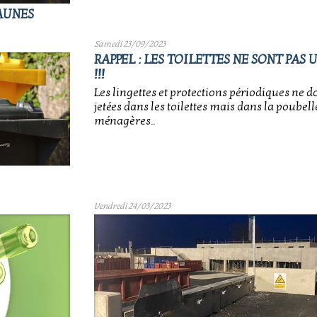
JAUNES
Samedi 23/09/2023
RAPPEL : LES TOILETTES NE SONT PAS
!!!
Les lingettes et protections périodiques ne d
jetées dans les toilettes mais dans la poubel
ménagères..
Vendredi 24/03/2023