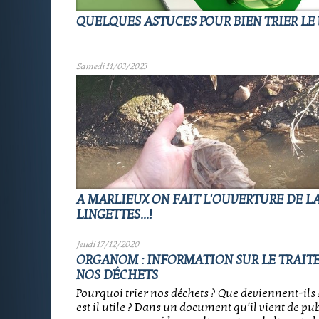
QUELQUES ASTUCES POUR BIEN TRIER LE 
Samedi 11/03/2023
A MARLIEUX ON FAIT L'OUVERTURE DE L
LINGETTES...!
Jeudi 17/12/2020
ORGANOM : INFORMATION SUR LE TRAIT
NOS DÉCHETS
Pourquoi trier nos déchets ? Que deviennent-ils ? 
est il utile ? Dans un document qu’il vient de pu