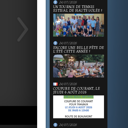
24/07/2026
UN TOURNOI DE TENNIS
ESTIVAL DE HAUTE VOLÉE !
24/07/2026
ENCORE UNE BELLE FÊTE DE
L'ÉTÉ CETTE ANNÉE !
24/07/2026
COUPURE DE COURANT, LE
JEUDI 6 AOÛT 2026
24/07/2026