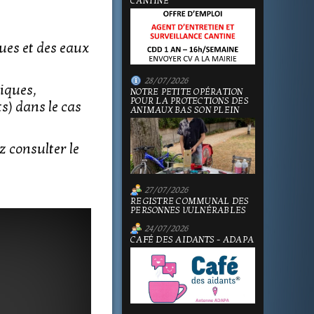
CANTINE
es et des eaux
28/07/2026
xiques,
NOTRE PETITE OPÉRATION
POUR LA PROTECTIONS DES
s) dans le cas
ANIMAUX BAS SON PLEIN
z consulter le
27/07/2026
REGISTRE COMMUNAL DES
PERSONNES VULNÉRABLES
24/07/2026
CAFÉ DES AIDANTS - ADAPA