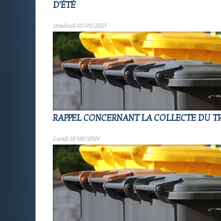
D'ÉTÉ
Vendredi 10/01/2025
RAPPEL CONCERNANT LA COLLECTE DU TR
Lundi 19/08/2024