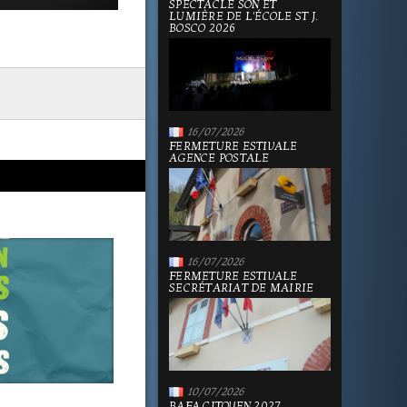
SPECTACLE SON ET
LUMIÈRE DE L'ÉCOLE ST J.
BOSCO 2026
16/07/2026
FERMETURE ESTIVALE
AGENCE POSTALE
16/07/2026
FERMETURE ESTIVALE
SECRÉTARIAT DE MAIRIE
10/07/2026
BAFA CITOYEN 2027