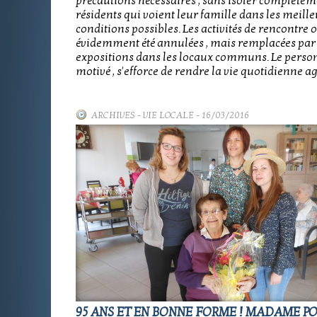
précautions nécessaires , sans isoler complètem
résidents qui voient leur famille dans les meill
conditions possibles. Les activités de rencontre 
évidemment été annulées , mais remplacées par 
expositions dans les locaux communs. Le personn
motivé , s'efforce de rendre la vie quotidienne a
ARCHIVES
-
VIE LOCALE
- 16/03/2016
95 ANS ET EN BONNE FORME ! MADAME 