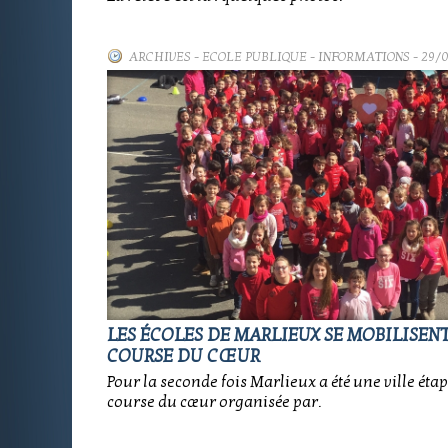
ARCHIVES
-
ECOLE PUBLIQUE - INFORMATIONS
- 29/
LES ÉCOLES DE MARLIEUX SE MOBILISEN
COURSE DU CŒUR
Pour la seconde fois Marlieux a été une ville éta
course du cœur organisée par.