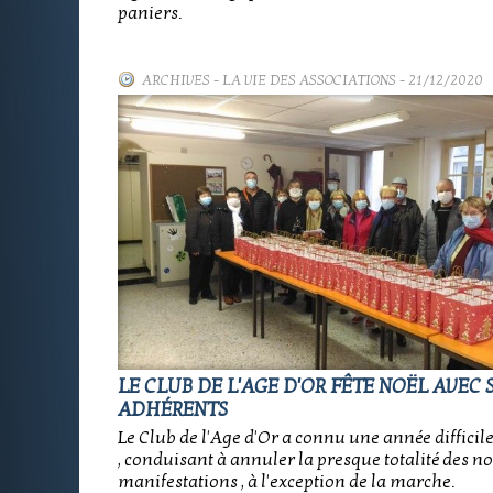
paniers.
ARCHIVES
-
LA VIE DES ASSOCIATIONS
- 21/12/2020
LE CLUB DE L'AGE D'OR FÊTE NOËL AVEC 
ADHÉRENTS
Le Club de l'Age d'Or a connu une année difficile
, conduisant à annuler la presque totalité des 
manifestations , à l'exception de la marche.