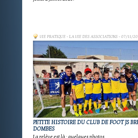
VIE PRATIQUE
-
LA VIE DES ASSOCIATIONS
- 07/11/20
PETITE HISTOIRE DU CLUB DE FOOT JS BR
DOMBES
La relève est là : quelques photos.