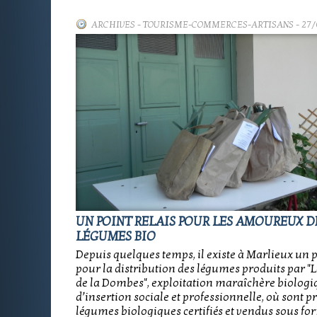
ARCHIVES
-
TOURISME-COMMERCES-ARTISANS
- 27
UN POINT RELAIS POUR LES AMOUREUX D
LÉGUMES BIO
Depuis quelques temps, il existe à Marlieux un p
pour la distribution des légumes produits par "L
de la Dombes", exploitation maraîchère biologi
d’insertion sociale et professionnelle, où sont p
légumes biologiques certifiés et vendus sous fo