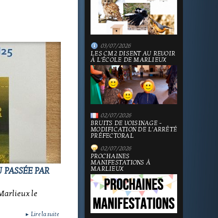
03/07/2026
LES CM2 DISENT AU REVOIR
À L'ÉCOLE DE MARLIEUX
02/07/2026
BRUITS DE VOISINAGE -
MODIFICATION DE L'ARRÊTÉ
PRÉFECTORAL
02/07/2026
PROCHAINES
MANIFESTATIONS À
MARLIEUX
 PASSÉE PAR
Marlieux le
Lire la suite
►