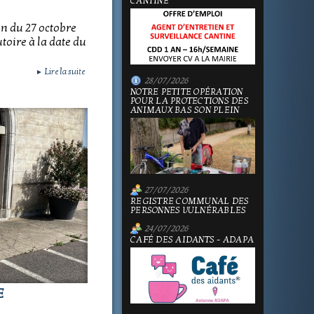
CANTINE
on du 27 octobre
utoire à la date du
Lire la suite
►
28/07/2026
NOTRE PETITE OPÉRATION
POUR LA PROTECTIONS DES
ANIMAUX BAS SON PLEIN
27/07/2026
REGISTRE COMMUNAL DES
PERSONNES VULNÉRABLES
24/07/2026
CAFÉ DES AIDANTS - ADAPA
E