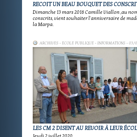
RECOIT UN BEAU BOUQUET DES CONSCRI
Dimanche 13 mars 2016 Camille Viallon ,au no
conscrits, vient souhaiter l'anniversaire de m
la Marpa.
ARCHIVES
-
ECOLE PUBLIQUE - INFORMATIONS
- 03/
LES CM 2 DISENT AU REVOIR À LEUR ÉCOL
Jeudi 2 juillet 2020.